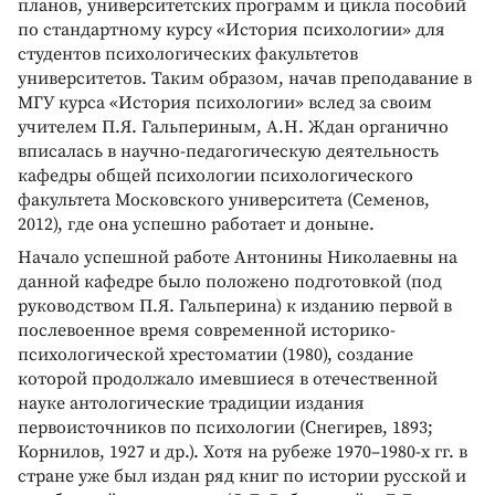
планов, университетских программ и цикла пособий
по стандартному курсу «История психологии» для
студентов психологических факультетов
университетов. Таким образом, начав преподавание в
МГУ курса «История психологии» вслед за своим
учителем П.Я. Гальпериным, А.Н. Ждан органично
вписалась в научно-педагогическую деятельность
кафедры общей психологии психологического
факультета Московского университета (Семенов,
2012), где она успешно работает и доныне.
Начало успешной работе Антонины Николаевны на
данной кафедре было положено подготовкой (под
руководством П.Я. Гальперина) к изданию первой в
послевоенное время современной историко-
психологической хрестоматии (1980), создание
которой продолжало имевшиеся в отечественной
науке антологические традиции издания
первоисточников по психологии (Снегирев, 1893;
Корнилов, 1927 и др.). Хотя на рубеже 1970–1980-х гг. в
стране уже был издан ряд книг по истории русской и