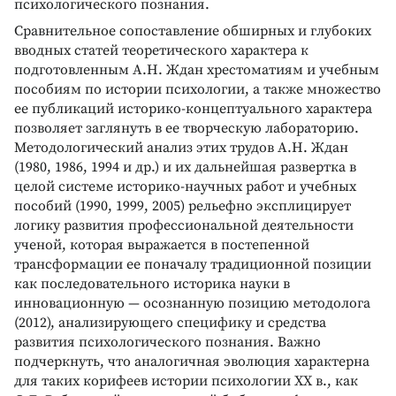
психологического познания.
Сравнительное сопоставление обширных и глубоких
вводных статей теоретического характера к
подготовленным А.Н. Ждан хрестоматиям и учебным
пособиям по истории психологии, а также множество
ее публикаций историко-концептуального характера
позволяет заглянуть в ее творческую лабораторию.
Методологический анализ этих трудов А.Н. Ждан
(1980, 1986, 1994 и др.) и их дальнейшая развертка в
целой системе историко-научных работ и учебных
пособий (1990, 1999, 2005) рельефно эксплицирует
логику развития профессиональной деятельности
ученой, которая выражается в постепенной
трансформации ее поначалу традиционной позиции
как последовательного историка науки в
инновационную — осознанную позицию методолога
(2012), анализирующего специфику и средства
развития психологического познания. Важно
подчеркнуть, что аналогичная эволюция характерна
для таких корифеев истории психологии ХХ в., как