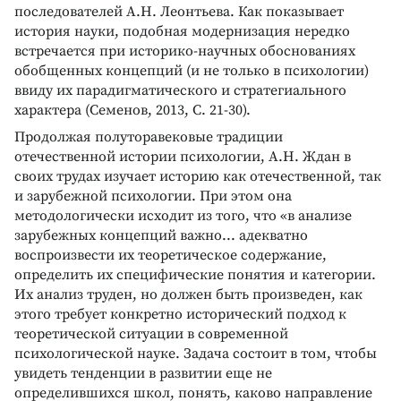
последователей А.Н. Леонтьева. Как показывает
история науки, подобная модернизация нередко
встречается при историко-научных обоснованиях
обобщенных концепций (и не только в психологии)
ввиду их парадигматического и стратегиального
характера (Семенов, 2013, С. 21-30).
Продолжая полуторавековые традиции
отечественной истории психологии, А.Н. Ждан в
своих трудах изучает историю как отечественной, так
и зарубежной психологии. При этом она
методологически исходит из того, что «в анализе
зарубежных концепций важно... адекватно
воспроизвести их теоретическое содержание,
определить их специфические понятия и категории.
Их анализ труден, но должен быть произведен, как
этого требует конкретно исторический подход к
теоретической ситуации в современной
психологической науке. Задача состоит в том, чтобы
увидеть тенденции в развитии еще не
определившихся школ, понять, каково направление