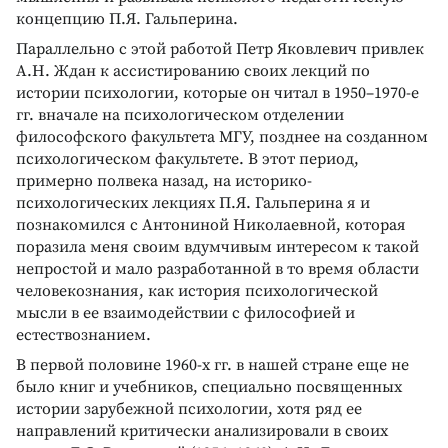
концепцию П.Я. Гальперина.
Параллельно с этой работой Петр Яковлевич привлек
А.Н. Ждан к ассистированию своих лекций по
истории психологии, которые он читал в 1950–1970-е
гг. вначале на психологическом отделении
философского факультета МГУ, позднее на созданном
психологическом факультете. В этот период,
примерно полвека назад, на историко-
психологических лекциях П.Я. Гальперина я и
познакомился с Антониной Николаевной, которая
поразила меня своим вдумчивым интересом к такой
непростой и мало разработанной в то время области
человекознания, как история психологической
мысли в ее взаимодействии с философией и
естествознанием.
В первой половине 1960-х гг. в нашей стране еще не
было книг и учебников, специально посвященных
истории зарубежной психологии, хотя ряд ее
направлений критически анализировали в своих