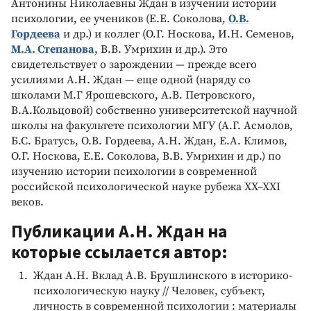
Антонины Николаевны Ждан в изучении истории
психологии, ее учеников (Е.Е. Соколова,
О.В.
Гордеева
и др.) и коллег (О.Г. Носкова, И.Н. Семенов,
М.А. Степанова
, В.В. Умрихин и др.). Это
свидетельствует о зарождении — прежде всего
усилиями А.Н. Ждан — еще одной (наряду со
школами М.Г Ярошевского, А.В. Петровского,
В.А.Кольцовой) собственно университетской научной
школы на факультете психологии МГУ (А.Г. Асмолов,
Б.С. Братусь, О.В. Гордеева, А.Н. Ждан, Е.А. Климов,
О.Г. Носкова, Е.Е. Соколова, В.В. Умрихин и др.) по
изучению истории психологии в современной
российской психологической науке рубежа XX–XXI
веков.
Публикации А.Н. Ждан на
которые ссылается автор:
Ждан А.Н. Вклад А.В. Брушлинского в историко-
психологическую науку // Человек, субъект,
личность в современной психологии : материалы