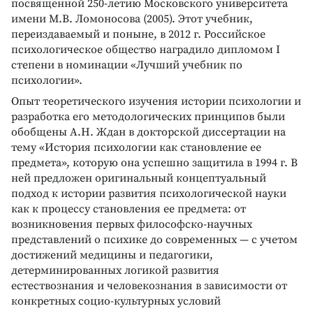
посвященной 250-летию Московского университета
имени М.В. Ломоносова (2005). Этот учебник,
переиздаваемый и поныне, в 2012 г. Российское
психологическое общество наградило дипломом I
степени в номинации «Лучший учебник по
психологии».
Опыт теоретического изучения истории психологии и
разработка его методологических принципов были
обобщены А.Н. Ждан в докторской диссертации на
тему «История психологии как становление ее
предмета», которую она успешно защитила в 1994 г. В
ней предложен оригинальный концептуальный
подход к истории развития психологической науки
как к процессу становления ее предмета: от
возникновения первых философско-научных
представлений о психике до современных — с учетом
достижений медицины и педагогики,
детерминированных логикой развития
естествознания и человекознания в зависимости от
конкретных социо-культурных условий