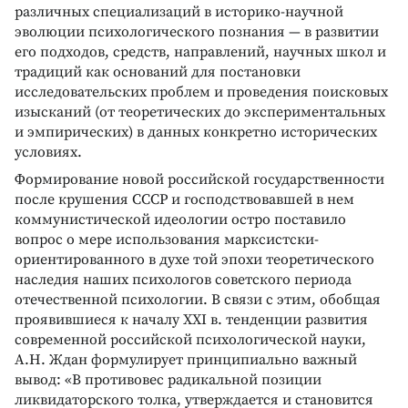
различных специализаций в историко-научной
эволюции психологического познания — в развитии
его подходов, средств, направлений, научных школ и
традиций как оснований для постановки
исследовательских проблем и проведения поисковых
изысканий (от теоретических до экспериментальных
и эмпирических) в данных конкретно исторических
условиях.
Формирование новой российской государственности
после крушения СССР и господствовавшей в нем
коммунистической идеологии остро поставило
вопрос о мере использования марксистски-
ориентированного в духе той эпохи теоретического
наследия наших психологов советского периода
отечественной психологии. В связи с этим, обобщая
проявившиеся к началу XXI в. тенденции развития
современной российской психологической науки,
А.Н. Ждан формулирует принципиально важный
вывод: «В противовес радикальной позиции
ликвидаторского толка, утверждается и становится