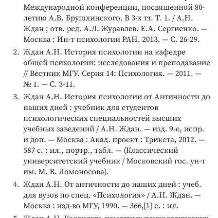
Международной конференции, посвященной 80-
летию А.В. Брушлинского. В 3-х тт. Т. 1. / А.Н.
Ждан ; отв. ред. А.Л. Журавлев. Е.А. Сергиенко. —
Москва : Ин-т психологии РАН, 2013. — С. 26-29.
Ждан А.Н. История психологии на кафедре
общей психологии: исследования и преподавание
// Вестник МГУ. Серия 14: Психология. — 2011. —
№ 1. — С. 3-11.
Ждан А.Н. История психологии от Античности до
наших дней : учебник для студентов
психологических специальностей высших
учебных заведений / А.Н. Ждан. — изд. 9-е, испр.
и доп. — Москва : Акад. проект : Трикста, 2012. —
587 с. : ил., портр., табл. — (Классический
университетский учебник / Московский гос. ун-т
им. М. В. Ломоносова).
Ждан А.Н. От античности до наших дней : учеб.
для вузов по спец. «Психология» / А.Н. Ждан. —
Москва : изд-во МГУ, 1990. — 366,[1] с. : ил.