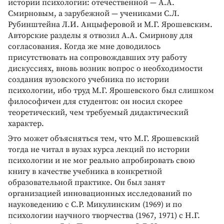
истории психологии: отечественной — А.А.
Смирновым, а зарубежной — учениками С.Л.
Рубинштейна Л.И. Анцыферовой и М.Г. Ярошевским.
Авторские разделы я отвозил А.А. Смирнову для
согласования. Когда же мне доводилось
присутствовать на сопровождавших эту работу
дискуссиях, вновь возник вопрос о необходимости
создания вузовского учебника по истории
психологии, ибо труд М.Г. Ярошевского был слишком
философичен для студентов: он носил скорее
теоретический, чем требуемый дидактический
характер.
Это может объясняться тем, что М.Г. Ярошевский
тогда не читал в вузах курса лекций по истории
психологии и не мог реально апробировать свою
книгу в качестве учебника в конкретной
образовательной практике. Он был занят
организацией инновационных исследований по
науковедению с С.Р. Микулинским (1969) и по
психологии научного творчества (1967, 1971) с Н.Г.