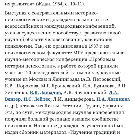
их развития» (Ждан, 1984, с. 10–11).
Выступая с содержательными историко-
психологическими докладами на множестве
всероссийских и международных конференций,
ученая существенно способствует развитию такой
научной области человекознания, как история
психологии. Так, ею организована в 1987 г. на
психологическом факультете МГУ представительная
научно-методическая конференция «Проблемы
истории психологии», в работе которой приняли
участие 120 исследователей, в том числе, крупные
ученые из Москвы и Ленинграда (А.В. Петровский,
Е.В. Шорохова, М.Г. Ярошевский, Е.А. Будилова, В.П.
Зинченко,
В.В. Давыдов
, А.В. Брушлинский,
Л.А.
Венгер
,
Н.С. Лейтес
, Л.И. Анцыферова,
Н.А. Логинова
и др.), а также из Литвы, Эстонии, Грузии, Украины.
Эта, по сути, международная научная конференция
получила большой резонанс в нашем сообществе
психологов. На основе докладов ее участников был
издан сборник материалов «Изучение традиций и