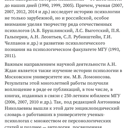
до наших дней (1990, 1999, 2005). Причем, ученая (2007,
2007, 2012, 2014 и др.) исследует историю психологии
не только зарубежной, но и российской, особое
внимание уделяя творчеству ряда отечественных
психологов (А.В. Брушлинский, Л.С. Выготский, П.Я.
Гальперин, А.Н. Леонтьев, С.Л. Рубинштейн, Г.И.
Челпанов и др.) и развитию психологического
познания на психологическом факультете МГУ (1993,
2011).
Важным направлением научной деятельности А.Н.
Ждан является также изучение истории психологии в
Московском университете им. М.В. Ломоносова.
Результаты этой многолетней работы получили
воплощение в ряде ее публикаций, в том числе, в
книгах, изданных в связи с 250-летним юбилеем МГУ
(2006, 2007, 2010 и др.). Так, под редакцией Антонины
Николаевны вышли к этой дате энциклопедический
словарь о работавших в университете ученых-
психологах с множеством ее персонологических
статей и позднее — антология, посвященная