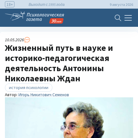
18+
Выходит с 1995 года
9 августа 2026
10.05.2026
Жизненный путь в науке и
историко-педагогическая
деятельность Антонины
Николаевны Ждан
история психологии
Автор:
Игорь Никитович Семенов