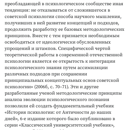
преобладающей в психологическом сообществе иная
тенденция: не отказываться от сложившегося в
советской психологии способа научного мышления,
получивших в ней развитие концепций и подходов,
продолжить разработку ее базовых методологических
принципов. Вместе с тем признается необходимым
освободиться от идеологически обусловленных
упрощений и штампов. Специфической чертой
теоретической работы в современной отечественной
психологии является ее открытость к интеграции
психологического знания путем ассимиляции
различных подходов при сохранении
принципиальных концептуальных основ советской
психологии» (2006б, с. 70–71). Эти и другие
разработанные ученой методологические принципы
анализа эволюции психологического познания
позволили ей создать фундаментальный учебник
«История психологии: от Античности до наших
дней», 6-е издание которого было опубликовано в
серии «Классический университетский учебник»,