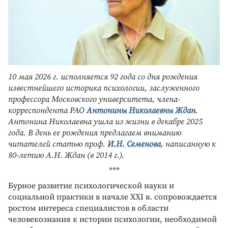
10 мая 2026 г. исполняется 92 года со дня рождения
известнейшего историка психологии, заслуженного
профессора Московского университета, члена-
корреспондента РАО
Антонины Николаевны Ждан
.
Антонина Николаевна ушла из жизни в декабре 2025
года. В день ее рождения предлагаем вниманию
читателей статью проф.
И.Н. Семенова
, написанную к
80-летию А.Н. Ждан (в 2014 г.).
***
Бурное развитие психологической науки и
социальной практики в начале XXI в. сопровождается
ростом интереса специалистов в области
человекознания к истории психологии, необходимой