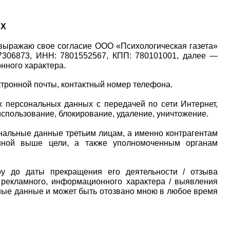
ЫХ
 выражаю свое согласие ООО «Психологическая газета» 
7306873, ИНН: 7801552567, КПП: 780101001
, далее — 
нного характера.
ктронной почты, контактный номер телефона. 
персональных данных с передачей по сети Интернет, 
 использование, блокирование, удаление, уничтожение.
альные данные третьим лицам, а именно контрагентам 
нной выше цели, а также уполномоченным органам 
у до даты прекращения его деятельности / отзыва 
рекламного, информационного характера / выявления 
ые данные и может быть отозвано мною в любое время 