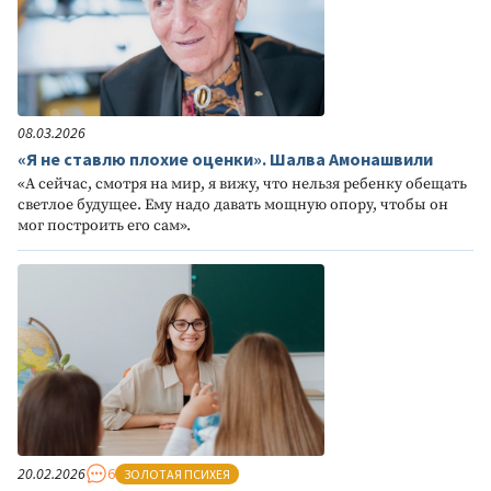
08.03.2026
«Я не ставлю плохие оценки». Шалва Амонашвили
«А сейчас, смотря на мир, я вижу, что нельзя ребенку обещать
светлое будущее. Ему надо давать мощную опору, чтобы он
мог построить его сам».
20.02.2026
6
ЗОЛОТАЯ ПСИХЕЯ