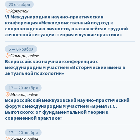
23 октября
Иркутск
VI Международная научно-практическая
конференция «Межведомственный подход к
сопровождению личности, оказавшейся в трудной
жизненной ситуации: теория и лучшие практики»
5 — 6 ноября
Самара, online
Всероссийская научная конференция с
международным участием «Исторические имена в
актуальной психологии»
17 — 20 ноября
Москва, online
Всероссийский межвузовский научно-практический
форум с международным участием «Время Л.С.
Выготского: от фундаментальной теории к
современной практике»
17 — 20 ноября
Ижевск, online