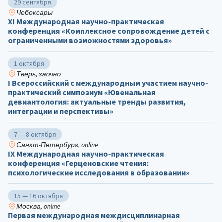
29 сентября
Чебоксары
ХΙ Международная научно-практическая
конференция «Комплексное сопровождение детей с
ограниченными возможностями здоровья»
1 октября
Тверь, заочно
I Всероссийский с международным участием научно-
практический симпозиум «Ювенальная
девиантология: актуальные тренды развития,
интеграции и перспективы»
7 — 8 октября
Санкт-Петербург, online
IX Международная научно-практическая
конференция «Герценовские чтения:
психологические исследования в образовании»
15 — 16 октября
Москва, online
Первая международная междисциплинарная