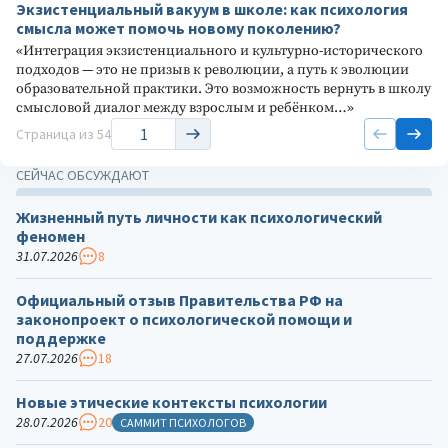
Экзистенциальный вакуум в школе: как психология
смысла может помочь новому поколению?
«Интеграция экзистенциального и культурно-исторического
подходов — это не призыв к революции, а путь к эволюции
образовательной практики. Это возможность вернуть в школу
смысловой диалог между взрослым и ребёнком…»
Страница
из 54
СЕЙЧАС ОБСУЖДАЮТ
Жизненный путь личности как психологический
феномен
31.07.2026
8
Официальный отзыв Правительства РФ на
законопроект о психологической помощи и
поддержке
27.07.2026
18
Новые этические контексты психологии
28.07.2026
20
САММИТ ПСИХОЛОГОВ