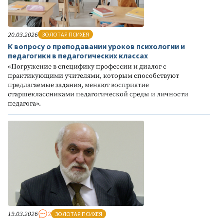
20.03.2026
ЗОЛОТАЯ ПСИХЕЯ
К вопросу о преподавании уроков психологии и
педагогики в педагогических классах
«Погружение в специфику профессии и диалог с
практикующими учителями, которым способствуют
предлагаемые задания, меняют восприятие
старшеклассниками педагогической среды и личности
педагога».
19.03.2026
2
ЗОЛОТАЯ ПСИХЕЯ