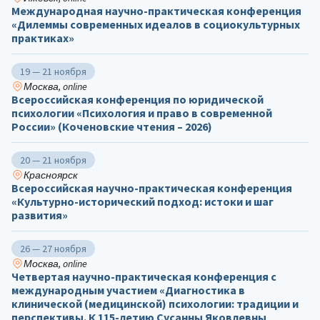
Международная научно-практическая конференция
«Дилеммы современных идеалов в социокультурных
практиках»
19 — 21 ноября
Москва, online
Всероссийская конференция по юридической
психологии «Психология и право в современной
России» (Коченовские чтения – 2026)
20 — 21 ноября
Красноярск
Всероссийская научно-практическая конференция
«Культурно-исторический подход: истоки и шаг
развития»
26 — 27 ноября
Москва, online
Четвертая научно-практическая конференция с
международным участием «Диагностика в
клинической (медицинской) психологии: традиции и
перспективы. К 115-летию Сусанны Яковлевны