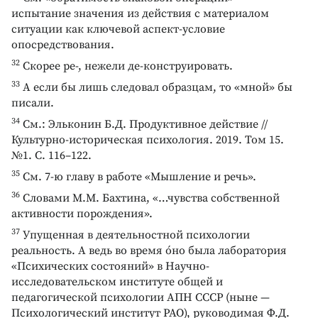
испытание значения из действия с материалом
ситуации как ключевой аспект-условие
опосредствования.
32
Скорее ре-, нежели де-конструировать.
33
А если бы лишь следовал образцам, то «мной» бы
писали.
34
См.: Эльконин Б.Д. Продуктивное действие //
Культурно-историческая психология. 2019. Том 15.
№1. С. 116–122.
35
См. 7-ю главу в работе «Мышление и речь».
36
Словами М.М. Бахтина, «…чувства собственной
активности порождения».
37
Упущенная в деятельностной психологии
реальность. А ведь во время óно была лаборатория
«Психических состояний» в Научно-
исследовательском институте общей и
педагогической психологии АПН СССР (ныне —
Психологический институт РАО), руководимая Ф.Д.