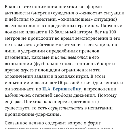
В контексте понимания психики как формы
активности (энергии) суждения о «живости» ситуации
и действия (о действии, «оживляющем» ситуацию)
возможны лишь в определённых границах. Парусные
лодки не плавают в 12-балльный шторм, бег на 100
метров не происходит во время землетрясения и его
не вызывает. Действие может менять ситуацию, но
лишь в удержании определённых пределов
изменения, каковые и
испытываются
в его
выполнении (футбольное поле, теннисный корт и
другие
игровые
площадки ограничены и эти
ограничения заданы в правилах игры). В этом
испытании и возникает Образ действия (движения), и
он возникает, по
Н.А. Бернштейну
, в преодолении
избыточных
степеней свободы движения. Поэтому
ещё раз: Психика как энергия (активность)
существует, то есть
осуществляется
в испытании
продвижения-удержания.
Сказанное неявно содержит вопрос о
форме