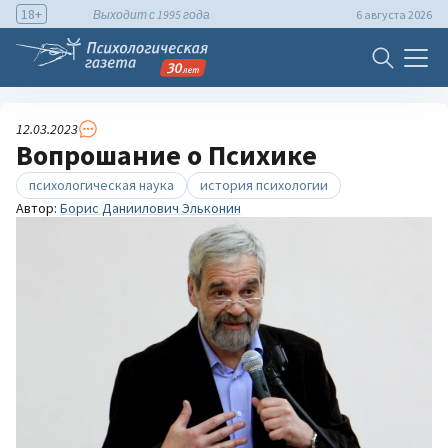
18+
Выходит с 1995 года
6 августа 2026
12.03.2023
Вопрошание о Психике
психологическая наука
история психологии
Автор:
Борис Даниилович Эльконин