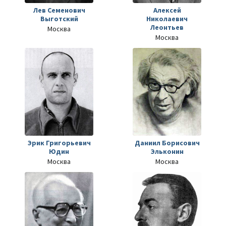
Лев Семенович
Алексей
Выготский
Николаевич
Леонтьев
Москва
Москва
Эрик Григорьевич
Даниил Борисович
Юдин
Эльконин
Москва
Москва