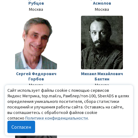
Рубцов
Асмолов
Москва
Москва
Сергей Федорович
Михаил Михайлович
Горбов
Бахтин
Москва
Москва
Сайт использует файлы cookie с помощью сервисов
Яндекс Метрика, top.mail.ru, Рамблер/топ-100, SberADS в целях
определения уникального посетителя, сбора статистики
посещений и улучшения работы сайта. Оставаясь на сайте,
вы соглашаетесь с обработкой файлов cookie
согласно
Политике конфиденциальности
.
Согласен