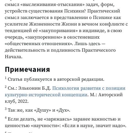
смысл «выслеживания-отыскания» задач, форм,
устройств существования Психики? Практический
смысл заключается в представлении о Психике как
усилителе Жизненности Жизни в вечном конфликте с
тенденцией её «закупоривания» в индивиде, в свою
очередь, «закупоренном» в окостеневших
«общественных отношениях». Лишь здесь —
действительность и подлинность Практического
Начала.
Примечания
1
Статья публикуется в авторской редакции.
2
См.: Эльконин Б.Д.
Психология развития с позиции
культурно-исторической концепции
. М.: Авторский
клуб, 2022.
3
Так же, как «Душу» и «Дух».
4
Если делать, не «заряжаясь» заранее важностью и
ценностью «научности»: «Если в науке, значит надо».