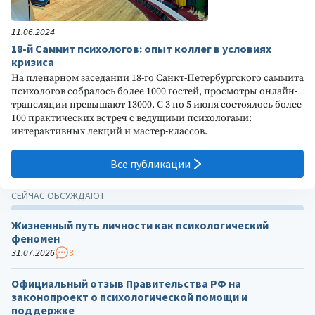
11.06.2024
18-й Саммит психологов: опыт коллег в условиях
кризиса
На пленарном заседании 18-го Санкт-Петербургского саммита
психологов собралось более 1000 гостей, просмотры онлайн-
трансляции превышают 13000. С 3 по 5 июня состоялось более
100 практических встреч с ведущими психологами:
интерактивных лекций и мастер-классов.
Все публикации
СЕЙЧАС ОБСУЖДАЮТ
Жизненный путь личности как психологический
феномен
31.07.2026
8
Официальный отзыв Правительства РФ на
законопроект о психологической помощи и
поддержке