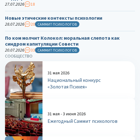
27.07.2026
18
Новые этические контексты психологии
28.07.2026
20
САММИТ ПСИХОЛОГОВ
По ком молчит Колокол: моральная слепота как
синдром капитуляции Совести
20.07.2026
33
САММИТ ПСИХОЛОГОВ
СООБЩЕСТВО
31 мая 2026
Национальный конкурс
«Золотая Психея»
31 мая - 3 июня 2026
Ежегодный Саммит психологов