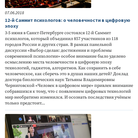
07.06.2018
12-й Саммит психологов: о человечности в цифровую
эпоху
3-5 июня в Санкт-Петербурге состоялся 12-й Саммит
психологов, который объединил 857 участников из 118
городов России и других стран. В рамках панельной
дискуссии «Выбор сделан: достижения и проблемы
современной психологии» особое внимание было уделено
осмыслению места человечности в цифровую эпоху
технологий, гаджетов, алгоритмов. Как сохранить в себе
человеческое, как сберечь это в душах наших детей? Доклад
доктора биологических наук Татьяны Владимировны
Черниговской «Человек в цифровом мире» привлек внимание
собравшихся к тому, что с появлением цифровых технологий
мир необратимо изменился. И осознать последствия учёным
только предстоит...