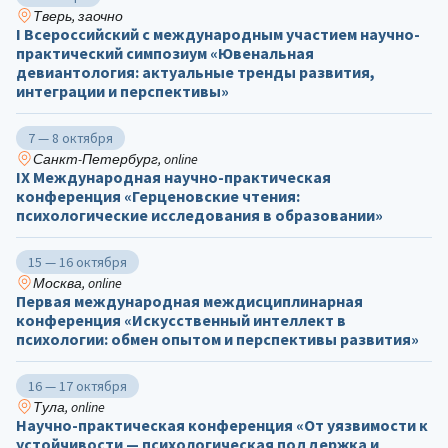
Тверь, заочно
I Всероссийский с международным участием научно-
практический симпозиум «Ювенальная
девиантология: актуальные тренды развития,
интеграции и перспективы»
7 — 8 октября
Санкт-Петербург, online
IX Международная научно-практическая
конференция «Герценовские чтения:
психологические исследования в образовании»
15 — 16 октября
Москва, online
Первая международная междисциплинарная
конференция «Искусственный интеллект в
психологии: обмен опытом и перспективы развития»
16 — 17 октября
Тула, online
Научно-практическая конференция «От уязвимости к
устойчивости — психологическая поддержка и