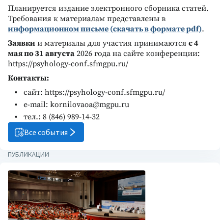
Планируется издание электронного сборника статей.
Требования к материалам представлены в
информационном письме (скачать в формате pdf)
.
Заявки
и материалы для участия принимаются
c 4
мая по 31 августа
2026 года на сайте конференции:
https://psyhology-conf.sfmgpu.ru/
Контакты:
сайт: https://psyhology-conf.sfmgpu.ru/
e-mail: kornilovaoa@mgpu.ru
тел.: 8 (846) 989-14-32
Все события
ПУБЛИКАЦИИ