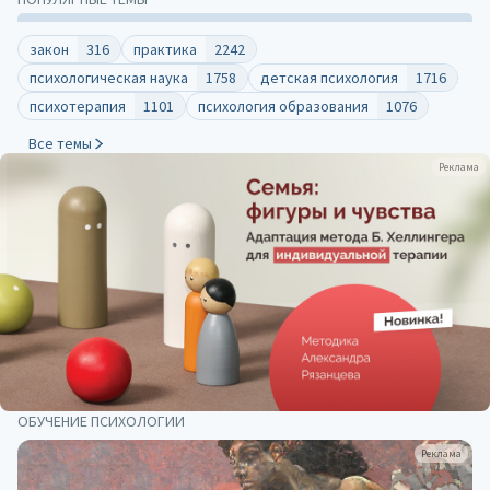
закон
316
практика
2242
психологическая наука
1758
детская психология
1716
психотерапия
1101
психология образования
1076
Все темы
Реклама
ОБУЧЕНИЕ ПСИХОЛОГИИ
Реклама