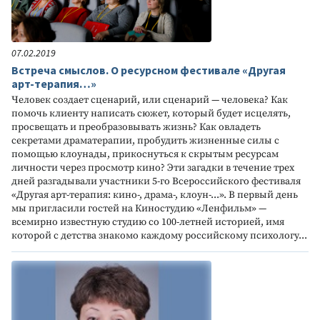
07.02.2019
Встреча смыслов. О ресурсном фестивале «Другая
арт-терапия…»
Человек создает сценарий, или сценарий — человека? Как
помочь клиенту написать сюжет, который будет исцелять,
просвещать и преобразовывать жизнь? Как овладеть
секретами драматерапии, пробудить жизненные силы с
помощью клоунады, прикоснуться к скрытым ресурсам
личности через просмотр кино? Эти загадки в течение трех
дней разгадывали участники 5-го Всероссийского фестиваля
«Другая арт-терапия: кино-, драма-, клоун-...». В первый день
мы пригласили гостей на Киностудию «Ленфильм» —
всемирно известную студию со 100-летней историей, имя
которой с детства знакомо каждому российскому психологу...