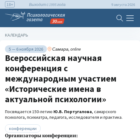
18+
Выходит с 1995 года
9 августа 2026
КАЛЕНДАРЬ
5 — 6 ноября 2026
Самара, online
Всероссийская научная
конференция с
международным участием
«Исторические имена в
актуальной психологии»
Посвящается 150-летию
Ю.В. Португалова
, самарского
психолога, психиатра, педагога, исследователя и практика.
конференции
Организаторы конференции: