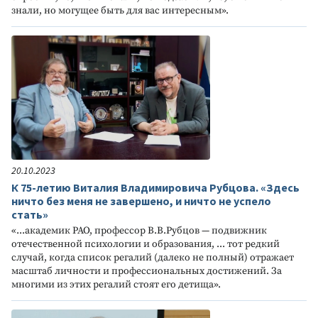
знали, но могущее быть для вас интересным».
20.10.2023
К 75-летию Виталия Владимировича Рубцова. «Здесь
ничто без меня не завершено, и ничто не успело
стать»
«...академик РАО, профессор В.В.Рубцов — подвижник
отечественной психологии и образования, ... тот редкий
случай, когда список регалий (далеко не полный) отражает
масштаб личности и профессиональных достижений. За
многими из этих регалий стоят его детища».