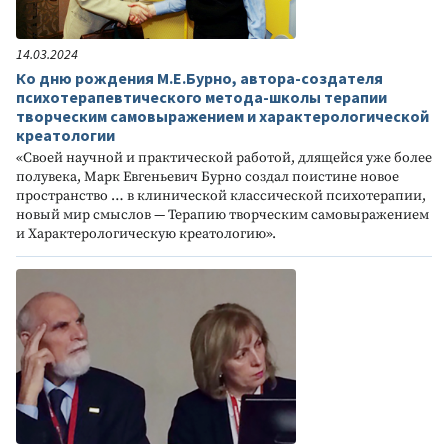
14.03.2024
Ко дню рождения М.Е.Бурно, автора-создателя
психотерапевтического метода-школы терапии
творческим самовыражением и характерологической
креатологии
«Своей научной и практической работой, длящейся уже более
полувека, Марк Евгеньевич Бурно создал поистине новое
пространство … в клинической классической психотерапии,
новый мир смыслов — Терапию творческим самовыражением
и Характерологическую креатологию».