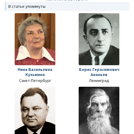
В статье упомянуты
Нина Васильевна
Борис Герасимович
Кузьмина
Ананьев
Санкт-Петербург
Ленинград