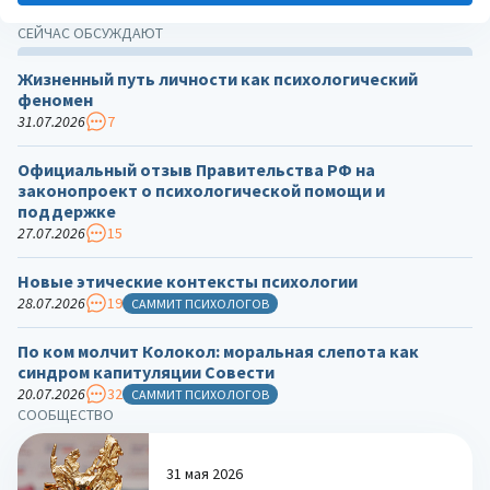
СЕЙЧАС ОБСУЖДАЮТ
Жизненный путь личности как психологический
феномен
31.07.2026
7
Официальный отзыв Правительства РФ на
законопроект о психологической помощи и
поддержке
27.07.2026
15
Новые этические контексты психологии
28.07.2026
19
САММИТ ПСИХОЛОГОВ
По ком молчит Колокол: моральная слепота как
синдром капитуляции Совести
20.07.2026
32
САММИТ ПСИХОЛОГОВ
СООБЩЕСТВО
31 мая 2026