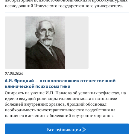
лабораторией психолого-экономических и кросс-культурных
исследований Иркутского государственного университета.
07.08.2026
А.И. Яроцкий — основоположник отечественной
клинической психосоматики
Опираясь на учение И.П. Павлова об условных рефлексах, на
идеи о ведущей роли коры головного мозга в патогенезе
болезней внутренних органов, Яроцкий обосновал
необходимость психотерапевтического воздействия на
пациента в лечении заболеваний внутренних органов.
Все публикации