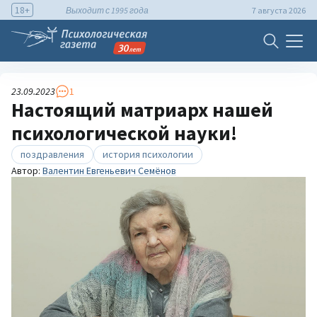
18+
Выходит с 1995 года
7 августа 2026
23.09.2023
1
Настоящий матриарх нашей
психологической науки!
поздравления
история психологии
Автор:
Валентин Евгеньевич Семёнов