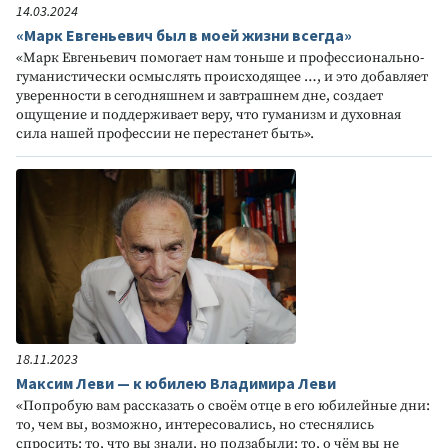
14.03.2024
«Марк Евгеньевич был в моей жизни всегда»
«Марк Евгеньевич помогает нам тоньше и профессионально-
гуманистически осмыслять происходящее …, и это добавляет
уверенности в сегодняшнем и завтрашнем дне, создает
ощущение и поддерживает веру, что гуманизм и духовная
сила нашей профессии не перестанет быть».
18.11.2023
Максим Леви — к юбилею Владимира Леви
«Попробую вам рассказать о своём отце в его юбилейные дни:
то, чем вы, возможно, интересовались, но стеснялись
спросить; то, что вы знали, но подзабыли; то, о чём вы не