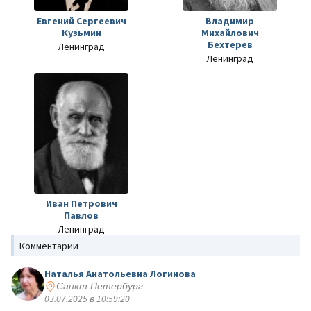
Евгений Сергеевич
Владимир
Кузьмин
Михайлович
Бехтерев
Ленинград
Ленинград
Иван Петрович
Павлов
Ленинград
Комментарии
Наталья Анатольевна Логинова
Санкт-Петербург
03.07.2025 в 10:59:20