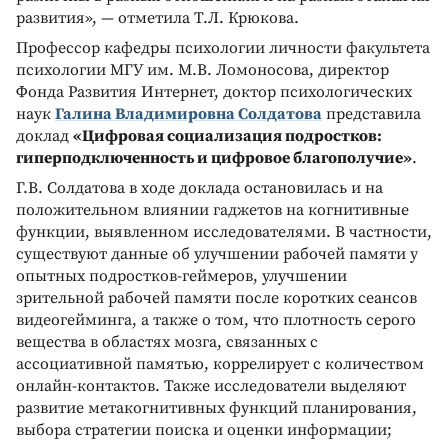
развития», — отметила Т.Л. Крюкова.
Профессор кафедры психологии личности факультета
психологии МГУ им. М.В. Ломоносова, директор
Фонда Развития Интернет, доктор психологических
наук
Галина Владимировна Солдатова
представила
доклад
«Цифровая социализация подростков:
гиперподключенность и цифровое благополучие»
.
Г.В. Солдатова в ходе доклада остановилась и на
положительном влиянии гаджетов на когнитивные
функции, выявленном исследователями. В частности,
существуют данные об улучшении рабочей памяти у
опытных подростков-геймеров, улучшении
зрительной рабочей памяти после коротких сеансов
видеогейминга, а также о том, что плотность серого
вещества в областях мозга, связанных с
ассоциативной памятью, коррелирует с количеством
онлайн-контактов. Также исследователи выделяют
развитие метакогнитивных функций планирования,
выбора стратегии поиска и оценки информации;