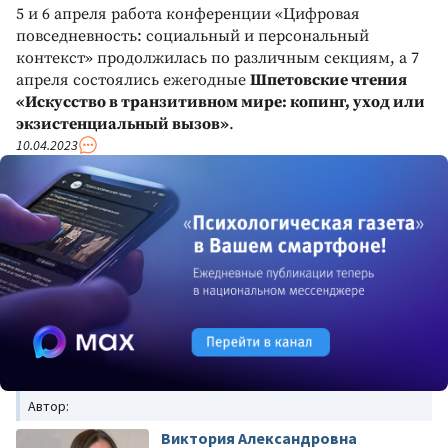
5 и 6 апреля работа конференции «Цифровая
повседневность: социальный и персональный
контекст» продолжилась по различным секциям, а 7
апреля состоялись ежегодные
Шпетовские чтения
«Искусство в транзитивном мире: копинг, уход или
экзистенциальный вызов»
.
10.04.2023
Автор:
Виктория Александровна