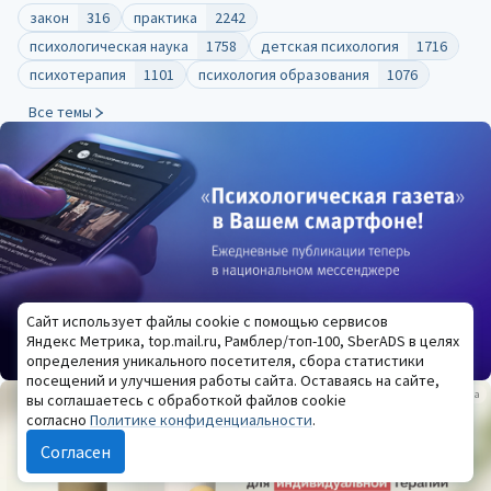
закон
316
практика
2242
психологическая наука
1758
детская психология
1716
психотерапия
1101
психология образования
1076
Все темы
Сайт использует файлы cookie с помощью сервисов
Яндекс Метрика, top.mail.ru, Рамблер/топ-100, SberADS в целях
определения уникального посетителя, сбора статистики
посещений и улучшения работы сайта. Оставаясь на сайте,
Реклама
вы соглашаетесь с обработкой файлов cookie
согласно
Политике конфиденциальности
.
Согласен