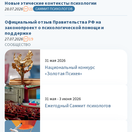
Новые этические контексты психологии
28.07.2026
21
САММИТ ПСИХОЛОГОВ
Официальный отзыв Правительства РФ на
законопроект о психологической помощи и
поддержке
27.07.2026
19
СООБЩЕСТВО
31 мая 2026
Национальный конкурс
«Золотая Психея»
31 мая - 3 июня 2026
Ежегодный Саммит психологов