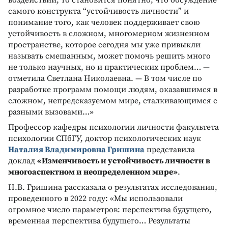
самого конструкта “устойчивость личности” и
понимание того, как человек поддерживает свою
устойчивость в сложном, многомерном жизненном
пространстве, которое сегодня мы уже привыкли
называть смешанным, может помочь решить много
не только научных, но и практических проблем… —
отметила Светлана Николаевна. — В том числе по
разработке программ помощи людям, оказавшимся в
сложном, непредсказуемом мире, сталкивающимся с
разными вызовами…»
Профессор кафедры психологии личности факультета
психологии СПбГУ, доктор психологических наук
Наталия Владимировна Гришина
представила
доклад
«Изменчивость и устойчивость личности в
многоаспектном и неопределенном мире»
.
Н.В. Гришина рассказала о результатах исследования,
проведенного в 2022 году: «Мы использовали
огромное число параметров: перспектива будущего,
временная перспектива будущего… Результаты