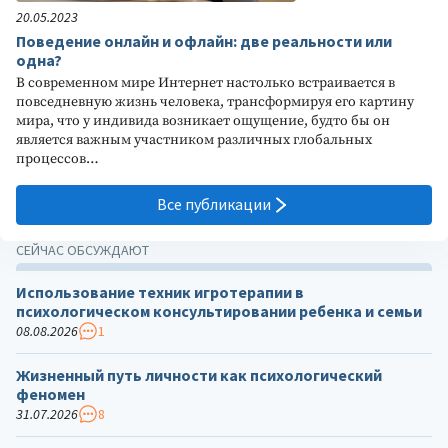
20.05.2023
Поведение онлайн и офлайн: две реальности или
одна?
В современном мире Интернет настолько встраивается в
повседневную жизнь человека, трансформируя его картину
мира, что у индивида возникает ощущение, будто бы он
является важным участником различных глобальных
процессов…
Все публикации
СЕЙЧАС ОБСУЖДАЮТ
Использование техник игротерапии в
психологическом консультировании ребенка и семьи
08.08.2026
1
Жизненный путь личности как психологический
феномен
31.07.2026
8