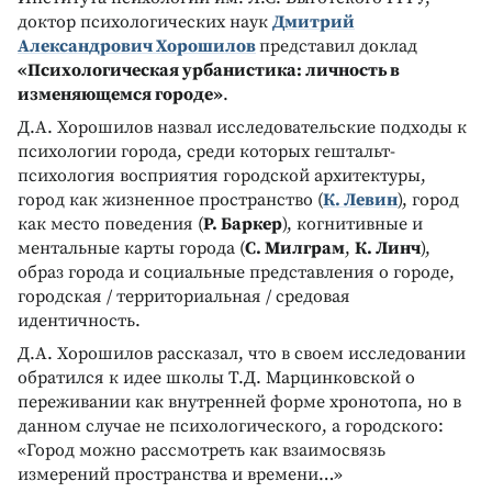
доктор психологических наук
Дмитрий
Александрович Хорошилов
представил доклад
«Психологическая урбанистика: личность в
изменяющемся городе»
.
Д.А. Хорошилов назвал исследовательские подходы к
психологии города, среди которых гештальт-
психология восприятия городской архитектуры,
город как жизненное пространство (
К. Левин
), город
как место поведения (
Р. Баркер
), когнитивные и
ментальные карты города (
С. Милграм
,
К. Линч
),
образ города и социальные представления о городе,
городская / территориальная / средовая
идентичность.
Д.А. Хорошилов рассказал, что в своем исследовании
обратился к идее школы Т.Д. Марцинковской о
переживании как внутренней форме хронотопа, но в
данном случае не психологического, а городского:
«Город можно рассмотреть как взаимосвязь
измерений пространства и времени…»