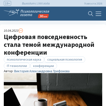
18+
Выходит с 1995 года
9 августа 2026
10.04.2023
Цифровая повседневность
стала темой международной
конференции
психологическая наука
социальная психология
IT-технологии
конференции
Автор:
Виктория Александровна Трифонова