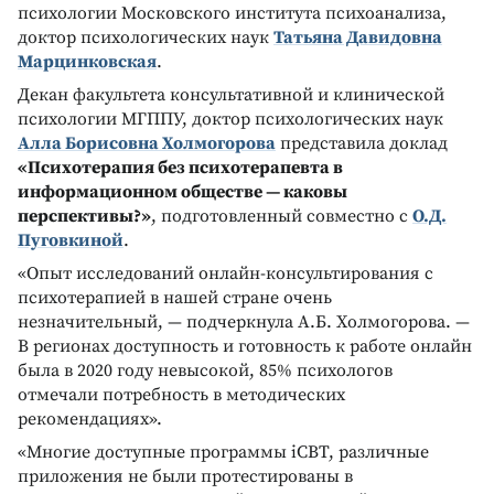
психологии Московского института психоанализа,
доктор психологических наук
Татьяна Давидовна
Марцинковская
.
Декан факультета консультативной и клинической
психологии МГППУ, доктор психологических наук
Алла Борисовна Холмогорова
представила доклад
«Психотерапия без психотерапевта в
информационном обществе — каковы
перспективы?»
, подготовленный совместно с
О.Д.
Пуговкиной
.
«Опыт исследований онлайн-консультирования с
психотерапией в нашей стране очень
незначительный, — подчеркнула А.Б. Холмогорова. —
В регионах доступность и готовность к работе онлайн
была в 2020 году невысокой, 85% психологов
отмечали потребность в методических
рекомендациях».
«Многие доступные программы iCBT, различные
приложения не были протестированы в