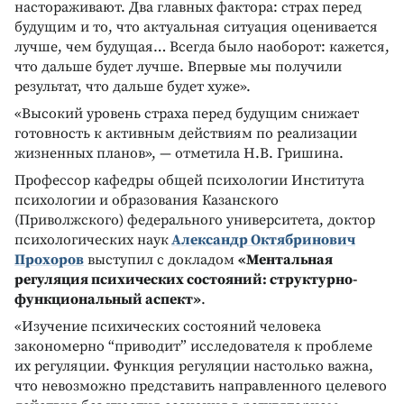
настораживают. Два главных фактора: страх перед
будущим и то, что актуальная ситуация оценивается
лучше, чем будущая… Всегда было наоборот: кажется,
что дальше будет лучше. Впервые мы получили
результат, что дальше будет хуже».
«Высокий уровень страха перед будущим снижает
готовность к активным действиям по реализации
жизненных планов», — отметила Н.В. Гришина.
Профессор кафедры общей психологии Института
психологии и образования Казанского
(Приволжского) федерального университета, доктор
психологических наук
Александр Октябринович
Прохоров
выступил с докладом
«Ментальная
регуляция психических состояний: структурно-
функциональный аспект»
.
«Изучение психических состояний человека
закономерно “приводит” исследователя к проблеме
их регуляции. Функция регуляции настолько важна,
что невозможно представить направленного целевого