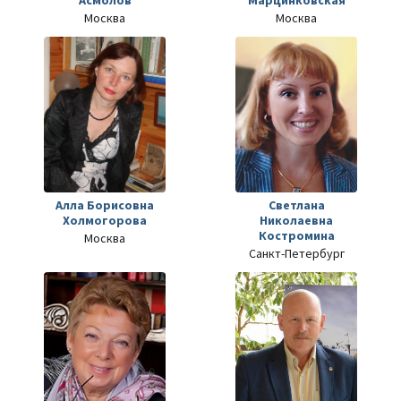
Асмолов
Марцинковская
Москва
Москва
Алла Борисовна
Светлана
Холмогорова
Николаевна
Костромина
Москва
Санкт-Петербург