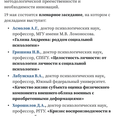
методологической преемственности и
необходимости инноваций.
19 мая состоится
пленарное заседание
, на котором с
докладами выступят:
Асмолов А.Г.
, доктор психологических наук,
профессор, МГУ имени М.В. Ломоносова.
«Галина Андреева: роддом социальной
психологии»
Гришина Н.В.
, доктор психологических наук,
профессор, СПбГУ.
«Целостность личности: от
психологии личности к социальной
психологии»
Лабунская В.А.
, доктор психологических наук,
профессор, Южный федеральный университет.
«Качество жизни субъекта оценка физического
компонента внешнего облика военных с
приобретенными деформациями»
Хорошилов Д.А.
,
доктор психологических наук,
профессор, РГГУ.
«Кризис воспроизводимости в