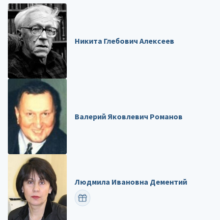
Никита Глебович Алексеев
Валерий Яковлевич Романов
Людмила Ивановна Дементий
ПОЗДРАВИТЬ