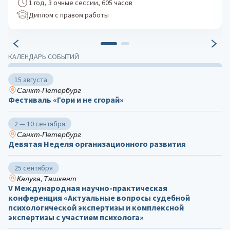
1 год, 3 очные сессии, 605 часов
Диплом с правом работы
КАЛЕНДАРЬ СОБЫТИЙ
15 августа
Санкт-Петербург
Фестиваль «Гори и не сгорай»
2 — 10 сентября
Санкт-Петербург
Девятая Неделя организационного развития
25 сентября
Калуга, Ташкент
V Международная научно-практическая
конференция «Актуальные вопросы судебной
психологической экспертизы и комплексной
экспертизы с участием психолога»