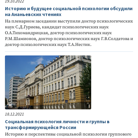
19.10.2022
Историю и будущее социальной психологии обсудили
на Ананьевских чтениях
На пленарном заседании выступили доктор психологических
наук С.Д.Гуриева, кандидат психологических наук
О.А.Тихомандрицкая, доктор психологических наук
Р.М.Шамионов, доктор психологических наук Г.В.Солдатова и
доктор психологических наук Т.А.Нестик.
18.12.2021
Социальная психология личности и группы в
трансформирующейся России
Историю и перспективы социальной психологии группового