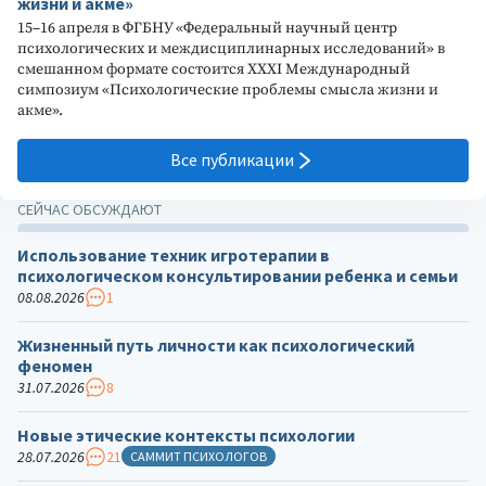
жизни и акме»
15–16 апреля в ФГБНУ «Федеральный научный центр
психологических и междисциплинарных исследований» в
смешанном формате состоится XXXI Международный
симпозиум «Психологические проблемы смысла жизни и
акме».
Все публикации
СЕЙЧАС ОБСУЖДАЮТ
Использование техник игротерапии в
психологическом консультировании ребенка и семьи
08.08.2026
1
Жизненный путь личности как психологический
феномен
31.07.2026
8
Новые этические контексты психологии
28.07.2026
21
САММИТ ПСИХОЛОГОВ