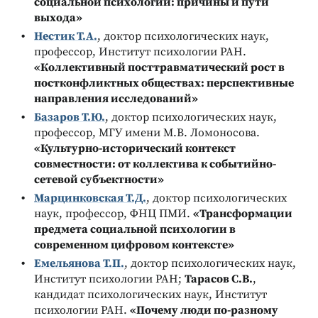
социальной психологии: причины и пути
выхода»
Нестик Т.А.
, доктор психологических наук,
профессор, Институт психологии РАН.
«Коллективный посттравматический рост в
постконфликтных обществах: перспективные
направления исследований»
Базаров Т.Ю.
, доктор психологических наук,
профессор, МГУ имени М.В. Ломоносова.
«Культурно-исторический контекст
совместности: от коллектива к событийно-
сетевой субъектности»
Марцинковская Т.Д.
, доктор психологических
наук, профессор, ФНЦ ПМИ.
«Трансформации
предмета социальной психологии в
современном цифровом контексте»
Емельянова Т.П.
, доктор психологических наук,
Институт психологии РАН;
Тарасов С.В.
,
кандидат психологических наук, Институт
психологии РАН.
«Почему люди по-разному