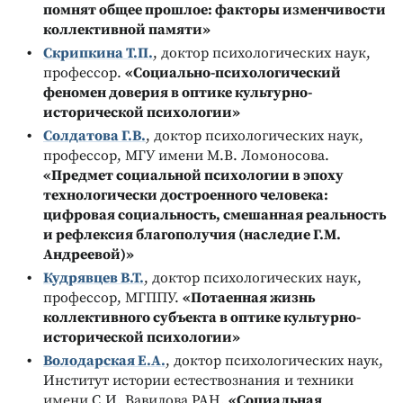
помнят общее прошлое: факторы изменчивости
коллективной памяти»
Скрипкина Т.П.
, доктор психологических наук,
профессор.
«Социально-психологический
феномен доверия в оптике культурно-
исторической психологии»
Солдатова Г.В.
, доктор психологических наук,
профессор, МГУ имени М.В. Ломоносова.
«Предмет социальной психологии в эпоху
технологически достроенного человека:
цифровая социальность, смешанная реальность
и рефлексия благополучия (наследие Г.М.
Андреевой)»
Кудрявцев В.Т.
, доктор психологических наук,
профессор, МГППУ.
«Потаенная жизнь
коллективного субъекта в оптике культурно-
исторической психологии»
Володарская Е.А.
, доктор психологических наук,
Институт истории естествознания и техники
имени С.И. Вавилова РАН.
«Социальная