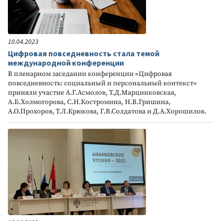
10.04.2023
Цифровая повседневность стала темой
международной конференции
В пленарном заседании конференции «Цифровая
повседневность: социальный и персональный контекст»
приняли участие А.Г.Асмолов, Т.Д.Марцинковская,
А.Б.Холмогорова, С.Н.Костромина, Н.В.Гришина,
А.О.Прохоров, Т.Л.Крюкова, Г.В.Солдатова и Д.А.Хорошилов.