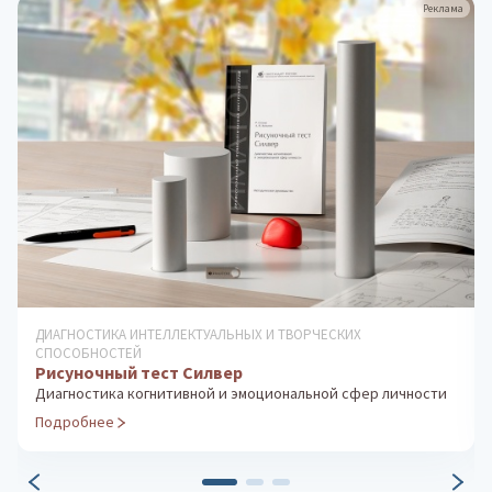
Реклама
ДИАГНОСТИКА ИНТЕЛЛЕКТУАЛЬНЫХ И ТВОРЧЕСКИХ
СПОСОБНОСТЕЙ
Кубики Коса
Измерение уровня невербального интеллекта
Подробнее