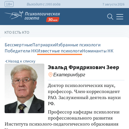
18+
Выходит с 1995 года
7 августа 2026
КТО ЕСТЬ КТО
Бессмертные
Патриархи
Избранные психологи
Победители НК
Известные психологи
Номинанты НК
Назад к списку
Эвальд Фридрихович Зеер
Екатеринбург
Доктор психологических наук,
профессор. Член-корреспондент
РАО. Заслуженный деятель науки
РФ.
Профессор кафедры психологии
профессионального развития
Института психолого-педагогического образования