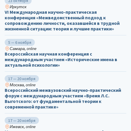
23 октября
Иркутск
VI Международная научно-практическая
конференция «Межведомственный подход к
сопровождению личности, оказавшейся в трудной
жизненной ситуации: теория и лучшие практики»
5 — 6 ноября
Самара, online
Всероссийская научная конференция с
международным участием «Исторические имена в
актуальной психологии»
17 — 20 ноября
Москва, online
Всероссийский межвузовский научно-практический
форум с международным участием «Время Л.С.
Выготского: от фундаментальной теории к
современной практике»
17 — 20 ноября
Ижевск, online