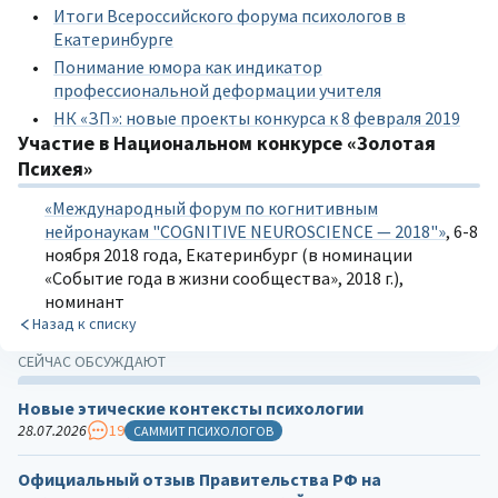
Итоги Всероссийского форума психологов в
Екатеринбурге
Понимание юмора как индикатор
профессиональной деформации учителя
НК «ЗП»: новые проекты конкурса к 8 февраля 2019
Участие в Национальном конкурсе «Золотая
Психея»
«Международный форум по когнитивным
нейронаукам "COGNITIVE NEUROSCIENCE — 2018"»
, 6-8
ноября 2018 года, Екатеринбург (в номинации
«Событие года в жизни сообщества», 2018 г.),
номинант
Назад к списку
СЕЙЧАС ОБСУЖДАЮТ
Новые этические контексты психологии
28.07.2026
19
САММИТ ПСИХОЛОГОВ
Официальный отзыв Правительства РФ на