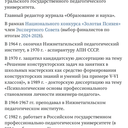
Уральского государственного педагогического
университета.
Главный редактор журнала «Образование и наука».
В рамках
Национального конкурса «Золотая Психея»
член
Экспертного Совета
(выбор финалистов по
итогам
2024-2028
).
В 1964 г. окончил Нижнетагильский педагогический
институт, в 1970 г. - аспирантуру АПН СССР.
В 1970 г. защитил кандидатскую диссертацию на тему
«Решение конструкторских задач на занятиях в
школьных мастерских как средство формирования
конструкторских знаний и умений (на примере V-VI
классов)», в 1989 г. - докторскую диссертацию на тему
«Психологические основы профессионального
становления личности инженера-педагога».
В 1964-1967 гг. преподавал в Нижнетагильском
педагогическом институте.
С 1982 г. работает в Российском государственном
профессионально-педагогическом университете (в