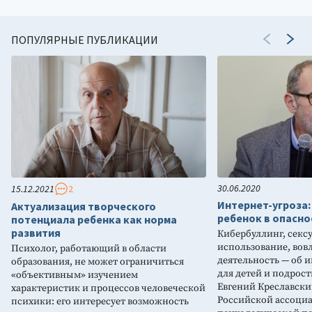
ПОПУЛЯРНЫЕ ПУБЛИКАЦИИ
30.06.2020
15.12.2021
2
Интернет-угроза:
Актуализация творческого
ребенок в опасно
потенциала ребенка как норма
развития
Кибербуллинг, секс
использование, вов
Психолог, работающий в области
деятельность — об 
образования, не может ограничиться
для детей и подрост
«объективным» изучением
Евгений Креславски
характеристик и процессов человеческой
Российской ассоци
психики: его интересует возможность