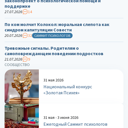
законопроект о психологической помощи и
поддержке
27.07.2026
14
По ком молчит Колокол: моральная слепота как
синдром капитуляции Совести
20.07.2026
32
САММИТ ПСИХОЛОГОВ
Тревожные сигналы. Родителям о
самоповреждающем поведении подростков
21.07.2026
9
СООБЩЕСТВО
31 мая 2026
Национальный конкурс
«Золотая Психея»
31 мая - 3 июня 2026
Ежегодный Саммит психологов