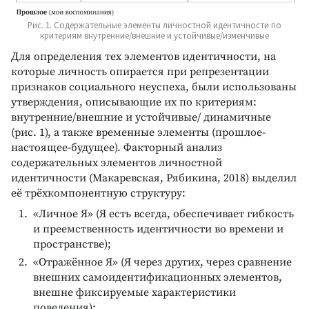
Рис. 1. Содержательные элементы личностной идентичности по
критериям внутренние/внешние и устойчивые/изменчивые
Для определения тех элементов идентичности, на
которые личность опирается при репрезентации
признаков социального неуспеха, были использованы
утверждения, описывающие их по критериям:
внутренние/внешние и устойчивые/ динамичные
(рис. 1), а также временные элементы (прошлое-
настоящее-будущее). Факторный анализ
содержательных элементов личностной
идентичности (Макаревская, Рябикина, 2018) выделил
её трёхкомпонентную структуру:
«Личное Я» (Я есть всегда, обеспечивает гибкость
и преемственность идентичности во времени и
пространстве);
«Отражённое Я» (Я через других, через сравнение
внешних самоидентификационных элементов,
внешне фиксируемые характеристики
поведения);