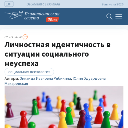
18+
Выходит с 1995 года
9 августа 2026
05.07.2026
Личностная идентичность в
ситуации социального
неуспеха
социальная психология
Авторы:
Зинаида Ивановна Рябикина
,
Юлия Эдуардовна
Макаревская