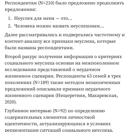
Респондентам (N=210) было предложено продолжить
предложения:
Неуспех для меня — это…
Человека можно назвать неуспешным…
Далее рассматривались и подвергались частотному и
контент-анализу все признаки неуспеха, которые
были названы респондентами.
Второй ракурс получения информации о критериях
социального неуспеха основан на межпоколенном
исследовании представлений о неудачном
жизненном сценарии. Респонденты 63 семей в трех
поколениях (N=189) также методом незаконченных
предложений описывали признаки неудачного
жизненного сценария (Нещеретняя, Макаревская,
2020).
Глубинное интервью (N=92) по определению
содержательных элементов личностной
идентичности, актуализирующихся в условиях
репрезентации ситуаций социального неуспеха,