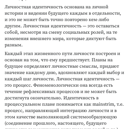
Личностная идентичность основана на личной
истории и видении будущего каждым в отдельности,
и это не может быть точно повторено кем-либо
другим. Личностная идентичность — это оставаться
собой, несмотря на смену социальных ролей, на те
изменения внешнего мира, которые диктуют быть
разным.
Каждый этап жизненного пути личности построен и
основан на том, что ему предшествует. Планы на
будущее определяют личностные смыслы, придают
значение каждому дню, вдохновляют каждый выбор и
каждый шаг личности. Личностная идентичность —
это процесс. Феноменологически она всегда есть
течение рефлексивных процессов и не может быть
достигнута окончательно. Идентичность в
процессуальном плане понимается как mainstrim, т.е.
процесс, направляющий интеграцию личности и в
этом качестве выполняющий системообразующую
(соединение прошлого, настоящего, будущего