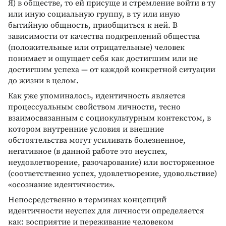
Я) в обществе, то ей присуще и стремление войти в ту
или иную социальную группу, в ту или иную
бытийную общность, приобщиться к ней. В
зависимости от качества подкреплений общества
(положительные или отрицательные) человек
понимает и ощущает себя как достигшим или не
достигшим успеха — от каждой конкретной ситуации
до жизни в целом.
Как уже упоминалось, идентичность является
процессуальным свойством личности, тесно
взаимосвязанным с социокультурным контекстом, в
котором внутренние условия и внешние
обстоятельства могут усиливать болезненное,
негативное (в данной работе это неуспех,
неудовлетворение, разочарование) или восторженное
(соответственно успех, удовлетворение, удовольствие)
«осознание идентичности».
Непосредственно в терминах концепций
идентичности неуспех для личности определяется
как: восприятие и переживание человеком