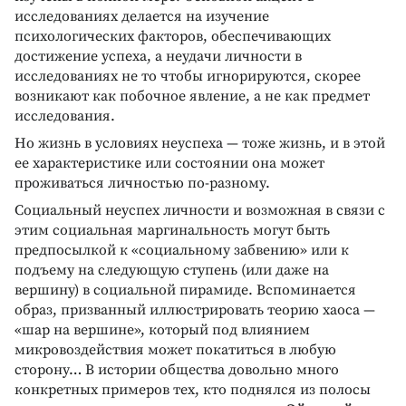
исследованиях делается на изучение
психологических факторов, обеспечивающих
достижение успеха, а неудачи личности в
исследованиях не то чтобы игнорируются, скорее
возникают как побочное явление, а не как предмет
исследования.
Но жизнь в условиях неуспеха — тоже жизнь, и в этой
ее характеристике или состоянии она может
проживаться личностью по-разному.
Социальный неуспех личности и возможная в связи с
этим социальная маргинальность могут быть
предпосылкой к «социальному забвению» или к
подъему на следующую ступень (или даже на
вершину) в социальной пирамиде. Вспоминается
образ, призванный иллюстрировать теорию хаоса —
«шар на вершине», который под влиянием
микровоздействия может покатиться в любую
сторону… В истории общества довольно много
конкретных примеров тех, кто поднялся из полосы