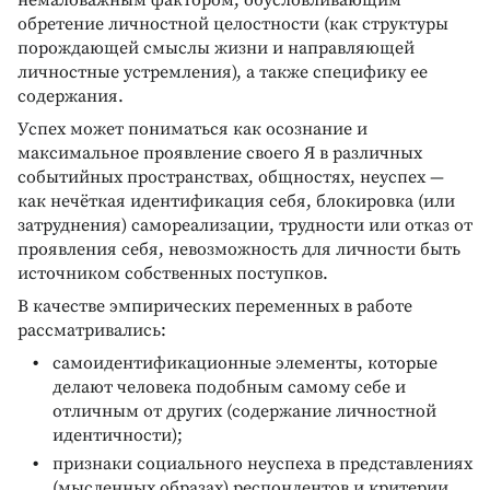
обретение личностной целостности (как структуры
порождающей смыслы жизни и направляющей
личностные устремления), а также специфику ее
содержания.
Успех может пониматься как осознание и
максимальное проявление своего Я в различных
событийных пространствах, общностях, неуспех —
как нечёткая идентификация себя, блокировка (или
затруднения) самореализации, трудности или отказ от
проявления себя, невозможность для личности быть
источником собственных поступков.
В качестве эмпирических переменных в работе
рассматривались:
самоидентификационные элементы, которые
делают человека подобным самому себе и
отличным от других (содержание личностной
идентичности);
признаки социального неуспеха в представлениях
(мысленных образах) респондентов и критерии