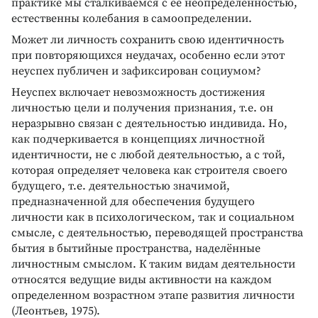
практике мы сталкиваемся с ее неопределенностью,
естественны колебания в самоопределении.
Может ли личность сохранить свою идентичность
при повторяющихся неудачах, особенно если этот
неуспех публичен и зафиксирован социумом?
Неуспех включает невозможность достижения
личностью цели и получения признания, т.е. он
неразрывно связан с деятельностью индивида. Но,
как подчеркивается в концепциях личностной
идентичности, не с любой деятельностью, а с той,
которая определяет человека как строителя своего
будущего, т.е. деятельностью значимой,
предназначенной для обеспечения будущего
личности как в психологическом, так и социальном
смысле, с деятельностью, переводящей пространства
бытия в бытийные пространства, наделённые
личностным смыслом. К таким видам деятельности
относятся ведущие виды активности на каждом
определенном возрастном этапе развития личности
(Леонтьев, 1975).