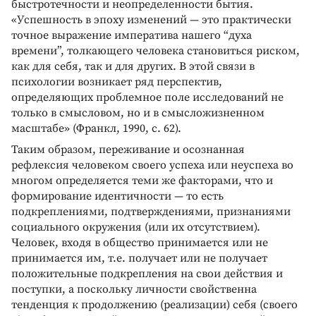
быстротечности и неопределенности бытия.
«Успешность в эпоху изменений — это практически
точное выражение императива нашего “духа
времени”, толкающего человека становиться риском,
как для себя, так и для других. В этой связи в
психологии возникает ряд перспектив,
определяющих проблемное поле исследований не
только в смысловом, но и в смысложизненном
масштабе» (Франкл, 1990, с. 62).
Таким образом, переживание и осознанная
рефлексия человеком своего успеха или неуспеха во
многом определяется теми же факторами, что и
формирование идентичности — то есть
подкреплениями, подтверждениями, признаниями
социального окружения (или их отсутствием).
Человек, входя в общество принимается или не
принимается им, т.е. получает или не получает
положительные подкрепления на свои действия и
поступки, а поскольку личности свойственна
тенденция к продолжению (реализации) себя (своего