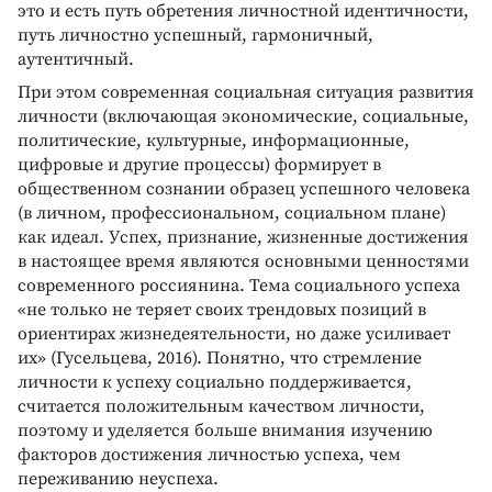
это и есть путь обретения личностной идентичности,
путь личностно успешный, гармоничный,
аутентичный.
При этом современная социальная ситуация развития
личности (включающая экономические, социальные,
политические, культурные, информационные,
цифровые и другие процессы) формирует в
общественном сознании образец успешного человека
(в личном, профессиональном, социальном плане)
как идеал. Успех, признание, жизненные достижения
в настоящее время являются основными ценностями
современного россиянина. Тема социального успеха
«не только не теряет своих трендовых позиций в
ориентирах жизнедеятельности, но даже усиливает
их» (Гусельцева, 2016). Понятно, что стремление
личности к успеху социально поддерживается,
считается положительным качеством личности,
поэтому и уделяется больше внимания изучению
факторов достижения личностью успеха, чем
переживанию неуспеха.