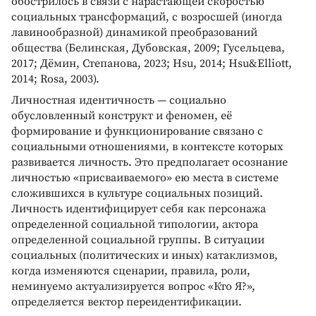
обострилось в связи с нарастающей скоростью
социальных трансформаций, с возросшей (иногда
лавинообразной) динамикой преобразований
общества (Белинская, Дубовская, 2009; Гусельцева,
2017; Дёмин, Степанова, 2023; Hsu, 2014; Hsu&Elliott,
2014; Rosa, 2003).
Личностная идентичность — социально
обусловленный конструкт и феномен, её
формирование и функционирование связано с
социальными отношениями, в контексте которых
развивается личность. Это предполагает осознание
личностью «присваиваемого» ею места в системе
сложившихся в культуре социальных позиций.
Личность идентифицирует себя как персонажа
определенной социальной типологии, актора
определенной социальной группы. В ситуации
социальных (политических и иных) катаклизмов,
когда изменяются сценарии, правила, роли,
неминуемо актуализируется вопрос «Кто Я?»,
определяется вектор переидентификации.