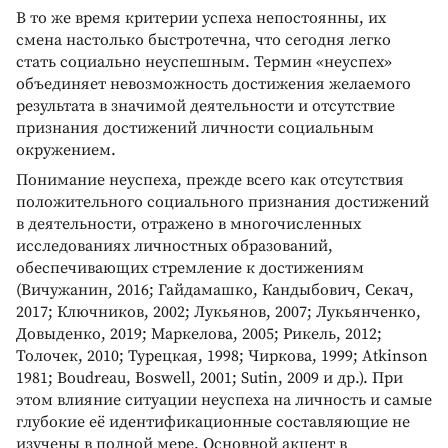
В то же время критерии успеха непостоянны, их
смена настолько быстротечна, что сегодня легко
стать социально неуспешным. Термин «неуспех»
объединяет невозможность достижения желаемого
результата в значимой деятельности и отсутствие
признания достижений личности социальным
окружением.
Понимание неуспеха, прежде всего как отсутствия
положительного социального признания достижений
в деятельности, отражено в многочисленных
исследованиях личностных образований,
обеспечивающих стремление к достижениям
(Вичужанин, 2016; Гайдамашко, Кандыбович, Секач,
2017; Ключников, 2002; Лукьянов, 2007; Лукьянченко,
Довыденко, 2019; Маркелова, 2005; Рикель, 2012;
Толочек, 2010; Турецкая, 1998; Чиркова, 1999; Atkinson
1981; Boudreau, Boswell, 2001; Sutin, 2009 и др.). При
этом влияние ситуации неуспеха на личность и самые
глубокие её идентификационные составляющие не
изучены в полной мере. Основной акцент в