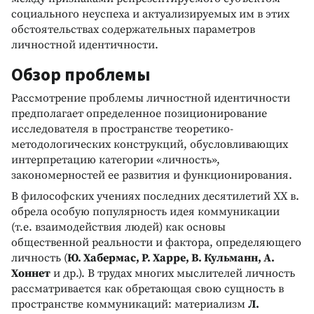
социального неуспеха и актуализируемых им в этих
обстоятельствах содержательных параметров
личностной идентичности.
Обзор проблемы
Рассмотрение проблемы личностной идентичности
предполагает определенное позиционирование
исследователя в пространстве теоретико-
методологических конструкций, обусловливающих
интерпретацию категории «личность»,
закономерностей ее развития и функционирования.
В философских учениях последних десятилетий XX в.
обрела особую популярность идея коммуникации
(т.е. взаимодействия людей) как основы
общественной реальности и фактора, определяющего
личность (
Ю. Хабермас, Р. Харре, В. Кульманн, А.
Хоннет
и др.). В трудах многих мыслителей личность
рассматривается как обретающая свою сущность в
пространстве коммуникаций: материализм
Л.