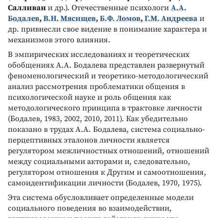
Салливан
и др.). Отечественные психологи
А.А.
Бодалев
,
В.Н. Мясищев
,
Б.Ф. Ломов
,
Г.М. Андреева
и
др. привнесли свое видение в понимание характера и
механизмов этого влияния.
В эмпирических исследованиях и теоретических
обобщениях А.А. Бодалева представлен развернутый
феноменологический и теоретико-методологический
анализ рассмотрения проблематики общения в
психологической науке и роль общения как
методологического принципа в трактовке личности
(Бодалев, 1983, 2002, 2010, 2011). Как убедительно
показано в трудах А.А. Бодалева, система социально-
перцептивных эталонов личности является
регулятором межличностных отношений, отношений
между социальными акторами и, следовательно,
регулятором отношения к Другим и самоотношения,
самоидентификации личности (Бодалев, 1970, 1975).
Эта система обусловливает определенные модели
социального поведения во взаимодействии,