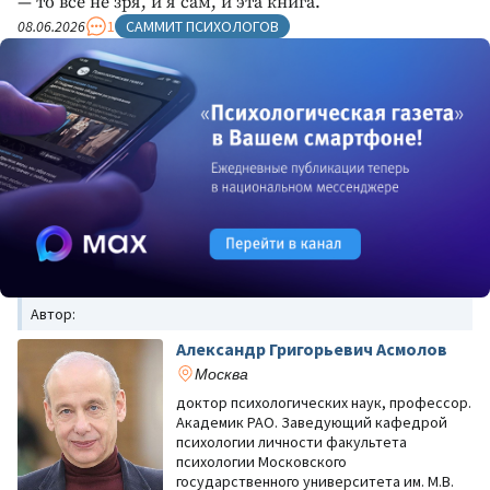
— то всё не зря, и я сам, и эта книга.
08.06.2026
1
САММИТ ПСИХОЛОГОВ
Автор:
Александр Григорьевич Асмолов
Москва
доктор психологических наук, профессор.
Академик РАО. Заведующий кафедрой
психологии личности факультета
психологии Московского
государственного университета им. М.В.