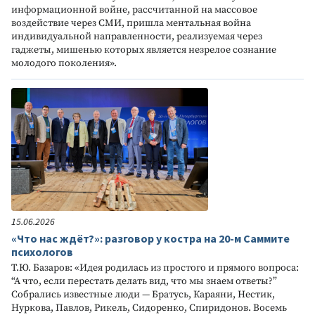
информационной войне, рассчитанной на массовое
воздействие через СМИ, пришла ментальная война
индивидуальной направленности, реализуемая через
гаджеты, мишенью которых является незрелое сознание
молодого поколения».
15.06.2026
«Что нас ждёт?»: разговор у костра на 20-м Саммите
психологов
Т.Ю. Базаров: «Идея родилась из простого и прямого вопроса:
“А что, если перестать делать вид, что мы знаем ответы?”
Собрались известные люди — Братусь, Караяни, Нестик,
Нуркова, Павлов, Рикель, Сидоренко, Спиридонов. Восемь