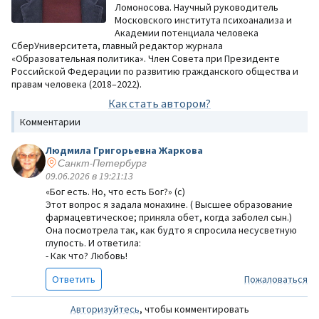
Ломоносова. Научный руководитель
Московского института психоанализа и
Академии потенциала человека
СберУниверситета, главный редактор журнала
«Образовательная политика». Член Совета при Президенте
Российской Федерации по развитию гражданского общества и
правам человека (2018–2022).
Как стать автором?
Комментарии
Людмила Григорьевна Жаркова
Санкт-Петербург
09.06.2026 в 19:21:13
«Бог есть. Но, что есть Бог?» (с)
Этот вопрос я задала монахине. ( Высшее образование
фармацевтическое; приняла обет, когда заболел сын.)
Она посмотрела так, как будто я спросила несусветную
глупость. И ответила:
- Как что? Любовь!
Ответить
Пожаловаться
Авторизуйтесь
, чтобы комментировать