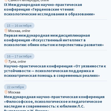
IX Международная научно-практическая
конференция «Герценовские чтения:
психологические исследования в образовании»
15 — 16 октября
Москва, online
Первая международная междисциплинарная
конференция «Искусственный интеллект в
психологии: обмен опытом и перспективы развития»
16 — 17 октября
Тула, online
Научно-практическая конференция «От уязвимости к
устойчивости — психологическая поддержка и
психиатрическая помощь в современных реалиях»
22 октября
Москва
Международная научно-практическая конференция
«Философское, психологическое и педагогическое
наследие и современность: к юбилеям Л.С.
Выготского и Ж. Пиаже»