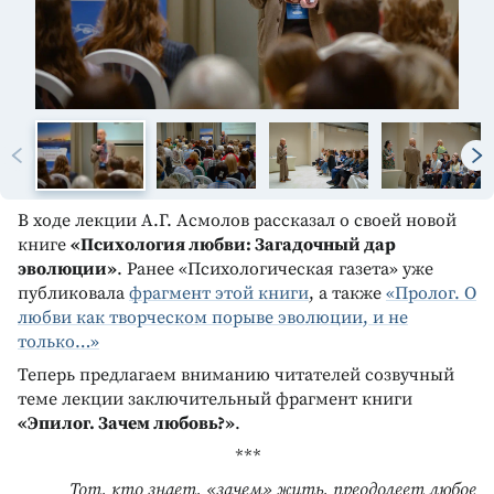
В ходе лекции А.Г. Асмолов рассказал о своей новой
книге
«Психология любви: Загадочный дар
эволюции»
. Ранее «Психологическая газета» уже
публиковала
фрагмент этой книги
, а также
«Пролог. О
любви как творческом порыве эволюции, и не
только…»
Теперь предлагаем вниманию читателей созвучный
теме лекции заключительный фрагмент книги
«Эпилог. Зачем любовь?»
.
***
Тот, кто знает, «зачем» жить, преодолеет любое