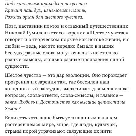
Под скальпелем природы и искусства
Кричит наш дух, изнемогает плоть,
Рождая орган для шестого чувства.
Поэт, наставник поэтов и отважный путешественник
Николай Гумилев в стихотворении «Шестое чувство»
говорит и о творческом порыве как истоке жизни, и о
любви — ведь, как это нередко бывало в наших
беседах, разные слова могут означать не столько
разные смыслы, сколько разные проявления одной
сущности.
Шестое чувство — это дар эволюции. Оно порождает
прозрения и озарения там, где бессилен наш
холодноватый рассудок, высвечивает для меня слова-
вопросы, слова-ответы, слова-смыслы, и главное —
зачем Любовь и Достоинство как высшие ценности на
Земле?
Если есть хоть шанс быть услышанным в нашем
растерявшемся мире, мире, где люди, культуры,
страны порой утрачивают связующие их нити