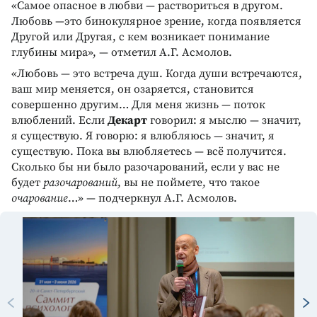
«Самое опасное в любви — раствориться в другом.
Любовь —это бинокулярное зрение, когда появляется
Другой или Другая, с кем возникает понимание
глубины мира», — отметил А.Г. Асмолов.
«Любовь — это встреча душ. Когда души встречаются,
ваш мир меняется, он озаряется, становится
совершенно другим… Для меня жизнь — поток
влюблений. Если
Декарт
говорил: я мыслю — значит,
я существую. Я говорю: я влюбляюсь — значит, я
существую. Пока вы влюбляетесь — всё получится.
Сколько бы ни было разочарований, если у вас не
будет
разочарований
, вы не поймете, что такое
очарование
…» — подчеркнул А.Г. Асмолов.