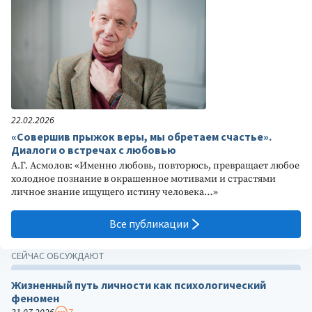
22.02.2026
«Совершив прыжок веры, мы обретаем счастье».
Диалоги о встречах с любовью
А.Г. Асмолов: «Именно любовь, повторюсь, превращает любое
холодное познание в окрашенное мотивами и страстями
личное знание ищущего истину человека…»
Все публикации
СЕЙЧАС ОБСУЖДАЮТ
Жизненный путь личности как психологический
феномен
31.07.2026
7