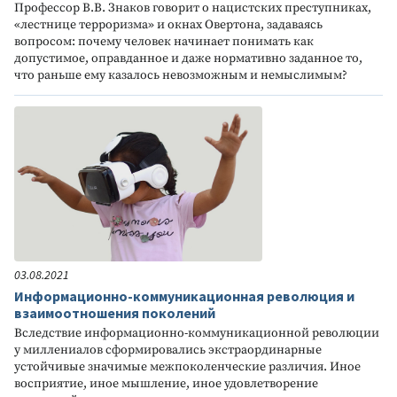
Профессор В.В. Знаков говорит о нацистских преступниках,
«лестнице терроризма» и окнах Овертона, задаваясь
вопросом: почему человек начинает понимать как
допустимое, оправданное и даже нормативно заданное то,
что раньше ему казалось невозможным и немыслимым?
03.08.2021
Информационно-коммуникационная революция и
взаимоотношения поколений
Вследствие информационно-коммуникационной революции
у миллениалов сформировались экстраординарные
устойчивые значимые межпоколенческие различия. Иное
восприятие, иное мышление, иное удовлетворение