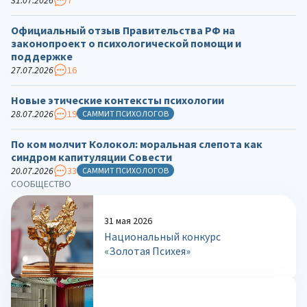
Официальный отзыв Правительства РФ на
законопроект о психологической помощи и
поддержке
27.07.2026
16
Новые этические контексты психологии
28.07.2026
19
САММИТ ПСИХОЛОГОВ
По ком молчит Колокол: моральная слепота как
синдром капитуляции Совести
20.07.2026
33
САММИТ ПСИХОЛОГОВ
СООБЩЕСТВО
31 мая 2026
Национальный конкурс
«Золотая Психея»