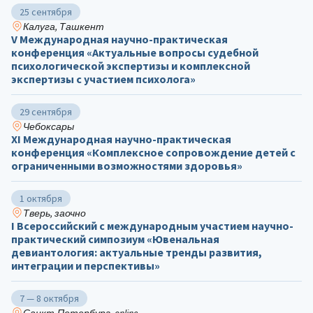
25 сентября
Калуга, Ташкент
V Международная научно-практическая
конференция «Актуальные вопросы судебной
психологической экспертизы и комплексной
экспертизы с участием психолога»
29 сентября
Чебоксары
ХΙ Международная научно-практическая
конференция «Комплексное сопровождение детей с
ограниченными возможностями здоровья»
1 октября
Тверь, заочно
I Всероссийский с международным участием научно-
практический симпозиум «Ювенальная
девиантология: актуальные тренды развития,
интеграции и перспективы»
7 — 8 октября
Санкт-Петербург, online