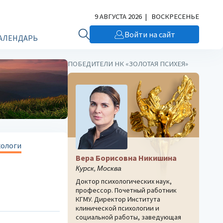
9 АВГУСТА 2026 | ВОСКРЕСЕНЬЕ
Войти на сайт
АЛЕНДАРЬ
ПОБЕДИТЕЛИ НК «ЗОЛОТАЯ ПСИХЕЯ»
хологи
Вера Борисовна Никишина
Курск, Москва
Доктор психологических наук,
профессор. Почетный работник
КГМУ. Директор Института
клинической психологии и
социальной работы, заведующая