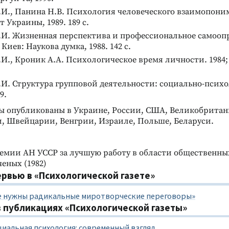
.И., Панина Н.В. Психология человеческого взаимопони
 Украины, 1989. 189 с.
Е.И. Жизненная перспектива и профессиональное самооп
Киев: Наукова думка, 1988. 142 с.
.И., Кроник А.А. Психологическое время личности. 1984; 2
.И. Структура групповой деятельности: социально-псих
9.
ы опубликованы в Украине, России, США, Великобритан
и, Швейцарии, Венгрии, Израиле, Польше, Беларуси.
емии АН УССР за лучшую работу в области общественны
еных (1982)
ервью в «Психологической газете»
е нужны радикальные миротворческие переговоры»
 публикациях «Психологической газеты»
альная психология: современный взгляд