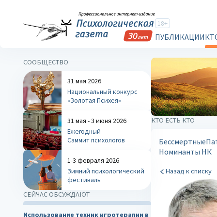
18+
ПУБЛИКАЦИИ
КТ
СООБЩЕСТВО
31 мая 2026
Национальный конкурс
«Золотая Психея»
КТО ЕСТЬ КТО
31 мая - 3 июня 2026
Ежегодный
Саммит психологов
Бессмертные
Па
Номинанты НК
1-3 февраля 2026
Зимний психологический
Назад к списку
фестиваль
СЕЙЧАС ОБСУЖДАЮТ
Использование техник игротерапии в