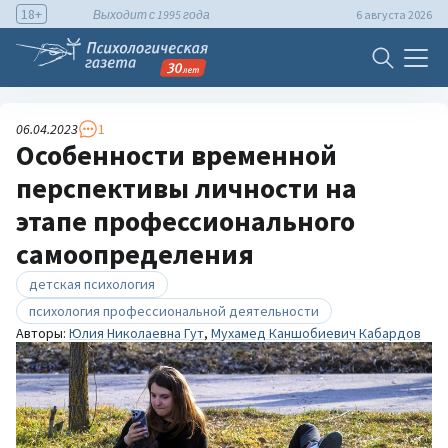
18+
Выходит с 1995 года
6 августа 2026
06.04.2023
1
Особенности временной
перспективы личности на
этапе профессионального
самоопределения
детская психология
психология профессиональной деятельности
Авторы:
Юлия Николаевна Гут
,
Мухамед Каншобиевич Кабардов