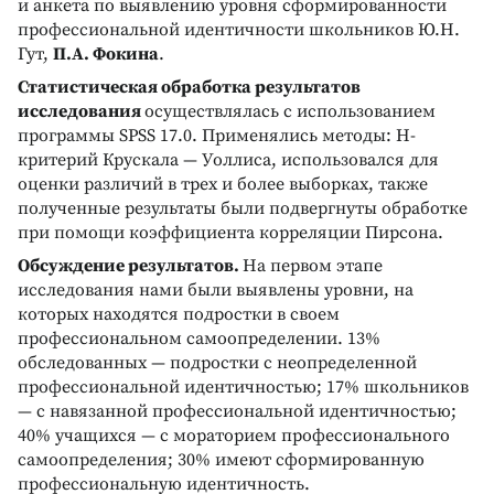
и анкета по выявлению уровня сформированности
профессиональной идентичности школьников Ю.Н.
Гут,
П.А. Фокина
.
Статистическая обработка результатов
исследования
осуществлялась с использованием
программы SPSS 17.0. Применялись методы: H-
критерий Крускала — Уоллиса, использовался для
оценки различий в трех и более выборках, также
полученные результаты были подвергнуты обработке
при помощи коэффициента корреляции Пирсона.
Обсуждение результатов.
На первом этапе
исследования нами были выявлены уровни, на
которых находятся подростки в своем
профессиональном самоопределении. 13%
обследованных — подростки с неопределенной
профессиональной идентичностью; 17% школьников
— с навязанной профессиональной идентичностью;
40% учащихся — с мораторием профессионального
самоопределения; 30% имеют сформированную
профессиональную идентичность.