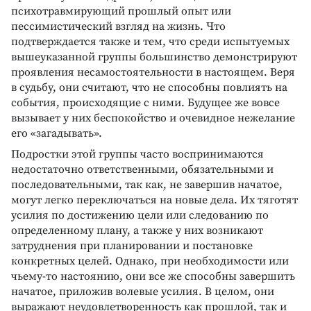
психотравмирующий прошлый опыт или
пессимистический взгляд на жизнь. Что
подтверждается также и тем, что среди испытуемых
вышеуказанной группы большинство демонстрируют
проявления несамостоятельности в настоящем. Веря
в судьбу, они считают, что не способны повлиять на
события, происходящие с ними. Будущее же вовсе
вызывает у них беспокойство и очевидное нежелание
его «загадывать».
Подростки этой группы часто воспринимаются
недостаточно ответственными, обязательными и
последовательными, так как, не завершив начатое,
могут легко переключаться на новые дела. Их тяготят
усилия по достижению цели или следованию по
определенному плану, а также у них возникают
затруднения при планировании и постановке
конкретных целей. Однако, при необходимости или
чьему-то настоянию, они все же способны завершить
начатое, приложив волевые усилия. В целом, они
выражают неудовлетворенность как прошлой, так и