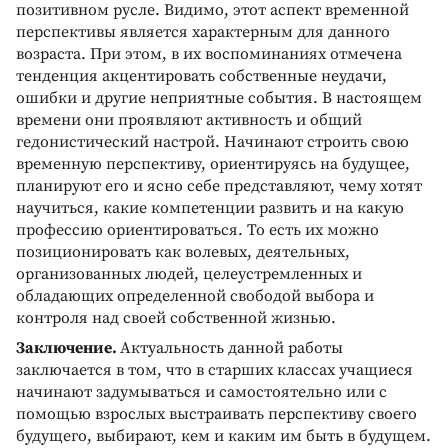
позитивном русле. Видимо, этот аспект временной
перспективы является характерным для данного
возраста. При этом, в их воспоминаниях отмечена
тенденция акцентировать собственные неудачи,
ошибки и другие неприятные события. В настоящем
времени они проявляют активность и общий
гедонистический настрой. Начинают строить свою
временную перспективу, ориентируясь на будущее,
планируют его и ясно себе представляют, чему хотят
научиться, какие компетенции развить и на какую
профессию ориентироваться. То есть их можно
позиционировать как волевых, деятельных,
организованных людей, целеустремленных и
обладающих определенной свободой выбора и
контроля над своей собственной жизнью.
Заключение.
Актуальность данной работы
заключается в том, что в старших классах учащиеся
начинают задумываться и самостоятельно или с
помощью взрослых выстраивать перспективу своего
будущего, выбирают, кем и каким им быть в будущем.