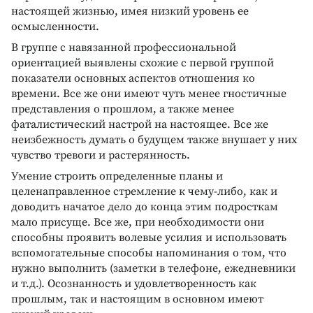
настоящей жизнью, имея низкий уровень ее
осмысленности.
В группе с навязанной профессиональной
ориентацией выявлены схожие с первой группой
показатели основных аспектов отношения ко
времени. Все же они имеют чуть менее гностичные
представления о прошлом, а также менее
фаталистический настрой на настоящее. Все же
неизбежность думать о будущем также внушает у них
чувство тревоги и растерянность.
Умение строить определенные планы и
целенаправленное стремление к чему-либо, как и
доводить начатое дело до конца этим подросткам
мало присуще. Все же, при необходимости они
способны проявить волевые усилия и использовать
вспомогательные способы напоминания о том, что
нужно выполнить (заметки в телефоне, ежедневники
и т.д.). Осознанность и удовлетворенность как
прошлым, так и настоящим в основном имеют