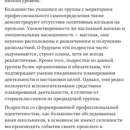
низкий уровень.
Большинство учащихся из группы с мораторием
профессионального самоопределения также
демонстрируют отсутствие позитивных взглядов на
прошлое. Удовлетворенность же настоящей жизнью и
эмоциональная насыщенность — высокая, они
неуемно расположены к развлечениям и получению
удовольствий. О будущем эти подростки часто
задумываются, строят планы, хотя не всегда
реалистичные. Кроме того, подростки из данной
группы более организованы и обязательны, что
подтверждает умение ежедневного планирования
деятельности и постановки целей. Однако, они редко
пользуются вспомогательными средствами
планирования деятельности, в отличие от
старшеклассников из предыдущей группы.
Подростки со сформированной профессиональной
идентичностью, как большинство обследованных
нами школьников, в основном не имеют склонности
воспроизводить события своего прошлого в