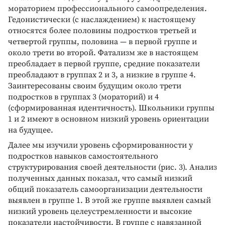
мораторием профессионального самоопределения.
Гедонистически (с наслаждением) к настоящему
относятся более половины подростков третьей и
четвертой группы, половина — в первой группе и
около трети во второй. Фатализм же в настоящем
преобладает в первой группе, средние показатели
преобладают в группах 2 и 3, а низкие в группе 4.
Заинтересованы своим будущим около трети
подростков в группах 3 (мораторий) и 4
(сформированная идентичность). Школьники группы
1 и 2 имеют в основном низкий уровень ориентации
на будущее.
Далее мы изучили уровень сформированности у
подростков навыков самостоятельного
структурирования своей деятельности (рис. 3). Анализ
полученных данных показал, что самый низкий
общий показатель самоорганизации деятельности
выявлен в группе 1. В этой же группе выявлен самый
низкий уровень целеустремленности и высокие
показатели настойчивости. В группе с навязанной