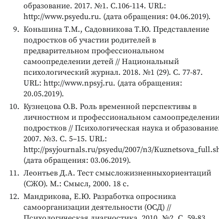
образование. 2017. №1. С.106-114. URL:
http://www.psyedu.ru. (дата обращения: 04.06.2019).
Коньшина Т.М., Садовникова Т.Ю. Представление
подростков об участии родителей в
предварительном профессиональном
самоопределении детей // Национальный
психологический журнал. 2018. №1 (29). С. 77-87.
URL: http://www.npsyj.ru. (дата обращения:
20.05.2019).
Кузнецова О.В. Роль временной перспективы в
личностном и профессиональном самоопределени
подростков // Психологическая наука и образование
2007. №3. С. 5–15. URL:
http://psyjournals.ru/psyedu/2007/n3/Kuznetsova_full.s
(дата обращения: 03.06.2019).
Леонтьев Д.А. Тест смысложизненныхориентаций
(СЖО). М.: Смысл, 2000. 18 с.
Мандрикова, Е.Ю. Разработка опросника
самоорганизации деятельности (ОСД) //
Психологическая диагностика. 2010. №2. С. 59-83.