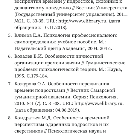
восприятия времени у подростков, склонных к
девиантному поведению // Вестник Университета
(Государственный университет управления). 2011.
№21. С. 33-35. URL: http://www.elibrary.ru. (дата
обращения: 10.11.2018).
Климов Е.А. Психология профессионального
самоопределения: учебное пособие. М.:
Издательский центр Академия, 2004. 304 с.
Ковалев В.И. Особенности личностной
организации времени жизни // Гуманистические
проблемы психологической теории. М.: Наука,
1995. С.179-184.
Кожурова О.А. Особенности переживания
времени подростками // Вестник Самарской
гуманитарной академии. Серия: Психология.
2010. №1 (7). С. 31-38. URL: http://www.elibrary.ru.
(дата обращения: 04.06.2019).
Кондратьев М.Д. Особенности временной
перспективы одаренных подростков и их
сверстников // Психологическая наука и