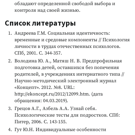
обладают определенной свободой выбора и
контроля над своей жизнью.
Список литературы
Андреева Г.М. Социальная идентичность:
временные и средовые компоненты // Психология
личности в трудах отечественных психологов.
СПб, 2001. С. 344-357.
Володина Ю. А., Матяш Н. В. Предпрофильная
подготовка детей, оставшихся без попечения
родителей, в учреждениях интернатного типа //
Научно-методический электронный журнал
«Концепт». 2012. №8. URL:
http://ekoncept.ru/2012/12099.htm. (дата
обращения: 04.03.2019).
Грецов А.Г., Азбель А.А. Узнай себя.
Психологические тесты для подростков. СПб:
Питер, 2006. С. 143-155.
Гут Ю.Н. Индивидуальные особенности