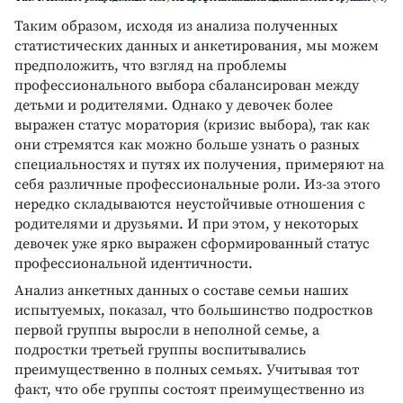
Таким образом, исходя из анализа полученных
статистических данных и анкетирования, мы можем
предположить, что взгляд на проблемы
профессионального выбора сбалансирован между
детьми и родителями. Однако у девочек более
выражен статус моратория (кризис выбора), так как
они стремятся как можно больше узнать о разных
специальностях и путях их получения, примеряют на
себя различные профессиональные роли. Из-за этого
нередко складываются неустойчивые отношения с
родителями и друзьями. И при этом, у некоторых
девочек уже ярко выражен сформированный статус
профессиональной идентичности.
Анализ анкетных данных о составе семьи наших
испытуемых, показал, что большинство подростков
первой группы выросли в неполной семье, а
подростки третьей группы воспитывались
преимущественно в полных семьях. Учитывая тот
факт, что обе группы состоят преимущественно из