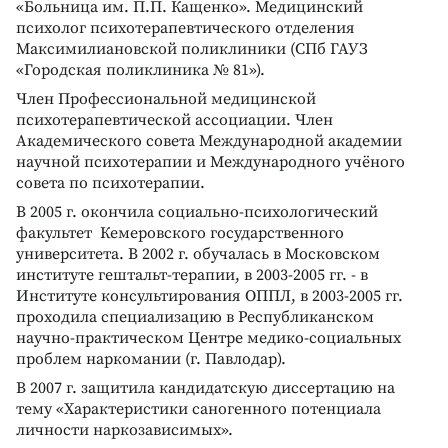
«Больница им. П.П. Кащенко». Медицинский
психолог психотерапевтического отделения
Максимилиановской поликлиники (СПб ГАУЗ
«Городская поликлиника № 81»).
Член Профессиональной медицинской
психотерапевтической ассоциации. Член
Академического совета Международной академии
научной психотерапии и Международного учёного
совета по психотерапии.
В 2005 г. окончила социально-психологический
факультет Кемеровского государственного
университета. В 2002 г. обучалась в Московском
институте гештальт-терапии, в 2003-2005 гг. - в
Институте консультирования ОППЛ, в 2003-2005 гг.
проходила специализацию в Республиканском
научно-практическом Центре медико-социальных
проблем наркомании (г. Павлодар).
В 2007 г. защитила кандидатскую диссертацию на
тему «Характеристики саногенного потенциала
личности наркозависимых».