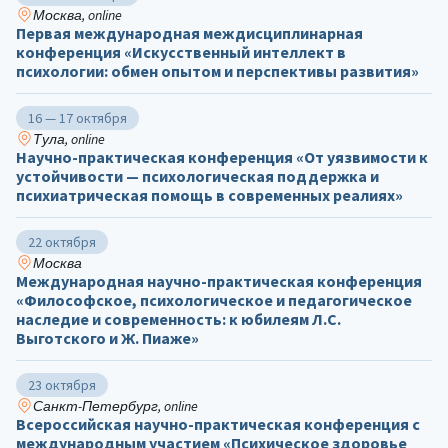
Москва, online
Первая международная междисциплинарная
конференция «Искусственный интеллект в
психологии: обмен опытом и перспективы развития»
16 — 17 октября
Тула, online
Научно-практическая конференция «От уязвимости к
устойчивости — психологическая поддержка и
психиатрическая помощь в современных реалиях»
22 октября
Москва
Международная научно-практическая конференция
«Философское, психологическое и педагогическое
наследие и современность: к юбилеям Л.С.
Выготского и Ж. Пиаже»
23 октября
Санкт-Петербург, online
Всероссийская научно-практическая конференция с
международным участием «Психическое здоровье