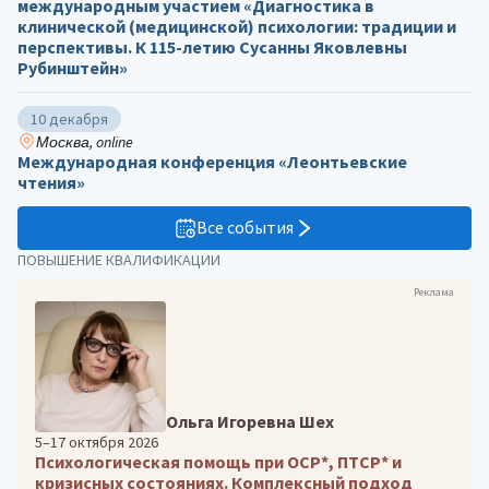
международным участием «Диагностика в
клинической (медицинской) психологии: традиции и
перспективы. К 115-летию Сусанны Яковлевны
Рубинштейн»
10 декабря
Москва, online
Международная конференция «Леонтьевские
чтения»
Все события
ПОВЫШЕНИЕ КВАЛИФИКАЦИИ
Реклама
Ольга Игоревна Шех
5–17 октября 2026
Психологическая помощь при ОСР*, ПТСР* и
кризисных состояниях. Комплексный подход