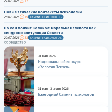
27.07.2026
17
Новые этические контексты психологии
28.07.2026
19
САММИТ ПСИХОЛОГОВ
По ком молчит Колокол: моральная слепота как
синдром капитуляции Совести
20.07.2026
33
САММИТ ПСИХОЛОГОВ
СООБЩЕСТВО
31 мая 2026
Национальный конкурс
«Золотая Психея»
31 мая - 3 июня 2026
Ежегодный Саммит психологов