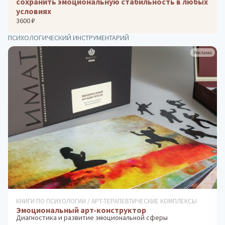
сохранить эмоциональную стабильность в любых
условиях
3600 ₽
ПСИХОЛОГИЧЕСКИЙ ИНСТРУМЕНТАРИЙ
Реклама
ПРОФОРИЕНТАЦИОННЫЕ СИСТЕМЫ
Методика «Ориентир». Групповое тестирование
Экспресс-диагностика профессиональных склонностей