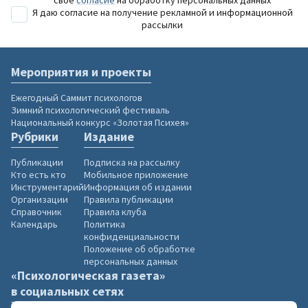
своё
согласие
на обработку персональных данных
Я даю согласие на получение рекламной и информационной
рассылки
Мероприятия и проекты
Ежегодный Саммит психологов
Зимний психологический фестиваль
Национальный конкурс «Золотая Психея»
Рубрики
Издание
Публикации
Подписка на рассылку
Кто есть кто
Мобильное приложение
Инструментарий
Информация об издании
Организации
Правила публикации
Справочник
Правила клуба
Календарь
Политика
конфиденциальности
Положение об обработке
персональных данных
«Психологическая газета»
в социальных сетях