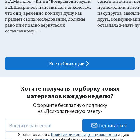
В.А.Мазилов: «Книга "Возвращение души"
семейной жизни не
В.Д.Шадрикова напоминает психологам,
происходили измен
что они, временно покинув душу как
из супругов, меняли
предмет своих исследований, должны
друга, коммуникаци
рано или поздно вернуться к
оставляла желать лу
оставленному…»
Все публикации
Хотите получать подборку новых
материалов каждую неделю?
Оформите бесплатную подписку
на «Психологическую газету»
Подписаться
Я ознакомился с
Политикой конфиденциальности
и даю