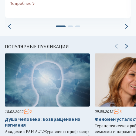
Подробнее
ПОПУЛЯРНЫЕ ПУБЛИКАЦИИ
18.02.2022
2
09.09.2015
3
Душа человека: возвращение из
Феномен усталост
изгнания
Терапевтическая ра
Академик РАН А.Л.Журавлев и профессор
семьями и парами по