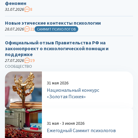
феномен
31.07.2026
8
Новые этические контексты психологии
28.07.2026
21
САММИТ ПСИХОЛОГОВ
Официальный отзыв Правительства РФ на
законопроект о психологической помощи и
поддержке
27.07.2026
19
СООБЩЕСТВО
31 мая 2026
Национальный конкурс
«Золотая Психея»
31 мая - 3 июня 2026
Ежегодный Саммит психологов