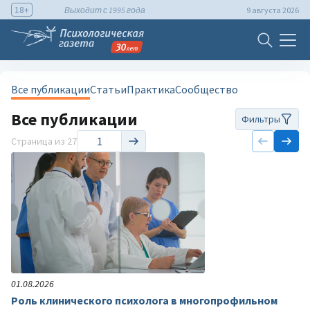
18+
Выходит с 1995 года
9 августа 2026
Все публикации
Статьи
Практика
Сообщество
Все публикации
Фильтры
Страница
из 27
01.08.2026
Роль клинического психолога в многопрофильном