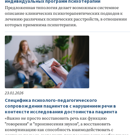
индивидуальных программ психотерапии
Предложенная типология делает возможным системное
описание клинических психотерапевтических подходов к
лечению различных психических расстройств, в отношении
которых применима психотерапия.
23.01.2026
Специфика психолого-педагогического
сопровождения пациентов с нарушением речи в
контексте исследования достоинства пациента
«Важно не просто восстановить речь как функцию
"говорения" и "произнесения звуков", а восстановить
коммуникацию как способность взаимодействовать с