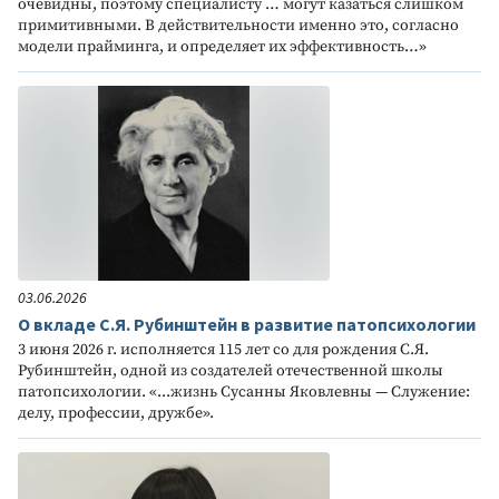
очевидны, поэтому специалисту … могут казаться слишком
примитивными. В действительности именно это, согласно
модели прайминга, и определяет их эффективность…»
03.06.2026
О вкладе С.Я. Рубинштейн в развитие патопсихологии
3 июня 2026 г. исполняется 115 лет со для рождения С.Я.
Рубинштейн, одной из создателей отечественной школы
патопсихологии. «...жизнь Сусанны Яковлевны — Служение:
делу, профессии, дружбе».