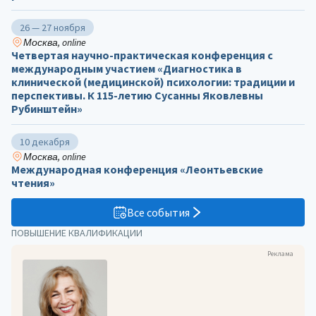
26 — 27 ноября
Москва, online
Четвертая научно-практическая конференция с
международным участием «Диагностика в
клинической (медицинской) психологии: традиции и
перспективы. К 115-летию Сусанны Яковлевны
Рубинштейн»
10 декабря
Москва, online
Международная конференция «Леонтьевские
чтения»
Все события
ПОВЫШЕНИЕ КВАЛИФИКАЦИИ
Реклама