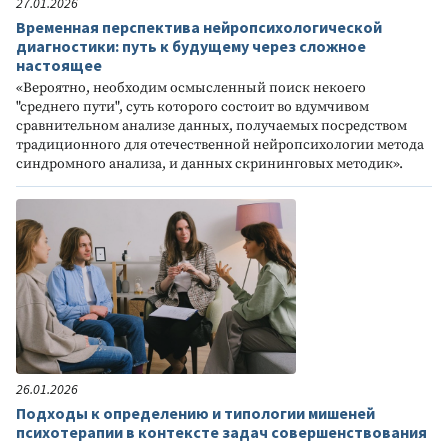
27.01.2026
Временная перспектива нейропсихологической
диагностики: путь к будущему через сложное
настоящее
«Вероятно, необходим осмысленный поиск некоего
"среднего пути", суть которого состоит во вдумчивом
сравнительном анализе данных, получаемых посредством
традиционного для отечественной нейропсихологии метода
синдромного анализа, и данных скрининговых методик».
26.01.2026
Подходы к определению и типологии мишеней
психотерапии в контексте задач совершенствования