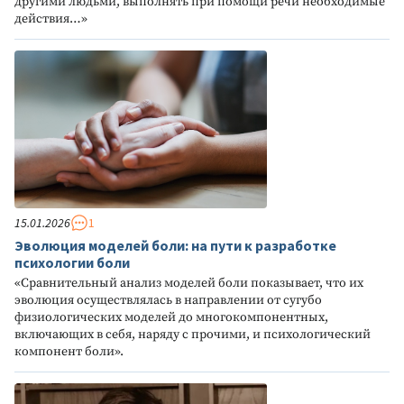
другими людьми, выполнять при помощи речи необходимые
действия…»
15.01.2026
1
Эволюция моделей боли: на пути к разработке
психологии боли
«Сравнительный анализ моделей боли показывает, что их
эволюция осуществлялась в направлении от сугубо
физиологических моделей до многокомпонентных,
включающих в себя, наряду с прочими, и психологический
компонент боли».