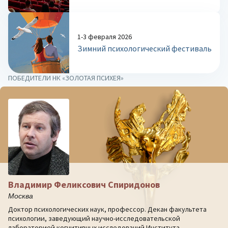
1-3 февраля 2026
Зимний психологический фестиваль
ПОБЕДИТЕЛИ НК «ЗОЛОТАЯ ПСИХЕЯ»
Владимир Феликсович Спиридонов
Москва
Доктор психологических наук, профессор. Декан факультета
психологии, заведующий научно-исследовательской
лабораторией когнитивных исследований Института