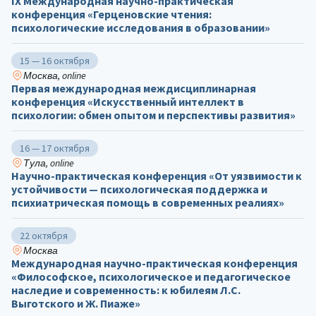
IX Международная научно-практическая
конференция «Герценовские чтения:
психологические исследования в образовании»
15 — 16 октября
Москва, online
Первая международная междисциплинарная
конференция «Искусственный интеллект в
психологии: обмен опытом и перспективы развития»
16 — 17 октября
Тула, online
Научно-практическая конференция «От уязвимости к
устойчивости — психологическая поддержка и
психиатрическая помощь в современных реалиях»
22 октября
Москва
Международная научно-практическая конференция
«Философское, психологическое и педагогическое
наследие и современность: к юбилеям Л.С.
Выготского и Ж. Пиаже»