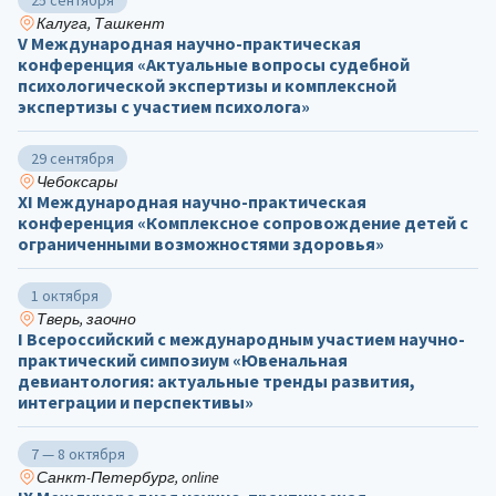
25 сентября
Калуга, Ташкент
V Международная научно-практическая
конференция «Актуальные вопросы судебной
психологической экспертизы и комплексной
экспертизы с участием психолога»
29 сентября
Чебоксары
ХΙ Международная научно-практическая
конференция «Комплексное сопровождение детей с
ограниченными возможностями здоровья»
1 октября
Тверь, заочно
I Всероссийский с международным участием научно-
практический симпозиум «Ювенальная
девиантология: актуальные тренды развития,
интеграции и перспективы»
7 — 8 октября
Санкт-Петербург, online