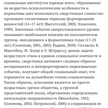
социальных институтов (прежде всего, образования)
на возрастно-психологические особенности и
нормативы дает возможность сверстникам совместно
проживать сензитивные периоды формирования
ценностей (14–17 лет) (Выготский, 2005; Эльконин,
1989). Значимые события макросоциального уровня
оказывают наибольшее влияние на поколенческие
группы, находящиеся в формативных годах (17–25
лет) (Семенова, 2001, 2003; Радаев, 2020). Согласно К.
Мангейму, Н. Хоуву и У. Штрауссу, решая задачи
возрастного этапа в едином социальном контексте и
времени, сверстники начинают сходным образом
воспринимать и интерпретировать переживаемые
события, получают общий социальный опыт, что
отражается на дальнейших этапах социализации.
Таким образом, поколение является не просто
возрастным срезом общества, а группой
представителей эпохи, обретающих определенную
ментальную направленность (Mannheim, 1952;
Семенова, 2003; Петровский, 2006) и сохраняющих ее