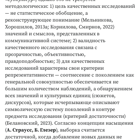
методологически: 1) цель качественных исследований
— не статистическое обобщение, а
реконструирующее понимание (Мельникова,
Хорошилов, 2013а; Корнилова, Смирнов, 2022)
значений и смыслов, представленных в
коммуникативной системе; 2) валидность
качественного исследования связана с
прозрачностью, объективностью,
правдоподобностью; 3) для качественных
исследований характерны свои критерии
репрезентативности — соотнесение с поколением как
генеральной совокупностью обеспечивается не
большим количеством наблюдений, а обнаружением
всех значений и культурных единиц (сюжетов,
дискурсов), которые исчерпывающе описывают
символическую систему поколений в контуре
предмета исследования (критерий достаточности)
(Белановский, 2023). Согласно концепции насыщения
(
А. Страусс, Б. Глезер
), выборка считается
достаточной, когда добавление новых данных не