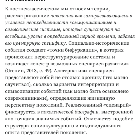
К постнеклассическим мы относим теории,
рассматривающие
поколения как саморазвивающиеся в
условиях неопределенности коммуникативные и
символические системы, которые существуют на
всеобщем уровне в определенный период времени, задавая
его культурную специфику.
Социально-исторические
события создают «точки бифуркации», в которых
происходит переструктурирование системы и
возникает «спектр возможных сценариев развития»
(Степин, 2013, с. 49). Альтернативы сценариев
представляют собой не столько хронику (что могло
случиться), сколько варианты интерпретации и
символизации событий (как могло быть осмыслено
современниками), определяющие жизненную
перспективу поколений. Реализованный «сценарий»
фиксируется в
поколенческой биографии,
выстроенной
«по точкам» значимых событий. Отмечается подобие
структуры социокультурного и индивидуального
опыта представителей поколения.