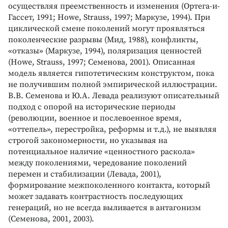
осуществляя преемственность и изменения (Ортега-и-
Гассет, 1991; Howe, Strauss, 1997; Маркузе, 1994). При
циклической смене поколений могут проявляться
поколенческие разрывы (Мид, 1988), конфликты,
«отказы» (Маркузе, 1994), поляризация ценностей
(Howe, Strauss, 1997; Семенова, 2001). Описанная
модель является гипотетическим конструктом, пока
не получившим полной эмпирической иллюстрации.
В.В. Семенова и Ю.А. Левада реализуют описательный
подход с опорой на исторические периоды
(революции, военное и послевоенное время,
«оттепель», перестройка, реформы и т.д.), не выявляя
строгой закономерности, но указывая на
потенциальное наличие «ценностного раскола»
между поколениями, чередование поколений
перемен и стабилизации (Левада, 2001),
формирование межпоколенного контакта, который
может задавать контрастность последующих
генераций, но не всегда выливается в антагонизм
(Семенова, 2001, 2003).