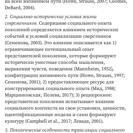
на всем жизненном пути (Howe, Strauss, 2007; Coomes,
DeBard, 2004).
2. Социально-исторические условия жизни
современников.
Содержание социального опыта
поколений определяется влиянием исторических
событий и условий социализации сверстников
(Семенова, 2003). Это влияние описывается как 1)
ограничивающее потенциальный опыт
представителей поколения, которые формируют
исторически уместные способы мышления,
выражения чувств, поведения (Mannheim, 1952),
конфигурации жизненного пути (Howe, Strauss, 1997;
Семенова, 2001); 2) предоставляющее ресурс для
конструирования социального опыта (Мид, 1988;
Марцинковская, Полева, 2017); 3) реципрокное:
представители поколения испытывают влияние
социального контекста на свои установки, ценности,
идентификационные модели и сами формируют
культуру (Campbell et al., 2017; Левада, 2001).
3. Поколенческие особенности трансляции социального