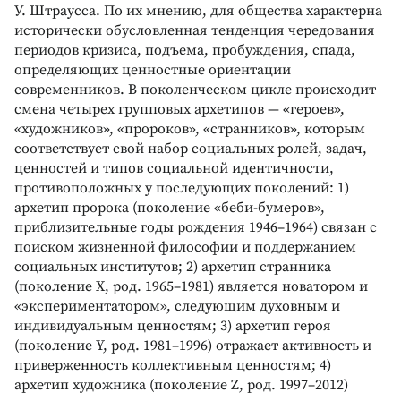
У. Штраусса. По их мнению, для общества характерна
исторически обусловленная тенденция чередования
периодов кризиса, подъема, пробуждения, спада,
определяющих ценностные ориентации
современников. В поколенческом цикле происходит
смена четырех групповых архетипов — «героев»,
«художников», «пророков», «странников», которым
соответствует свой набор социальных ролей, задач,
ценностей и типов социальной идентичности,
противоположных у последующих поколений: 1)
архетип пророка (поколение «беби-бумеров»,
приблизительные годы рождения 1946–1964) связан с
поиском жизненной философии и поддержанием
социальных институтов; 2) архетип странника
(поколение X, род. 1965–1981) является новатором и
«экспериментатором», следующим духовным и
индивидуальным ценностям; 3) архетип героя
(поколение Y, род. 1981–1996) отражает активность и
приверженность коллективным ценностям; 4)
архетип художника (поколение Z, род. 1997–2012)