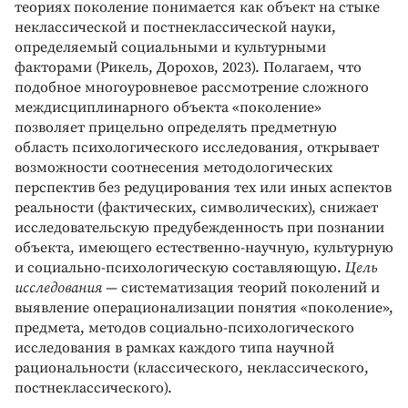
теориях поколение понимается как объект на стыке
неклассической и постнеклассической науки,
определяемый социальными и культурными
факторами (Рикель, Дорохов, 2023). Полагаем, что
подобное многоуровневое рассмотрение сложного
междисциплинарного объекта «поколение»
позволяет прицельно определять предметную
область психологического исследования, открывает
возможности соотнесения методологических
перспектив без редуцирования тех или иных аспектов
реальности (фактических, символических), снижает
исследовательскую предубежденность при познании
объекта, имеющего естественно-научную, культурную
и социально-психологическую составляющую.
Цель
исследования
— систематизация теорий поколений и
выявление операционализации понятия «поколение»,
предмета, методов социально-психологического
исследования в рамках каждого типа научной
рациональности (классического, неклассического,
постнеклассического).