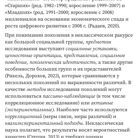
«Старших» (род. 1982–1990; взросление 1999–2007) и
«Младших» (род. 1991–2000; взросление с 2008)
миллениалов на основании экономического спада и
роста цифрового развития с 2008 г. (Радаев, 2020).
При понимании поколения в неклассическом ракурсе
как большой социальной группы,
предметом
исследования выступают
социальные установки,
ценностные ориентации, представления, социальное
поведение, поколенческая идентичность,
а также другие
особенности больших групп и их представителей
(Рикель, Дорохов, 2023), которые сравниваются у
нескольких поколений по выраженности различий. В
качестве
методов
исследования поколений могут
использоваться
пассивно-наблюдающие
(в том числе
корреляционное исследование) или
активные
(экспериментальные).
Наиболее часто используются
корреляционный
(меры связи, меры различий) и
квазиэкспериментальный подходы.
Неклассическая
наука полагает, что результаты носят вероятностный
характер (Степин, 2013) и требуют оценки