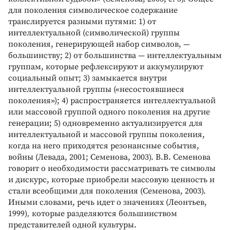
для поколения символическое содержание
транслируется разными путями: 1) от
интеллектуальной (символической) группы
поколения, генерирующей набор символов, —
большинству; 2) от большинства
—
интеллектуальным
группам, которые рефлексируют и аккумулируют
социальный опыт; 3) замыкается внутри
интеллектуальной группы («несостоявшиеся
поколения»); 4) распространяется интеллектуальной
или массовой группой одного поколения на другие
генерации; 5) одновременно актуализируется для
интеллектуальной и массовой группы поколения,
когда на него приходятся резонансные события,
войны (Левада, 2001; Семенова, 2003). В.В. Семенова
говорит о необходимости рассматривать те символы
и дискурс, которые приобрели массовую ценность и
стали всеобщими для поколения (Семенова, 2003).
Иными словами, речь идет о значениях (Леонтьев,
1999)
,
которые разделяются большинством
представителей одной культуры.