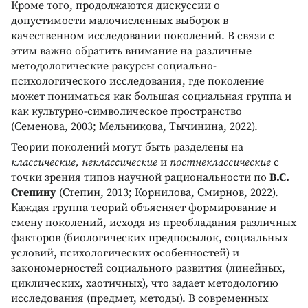
Кроме того, продолжаются дискуссии о
допустимости малочисленных выборок в
качественном исследовании поколений. В связи с
этим важно обратить внимание на различные
методологические ракурсы социально-
психологического исследования, где поколение
может пониматься как большая социальная группа и
как культурно-символическое пространство
(Семенова, 2003; Мельникова, Тычинина, 2022).
Теории поколений могут быть разделены на
классические, неклассические
и
постнеклассические
с
точки зрения типов научной рациональности по
В.С.
Степину
(Степин, 2013; Корнилова, Смирнов, 2022).
Каждая группа теорий объясняет формирование и
смену поколений, исходя из преобладания различных
факторов (биологических предпосылок, социальных
условий, психологических особенностей) и
закономерностей социального развития (линейных,
циклических, хаотичных), что задает методологию
исследования (предмет, методы). В современных