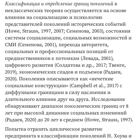
Классификация и определение границ поколений
в
неклассических теориях осуществляется на основе
влияния на социализацию и психологию
представителей поколений исторических событий
(Howe, Strauss, 1997, 2007; Семенова, 2003), состояния
системы социализации, социальных возможностей и
СМИ (Семенова, 2001), перехода авторитета,
социальных и профессиональных позиций от
предшественников к потомкам (Левада, 2001),
цифрового развития (Солдатова и др., 2017; Твенге,
2019), экономических спадов и подъемов (Радаев,
2020). Поколения описываются как «нечеткие
социальные конструкции» (Campbell et al., 2017) с
диффузными границами в силу наслоения и
длительного влияния друг на друга. Исследования
обнаруживают диапазон поколенческих границ от 8
лет при высокой динамике социальных изменений
(Радаев, 2020) до 20 лет в среднем (Howe, Strauss, 1997).
Попытка отразить циклическое развитие
предпринята в классификации поколений Н. Хоува и