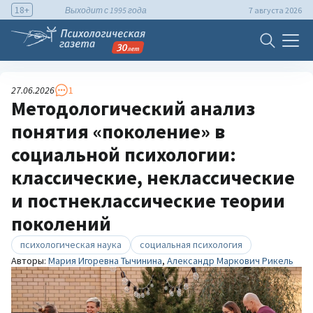
18+
Выходит с 1995 года
7 августа 2026
27.06.2026
1
Методологический анализ
понятия «поколение» в
социальной психологии:
классические, неклассические
и постнеклассические теории
поколений
психологическая наука
социальная психология
Авторы:
Мария Игоревна Тычинина
,
Александр Маркович Рикель