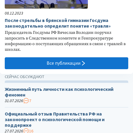
08.12.2023
После стрельбы в брянской гимназии Госдума
законодательно определит понятие «травля»
Председатель Госдумы РФ Вячеслав Володин поручил
запросить в Следственном комитете и Генпрокуратуре
информацию о поступающих обращениях в связи с травлей в
школах.
Все публикации
СЕЙЧАС ОБСУЖДАЮТ
Жизненный путь личности как психологический
феномен
31.07.2026
7
Официальный отзыв Правительства РФ на
законопроект о психологической помощи и
поддержке
27.07.2026
16