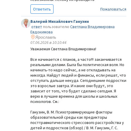
Ответить
Пожаловаться
Валерий Михайлович Ганузин
ответ
пользователю
Светлана Владимировна
Евдокимова
Ярославль
07.06.2026 в 10:10:44
Уважаемая Светлана Владимировна!
Все начинается с планов, а часто!!! заканчивается
реальными делами. Была бы политическая воля. Но
начинать-то надо сейчас, а не откладывать на
никогда. Найдут людей и финансы, если решат, что
отступать дальше некуда. Сегоднешние подростки
это взрослые завтра. И какие они будут, это
зависит от того, что будет сделано сегодня. Я
верю в лучшие времена для школы и школьных
психологов. См.:
Ганузин, В. М. Психотравмирующие факторы
образовательной среды как предикторы
посттравматического стрессового расстройства у
детей и подростков (обзор) / В. М. Ганузин, Г. С.