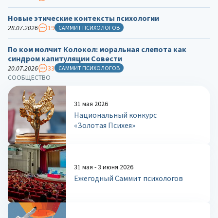
Новые этические контексты психологии
28.07.2026
19
САММИТ ПСИХОЛОГОВ
По ком молчит Колокол: моральная слепота как
синдром капитуляции Совести
20.07.2026
33
САММИТ ПСИХОЛОГОВ
СООБЩЕСТВО
31 мая 2026
Национальный конкурс
«Золотая Психея»
31 мая - 3 июня 2026
Ежегодный Саммит психологов