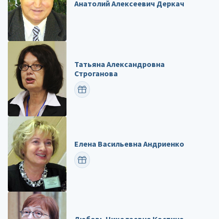
Анатолий Алексеевич Деркач
Татьяна Александровна
Строганова
ПОЗДРАВИТЬ
Елена Васильевна Андриенко
ПОЗДРАВИТЬ
Любовь Николаевна Костина