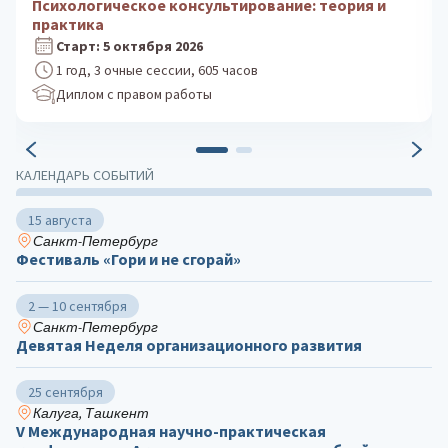
Клиническая психология: практика
психологического консультирования
Старт: 24 августа 2026
1 год, 3 очные сессии, 605 часов
Диплом с правом работы
КАЛЕНДАРЬ СОБЫТИЙ
15 августа
Санкт-Петербург
Фестиваль «Гори и не сгорай»
2 — 10 сентября
Санкт-Петербург
Девятая Неделя организационного развития
25 сентября
Калуга, Ташкент
V Международная научно-практическая