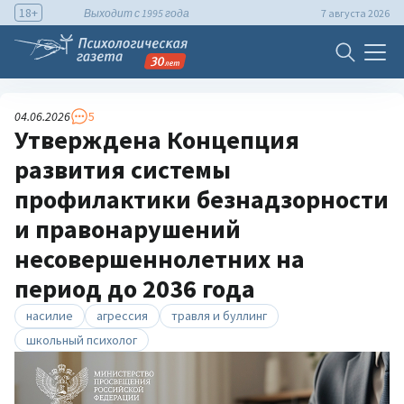
18+
Выходит с 1995 года
7 августа 2026
04.06.2026
5
Утверждена Концепция
развития системы
профилактики безнадзорности
и правонарушений
несовершеннолетних на
период до 2036 года
насилие
агрессия
травля и буллинг
школьный психолог