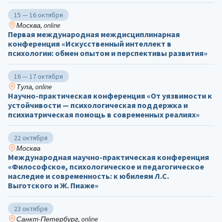
15 — 16 октября
Москва, online
Первая международная междисциплинарная
конференция «Искусственный интеллект в
психологии: обмен опытом и перспективы развития»
16 — 17 октября
Тула, online
Научно-практическая конференция «От уязвимости к
устойчивости — психологическая поддержка и
психиатрическая помощь в современных реалиях»
22 октября
Москва
Международная научно-практическая конференция
«Философское, психологическое и педагогическое
наследие и современность: к юбилеям Л.С.
Выготского и Ж. Пиаже»
23 октября
Санкт-Петербург, online