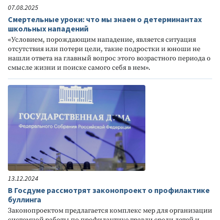
07.08.2025
Смертельные уроки: что мы знаем о детерминантах
школьных нападений
«Условием, порождающим нападение, является ситуация
отсутствия или потери цели, такие подростки и юноши не
нашли ответа на главный вопрос этого возрастного периода о
смысле жизни и поиске самого себя в нем».
13.12.2024
В Госдуме рассмотрят законопроект о профилактике
буллинга
Законопроектом предлагается комплекс мер для организации
системной работы по профилактике травли среди детей и