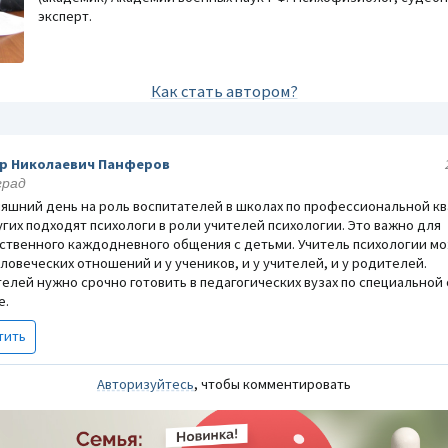
эксперт.
Как стать автором?
р Николаевич Панферов
град
няшний день на роль воспитателей в школах по профессиональной к
гих подходят психологи в роли учителей психологии. Это важно для
ственного каждодневного общения с детьми. Учитель психологии м
ловеческих отношений и у учеников, и у учителей, и у родителей.
телей нужно срочно готовить в педагогических вузах по специально
е.
Реклама
тить
Авторизуйтесь
, чтобы комментировать