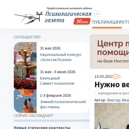
18+
ПУБЛИКАЦИИ
КТ
СООБЩЕСТВО
31 мая 2026
Национальный конкурс
«Золотая Психея»
31 мая - 3 июня 2026
13.05.2021
1
Ежегодный
Нужно ве
Саммит психологов
нападение в шк
1-3 февраля 2026
Автор:
Виктор Ива
Зимний психологический
фестиваль
СЕЙЧАС ОБСУЖДАЮТ
Новые этические контексты