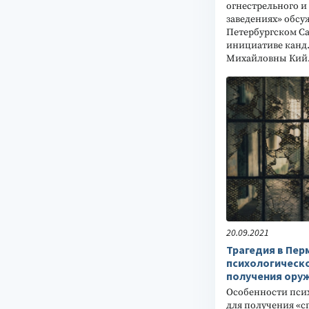
огнестрельного и
заведениях» обсу
Петербургском С
инициативе канд.
Михайловны Кий.
20.09.2021
Трагедия в Пер
психологическ
получения ору
Особенности пси
для получения «с