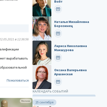
Войт
ПОЗДРАВИТЬ
Наталья Михайловна
Борозинец
ПОЗДРАВИТЬ
22.05.2021 в 12:36:56
Лариса Николаевна
валификации
Макшурова
ПОЗДРАВИТЬ
ожет вырабатывать
й образовательной
Оксана Валерьевна
Аршанская
Пожаловаться
ПОЗДРАВИТЬ
КАЛЕНДАРЬ СОБЫТИЙ
Реклама
25 сентября