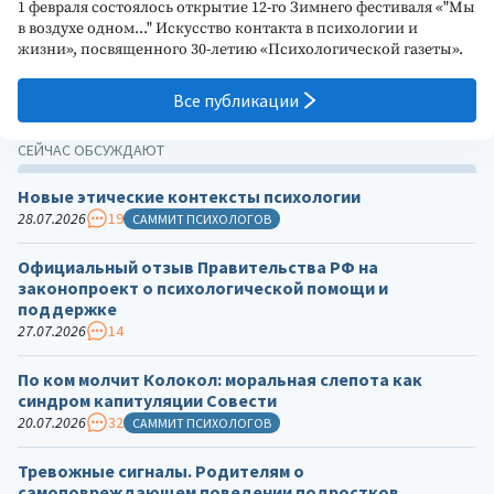
1 февраля состоялось открытие 12-го Зимнего фестиваля «"Мы
в воздухе одном..." Искусство контакта в психологии и
жизни», посвященного 30-летию «Психологической газеты».
Все публикации
СЕЙЧАС ОБСУЖДАЮТ
Новые этические контексты психологии
28.07.2026
19
САММИТ ПСИХОЛОГОВ
Официальный отзыв Правительства РФ на
законопроект о психологической помощи и
поддержке
27.07.2026
14
По ком молчит Колокол: моральная слепота как
синдром капитуляции Совести
20.07.2026
32
САММИТ ПСИХОЛОГОВ
Тревожные сигналы. Родителям о
самоповреждающем поведении подростков