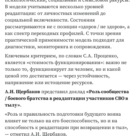
В модели учитываются несколько уровней
реадаптации: от личностных изменений до
социальной включенности. Состояния
рассматриваются не с позиции «здоров / не здоров», а
как спектр переходных профилей. С точки зрения
практической применимости модель подходит для
диагностики, мониторинга и сопровождения.
Ключевым критерием, по словам С.А. Проценко,
является «стоимость функционирования»: важно не
только то, функционирует ли человек, но и какой
ценой это достигается — через устойчивость,
напряжение или истощение ресурсов.
А.И. Щербаков
представил доклад
«Роль сообщества
/ боевого братства в реадаптации участников СВО в
тылу»
.
«Роль и правильность подготовки будущего воина
влияет не только на его боеспособность, но и на
способность к реадаптации при возвращении в тыл»,
— отметил А.И. Щербаков.