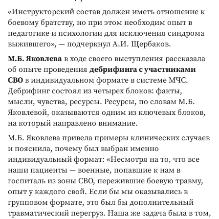
«Инструкторский состав должен иметь отношение к
боевому братству, но при этом необходим опыт в
педагогике и психологии для исключения синдрома
выжившего», — подчеркнул А.И. Щербаков.
М.Б. Яковлева
в ходе своего выступления рассказала
об опыте проведения
дебрифинга с участниками
СВО
в индивидуальном формате в системе МЧС.
Дебрифинг состоял из четырех блоков: факты,
мысли, чувства, ресурсы. Ресурсы, по словам М.Б.
Яковлевой, оказываются одним из ключевых блоков,
на который направлено внимание.
М.Б. Яковлева привела примеры клинических случаев
и пояснила, почему был выбран именно
индивидуальный формат: «Несмотря на то, что все
наши пациенты — военные, попавшие к нам в
госпиталь из зоны СВО, пережившие боевую травму,
опыт у каждого свой. Если бы мы оказывались в
групповом формате, это был бы дополнительный
травматический перегруз. Наша же задача была в том,