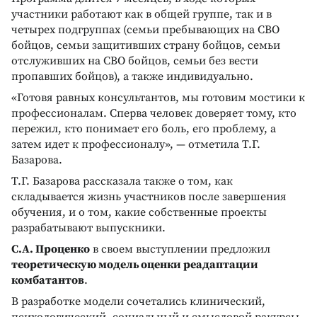
участники работают как в общей группе, так и в
четырех подгруппах (семьи пребывающих на СВО
бойцов, семьи защитивших страну бойцов, семьи
отслуживших на СВО бойцов, семьи без вести
пропавших бойцов), а также индивидуально.
«Готовя равных консультантов, мы готовим мостики к
профессионалам. Сперва человек доверяет тому, кто
пережил, кто понимает его боль, его проблему, а
затем идет к профессионалу», — отметила Т.Г.
Базарова.
Т.Г. Базарова рассказала также о том, как
складывается жизнь участников после завершения
обучения, и о том, какие собственные проекты
разрабатывают выпускники.
С.А. Проценко
в своем выступлении предложил
теоретическую модель оценки реадаптации
комбатантов
.
В разработке модели сочетались клинический,
психологический, социальный и смысловой ракурсы.