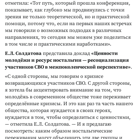
отметила: «Тот путь, который прошла конференция,
показывает, как глубоко мы продвинулись с точки
зрения не только теоретической, но и практической
помощи, потому что, если на первых наших встречах
мы говорили о возможных подходах в различных
направлениях, то сегодня мы можем уже поделиться
в том числе и практическими наработками».
Е.Л. Солдатова
представила доклад
«Ценности
молодёжи и ресурс ностальгии — ресоциализация
участников СВО в межпоколенческой перспективе»
.
«С одной стороны, мы говорим о кризисе
возвращающихся участников СВО. С другой стороны,
я хотела бы акцентировать внимание на том, что
молодёжь в современном обществе тоже переживает
определённые кризисы. И это как раз та часть нашего
общества, которая нуждается в своих героях,
нуждается в том, чтобы определиться с ценностями,
— отметила Е.Л. Солдатова. — И я предлагаю
посмотреть: каким образом ностальгические
переживания могут объединить эти две группы и