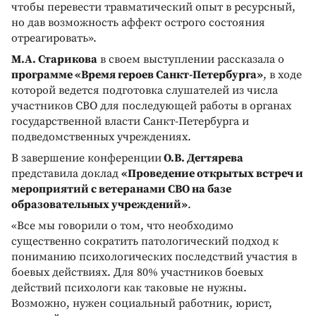
чтобы перевести травматический опыт в ресурсный,
но дав возможность аффект острого состояния
отреагировать».
М.А. Старикова
в своем выступлении рассказала о
программе «Время героев Санкт-Петербурга»
, в ходе
которой ведется подготовка слушателей из числа
участников СВО для последующей работы в органах
государственной власти Санкт-Петербурга и
подведомственных учреждениях.
В завершение конференции
О.В. Дегтярева
представила доклад
«Проведение открытых встреч и
мероприятий с ветеранами СВО на базе
образовательных учреждений»
.
«Все мы говорили о том, что необходимо
существенно сократить патологический подход к
пониманию психологических последствий участия в
боевых действиях. Для 80% участников боевых
действий психологи как таковые не нужны.
Возможно, нужен социальный работник, юрист,