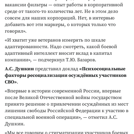
вакансии фильтры — опыт работы в корпоративной
среде от такого-то количества лет. Не в этом дело
совсем для наших корпораций. Нет, в интервью
добавить вот эти маркеры, о которых только что
говорил».
«И хватит уже ветеранов измерять по шкале
адаптированности. Надо смотреть, какой боевой
адаптивный интеллект вносит вклад в капитал
компании», — подчеркнул Т.Ю. Базаров.
А.С. Душкин
представил доклад
«Психосоциальные
факторы ресоциализации осуждённых участников
СВО»
.
«Впервые в истории современной России, впервые
после Великой Отечественной войны государством
принято решение о привлечении осуждённых из мест
лишения свободы Российской Федерации к участию в
специальной военной операции», — отметил А.С.
Душкин.
«Мы все говорим о стигматизации участников боевых