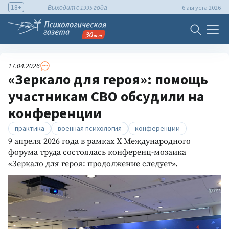
18+
Выходит с 1995 года
6 августа 2026
17.04.2026
«Зеркало для героя»: помощь
участникам СВО обсудили на
конференции
практика
военная психология
конференции
9 апреля 2026 года в рамках X Международного
форума труда состоялась конференц-мозаика
«Зеркало для героя: продолжение следует».