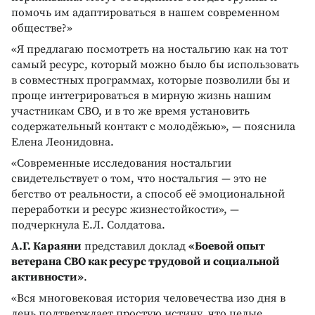
помочь им адаптироваться в нашем современном
обществе?»
«Я предлагаю посмотреть на ностальгию как на тот
самый ресурс, который можно было бы использовать
в совместных программах, которые позволили бы и
проще интегрироваться в мирную жизнь нашим
участникам СВО, и в то же время установить
содержательный контакт с молодёжью», — пояснила
Елена Леонидовна.
«Современные исследования ностальгии
свидетельствует о том, что ностальгия — это не
бегство от реальности, а способ её эмоциональной
переработки и ресурс жизнестойкости», —
подчеркнула Е.Л. Солдатова.
А.Г. Караяни
представил доклад
«Боевой опыт
ветерана СВО как ресурс трудовой и социальной
активности»
.
«Вся многовековая история человечества изо дня в
день подтверждает простую истину, что целые