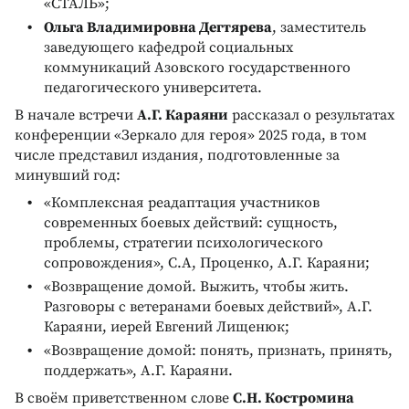
«СТАЛЬ»;
Ольга Владимировна Дегтярева
, заместитель
заведующего кафедрой социальных
коммуникаций Азовского государственного
педагогического университета.
В начале встречи
А.Г. Караяни
рассказал о результатах
конференции «Зеркало для героя» 2025 года, в том
числе представил издания, подготовленные за
минувший год:
«Комплексная реадаптация участников
современных боевых действий: сущность,
проблемы, стратегии психологического
сопровождения», С.А, Проценко, А.Г. Караяни;
«Возвращение домой. Выжить, чтобы жить.
Разговоры с ветеранами боевых действий», А.Г.
Караяни, иерей Евгений Лищенюк;
«Возвращение домой: понять, признать, принять,
поддержать», А.Г. Караяни.
В своём приветственном слове
С.Н. Костромина