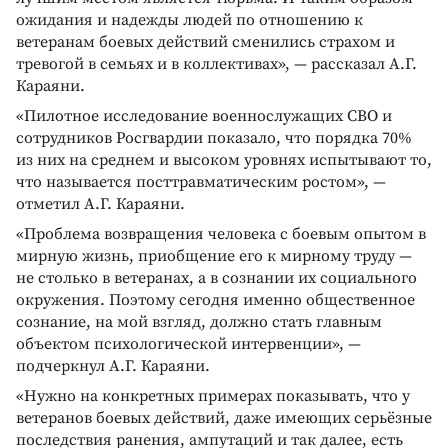
ожидания и надежды людей по отношению к
ветеранам боевых действий сменились страхом и
тревогой в семьях и в коллективах», — рассказал А.Г.
Караяни.
«Пилотное исследование военнослужащих СВО и
сотрудников Росгвардии показало, что порядка 70%
из них на среднем и высоком уровнях испытывают то,
что называется посттравматическим ростом», —
отметил А.Г. Караяни.
«Проблема возвращения человека с боевым опытом в
мирную жизнь, приобщение его к мирному труду —
не столько в ветеранах, а в сознании их социального
окружения. Поэтому сегодня именно общественное
сознание, на мой взгляд, должно стать главным
объектом психологической интервенции», —
подчеркнул А.Г. Караяни.
«Нужно на конкретных примерах показывать, что у
ветеранов боевых действий, даже имеющих серьёзные
последствия ранения, ампутаций и так далее, есть