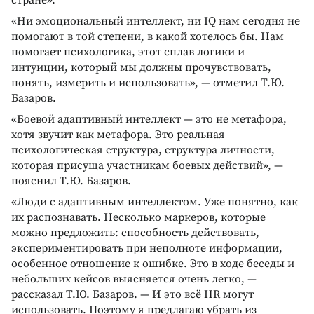
«Ни эмоциональный интеллект, ни IQ нам сегодня не
помогают в той степени, в какой хотелось бы. Нам
помогает психологика, этот сплав логики и
интуиции, который мы должны прочувствовать,
понять, измерить и использовать», — отметил Т.Ю.
Базаров.
«Боевой адаптивный интеллект — это не метафора,
хотя звучит как метафора. Это реальная
психологическая структура, структура личности,
которая присуща участникам боевых действий», —
пояснил Т.Ю. Базаров.
«Люди с адаптивным интеллектом. Уже понятно, как
их распознавать. Несколько маркеров, которые
можно предложить: способность действовать,
экспериментировать при неполноте информации,
особенное отношение к ошибке. Это в ходе беседы и
небольших кейсов выясняется очень легко, —
рассказал Т.Ю. Базаров. — И это всё HR могут
использовать. Поэтому я предлагаю убрать из