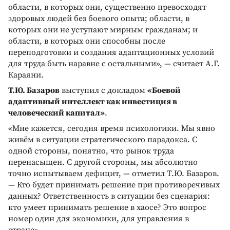
области, в которых они, существенно превосходят
здоровых людей без боевого опыта; области, в
которых они не уступают мирным гражданам; и
области, в которых они способны после
переподготовки и создания адаптационных условий
для труда быть наравне с остальными», — считает А.Г.
Караяни.
Т.Ю. Базаров
выступил с докладом
«Боевой
адаптивный интеллект как инвестиция в
человеческий капитал»
.
«Мне кажется, сегодня время психологики. Мы явно
живём в ситуации стратегического парадокса. С
одной стороны, понятно, что рынок труда
перенасыщен. С другой стороны, мы абсолютно
точно испытываем дефицит, — отметил Т.Ю. Базаров.
— Кто будет принимать решение при противоречивых
данных? Ответственность в ситуации без сценария:
кто умеет принимать решение в хаосе? Это вопрос
номер один для экономики, для управления в
стране».