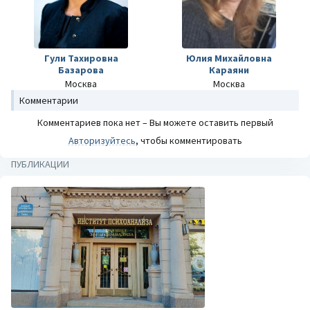
Гули Тахировна
Юлия Михайловна
Базарова
Караяни
Москва
Москва
Комментарии
Комментариев пока нет – Вы можете оставить первый
Авторизуйтесь
, чтобы комментировать
ПУБЛИКАЦИИ