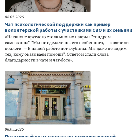
08.05.2026
Чат психологической поддержки как пример
волонтерской работы с участниками СВО и их семьями
«Накануне круглого стола многих накрыл "синдром
самозванца". "Мы не сделали нечего особенного, — говорили
коллеги. — В нашей работе нет глубины. Мы даже не видим
тех, кому оказываем помощь". Ответом стали слова
благодарности в чате и чат-боте».
08.05.2026
Позитивный опыт социально-психологической