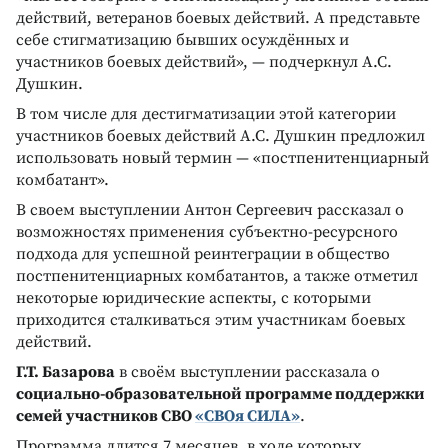
действий, ветеранов боевых действий. А представьте
себе стигматизацию бывших осуждённых и
участников боевых действий», — подчеркнул А.С.
Душкин.
В том числе для дестигматизации этой категории
участников боевых действий А.С. Душкин предложил
использовать новый термин — «постпенитенциарный
комбатант».
В своем выступлении Антон Сергеевич рассказал о
возможностях применения субъектно-ресурсного
подхода для успешной реинтеграции в общество
постпенитенциарных комбатантов, а также отметил
некоторые юридические аспекты, с которыми
приходится сталкиваться этим участникам боевых
действий.
Г.Т. Базарова
в своём выступлении рассказала о
социально-образовательной программе поддержки
семей участников СВО
«СВОя СИЛА»
.
Программа длится 7 месяцев, в ходе которых