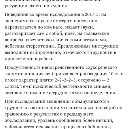
регуляции своего поведения.
Поведение во время исследования в 2017 г.: на
экспериментатора не смотрит, постоянно
передвигается по комнате, издает звуки,
разговаривает сам с собой, поет, на задаваемые
вопросы отвечает эхолалическими штампами,
действия стереотипны. Предложенные инструкции
выполняет избирательно, отмечаются трудности в
привлечении к работе.
Продуктивность непосредственного слухоречевого
запоминания низкая (кривая воспроизведения 10 слов
имеет характер плато: 2–2–2–2–3, отсрочено — 2
слова). Темп психической деятельности снижен,
активное внимание с трудностями распределения.
При исследовании мышления обнаруживаются
трудности в выполнении мыслительных операций по
сравнению с результатами предыдущего
обследования, уровень обобщения более низкий,
наблюдаются искажения процессов обобщения,