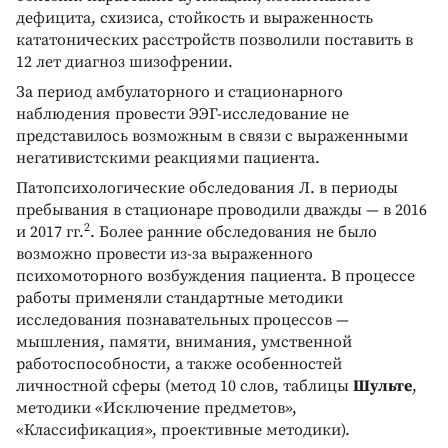
дефицита, схизиса, стойкость и выраженность
кататонических расстройств позволили поставить в
12 лет диагноз шизофрении.
За период амбулаторного и стационарного
наблюдения провести ЭЭГ-исследование не
представилось возможным в связи с выраженными
негативистскими реакциями пациента.
Патопсихологические обследования Л. в периоды
пребывания в стационаре проводили дважды — в 2016
2
и 2017 гг.
. Более ранние обследования не было
возможно провести из-за выраженного
психомоторного возбуждения пациента. В процессе
работы применяли стандартные методики
исследования познавательных процессов —
мышления, памяти, внимания, умственной
работоспособности, а также особенностей
личностной сферы (метод 10 слов, таблицы
Шульте
,
методики «Исключение предметов»,
«Классификация», проективные методики).