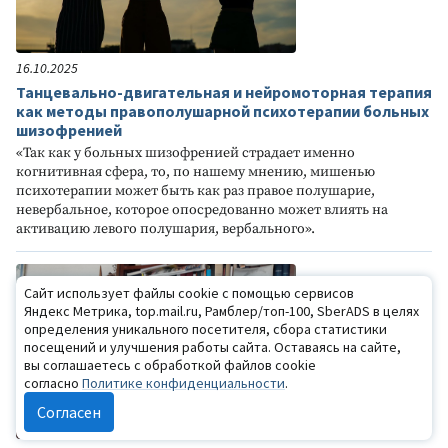
16.10.2025
Танцевально-двигательная и нейромоторная терапия
как методы правополушарной психотерапии больных
шизофренией
«Так как у больных шизофренией страдает именно
когнитивная сфера, то, по нашему мнению, мишенью
психотерапии может быть как раз правое полушарие,
невербальное, которое опосредованно может влиять на
активацию левого полушария, вербального».
Сайт использует файлы cookie с помощью сервисов
Яндекс Метрика, top.mail.ru, Рамблер/топ-100, SberADS в целях
определения уникального посетителя, сбора статистики
посещений и улучшения работы сайта. Оставаясь на сайте,
вы соглашаетесь с обработкой файлов cookie
согласно
Политике конфиденциальности
.
Согласен