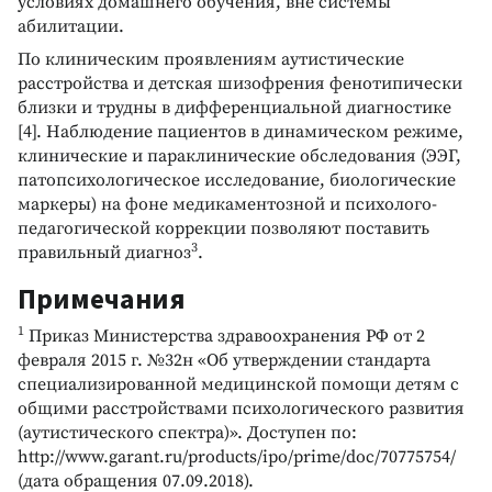
условиях домашнего обучения, вне системы
абилитации.
По клиническим проявлениям аутистические
расстройства и детская шизофрения фенотипически
близки и трудны в дифференциальной диагностике
[4]. Наблюдение пациентов в динамическом режиме,
клинические и параклинические обследования (ЭЭГ,
патопсихологическое исследование, биологические
маркеры) на фоне медикаментозной и психолого-
педагогической коррекции позволяют поставить
3
правильный диагноз
.
Примечания
1
Приказ Министерства здравоохранения РФ от 2
февраля 2015 г. №32н «Об утверждении стандарта
специализированной медицинской помощи детям с
общими расстройствами психологического развития
(аутистического спектра)». Доступен по:
http://www.garant.ru/products/ipo/prime/doc/70775754/
(дата обращения 07.09.2018).