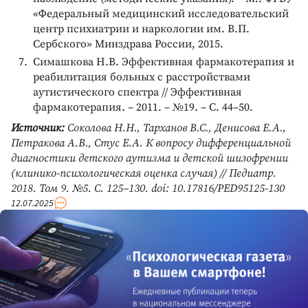
«Федеральный медицинский исследовательский
центр психиатрии и наркологии им. В.П.
Сербского» Минздрава России, 2015.
Симашкова Н.В. Эффективная фармакотерапия и
реабилитация больных с расстройствами
аутистического спектра // Эффективная
фармакотерапия. – 2011. – №19. – С. 44–50.
Источник:
Соколова Н.Н., Тарханов В.С., Денисова Е.А.,
Петракова А.В., Стус Е.А. К вопросу дифференциальной
диагностики детского аутизма и детской шизофрении
(клинико-психологическая оценка случая) // Педиатр.
2018. Том 9. №5. С. 125–130. doi: 10.17816/PED95125-130
12.07.2025