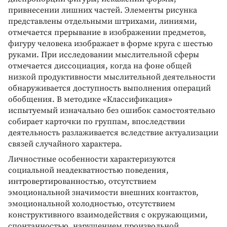
привнесении лишних частей. Элементы рисунка
представлены отдельными штрихами, линиями,
отмечается прерывание в изображении предметов,
фигуру человека изображает в форме круга с шестью
руками. При исследовании мыслительной сферы
отмечается диссоциация, когда на фоне общей
низкой продуктивности мыслительной деятельности
обнаруживается доступность выполнения операций
обобщения. В методике «Классификация»
испытуемый изначально без ошибок самостоятельно
собирает карточки по группам, впоследствии
деятельность разлаживается вследствие актуализации
связей случайного характера.
Личностные особенности характеризуются
социальной неадекватностью поведения,
интровертированностью, отсутствием
эмоциональной значимости внешних контактов,
эмоциональной холодностью, отсутствием
конструктивного взаимодействия с окружающими,
спонтанностью, нарушением произвольной