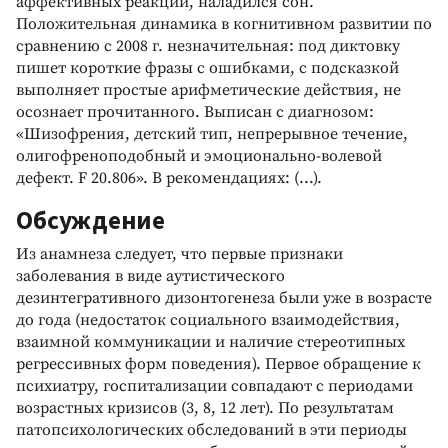
аффективных реакций, наладился сон.
Положительная динамика в когнитивном развитии по
сравнению с 2008 г. незначительная: под диктовку
пишет короткие фразы с ошибками, с подсказкой
выполняет простые арифметические действия, не
осознает прочитанного. Выписан с диагнозом:
«Шизофрения, детский тип, непрерывное течение,
олигофреноподобный и эмоционально-волевой
дефект. F 20.806». В рекомендациях: (...).
Обсуждение
Из анамнеза следует, что первые признаки
заболевания в виде аутистического
дезинтегративного дизонтогенеза были уже в возрасте
до года (недостаток социального взаимодействия,
взаимной коммуникации и наличие стереотипных
регрессивных форм поведения). Первое обращение к
психиатру, госпитализации совпадают с периодами
возрастных кризисов (3, 8, 12 лет). По результатам
патопсихологических обследований в эти периоды