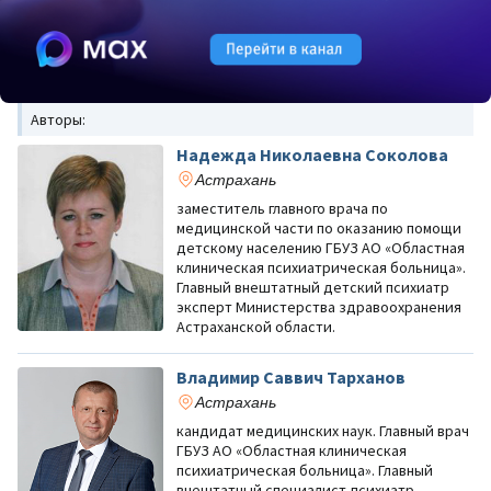
Авторы:
Надежда Николаевна Соколова
Астрахань
заместитель главного врача по
медицинской части по оказанию помощи
детскому населению ГБУЗ АО «Областная
клиническая психиатрическая больница».
Главный внештатный детский психиатр
эксперт Министерства здравоохранения
Астраханской области.
Владимир Саввич Тарханов
Астрахань
кандидат медицинских наук. Главный врач
ГБУЗ АО «Областная клиническая
психиатрическая больница». Главный
внештатный специалист-психиатр