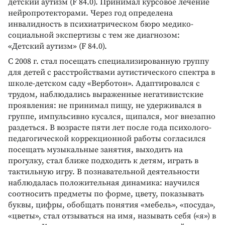
детский аутизм (F 84.0). Принимал курсовое лечение
нейропротекторами. Через год определена
инвалидность в психиатрическом бюро медико-
социальной экспертизы с тем же диагнозом:
«Детский аутизм» (F 84.0).
С 2008 г. стал посещать специализированную группу
для детей с расстройствами аутистического спектра в
школе-детском саду «Верботон». Адаптировался с
трудом, наблюдались выраженные негативистские
проявления: не принимал пищу, не удерживался в
группе, импульсивно кусался, щипался, мог внезапно
раздеться. В возрасте пяти лет после года психолого-
педагогической коррекционной работы согласился
посещать музыкальные занятия, выходить на
прогулку, стал ближе подходить к детям, играть в
тактильную игру. В познавательной деятельности
наблюдалась положительная динамика: научился
соотносить предметы по форме, цвету, показывать
буквы, цифры, обобщать понятия «мебель», «посуда»,
«цветы», стал отзываться на имя, называть себя («я») в