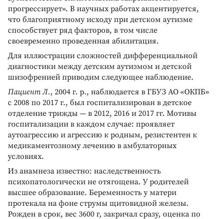
прогрессирует». В научных работах акцентируется,
что благоприятному исходу при детском аутизме
способствует ряд факторов, в том числе
своевременно проведенная абилитация.
Для иллюстрации сложностей дифференциальной
диагностики между детским аутизмом и детской
шизофренией приводим следующее наблюдение.
Пациент Л.
, 2004 г. р., наблюдается в ГБУЗ АО «ОКПБ»
с 2008 по 2017 г., был госпитализирован в детское
отделение трижды — в 2012, 2016 и 2017 гг. Мотивы
госпитализации в каждом случае: проявляет
аутоагрессию и агрессию к родным, резистентен к
медикаментозному лечению в амбулаторных
условиях.
Из анамнеза известно: наследственность
психопатологически не отягощена. У родителей
высшее образование. Беременность у матери
протекала на фоне струмы щитовидной железы.
Рожден в срок, вес 3600 г, закричал сразу, оценка по