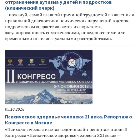
отграничения аутизма у детей и подростков
(клинический очерк)
...пожалуй, самой главной причиной трудностей выявления и
правильной диагностики психических нарушений в детско-
подростковом возрасте является их скрытость,
завуалированность соматическими, поведенческими или
временными интеллектуальными расстройствами.
05.10.2018
Психическое здоровье человека 21 века. Репортаж о
Конгрессе в Москве
«Психологическая газета» ведёт онлайн-репортаж о ходе II
Конгресса «Психическое здоровье человека XXI века» —