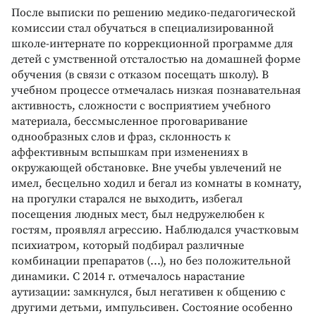
После выписки по решению медико-педагогической
комиссии стал обучаться в специализированной
школе-интернате по коррекционной программе для
детей с умственной отсталостью на домашней форме
обучения (в связи с отказом посещать школу). В
учебном процессе отмечалась низкая познавательная
активность, сложности с восприятием учебного
материала, бессмысленное проговаривание
однообразных слов и фраз, склонность к
аффективным вспышкам при изменениях в
окружающей обстановке. Вне учебы увлечений не
имел, бесцельно ходил и бегал из комнаты в комнату,
на прогулки старался не выходить, избегал
посещения людных мест, был недружелюбен к
гостям, проявлял агрессию. Наблюдался участковым
психиатром, который подбирал различные
комбинации препаратов (...), но без положительной
динамики. С 2014 г. отмечалось нарастание
аутизации: замкнулся, был негативен к общению с
другими детьми, импульсивен. Состояние особенно