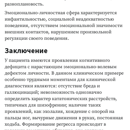
разноплановость.
Эмоционально-личностная сфера характеризуется
инфантильностью, социальной неадекватностью
поведения, отсутствием эмоциональной значимости
внешних контактов, нарушением произвольной
регуляции своего поведения.
Заключение
У пациента имеются проявления когнитивного
дефицита с нарастающим эмоционально-волевым
дефектом личности. В данном клиническом примере
особенно трудными моментами для клинической
диагностики являются: отсутствие бреда и
галлюцинаций; невозможность однозначно
определить характер кататонических расстройств,
типичных для шизофрении; наличие таких
проявлений, как эхолалия, хождение с опорой на
пальцы ног, вычурные движения в руках, постоянная
ходьба. Формирование регресса происходит в