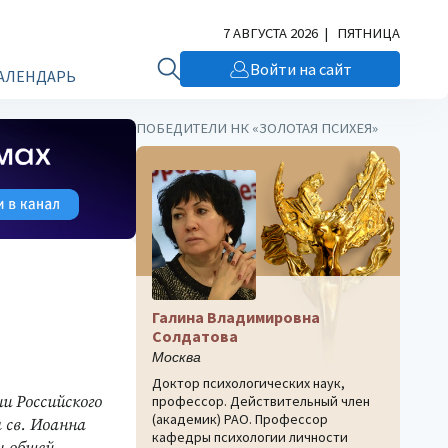
7 АВГУСТА 2026 | ПЯТНИЦА
Войти на сайт
АЛЕНДАРЬ
ПОБЕДИТЕЛИ НК «ЗОЛОТАЯ ПСИХЕЯ»
Галина Владимировна
Солдатова
Москва
Доктор психологических наук,
и Российского
профессор. Действительный член
(академик) РАО. Профессор
 св. Иоанна
кафедры психологии личности