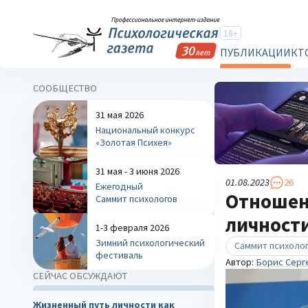
18+
ПУБЛИКАЦИИ
КТ
СООБЩЕСТВО
31 мая 2026
Национальный конкурс
«Золотая Психея»
31 мая - 3 июня 2026
01.08.2023
26
Ежегодный
Отношени
Саммит психологов
личност
1-3 февраля 2026
Зимний психологический
Саммит психоло
фестиваль
Автор:
Борис Серг
СЕЙЧАС ОБСУЖДАЮТ
Жизненный путь личности как