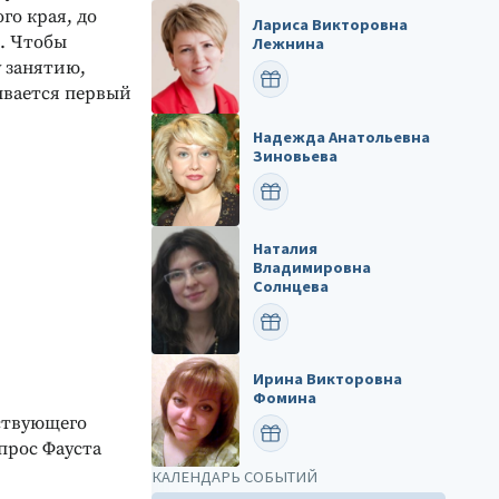
го края, до
Лариса Викторовна
. Чтобы
Лежнина
 занятию,
ПОЗДРАВИТЬ
ывается первый
Надежда Анатольевна
Зиновьева
ПОЗДРАВИТЬ
Наталия
Владимировна
Солнцева
ПОЗДРАВИТЬ
Ирина Викторовна
Фомина
нствующего
ПОЗДРАВИТЬ
прос Фауста
КАЛЕНДАРЬ СОБЫТИЙ