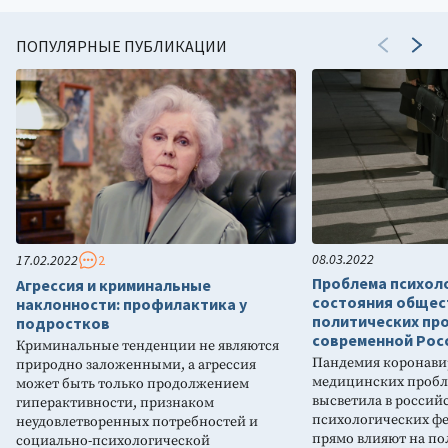
ПОПУЛЯРНЫЕ ПУБЛИКАЦИИ
08.03.2022
17.02.2022
2
Проблема психол
Агрессия и криминальные
состояния общес
наклонности: профилактика у
политических про
подростков
современной Рос
Криминальные тенденции не являются
Пандемия коронави
природно заложенными, а агрессия
медицинских пробл
может быть только продолжением
высветила в россий
гиперактивности, признаком
психологических ф
неудовлетворенных потребностей и
прямо влияют на п
социально-психологической