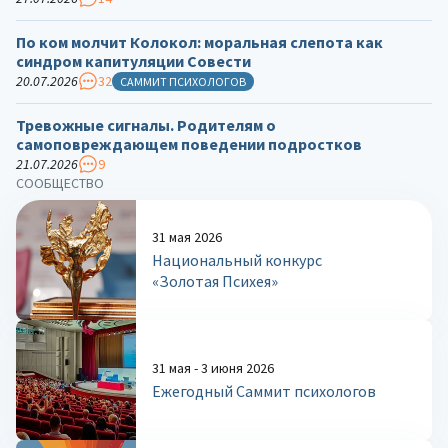
По ком молчит Колокол: моральная слепота как
синдром капитуляции Совести
20.07.2026
32
САММИТ ПСИХОЛОГОВ
Тревожные сигналы. Родителям о
самоповреждающем поведении подростков
21.07.2026
9
СООБЩЕСТВО
31 мая 2026
Национальный конкурс
«Золотая Психея»
31 мая - 3 июня 2026
Ежегодный Саммит психологов