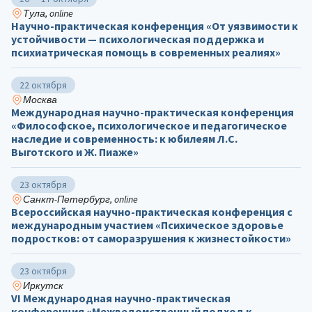
Тула, online
Научно-практическая конференция «От уязвимости к
устойчивости — психологическая поддержка и
психиатрическая помощь в современных реалиях»
22 октября
Москва
Международная научно-практическая конференция
«Философское, психологическое и педагогическое
наследие и современность: к юбилеям Л.С.
Выготского и Ж. Пиаже»
23 октября
Санкт-Петербург, online
Всероссийская научно-практическая конференция с
международным участием «Психическое здоровье
подростков: от саморазрушения к жизнестойкости»
23 октября
Иркутск
VI Международная научно-практическая
конференция «Межведомственный подход к