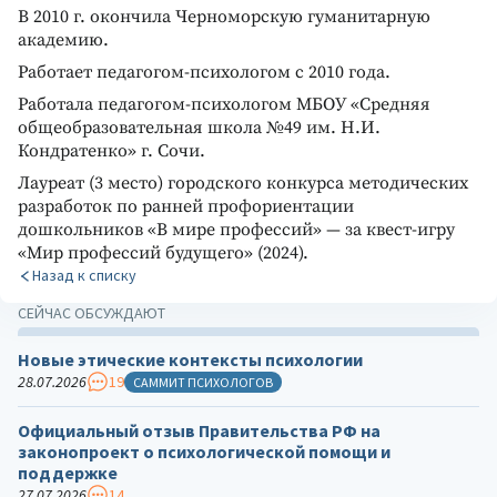
В 2010 г. окончила Черноморскую гуманитарную
академию.
Работает педагогом-психологом с 2010 года.
Работала педагогом-психологом МБОУ «Средняя
общеобразовательная школа №49 им. Н.И.
Кондратенко» г. Сочи.
Лауреат (3 место) городского конкурса методических
разработок по ранней профориентации
дошкольников «В мире профессий» — за квест-игру
«Мир профессий будущего» (2024).
Назад к списку
СЕЙЧАС ОБСУЖДАЮТ
Новые этические контексты психологии
28.07.2026
19
САММИТ ПСИХОЛОГОВ
Официальный отзыв Правительства РФ на
законопроект о психологической помощи и
поддержке
27.07.2026
14