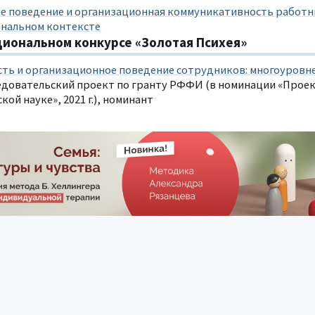
е поведение и организационная коммуникативность работн
нальном контексте
циональном конкурсе «Золотая Психея»
ть и организационное поведение сотрудников: многоуровн
едовательский проект по гранту РФФИ (в номинации «Проек
кой науке», 2021 г.), номинант