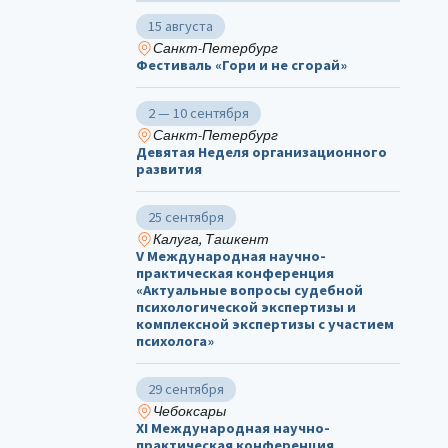
15 августа
Санкт-Петербург
Фестиваль «Гори и не сгорай»
2 — 10 сентября
Санкт-Петербург
Девятая Неделя организационного
развития
25 сентября
Калуга, Ташкент
V Международная научно-
практическая конференция
«Актуальные вопросы судебной
психологической экспертизы и
комплексной экспертизы с участием
психолога»
29 сентября
Чебоксары
ХΙ Международная научно-
практическая конференция