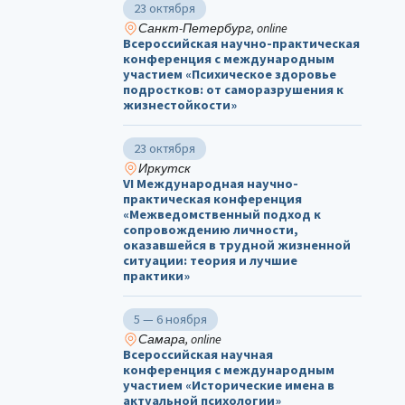
23 октября
Санкт-Петербург, online
Всероссийская научно-практическая
конференция с международным
участием «Психическое здоровье
подростков: от саморазрушения к
жизнестойкости»
23 октября
Иркутск
VI Международная научно-
практическая конференция
«Межведомственный подход к
сопровождению личности,
оказавшейся в трудной жизненной
ситуации: теория и лучшие
практики»
5 — 6 ноября
Самара, online
Всероссийская научная
конференция с международным
участием «Исторические имена в
актуальной психологии»