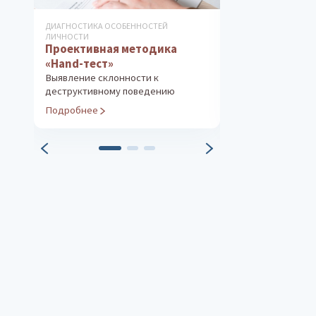
ДИАГНОСТИКА ОСОБЕННОСТЕЙ
ДИАГНОСТИКА ОС
ЛИЧНОСТИ
ЛИЧНОСТИ
Проективная методика
Методика «Т
«Hand-тест»
Диагностика ак
темперамента
Выявление склонности к
деструктивному поведению
Подробнее
Подробнее