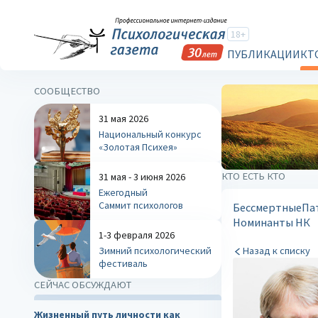
18+
ПУБЛИКАЦИИ
КТ
СООБЩЕСТВО
31 мая 2026
Национальный конкурс
«Золотая Психея»
КТО ЕСТЬ КТО
31 мая - 3 июня 2026
Ежегодный
Саммит психологов
Бессмертные
Па
Номинанты НК
1-3 февраля 2026
Зимний психологический
Назад к списку
фестиваль
СЕЙЧАС ОБСУЖДАЮТ
Жизненный путь личности как