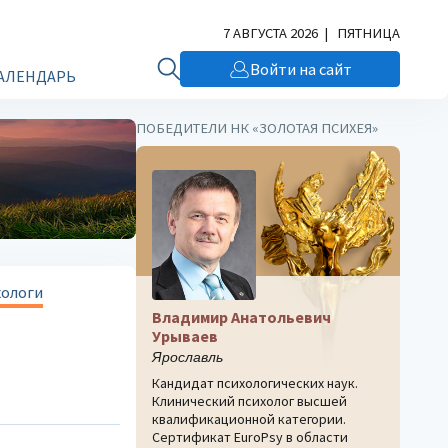
7 АВГУСТА 2026 | ПЯТНИЦА
Войти на сайт
АЛЕНДАРЬ
ПОБЕДИТЕЛИ НК «ЗОЛОТАЯ ПСИХЕЯ»
хологи
Владимир Анатольевич
Урываев
Ярославль
Кандидат психологических наук.
Клинический психолог высшей
квалификационной категории.
Сертификат EuroPsy в области