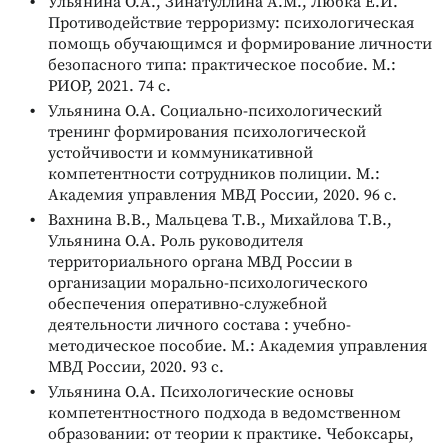
Ульянина О.А., Зинатуллина А.М., Любка Е.И.
Противодействие терроризму: психологическая
помощь обучающимся и формирование личности
безопасного типа: практическое пособие. М.:
РИОР, 2021. 74 с.
Ульянина О.А. Социально-психологический
тренинг формирования психологической
устойчивости и коммуникативной
компетентности сотрудников полиции. М.:
Академия управления МВД России, 2020. 96 с.
Вахнина В.В., Мальцева Т.В., Михайлова Т.В.,
Ульянина О.А. Роль руководителя
территориального органа МВД России в
организации морально-психологического
обеспечения оперативно-служебной
деятельности личного состава : учебно-
методическое пособие. М.: Академия управления
МВД России, 2020. 93 с.
Ульянина О.А. Психологические основы
компетентностного подхода в ведомственном
образовании: от теории к практике. Чебоксары,