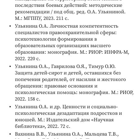
последствия боевых действий: методические
рекомендации / под общ. ред. О.А. Ульяниной.
М.: МГППУ, 2023. 211 с.
Ульянина О.А. Личностная компетентность
специалистов правоохранительной сферы:
психотехнологии формирования в
образовательных организациях высшего
образования: монография. М.: РИОР: ИНФРА-М,
2022. 220 с.
Ульянина О.А., Гаврилова О.Я., Тимур О.Ю.
Защита детей-сирот и детей, оставшихся без
попечения родителей, от насилия и жестокого
обращения: правовые основания и
психологическая помощь: монография. М.: РИОР,
2022. 158 с.
Ульянина О.А. и др. Ценности и социально-
психологическая дезадаптация подростков и
юношей. М.: Издательский дом «Научная
библиотека», 2022. 72 с.
Вахнина В.В., Ульянина О.А., Мальцева Т.В.,