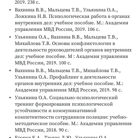
2019. 238 с.
Вахнина В.В., Мальцева Т.В., Ульянина О.А.,
Ложкина Н.В. Психологическая работа в органах
внутренних дел: учебное пособие. М.: Академия
управления МВД России, 2019. 106 с.
Ульянина О.А., Вахнина В.В., Мальцева Т.В.,
Михайлова Т.В. Основы конфликтологии в
деятельности руководителей органов внутренних
дел: учебное пособие. М : Академия управления
МВД России, 2019. 100 с.
Вахнина В.В., Мальцева Т.В., Михайлова Т.В.,
Ульянина О.А. Профайлинг в деятельности
органов внутренних дел: учебное пособие. М.:
Академия управления МВД России, 2019. 98 с.
Ульянина О.А. Социально-психологический
тренинг формирования психологической
устойчивости и коммуникативной
компетентности сотрудников полиции: учебно-
методическое пособие. М.: Академия управления
МВД России, 2018. 90 с.
Егоров К.А., Тюнис Л.Ю., Ульянина О.А.