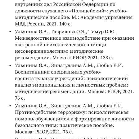
внутренних дел Российской Федерации по
должности служащего «Полицейский»: учебно-
методическое пособие. М.: Академия управления
МВД России, 2021. 140 с.
Ульянина О.А., Гаврилова О.Я., Тимур О.Ю.
Межведомственное взаимодействие при оказании
экстренной психологической помощи
несовершеннолетним: методические
рекомендации. Москва: РИОР, 2021. 133 с.
Ульянина О.А., Зинатуллина А.М., Любка Е.И.
Воспитанники специальных учебно-
воспитательных учреждений: психологический
анализ эмоциональных и личностных проблем:
методические рекомендации. Москва: РИОР, 2021.
76 с.
Ульянина О.А., Зинатуллина А.М., Любка Е.И.
Противодействие терроризму: психологическая
помощь обучающимся и формирование личности
безопасного типа: практическое пособие.
Москва: РИОР, 2021. 76 с.