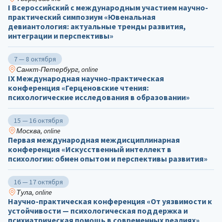
I Всероссийский с международным участием научно-
практический симпозиум «Ювенальная
девиантология: актуальные тренды развития,
интеграции и перспективы»
7 — 8 октября
Санкт-Петербург, online
IX Международная научно-практическая
конференция «Герценовские чтения:
психологические исследования в образовании»
15 — 16 октября
Москва, online
Первая международная междисциплинарная
конференция «Искусственный интеллект в
психологии: обмен опытом и перспективы развития»
16 — 17 октября
Тула, online
Научно-практическая конференция «От уязвимости к
устойчивости — психологическая поддержка и
психиатрическая помощь в современных реалиях»