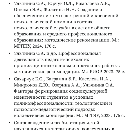
Ульянина О.А., Юрчук О.Л., Ермолаева А.В.,
Онкамо Я.А., Филатова Н.Н. Создание и
обеспечение системы экстренной и кризисной
психологической помощи в составе
психологической службы в системе общего
образования и среднего профессионального
образования: методические рекомендации. М.:
МГППУ, 2024. 170 с.
Ульянина О.А. и др. Профессиональная
деятельность педагога-психолога:
организационные основы и протоколы работы :
методические рекомендации. М.: РИОР, 2023. 75 с.
Сахарчук Е.С., Баграмян Э.Р., Киселева И.А.,
Микрюков Д.Ю., Озерина А.А., Ульянина О.А.
Факторы формирования социокультурной
идентичности студентов в условиях
поликонфессиональности: теологический и
психолого-педагогический подходы:
коллективная монография. М.: МГГЭУ, 2023. 176 с.
Сопровождение и реабилитация детей,
находящихся на территориях, вовлеченных в