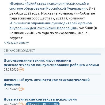
«Всероссийский съезд психологических служб в
системе образования Российской Федерации»
, 8 - 9
декабря 2023 года, Москва (в номинации «Событие
года в жизни сообщества», 2023 г.), номинант
«Психология управления руководителей органов
внутренних дел Российской Федерации»
, учебник (в
номинации «Книга года по психологии», 2021 г.),
лауреат
Назад к списку
СЕЙЧАС ОБСУЖДАЮТ
Использование техник игротерапии в
психологическом консультировании ребенка и семьи
08.08.2026
1
Жизненный путь личности как психологический
феномен
31.07.2026
8
Новые этические контексты психологии
28.07.2026
22
САММИТ ПСИХОЛОГОВ