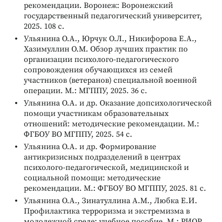
рекомендации. Воронеж: Воронежский
государственный педагогический университет,
2025. 108 с.
Ульянина О.А., Юрчук О.Л., Никифорова Е.А.,
Хазимуллин О.М. Обзор лучших практик по
организации психолого-педагогического
сопровождения обучающихся из семей
участников (ветеранов) специальной военной
операции. М.: МГППУ, 2025. 36 с.
Ульянина О.А. и др. Оказание допсихологической
помощи участникам образовательных
отношений: методические рекомендации. М.:
ФГБОУ ВО МГППУ, 2025. 54 с.
Ульянина О.А. и др. Формирование
антикризисных подразделений в центрах
психолого-педагогической, медицинской и
социальной помощи: методические
рекомендации. М.: ФГБОУ ВО МГППУ, 2025. 81 с.
Ульянина О.А., Зинатуллина А.М., Любка Е.И.
Профилактика терроризма и экстремизма в
молодежной среде: учебное пособие. М.: РИОР,