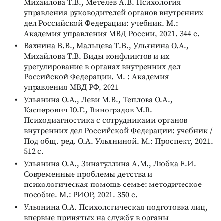
Михайлова Т.В., Метелев А.В. Психология
управления руководителей органов внутренних
дел Российской Федерации: учебник. М.:
Академия управления МВД России, 2021. 344 с.
Вахнина В.В., Мальцева Т.В., Ульянина О.А.,
Михайлова Т.В. Виды конфликтов и их
урегулирование в органах внутренних дел
Российской Федерации. М. : Академия
управления МВД РФ, 2021
Ульянина О.А., Леви М.В., Теплова О.А.,
Касперович Ю.Г., Виноградов М.В.
Психодиагностика с сотрудниками органов
внутренних дел Российской Федерации: учебник /
Под общ. ред. О.А. Ульяниной. М.: Проспект, 2021.
512 с.
Ульянина О.А., Зинатуллина А.М., Любка Е.И.
Современные проблемы детства и
психологическая помощь семье: методическое
пособие. М.: РИОР, 2021. 350 с.
Ульянина О.А. Психологическая подготовка лиц,
впервые принятых на службу в органы