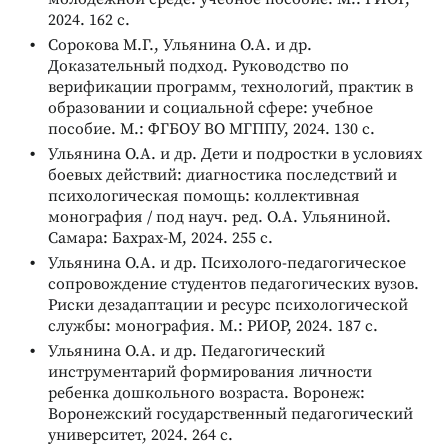
2024. 162 с.
Сорокова М.Г., Ульянина О.А. и др.
Доказательный подход. Руководство по
верификации программ, технологий, практик в
образовании и социальной сфере: учебное
пособие. М.: ФГБОУ ВО МГППУ, 2024. 130 с.
Ульянина О.А. и др. Дети и подростки в условиях
боевых действий: диагностика последствий и
психологическая помощь: коллективная
монография / под науч. ред. О.А. Ульяниной.
Самара: Бахрах-М, 2024. 255 с.
Ульянина О.А. и др. Психолого-педагогическое
сопровождение студентов педагогических вузов.
Риски дезадаптации и ресурс психологической
службы: монография. М.: РИОР, 2024. 187 с.
Ульянина О.А. и др. Педагогический
инструментарий формирования личности
ребенка дошкольного возраста. Воронеж:
Воронежский государственный педагогический
университет, 2024. 264 с.