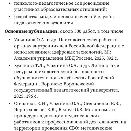
психолого-педагогическое сопровождение
участников образовательных отношений;
разработка модели психологической службы
педагогических вузов и т.д.
Основные публикации:
около 300 работ, в том числе
Ульянина О.А. и др. Психологическая работа в
органах внутренних дел Российской Федерации с
использованием цифровых технологий. М.:
Академия управления МВД России, 2025. 392 с.
Худякова Т.Л., Ульянина О.А. и др. Личностные
ресурсы психологической безопасности
обучающихся в новых субъектах Российской
Федерации. Воронеж: Воронежский
государственный педагогический университет,
2025. 196 с.
Степанюк Е.И., Ульянина О.А., Степаненко В.В.,
Черныховская Е.В., Белоус О.В. Механизмы и
процедуры адаптации педагогических
работников к профессиональной деятельности на
территории проведения СВО: методические