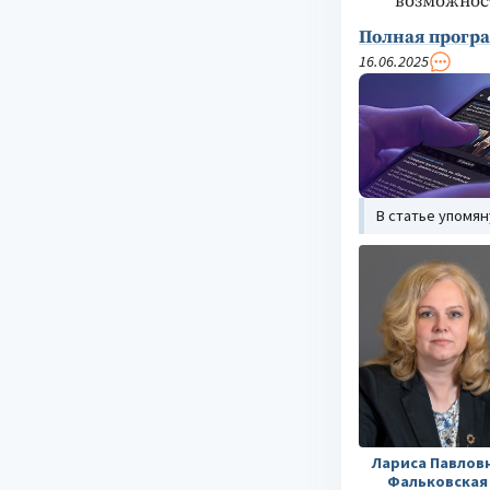
возможнос
Полная програ
16.06.2025
В статье упомя
Лариса Павлов
Фальковская