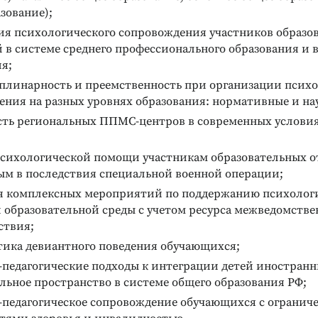
зование);
ия психологического сопровождения участников образо
 в системе среднего профессионального образования и 
я;
линарность и преемственность при организации психо
ения на разных уровнях образования: нормативные и на
сть региональных ППМС-центров в современных условия
психологической помощи участникам образовательных 
ым в последствия специальной военной операции;
я комплексных мероприятий по поддержанию психолог
 образовательной среды с учетом ресурса межведомстве
ствия;
ика девиантного поведения обучающихся;
-педагогические подходы к интеграции детей иностранн
льное пространство в системе общего образования РФ;
-педагогическое сопровождение обучающихся с ограни