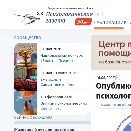
18+
ПУБЛИКАЦИИ
КТ
СООБЩЕСТВО
31 мая 2026
Национальный конкурс
«Золотая Психея»
31 мая - 3 июня 2026
16.06.2025
Ежегодный
Опублико
Саммит психологов
психолог
1-3 февраля 2026
Зимний психологический
психология обр
фестиваль
СЕЙЧАС ОБСУЖДАЮТ
Жизненный путь личности как