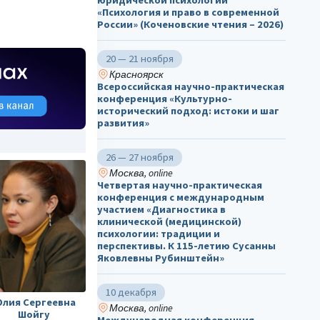
юридической психологии
«Психология и право в современной
России» (Коченовские чтения – 2026)
20 — 21 ноября
Красноярск
Всероссийская научно-практическая
конференция «Культурно-
исторический подход: истоки и шаг
развития»
26 — 27 ноября
Москва, online
Четвертая научно-практическая
конференция с международным
участием «Диагностика в
клинической (медицинской)
психологии: традиции и
перспективы. К 115-летию Сусанны
Яковлевны Рубинштейн»
10 декабря
лия Сергеевна
Москва, online
Шойгу