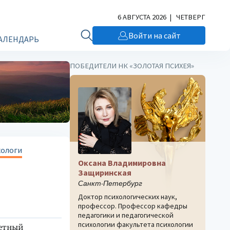
6 АВГУСТА 2026 | ЧЕТВЕРГ
Войти на сайт
АЛЕНДАРЬ
ПОБЕДИТЕЛИ НК «ЗОЛОТАЯ ПСИХЕЯ»
хологи
Оксана Владимировна
Защиринская
Санкт-Петербург
Доктор психологических наук,
профессор. Профессор кафедры
педагогики и педагогической
психологии факультета психологии
четный