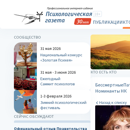
18+
ПУБЛИКАЦИИ
КТ
СООБЩЕСТВО
31 мая 2026
Национальный конкурс
«Золотая Психея»
КТО ЕСТЬ КТО
31 мая - 3 июня 2026
Ежегодный
Саммит психологов
Бессмертные
Па
Номинанты НК
1-3 февраля 2026
Зимний психологический
Назад к списку
фестиваль
СЕЙЧАС ОБСУЖДАЮТ
Официальный отзыв Правительства