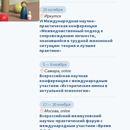
23 октября
Иркутск
VI Международная научно-
практическая конференция
«Межведомственный подход к
сопровождению личности,
оказавшейся в трудной жизненной
ситуации: теория и лучшие
практики»
5 — 6 ноября
Самара, online
Всероссийская научная
конференция с международным
участием «Исторические имена в
актуальной психологии»
17 — 20 ноября
Москва, online
Всероссийский межвузовский
научно-практический форум с
международным участием «Время