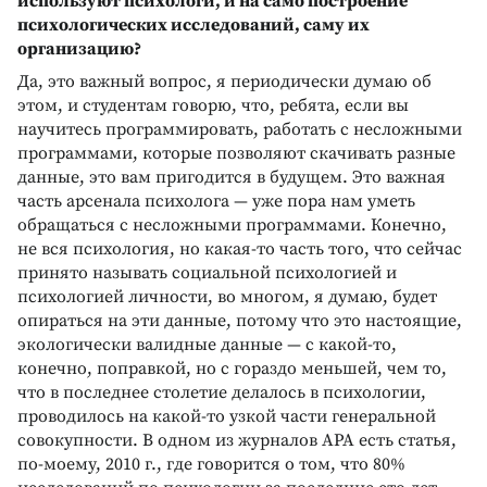
используют психологи, и на само построение
психологических исследований, саму их
организацию?
Да, это важный вопрос, я периодически думаю об
этом, и студентам говорю, что, ребята, если вы
научитесь программировать, работать с несложными
программами, которые позволяют скачивать разные
данные, это вам пригодится в будущем. Это важная
часть арсенала психолога — уже пора нам уметь
обращаться с несложными программами. Конечно,
не вся психология, но какая-то часть того, что сейчас
принято называть социальной психологией и
психологией личности, во многом, я думаю, будет
опираться на эти данные, потому что это настоящие,
экологически валидные данные — с какой-то,
конечно, поправкой, но с гораздо меньшей, чем то,
что в последнее столетие делалось в психологии,
проводилось на какой-то узкой части генеральной
совокупности. В одном из журналов АРА есть статья,
по-моему, 2010 г., где говорится о том, что 80%