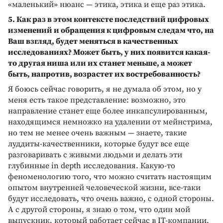
«маленький» нюанс — этика, этика и еще раз этика.
5. Как раз в этом контексте последствий цифровых
изменений и обращения к цифровым следам что, на
Ваш взгляд, будет меняться в качественных
исследованиях? Может быть, у них появится какая-
то другая ниша или их станет меньше, а может
быть, напротив, возрастет их востребованность?
Я боюсь сейчас говорить, я не думала об этом, но у
меня есть такое представление: возможно, это
направление станет еще более инкапсулированным,
находящимся немножко на удалении от мейнстрима,
но тем не менее очень важным — знаете, такие
луддиты-качественники, которые будут все еще
разговаривать с живыми людьми и делать эти
глубинные in depth исследования. Какую-то
феноменологию того, что можно считать настоящим
опытом внутренней человеческой жизни, все-таки
будут исследовать, что очень важно, с одной стороны.
А с другой стороны, я знаю о том, что один мой
выпускник, который работает сейчас в IT-компании,