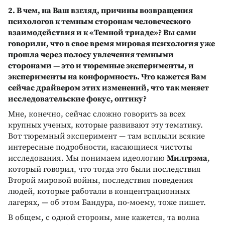
2. В чем, на Ваш взгляд, причины возвращения
психологов к темным сторонам человеческого
взаимодействия и к «Темной триаде»? Вы сами
говорили, что в свое время мировая психология уже
прошла через полосу увлечения темными
сторонами — это и тюремные эксперименты, и
эксперименты на конформность. Что кажется Вам
сейчас драйвером этих изменений, что так меняет
исследовательские фокус, оптику?
Мне, конечно, сейчас сложно говорить за всех
крупных ученых, которые развивают эту тематику.
Вот тюремный эксперимент — там всплыли всякие
интересные подробности, касающиеся чистоты
исследования. Мы понимаем идеологию
Милгрэма
,
который говорил, что тогда это были последствия
Второй мировой войны, последствия поведения
людей, которые работали в концентрационных
лагерях, — об этом Бандура, по-моему, тоже пишет.
В общем, с одной стороны, мне кажется, та волна