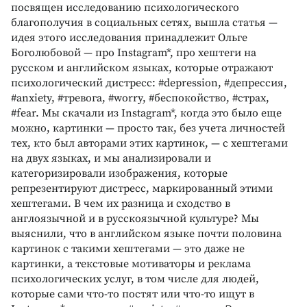
посвящен исследованию психологического
благополучия в социальных сетях, вышла статья —
идея этого исследования принадлежит Ольге
Боголюбовой — про Instagram*, про хештеги на
русском и английском языках, которые отражают
психологический дистресс: #depression, #депрессия,
#anxiety, #тревога, #worry, #беспокойство, #страх,
#fear. Мы скачали из Instagram*, когда это было еще
можно, картинки — просто так, без учета личностей
тех, кто был авторами этих картинок, — с хештегами
на двух языках, и мы анализировали и
категоризировали изображения, которые
репрезентируют дистресс, маркированный этими
хештегами. В чем их разница и сходство в
англоязычной и в русскоязычной культуре? Мы
выяснили, что в английском языке почти половина
картинок с такими хештегами — это даже не
картинки, а текстовые мотиваторы и реклама
психологических услуг, в том числе для людей,
которые сами что-то постят или что-то ищут в