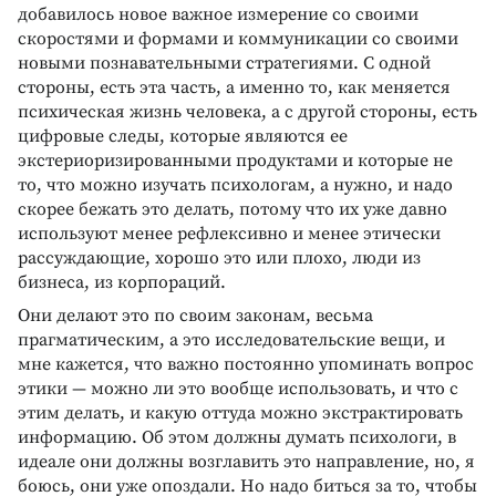
добавилось новое важное измерение со своими
скоростями и формами и коммуникации со своими
новыми познавательными стратегиями. С одной
стороны, есть эта часть, а именно то, как меняется
психическая жизнь человека, а с другой стороны, есть
цифровые следы, которые являются ее
экстериоризированными продуктами и которые не
то, что можно изучать психологам, а нужно, и надо
скорее бежать это делать, потому что их уже давно
используют менее рефлексивно и менее этически
рассуждающие, хорошо это или плохо, люди из
бизнеса, из корпораций.
Они делают это по своим законам, весьма
прагматическим, а это исследовательские вещи, и
мне кажется, что важно постоянно упоминать вопрос
этики — можно ли это вообще использовать, и что с
этим делать, и какую оттуда можно экстрактировать
информацию. Об этом должны думать психологи, в
идеале они должны возглавить это направление, но, я
боюсь, они уже опоздали. Но надо биться за то, чтобы