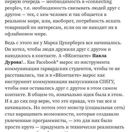
первую очередь — необходимость в «connecting
people», т.е. необходимость связывать людей друг с
другом — тех, с кем человек и так общается в
реальном мире, или, наоборот, потребность искать
товарищей по интересам, если он не находит их в
офлайновом мире.
Ведь с этого же у Марка Цукерберга все начиналось.
Он хотел, чтобы люди дружили друг с другом и
находилось в контакте. А «ВКонтакте»
Павла
Дурова
!.. Как Facebook* вырос из инструмента
коммуникации гарвардских студентов, чтобы те не
расставались, так и в «ВКонтакте» вырос как
инструмент коммуникации выпускников СПбГУ,
чтобы они оставались друг с другом в этом самом
контакте. В общем-то, изначально идея была в этом.
И я до сих пор верю, что это правда, что так все и
начиналось. Но потом этот монстр (социальная сеть)
стал наращивать возможности, которые создавали
увлеченные программисты, — это для них было
просто круто — придумать и технически реализовать