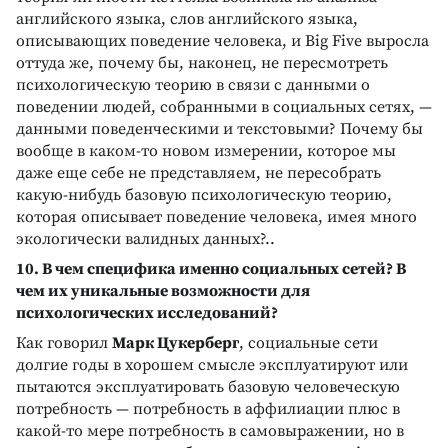
английского языка, слов английского языка,
описывающих поведение человека, и Big Five выросла
оттуда же, почему бы, наконец, не пересмотреть
психологическую теорию в связи с данными о
поведении людей, собранными в социальных сетях, —
данными поведенческими и текстовыми? Почему бы
вообще в каком-то новом измерении, которое мы
даже еще себе не представляем, не пересобрать
какую-нибудь базовую психологическую теорию,
которая описывает поведение человека, имея много
экологически валидных данных?..
10. В чем специфика именно социальных сетей? В
чем их уникальные возможности для
психологических исследований?
Как говорил
Марк Цукерберг
, социальные сети
долгие годы в хорошем смысле эксплуатируют или
пытаются эксплуатировать базовую человеческую
потребность — потребность в аффилиации плюс в
какой-то мере потребность в самовыражении, но в