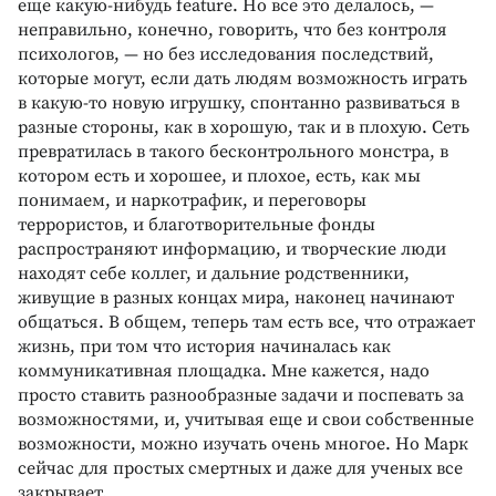
еще какую-нибудь feature. Но все это делалось, —
неправильно, конечно, говорить, что без контроля
психологов, — но без исследования последствий,
которые могут, если дать людям возможность играть
в какую-то новую игрушку, спонтанно развиваться в
разные стороны, как в хорошую, так и в плохую. Сеть
превратилась в такого бесконтрольного монстра, в
котором есть и хорошее, и плохое, есть, как мы
понимаем, и наркотрафик, и переговоры
террористов, и благотворительные фонды
распространяют информацию, и творческие люди
находят себе коллег, и дальние родственники,
живущие в разных концах мира, наконец начинают
общаться. В общем, теперь там есть все, что отражает
жизнь, при том что история начиналась как
коммуникативная площадка. Мне кажется, надо
просто ставить разнообразные задачи и поспевать за
возможностями, и, учитывая еще и свои собственные
возможности, можно изучать очень многое. Но Марк
сейчас для простых смертных и даже для ученых все
закрывает.