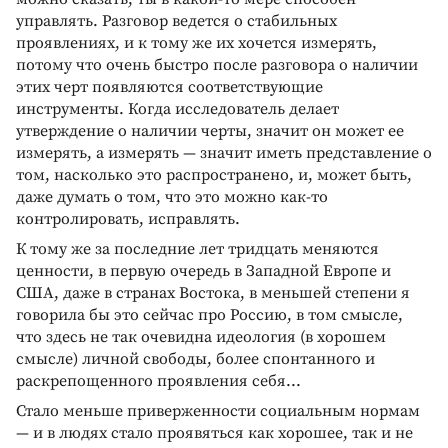
управлять. Разговор ведется о стабильных
проявлениях, и к тому же их хочется измерять,
потому что очень быстро после разговора о наличии
этих черт появляются соответствующие
инструменты. Когда исследователь делает
утверждение о наличии черты, значит он может ее
измерять, а измерять — значит иметь представление о
том, насколько это распространено, и, может быть,
даже думать о том, что это можно как-то
контролировать, исправлять.
К тому же за последние лет тридцать меняются
ценности, в первую очередь в Западной Европе и
США, даже в странах Востока, в меньшей степени я
говорила бы это сейчас про Россию, в том смысле,
что здесь не так очевидна идеология (в хорошем
смысле) личной свободы, более спонтанного и
раскрепощенного проявления себя...
Стало меньше приверженности социальным нормам
— и в людях стало проявяться как хорошее, так и не