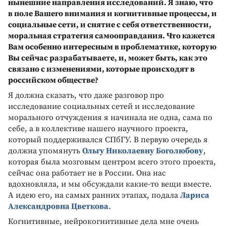
нынешние направления исследований. Я знаю, что
в поле Вашего внимания и когнитивные процессы, и
социальные сети, и снятие с себя ответственности,
моральная стратегия самооправдания. Что кажется
Вам особенно интересным в проблематике, которую
Вы сейчас разрабатываете, и, может быть, как это
связано с изменениями, которые происходят в
российском обществе?
Я должна сказать, что даже разговор про
исследование социальных сетей и исследование
морального отчуждения я начинала не одна, сама по
себе, а в коллективе нашего научного проекта,
который поддерживался СПбГУ. В первую очередь я
должна упомянуть
Ольгу Николаевну Боголюбову
,
которая была мозговым центром всего этого проекта,
сейчас она работает не в России. Она нас
вдохновляла, и мы обсуждали какие-то вещи вместе.
А идею его, на самых ранних этапах, подала
Лариса
Александровна Цветкова
.
Когнитивные, нейрокогнитивные дела мне очень