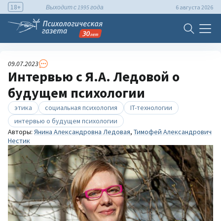
18+
Выходит с 1995 года
6 августа 2026
09.07.2023
Интервью с Я.А. Ледовой о
будущем психологии
этика
социальная психология
IT-технологии
интервью о будущем психологии
Авторы:
Янина Александровна Ледовая
,
Тимофей Александрович
Нестик