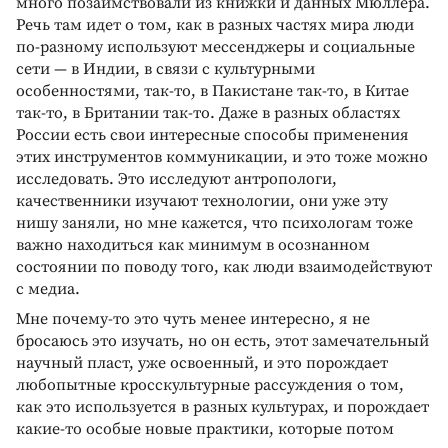
много позаимствовали из книжки и данных Мюллера.
Речь там идет о том, как в разных частях мира люди
по-разному используют мессенджеры и социальные
сети — в Индии, в связи с культурными
особенностями, так-то, в Пакистане так-то, в Китае
так-то, в Британии так-то. Даже в разных областях
России есть свои интересные способы применения
этих инструментов коммуникации, и это тоже можно
исследовать. Это исследуют антропологи,
качественники изучают технологии, они уже эту
нишу заняли, но мне кажется, что психологам тоже
важно находиться как минимум в осознанном
состоянии по поводу того, как люди взаимодействуют
с медиа.
Мне почему-то это чуть менее интересно, я не
бросаюсь это изучать, но он есть, этот замечательный
научный пласт, уже освоенный, и это порождает
любопытные кросскультурные рассуждения о том,
как это используется в разных культурах, и порождает
какие-то особые новые практики, которые потом