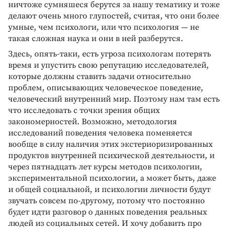
ничтоже сумняшеся берутся за нашу тематику и тоже
делают очень много глупостей, считая, что они более
умные, чем психологи, или что психология — не
такая сложная наука и они в ней разберутся.
Здесь, опять-таки, есть угроза психологам потерять
время и упустить свою репутацию исследователей,
которые должны ставить задачи относительно
проблем, описывающих человеческое поведение,
человеческий внутренний мир. Поэтому нам там есть
что исследовать с точки зрения общих
закономерностей. Возможно, методология
исследований поведения человека поменяется
вообще в силу наличия этих экстериоризированных
продуктов внутренней психической деятельности, и
через пятнадцать лет курсы методов психологии,
экспериментальной психологии, а может быть, даже
и общей социальной, и психологии личности будут
звучать совсем по-другому, потому что постоянно
будет идти разговор о данных поведения реальных
людей из социальных сетей. И хочу добавить про