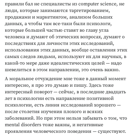
правили бал не специалисты из computer science, не
люди, которые занимаются таргетированием,
продажами и маркетингом, анализом больших
данных, а чтобы там все-таки были психологи,
которые большей частью ставят во главу угла
человека и думают об этических вопросах, думают о
последствиях для личности этих исследований,
использования этих данных, вообще оставления этих
самых следов людьми, используют их для научных, в
какой-то мере даже идеалистических целей — надо
шевелиться в этом направлении, это очень важно.
А моральное отчуждение мне тоже в данный момент
интересно, я про это думаю и пишу. Здесь тоже
интересный поворот — сейчас, в последние двадцать
лет в психологии есть направление позитивной
психологии, есть линия исследований хорошего —
после столетия изучения плохого и всяких
заболеваний. Но при этом нельзя забывать о том, что
mental disorders тоже важны, и негативные
проявления человеческого поведения — существуют.