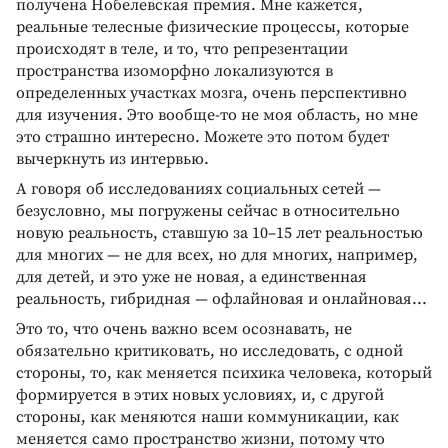
получена Нобелевская премия. Мне кажется,
реальные телесные физические процессы, которые
происходят в теле, и то, что репрезентации
пространства изоморфно локализуются в
определенных участках мозга, очень перспективно
для изучения. Это вообще-то не моя область, но мне
это страшно интересно. Можете это потом будет
вычеркнуть из интервью.
А говоря об исследованиях социальных сетей —
безусловно, мы погружены сейчас в относительно
новую реальность, ставшую за 10–15 лет реальностью
для многих — не для всех, но для многих, например,
для детей, и это уже не новая, а единственная
реальность, гибридная — офлайновая и онлайновая...
Это то, что очень важно всем осознавать, не
обязательно критиковать, но исследовать, с одной
стороны, то, как меняется психика человека, который
формируется в этих новых условиях, и, с другой
стороны, как меняются наши коммуникации, как
меняется само пространство жизни, потому что