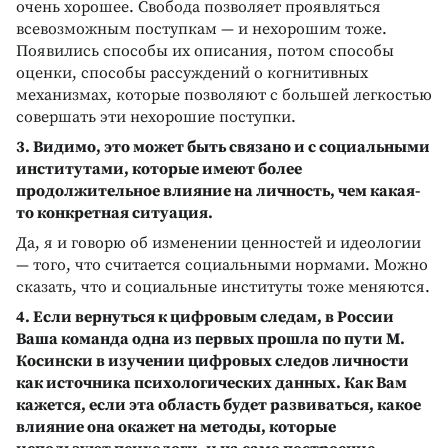
очень хорошее. Свобода позволяет проявляться
всевозможным поступкам — и нехорошим тоже.
Появились способы их описания, потом способы
оценки, способы рассуждений о когнитивных
механизмах, которые позволяют с большей легкостью
совершать эти нехорошие поступки.
3. Видимо, это может быть связано и с социальными
институтами, которые имеют более
продолжительное влияние на личность, чем какая-
то конкретная ситуация.
Да, я и говорю об изменении ценностей и идеологии
— того, что считается социальными нормами. Можно
сказать, что и социальные институты тоже меняются.
4. Если вернуться к цифровым следам, в России
Ваша команда одна из первых прошла по пути М.
Косински в изучении цифровых следов личности
как источника психологических данных. Как Вам
кажется, если эта область будет развиваться, какое
влияние она окажет на методы, которые