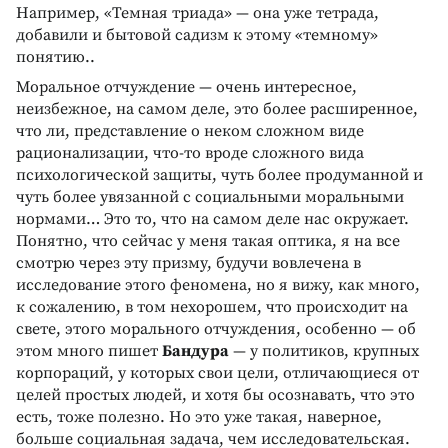
Например, «Темная триада» — она уже тетрада,
добавили и бытовой садизм к этому «темному»
понятию..
Моральное отчуждение — очень интересное,
неизбежное, на самом деле, это более расширенное,
что ли, представление о неком сложном виде
рационализации, что-то вроде сложного вида
психологической защиты, чуть более продуманной и
чуть более увязанной с социальными моральными
нормами… Это то, что на самом деле нас окружает.
Понятно, что сейчас у меня такая оптика, я на все
смотрю через эту призму, будучи вовлечена в
исследование этого феномена, но я вижу, как много,
к сожалению, в том нехорошем, что происходит на
свете, этого морального отчуждения, особенно — об
этом много пишет
Бандура
— у политиков, крупных
корпораций, у которых свои цели, отличающиеся от
целей простых людей, и хотя бы осознавать, что это
есть, тоже полезно. Но это уже такая, наверное,
больше социальная задача, чем исследовательская.