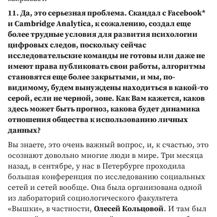
11. Да, это серьезная проблема. Скандал с Facebook*
и Cambridge Analytica, к сожалению, создал еще
более трудные условия для развития психологии
цифровых следов, поскольку сейчас
исследовательские команды не готовы или даже не
имеют права публиковать свои работы, алгоритмы
становятся еще более закрытыми, и мы, по-
видимому, будем вынуждены находиться в какой-то
серой, если не черной, зоне. Как Вам кажется, каков
здесь может быть прогноз, какова будет динамика
отношения общества к использованию личных
данных?
Вы знаете, это очень важный вопрос, и, к счастью, это
осознают довольно многие люди в мире. Три месяца
назад, в сентябре, у нас в Петербурге проходила
большая конференция по исследованию социальных
сетей и сетей вообще. Она была организована одной
из лабораторий социологического факультета
«Вышки», в частности,
Олесей Кольцовой
. И там был