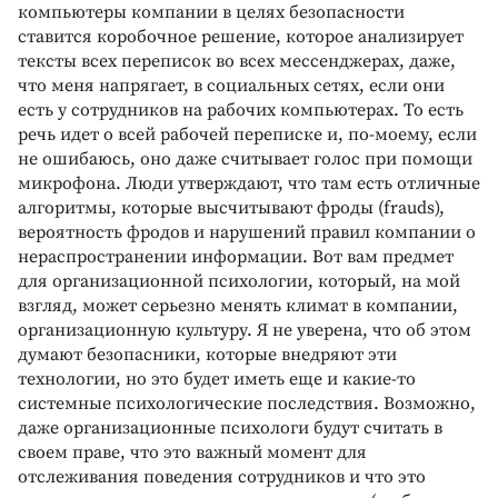
компьютеры компании в целях безопасности
ставится коробочное решение, которое анализирует
тексты всех переписок во всех мессенджерах, даже,
что меня напрягает, в социальных сетях, если они
есть у сотрудников на рабочих компьютерах. То есть
речь идет о всей рабочей переписке и, по-моему, если
не ошибаюсь, оно даже считывает голос при помощи
микрофона. Люди утверждают, что там есть отличные
алгоритмы, которые высчитывают фроды (frauds),
вероятность фродов и нарушений правил компании о
нераспространении информации. Вот вам предмет
для организационной психологии, который, на мой
взгляд, может серьезно менять климат в компании,
организационную культуру. Я не уверена, что об этом
думают безопасники, которые внедряют эти
технологии, но это будет иметь еще и какие-то
системные психологические последствия. Возможно,
даже организационные психологи будут считать в
своем праве, что это важный момент для
отслеживания поведения сотрудников и что это