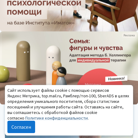
Реклама
Сайт использует файлы cookie с помощью сервисов
Яндекс Метрика, top.mail.ru, Рамблер/топ-100, SberADS в целях
определения уникального посетителя, сбора статистики
посещений и улучшения работы сайта. Оставаясь на сайте,
ОБУЧЕНИЕ ПСИХОЛОГИИ
вы соглашаетесь с обработкой файлов cookie
Реклама
согласно
Политике конфиденциальности
.
Согласен