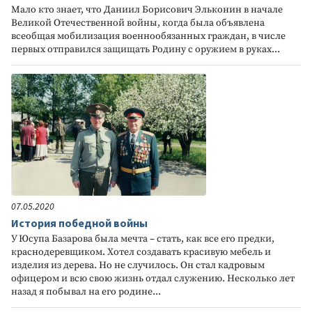
Мало кто знает, что Даниил Борисович Эльконин в начале
Великой Отечественной войны, когда была объявлена
всеобщая мобилизация военнообязанных граждан, в числе
первых отправился защищать Родину с оружием в руках...
07.05.2020
История победной войны
У Юсупа Базарова была мечта – стать, как все его предки,
краснодеревщиком. Хотел создавать красивую мебель и
изделия из дерева. Но не случилось. Он стал кадровым
офицером и всю свою жизнь отдал служению. Несколько лет
назад я побывал на его родине...