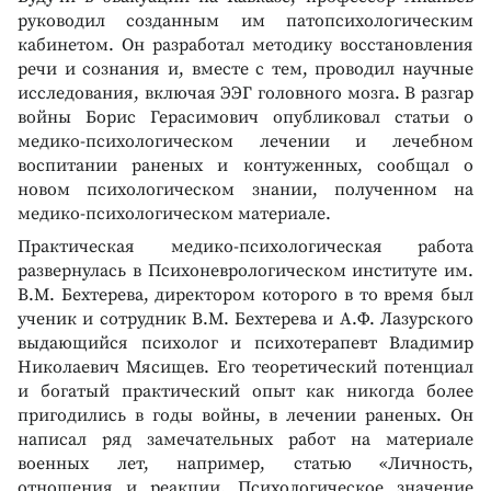
руководил созданным им патопсихологическим
кабинетом. Он разработал методику восстановления
речи и сознания и, вместе с тем, проводил научные
исследования, включая ЭЭГ головного мозга. В разгар
войны Борис Герасимович опубликовал статьи о
медико-психологическом лечении и лечебном
воспитании раненых и контуженных, сообщал о
новом психологическом знании, полученном на
медико-психологическом материале.
Практическая медико-психологическая работа
развернулась в Психоневрологическом институте им.
В.М. Бехтерева, директором которого в то время был
ученик и сотрудник В.М. Бехтерева и А.Ф. Лазурского
выдающийся психолог и психотерапевт Владимир
Николаевич Мясищев. Его теоретический потенциал
и богатый практический опыт как никогда более
пригодились в годы войны, в лечении раненых. Он
написал ряд замечательных работ на материале
военных лет, например, статью «Личность,
отношения и реакции. Психологическое значение