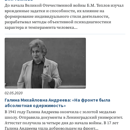
До начала Великой Отечественной войны Б.М. Теплов изучал
врожденные задатки и способности, их влияние на
формирование индивидуального стиля деятельности,
разрабатывал методы объективной психодиагностики
характера и темперамента человека...
02.05.2020
Галина Михайловна Андреева: «На фронте была
абсолютная одержимость»
В 1941 году Галина Андреева окончила с золотой медалью
школу. Отправила документы в Ленинградский университет.
Аттестат получила за четыре дня до начала войны. В 17 лет
Галина Андреева ушла добровольцем на фронт...