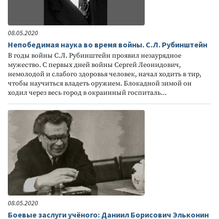
08.05.2020
Непобедимая наука во время войны. С.Л. Рубинштейн
В годы войны С.Л. Рубинштейн проявил незаурядное
мужество. C первых дней войны Сергей Леонидович,
немолодой и слабого здоровья человек, начал ходить в тир,
чтобы научиться владеть оружием. Блокадной зимой он
ходил через весь город в окраинный госпиталь...
08.05.2020
Боевые заслуги учёного: Даниил Борисович Эльконин