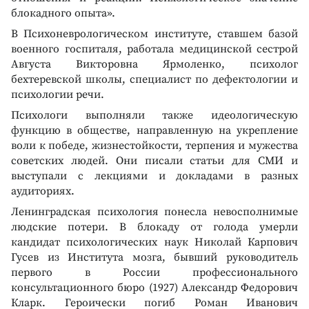
блокадного опыта».
В Психоневрологическом институте, ставшем базой
военного госпиталя, работала медицинской сестрой
Августа Викторовна Ярмоленко, психолог
бехтеревской школы, специалист по дефектологии и
психологии речи.
Психологи выполняли также идеологическую
функцию в обществе, направленную на укрепление
воли к победе, жизнестойкости, терпения и мужества
советских людей. Они писали статьи для СМИ и
выступали с лекциями и докладами в разных
аудиториях.
Ленинградская психология понесла невосполнимые
людские потери. В блокаду от голода умерли
кандидат психологических наук Николай Карпович
Гусев из Института мозга, бывший руководитель
первого в России профессионального
консультационного бюро (1927) Александр Федорович
Кларк. Героически погиб Роман Иванович