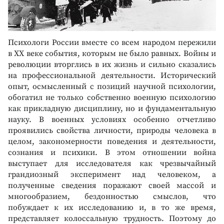
Психологи России вместе со всем народом пережили
в ХХ веке события, которым не было равных. Войны и
революции вторглись в их жизнь и сильно сказались
на профессиональной деятельности. Исторический
опыт, осмысленный с позиций научной психологии,
обогатил не только собственно военную психологию
как прикладную дисциплину, но и фундаментальную
науку. В военных условиях особенно отчетливо
проявились свойства личности, природы человека в
целом, закономерности поведения и деятельности,
сознания и психики. В этом отношении война
выступает для исследователя как чрезвычайный
грандиозный эксперимент над человеком, а
полученные сведения поражают своей массой и
многообразием, бездонностью смыслов, что
побуждает к их исследованию и, в то же время,
представляет колоссальную трудность. Поэтому до