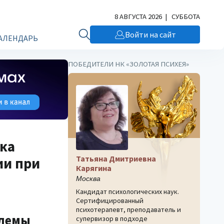
8 АВГУСТА 2026 | СУББОТА
Войти на сайт
АЛЕНДАРЬ
ПОБЕДИТЕЛИ НК «ЗОЛОТАЯ ПСИХЕЯ»
ика
Татьяна Дмитриевна
ии при
Карягина
Москва
Кандидат психологических наук.
Сертифицированный
психотерапевт, преподаватель и
блемы
супервизор в подходе