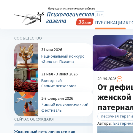
18+
ПУБЛИКАЦИИ
КТ
СООБЩЕСТВО
31 мая 2026
Национальный конкурс
«Золотая Психея»
31 мая - 3 июня 2026
23.06.2026
Ежегодный
От дефиц
Саммит психологов
женской
1-3 февраля 2026
патерна
Зимний психологический
фестиваль
песочная терапи
СЕЙЧАС ОБСУЖДАЮТ
Авторы:
Екатерина
Жизненный путь личности как