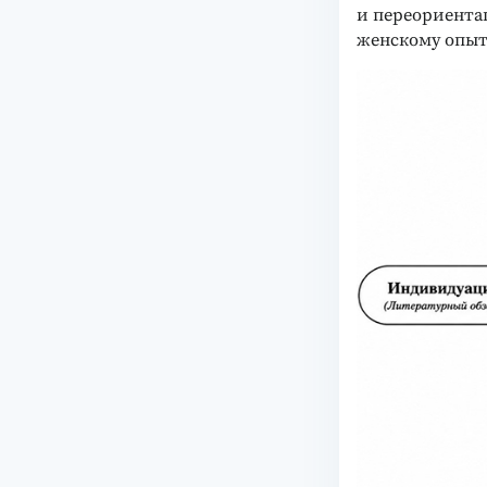
и переориента
женскому опыт