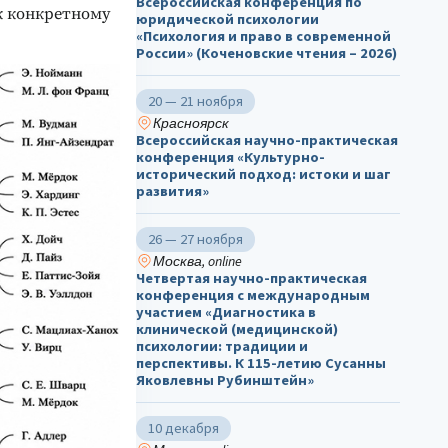
Всероссийская конференция по
к конкретному
юридической психологии
«Психология и право в современной
России» (Коченовские чтения – 2026)
20 — 21 ноября
Красноярск
Всероссийская научно-практическая
конференция «Культурно-
исторический подход: истоки и шаг
развития»
26 — 27 ноября
Москва, online
Четвертая научно-практическая
конференция с международным
участием «Диагностика в
клинической (медицинской)
психологии: традиции и
перспективы. К 115-летию Сусанны
Яковлевны Рубинштейн»
10 декабря