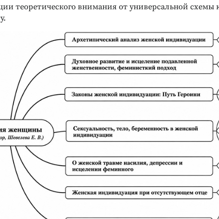
ции теоретического внимания от универсальной схемы 
у.