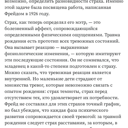
возможно, определить разновидности страха. Именно
этой задаче была посвящена работа, написанная
Фрейдом в 1926 году.
Страх, как теперь определял его мэтр, — это
болезненный аффект, сопровождающийся
определенными физическими ощущениями. Травма
рождения есть прототип всех тревожных состояний.
Она вызывает реакцию — выраженные
физиологические изменения, — которую имитируют
эти последующие состояния. Он не сомневался, что
младенец в какой-то степени подготовлен к страху.
Можно сказать, что тревожная реакция является
внутренней. Но маленькие дети страдают от
множества тревог, которые невозможно связать с
опытом рождения: страх темноты, страх перед
отсутствием тех, кто удовлетворяет их потребности.
Фрейд не составлял для этих страхов точный график,
но был убежден, что каждая фаза психического
развития сопровождается своей тревогой: за травмой
рождения следует страх расставания, за которым, в