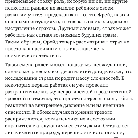
приписывает страху роль, которую ни он, ни другие
психологи раньше не видели: ребенок в своем
развитии учится предсказывать то, что Фрейд назвал
опасными ситуациями, и отвечать на их ожидаемое
наступление страхом. Другими словами, страх может
работать как сигнал возможных будущих травм.
Таким образом, Фрейд теперь рассматривал страх не
просто как пассивный отклик, а как часть
психического действия.
Такая смена ролей может показаться неожиданной,
однако мэтр несколько десятилетий догадывался, что
исследование страха породит массу сложностей. В
некоторых первых работах он уже проводил
разграничение между невротической и реалистичной
тревогой и отмечал, что приступы тревоги могут быть
реакцией на внутреннее давление или на внешние
опасности. В обоих случаях пружины тревоги
распрямляются, когда психика не в состоянии
справиться с атакующими ее стимулами. Оставалось
лишь выявить природу, перечислить источники и,