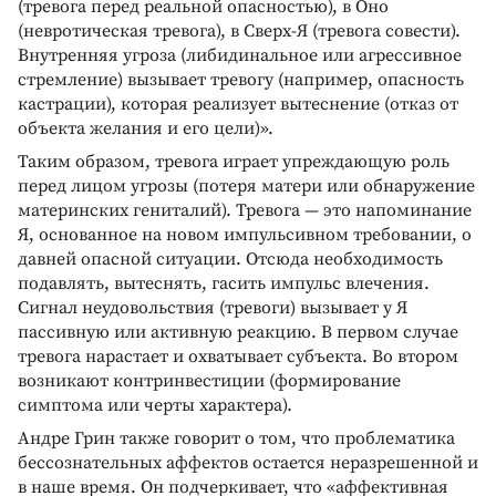
(тревога перед реальной опасностью), в Оно
(невротическая тревога), в Сверх-Я (тревога совести).
Внутренняя угроза (либидинальное или агрессивное
стремление) вызывает тревогу (например, опасность
кастрации), которая реализует вытеснение (отказ от
объекта желания и его цели)».
Таким образом, тревога играет упреждающую роль
перед лицом угрозы (потеря матери или обнаружение
материнских гениталий). Тревога — это напоминание
Я, основанное на новом импульсивном требовании, о
давней опасной ситуации. Отсюда необходимость
подавлять, вытеснять, гасить импульс влечения.
Сигнал неудовольствия (тревоги) вызывает у Я
пассивную или активную реакцию. В первом случае
тревога нарастает и охватывает субъекта. Во втором
возникают контринвестиции (формирование
симптома или черты характера).
Андре Грин также говорит о том, что проблематика
бессознательных аффектов остается неразрешенной и
в наше время. Он подчеркивает, что «аффективная