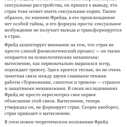
сексуальные расстройства, он пришел к выводу, что
страх тоже может иметь сексуальные корни. Таким
образом, по мнению Фрейда, в его происхождении
нет особой тайны, и его формула проста: сексуальное
возбуждение не получает выхода и трансформируется
в страх.
Фрейд акцентирует внимание на том, что страх не
просто слепой физиологический процесс — он также
опирается на психологические механизмы:
вытеснение, как первоначально выразился мэтр,
порождает тревогу. Здесь кроется тесная, но не очень
заметная связь между двумя главными темами
работы «Торможение, симптом и тревога» — страхом
и защитными механизмами. В своих исследованиях
Фрейд не просто пересмотрел свое первое
объяснение этой связи. Вытеснение, теперь
утверждал он, не формирует страх. Скорее наоборот,
страх приводит к вытеснению.
В этом новом теоретическом положении Фрейд