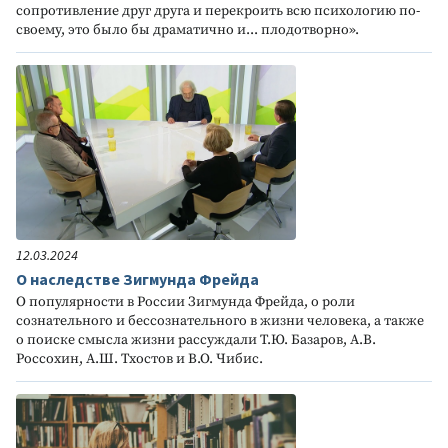
сопротивление друг друга и перекроить всю психологию по-
своему, это было бы драматично и... плодотворно».
12.03.2024
О наследстве Зигмунда Фрейда
О популярности в России Зигмунда Фрейда, о роли
сознательного и бессознательного в жизни человека, а также
о поиске смысла жизни рассуждали Т.Ю. Базаров, А.В.
Россохин, А.Ш. Тхостов и В.О. Чибис.