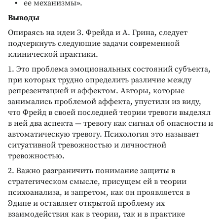
ее механизмы».
Выводы
Опираясь на идеи З. Фрейда и А. Грина, следует
подчеркнуть следующие задачи современной
клинической практики.
1. Это проблема эмоциональных состояний субъекта,
при которых трудно определить различие между
репрезентацией и аффектом. Авторы, которые
занимались проблемой аффекта, упустили из виду,
что Фрейд в своей последней теории тревоги выделял
в ней два аспекта — тревогу как сигнал об опасности и
автоматическую тревогу. Психология это называет
ситуативной тревожностью и личностной
тревожностью.
2. Важно разграничить понимание защиты в
стратегическом смысле, присущем ей в теории
психоанализа, и запретом, как он проявляется в
Эдипе и оставляет открытой проблему их
взаимодействия как в теории, так и в практике