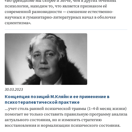
«Во фрейдизме мы скорее и легче, чем в других течениях
психологии, находим то, что является признаком её
современной разновидности — смешение естественно-
научных и гуманитарно-литературных начал в оболочке
сциентизма».
30.03.2023
Концепция позиций М.Кляйн и ее применение в
психотерапевтической практике
…учет столь ранней психической травмы (1–4-й месяц жизни)
помогает не только составить правильную программу анализа
актуального состояния, но и изменить стратегию
восстановления и нормализации психического состояния.