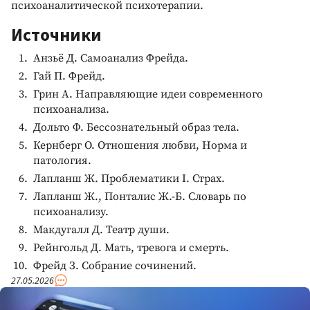
психоаналитической психотерапии.
Источники
Анзьё Д. Самоанализ Фрейда.
Гай П. Фрейд.
Грин А. Направляющие идеи современного
психоанализа.
Дольто Ф. Бессознательный образ тела.
Кернберг О. Отношения любви, Норма и
патология.
Лапланш Ж. Проблематики I. Страх.
Лапланш Ж., Понталис Ж.-Б. Словарь по
психоанализу.
Макдугалл Д. Театр души.
Рейнгольд Д. Мать, тревога и смерть.
Фрейд З. Собрание сочинений.
27.05.2026