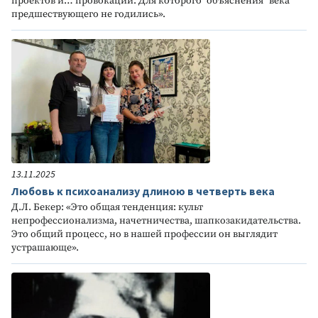
проектов и… провокаций. Для которого "объяснения" века
предшествующего не годились».
13.11.2025
Любовь к психоанализу длиною в четверть века
Д.Л. Бекер: «Это общая тенденция: культ
непрофессионализма, начетничества, шапкозакидательства.
Это общий процесс, но в нашей профессии он выглядит
устрашающе».