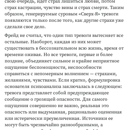
свою очередь, идет страх лишиться любви, потом
страх кастрации, чувство вины и страх смерти. Таким
образом, генерируемые суровым «Сверх-Я» тревоги
появляются только после того, как другие страхи уже
сделали свое дело.
Фрейд не считал, что один тип тревоги вытесняет все
остальные. Наоборот, каждая из них может
существовать в бессознательном всю жизнь, время от
времени оживая. Но все тревоги, первые и более
поздние, объединяет сильное и крайне неприятное
ощущение беспомощности, неспособности
справиться с непомерным волнением — страхами,
желаниями, чувствами. Если кратко, формулировка
основателя психоанализа заключалась в следующем:
тревога представляет собой предупреждающее
сообщение о грозящей опасности. Для самого
ощущения совершенно не важно, реальная это
опасность или выдуманная, рационально оцененная
или истерически преувеличенная. Источники ее
могут быть чрезвычайно разнообразными, а