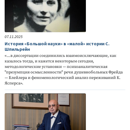
07.11.2025
История «Большой науки» в «малой» истории С.
Шпильрейн
«…в диссертации соединились взаимоисключающие, как
казалось тогда, и кажется некоторым сегодня,
методологические установки — психоаналитическая
"презумпция осмысленности" речи душевнобольных Фрейда
— Блейлера и феноменологический анализ переживаний К.
Ясперса».