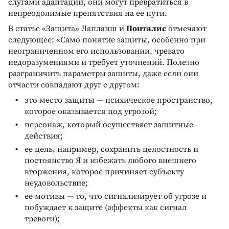
слугами адаптации, они могут превратиться в
непреодолимые препятствия на ее пути.
В статье «Защита» Лапланш и
Понталис
отмечают
следующее: «Само понятие защиты, особенно при
неограниченном его использовании, чревато
недоразумениями и требует уточнений. Полезно
разграничить параметры защиты, даже если они
отчасти совпадают друг с другом:
это место защиты — психическое пространство,
которое оказывается под угрозой;
персонаж, который осуществяет защитные
действия;
ее цель, например, сохранить целостность и
постоянство Я и избежать любого внешнего
вторжения, которое причиняет субъекту
неудовольствие;
ее мотивы — то, что сигнализирует об угрозе и
побуждает к защите (аффекты как сигнал
тревоги);