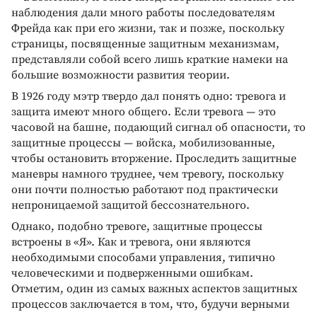
наблюдения дали много работы последователям
Фрейда как при его жизни, так и позже, поскольку
страницы, посвященные защитным механизмам,
представляли собой всего лишь краткие намеки на
большие возможности развития теории.
В 1926 году мэтр твердо дал понять одно: тревога и
защита имеют много общего. Если тревога — это
часовой на башне, подающий сигнал об опасности, то
защитные процессы — войска, мобилизованные,
чтобы остановить вторжение. Проследить защитные
маневры намного труднее, чем тревогу, поскольку
они почти полностью работают под практически
непроницаемой защитой бессознательного.
Однако, подобно тревоге, защитные процессы
встроены в «Я». Как и тревога, они являются
необходимыми способами управления, типично
человеческими и подверженными ошибкам.
Отметим, один из самых важных аспектов защитных
процессов заключается в том, что, будучи верными