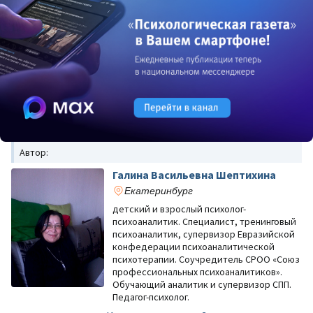
Автор:
Галина Васильевна Шептихина
Екатеринбург
детский и взрослый психолог-
психоаналитик. Специалист, тренинговый
психоаналитик, супервизор Евразийской
конфедерации психоаналитической
психотерапии. Соучредитель СРОО «Союз
профессиональных психоаналитиков».
Обучающий аналитик и супервизор СПП.
Педагог-психолог.