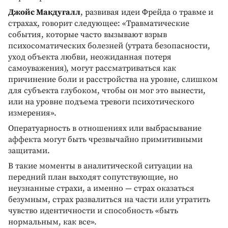
Джойс Макдугалл
, развивая идеи Фрейда о травме и
страхах, говорит следующее: «Травматические
события, которые часто вызывают взрыв
психосоматических болезней (утрата безопасности,
уход объекта любви, неожиданная потеря
самоуважения), могут рассматриваться как
причинение боли и расстройства на уровне, слишком
для субъекта глубоком, чтобы он мог это вынести,
или на уровне подъема тревоги психотического
измерения».
Оператуарность в отношениях или выбрасывание
аффекта могут быть чрезвычайно примитивными
защитами.
В такие моменты в аналитической ситуации на
передний план выходят сопутствующие, но
неузнанные страхи, а именно — страх оказаться
безумным, страх развалиться на части или утратить
чувство идентичности и способность «быть
нормальным, как все».