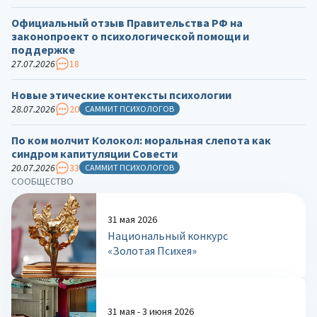
Официальный отзыв Правительства РФ на
законопроект о психологической помощи и
поддержке
27.07.2026
18
Новые этические контексты психологии
28.07.2026
20
САММИТ ПСИХОЛОГОВ
По ком молчит Колокол: моральная слепота как
синдром капитуляции Совести
20.07.2026
33
САММИТ ПСИХОЛОГОВ
СООБЩЕСТВО
31 мая 2026
Национальный конкурс
«Золотая Психея»
31 мая - 3 июня 2026