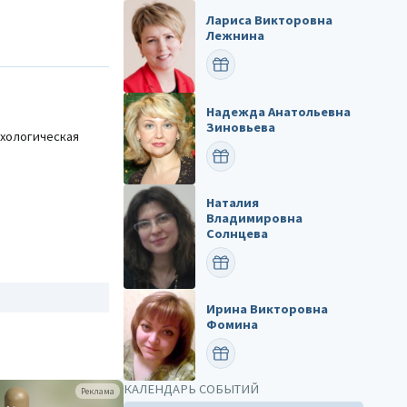
Лариса Викторовна
Лежнина
ПОЗДРАВИТЬ
Надежда Анатольевна
Зиновьева
хологическая
ПОЗДРАВИТЬ
Наталия
Владимировна
Солнцева
ПОЗДРАВИТЬ
Ирина Викторовна
Фомина
ПОЗДРАВИТЬ
КАЛЕНДАРЬ СОБЫТИЙ
Реклама