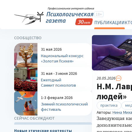
18+
ПУБЛИКАЦИИ
КТ
СООБЩЕСТВО
31 мая 2026
Национальный конкурс
«Золотая Психея»
31 мая - 3 июня 2026
28.05.2026
Ежегодный
Н.М. Лав
Саммит психологов
людей»
1-3 февраля 2026
Зимний психологический
практика
ме
фестиваль
Авторы:
Нина Миха
Заведующая ка
СЕЙЧАС ОБСУЖДАЮТ
дополнительно
Новые этические контексты