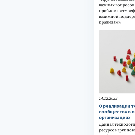
важных вопросов
проблем в атмосф
взаимной поддер
правилам».
14.12.2022
О реализации т
сообществ» в 
организациях
Данная технологи
ресурсов группов