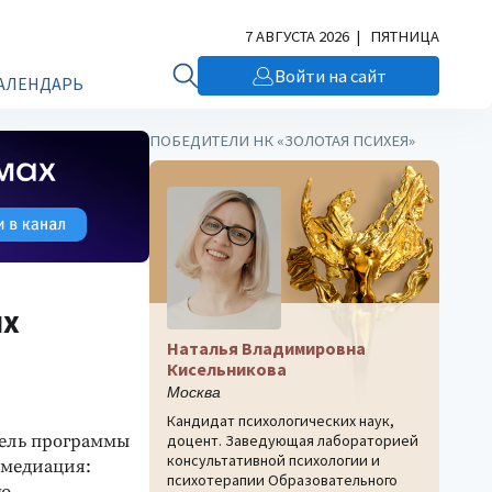
7 АВГУСТА 2026 | ПЯТНИЦА
Войти на сайт
АЛЕНДАРЬ
ПОБЕДИТЕЛИ НК «ЗОЛОТАЯ ПСИХЕЯ»
их
Наталья Владимировна
Кисельникова
Москва
Кандидат психологических наук,
тель программы
доцент. Заведующая лабораторией
консультативной психологии и
 медиация:
психотерапии Образовательного