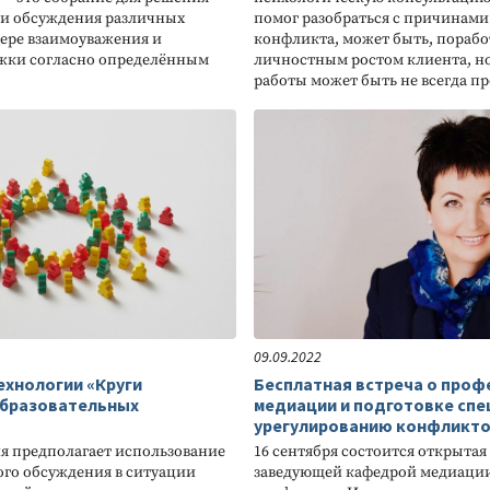
 и обсуждения различных
помог разобраться с причинам
ере взаимоуважения и
конфликта, может быть, порабо
жки согласно определённым
личностным ростом клиента, н
работы может быть не всегда 
09.09.2022
ехнологии «Круги
Бесплатная встреча о про
образовательных
медиации и подготовке спе
урегулированию конфликт
я предполагает использование
16 сентября состоится открытая
ого обсуждения в ситуации
заведующей кафедрой медиации