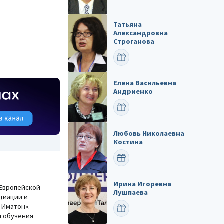
Татьяна
Александровна
Строганова
ПОЗДРАВИТЬ
Елена Васильевна
Андриенко
ПОЗДРАВИТЬ
Любовь Николаевна
Костина
ПОЗДРАВИТЬ
Ирина Игоревна
Европейской
Лушпаева
диации и
«Иматон».
ПОЗДРАВИТЬ
и обучения