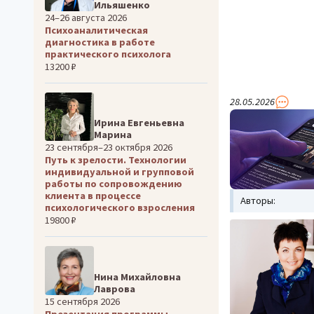
Ильяшенко
24–26 августа 2026
Психоаналитическая
диагностика в работе
практического психолога
13200 ₽
28.05.2026
Ирина Евгеньевна
Марина
23 сентября–23 октября 2026
Путь к зрелости. Технологии
индивидуальной и групповой
работы по сопровождению
клиента в процессе
Авторы:
психологического взросления
19800 ₽
Нина Михайловна
Лаврова
15 сентября 2026
Презентация программы