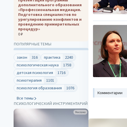
дополнительного образования
«Профессиональная медиация.
Подготовка специалистов по
урегулированию конфликтов и
проведению примирительных
процедур»
0 ₽
ПОПУЛЯРНЫЕ ТЕМЫ
закон
316
практика
2240
психологическая наука
1758
детская психология
1716
психотерапия
1101
психология образования
1076
Комментарии
Все темы
ПСИХОЛОГИЧЕСКИЙ ИНСТРУМЕНТАРИЙ
клама
Реклама