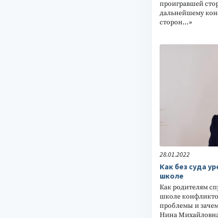
проигравшей сто
дальнейшему кон
сторон…»
28.01.2022
Как без суда у
школе
Как родителям сп
школе конфликтом
проблемы и зачем
Нина Михайловна