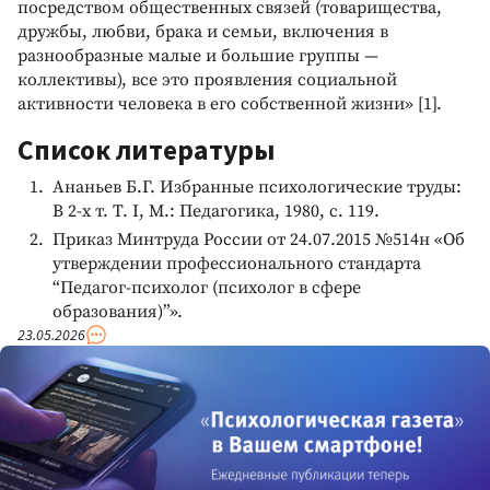
посредством общественных связей (товарищества,
дружбы, любви, брака и семьи, включения в
разнообразные малые и большие группы —
коллективы), все это проявления социальной
активности человека в его собственной жизни» [1].
Список литературы
Ананьев Б.Г. Избранные психологические труды:
В 2-х т. Т. I, М.: Педагогика, 1980, с. 119.
Приказ Минтруда России от 24.07.2015 №514н «Об
утверждении профессионального стандарта
“Педагог-психолог (психолог в сфере
образования)”».
23.05.2026