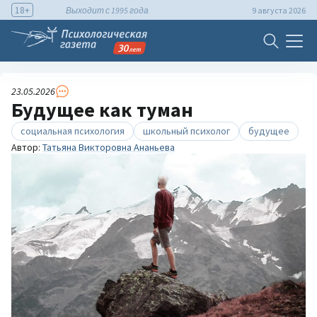
18+
Выходит с 1995 года
9 августа 2026
23.05.2026
Будущее как туман
социальная психология
школьный психолог
будущее
Автор:
Татьяна Викторовна Ананьева