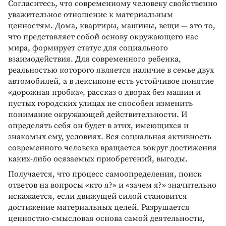
Согласитесь, что современному человеку свойственно
уважительное отношение к материальным
ценностям. Дома, квартиры, машины, вещи — это то,
что представляет собой основу окружающего нас
мира, формирует статус для социального
взаимодействия. Для современного ребенка,
реальностью которого является наличие в семье двух
автомобилей, а в лексиконе есть устойчивое понятие
«дорожная пробка», рассказ о дворах без машин и
пустых городских улицах не способен изменить
понимание окружающей действительности. И
определять себя он будет в этих, имеющихся и
знакомых ему, условиях. Вся социальная активность
современного человека вращается вокруг достижения
каких-либо осязаемых приобретений, выгоды.
Получается, что процесс самоопределения, поиск
ответов на вопросы «кто я?» и «зачем я?» значительно
искажается, если движущей силой становится
достижение материальных целей. Разрушается
ценностно-смысловая основа самой деятельности,