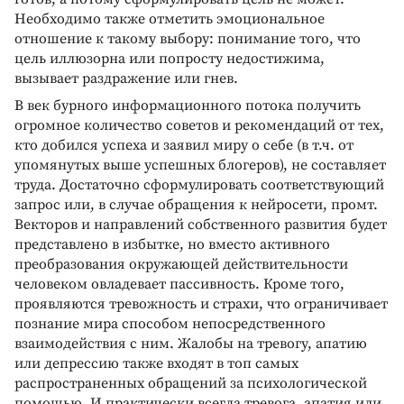
Необходимо также отметить эмоциональное
отношение к такому выбору: понимание того, что
цель иллюзорна или попросту недостижима,
вызывает раздражение или гнев.
В век бурного информационного потока получить
огромное количество советов и рекомендаций от тех,
кто добился успеха и заявил миру о себе (в т.ч. от
упомянутых выше успешных блогеров), не составляет
труда. Достаточно сформулировать соответствующий
запрос или, в случае обращения к нейросети, промт.
Векторов и направлений собственного развития будет
представлено в избытке, но вместо активного
преобразования окружающей действительности
человеком овладевает пассивность. Кроме того,
проявляются тревожность и страхи, что ограничивает
познание мира способом непосредственного
взаимодействия с ним. Жалобы на тревогу, апатию
или депрессию также входят в топ самых
распространенных обращений за психологической
помощью. И практически всегда тревога, апатия или