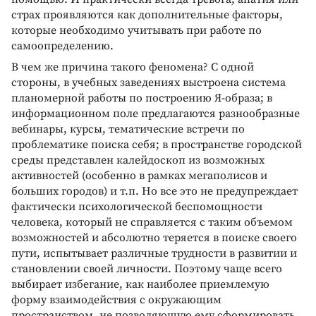
страх проявляются как дополнительные факторы,
которые необходимо учитывать при работе по
самоопределению.
В чем же причина такого феномена? С одной
стороны, в учебных заведениях выстроена система
планомерной работы по построению Я-образа; в
информационном поле предлагаются разнообразные
вебинары, курсы, тематические встречи по
проблематике поиска себя; в пространстве городской
среды представлен калейдоскоп из возможных
активностей (особенно в рамках мегаполисов и
больших городов) и т.п. Но все это не предупреждает
фактически психологической беспомощности
человека, который не справляется с таким объемом
возможностей и абсолютно теряется в поиске своего
пути, испытывает различные трудности в развитии и
становлении своей личности. Поэтому чаще всего
выбирает избегание, как наиболее приемлемую
форму взаимодействия с окружающим
пространством, не позволяющую ему сформировать