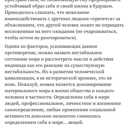
устойчивый образ себя и своей жизни в будущем.
Приходилось слышать, что нежелание
взаимодействовать с другими людьми «прячется» за
объяснением, что другой человек может не оправдать
возложенные на него ожидания (не очаровываться,
чтобы потом не разочароваться).
Одним из факторов, усиливающих данное
противоречие, можно назвать нестабильное
состояние мира и рассмотреть мысли и действия
индивида как его реакцию на существующую
нестабильность. Но в развитии человеческой
цивилизации, в ее исторической хронике, это не
ново. Пожалуй, новым является доминирование
материального мира в жизни общества и каждого
человека в частности. Определение себя в мире
людей, профессиональное, личностное и жизненное
самоопределение, любые проявления социальной
активности довольно незаметно сменились
определением себя в мире… вещей.