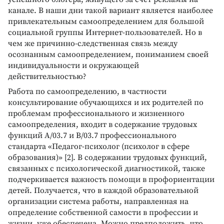
канале. В наши дни такой вариант является наиболее
привлекательным самоопределением для большой
социальной группы Интернет-пользователей. Но в
чем же причинно-следственная связь между
осознанным самоопределением, пониманием своей
индивидуальности и окружающей
действительностью?
Работа по самоопределению, в частности
консультирование обучающихся и их родителей по
проблемам профессионального и жизненного
самоопределения, входит в содержание трудовых
функций А/03.7 и В/03.7 профессионального
стандарта «Педагог-психолог (психолог в сфере
образования)» [2]. В содержании трудовых функций,
связанных с психологической диагностикой, также
подчеркивается важность помощи в профориентации
детей. Получается, что в каждой образовательной
организации система работы, направленная на
определение собственной самости в профессии и
жизни, уже обеспечена. Можно предположить, что