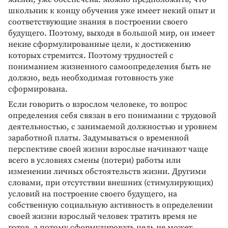
школьник к концу обучения уже имеет некий опыт и
соответствующие знания в построении своего
будущего. Поэтому, выходя в большой мир, он имеет
некие сформулированные цели, к достижению
которых стремится. Поэтому трудностей с
пониманием жизненного самоопределения быть не
должно, ведь необходимая готовность уже
сформирована.
Если говорить о взрослом человеке, то вопрос
определения себя связан в его понимании с трудовой
деятельностью, с занимаемой должностью и уровнем
заработной платы. Задумываться о временной
перспективе своей жизни взрослые начинают чаще
всего в условиях смены (потери) работы или
изменении личных обстоятельств жизни. Другими
словами, при отсутствии внешних (стимулирующих)
условий на построение своего будущего, на
собственную социальную активность в определении
своей жизни взрослый человек тратить время не
готов, а потому сформулировать цель не может.