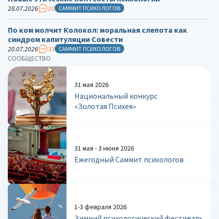
28.07.2026
20
САММИТ ПСИХОЛОГОВ
По ком молчит Колокол: моральная слепота как
синдром капитуляции Совести
20.07.2026
33
САММИТ ПСИХОЛОГОВ
СООБЩЕСТВО
31 мая 2026
Национальный конкурс
«Золотая Психея»
31 мая - 3 июня 2026
Ежегодный Саммит психологов
1-3 февраля 2026
Зимний психологический фестиваль