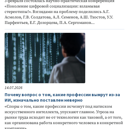
3 февраля состоялась научно-практическая конференция
«Поколение цифровой социализации: взламывая
стереотипы!». Взглядами на проблему поделились А.Г.
Асмолов, Г.В. Солдатова, А.Л. Семенов, А.Ш. Тхостов, У.У.
Парфентьев, Е.Г. Дозорцева, П.А. Сергоманов…
14.07.2026
Почему вопрос о том, какие профессии вымрут из-за
ИИ, изначально поставлен неверно
«Споры о том, какие профессии исчезнут под натиском
искусственного интеллекта, упускают главное. Угроза на
рынке труда исходит не от технологии как таковой, а от того,
как организована работа конкретного человека в конкретной
компании».