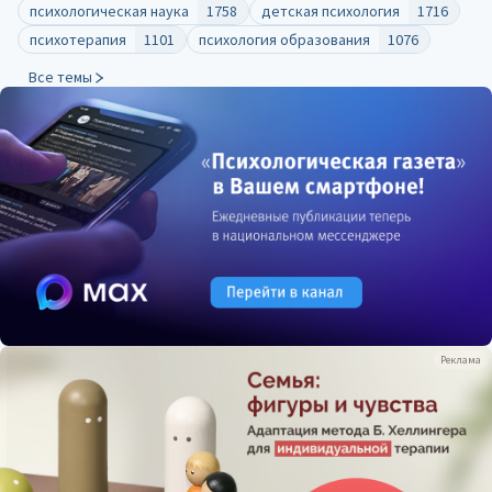
психологическая наука
1758
детская психология
1716
психотерапия
1101
психология образования
1076
Все темы
Реклама