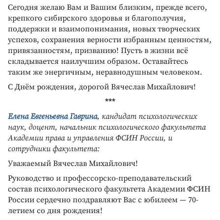
Сегодня желаю Вам и Вашим близким, прежде всего,
крепкого сибирского здоровья и благополучия,
поддержки и взаимопонимания, новых творческих
успехов, сохранения верности избранным ценностям,
привязанностям, призванию! Пусть в жизни всё
складывается наилучшим образом. Оставайтесь
таким же энергичным, неравнодушным человеком.
С Днём рождения, дорогой Вячеслав Михайлович!
***
Елена Евгеньевна Гаврина
, кандидат психологических
наук, доцент, начальник психологического факультета
Академии права и управления ФСИН России, и
сотрудники факультета:
Уважаемый Вячеслав Михайлович!
Руководство и профессорско-преподавательский
состав психологического факультета Академии ФСИН
России сердечно поздравляют Вас с юбилеем — 70-
летием со дня рождения!