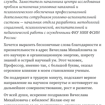
службы. Заместитель начальника центра исследования
проблем исполнения уголовных наказаний и
психологического обеспечения профессиональной
деятельности сотрудников уголовно-исполнительной
системы — начальник отдела разработки методологий
социальной, психологической, воспитательной и
педагогической работы с осужденными ФКУ НИИ ФСИН
России:
Хочется выразить бесконечные слова благодарности и
признательности в адрес Вячеслава Михайловича за
его научную и организационную энергию, широту
знаний и острый научный ум. Этот человек,
Профессор, именно так, с большой буквы, оказал
огромное влияние в моем становлении ученым.
Он поддержит в трудную минуту, подскажет верное
направление на научном перепутье и мотивирует на
дальнейшее совершенствование, рост и развитие.
От всей души, искренне поздравляю Вячеслава
Михайловича с юбилеем! Желаю ему не