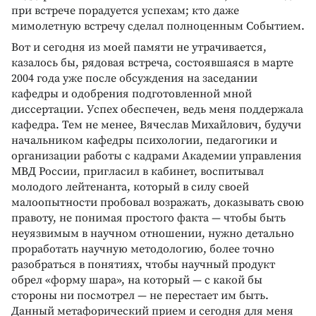
при встрече порадуется успехам; кто даже
мимолетную встречу сделал полноценным Событием.
Вот и сегодня из моей памяти не утрачивается,
казалось бы, рядовая встреча, состоявшаяся в марте
2004 года уже после обсуждения на заседании
кафедры и одобрения подготовленной мной
диссертации. Успех обеспечен, ведь меня поддержала
кафедра. Тем не менее, Вячеслав Михайлович, будучи
начальником кафедры психологии, педагогики и
организации работы с кадрами Академии управления
МВД России, пригласил в кабинет, воспитывал
молодого лейтенанта, который в силу своей
малоопытности пробовал возражать, доказывать свою
правоту, не понимая простого факта — чтобы быть
неуязвимым в научном отношении, нужно детально
проработать научную методологию, более точно
разобраться в понятиях, чтобы научный продукт
обрел «форму шара», на который — с какой бы
стороны ни посмотрел — не перестает им быть.
Данный метафорический прием и сегодня для меня