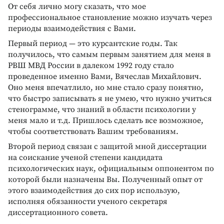
От себя лично могу сказать, что мое
профессиональное становление можно изучать через
периоды взаимодействия с Вами.
Первый период — это курсантские годы. Так
получилось, что самым первым занятием для меня в
РВШ МВД России в далеком 1992 году стало
проведенное именно Вами, Вячеслав Михайлович.
Оно меня впечатлило, но мне стало сразу понятно,
что быстро записывать я не умею, что нужно учиться
стенограмме, что знаний в области психологии у
меня мало и т.д. Пришлось сделать все возможное,
чтобы соответствовать Вашим требованиям.
Второй период связан с защитой мной диссертации
на соискание ученой степени кандидата
психологических наук, официальным оппонентом по
которой были назначены Вы. Полученный опыт от
этого взаимодействия до сих пор использую,
исполняя обязанности ученого секретаря
диссертационного совета.