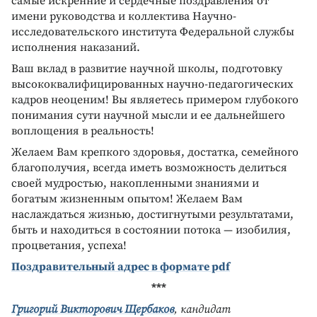
самые искренние и сердечные поздравления от
имени руководства и коллектива Научно-
исследовательского института Федеральной службы
исполнения наказаний.
Ваш вклад в развитие научной школы, подготовку
высококвалифицированных научно-педагогических
кадров неоценим! Вы являетесь примером глубокого
понимания сути научной мысли и ее дальнейшего
воплощения в реальность!
Желаем Вам крепкого здоровья, достатка, семейного
благополучия, всегда иметь возможность делиться
своей мудростью, накопленными знаниями и
богатым жизненным опытом! Желаем Вам
наслаждаться жизнью, достигнутыми результатами,
быть и находиться в состоянии потока — изобилия,
процветания, успеха!
Поздравительный адрес в формате pdf
***
Григорий Викторович Щербаков
, кандидат