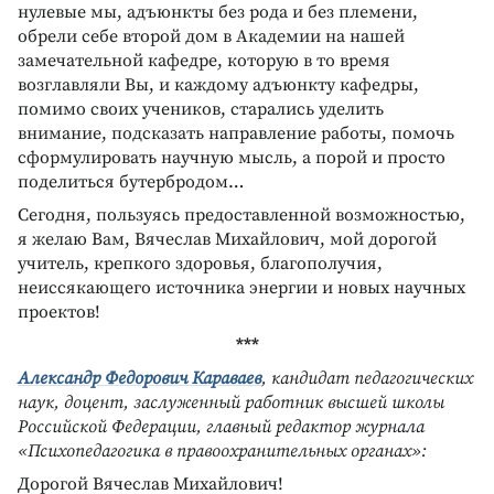
нулевые мы, адъюнкты без рода и без племени,
обрели себе второй дом в Академии на нашей
замечательной кафедре, которую в то время
возглавляли Вы, и каждому адъюнкту кафедры,
помимо своих учеников, старались уделить
внимание, подсказать направление работы, помочь
сформулировать научную мысль, а порой и просто
поделиться бутербродом…
Сегодня, пользуясь предоставленной возможностью,
я желаю Вам, Вячеслав Михайлович, мой дорогой
учитель, крепкого здоровья, благополучия,
неиссякающего источника энергии и новых научных
проектов!
***
Александр Федорович Караваев
, кандидат педагогических
наук, доцент, заслуженный работник высшей школы
Российской Федерации, главный редактор журнала
«Психопедагогика в правоохранительных органах»:
Дорогой Вячеслав Михайлович!