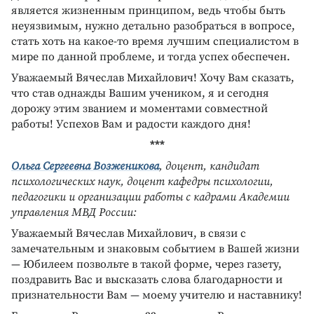
является жизненным принципом, ведь чтобы быть
неуязвимым, нужно детально разобраться в вопросе,
стать хоть на какое-то время лучшим специалистом в
мире по данной проблеме, и тогда успех обеспечен.
Уважаемый Вячеслав Михайлович! Хочу Вам сказать,
что став однажды Вашим учеником, я и сегодня
дорожу этим званием и моментами совместной
работы! Успехов Вам и радости каждого дня!
***
Ольга Сергеевна Возженикова
, доцент, кандидат
психологических наук, доцент кафедры психологии,
педагогики и организации работы с кадрами Академии
управления МВД России:
Уважаемый Вячеслав Михайлович, в связи с
замечательным и знаковым событием в Вашей жизни
— Юбилеем позвольте в такой форме, через газету,
поздравить Вас и высказать слова благодарности и
признательности Вам — моему учителю и наставнику!