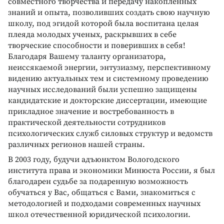
совместного творчества и передачу накопленных
знаний и опыта, позволивших создать свою научную
школу, под эгидой которой была воспитана целая
плеяда молодых ученых, раскрывших в себе
творческие способности и поверивших в себя!
Благодаря Вашему таланту организатора,
неиссякаемой энергии, энтузиазму, перспективному
видению актуальных тем и системному проведению
научных исследований были успешно защищены
кандидатские и докторские диссертации, имеющие
прикладное значение и востребованность в
практической деятельности сотрудников
психологических служб силовых структур и ведомств
различных регионов нашей страны.
В 2003 году, будучи адъюнктом Вологодского
института права и экономики Минюста России, я был
благодарен судьбе за подаренную возможность
обучаться у Вас, общаться с Вами, знакомиться с
методологией и подходами современных научных
школ отечественной юридической психологии.