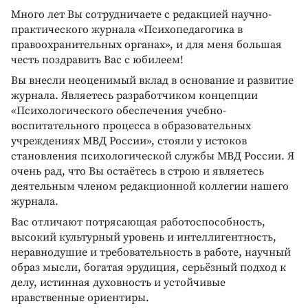
Много лет Вы сотрудничаете с редакцией научно-
практического журнала «Психопедагогика в
правоохранительных органах», и для меня большая
честь поздравить Вас с юбилеем!
Вы внесли неоценимый вклад в основание и развитие
журнала. Являетесь разработчиком концепции
«Психологического обеспечения учебно-
воспитательного процесса в образовательных
учреждениях МВД России», стояли у истоков
становления психологической службы МВД России. Я
очень рад, что Вы остаётесь в строю и являетесь
деятельным членом редакционной коллегии нашего
журнала.
Вас отличают потрясающая работоспособность,
высокий культурный уровень и интеллигентность,
неравнодушие и требовательность в работе, научный
образ мысли, богатая эрудиция, серьёзный подход к
делу, истинная духовность и устойчивые
нравственные ориентиры.