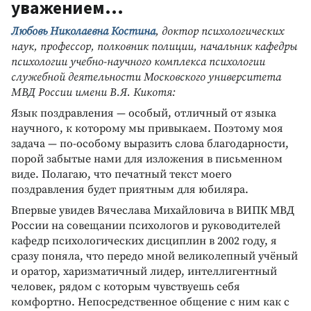
уважением...
Любовь Николаевна Костина
, доктор психологических
наук, профессор, полковник полиции, начальник кафедры
психологии учебно-научного комплекса психологии
служебной деятельности Московского университета
МВД России имени В.Я. Кикотя:
Язык поздравления — особый, отличный от языка
научного, к которому мы привыкаем. Поэтому моя
задача — по-особому выразить слова благодарности,
порой забытые нами для изложения в письменном
виде. Полагаю, что печатный текст моего
поздравления будет приятным для юбиляра.
Впервые увидев Вячеслава Михайловича в ВИПК МВД
России на совещании психологов и руководителей
кафедр психологических дисциплин в 2002 году, я
сразу поняла, что передо мной великолепный учёный
и оратор, харизматичный лидер, интеллигентный
человек, рядом с которым чувствуешь себя
комфортно. Непосредственное общение с ним как с