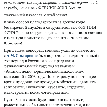
психологических наук, доцент, полковник внутренней
службы, начальник ФКУ НИИ ФСИН России:
Уважаемый Вячеслав Михайлович!
В знак особой благодарности за долгие годы
безупречной службы и сотрудничества с ФКУ НИИ
ФСИН России от руководства и всего личного состава
Института примите поздравления с 70-летним
Юбилеем!
При Вашем непосредственном участии совместно
с
А.М. Столяренко
был подготовлен единственный на
тот период в России и за ее пределами
фундаментальный труд под названием
«Энциклопедия юридической психологии»,
вышедший в 2003 году. По которому по настоящее
время продолжают проходить обучение адъюнкты,
аспиранты, слушатели, курсанты, студенты,
магистранты, психологи-практики.
Пусть Ваша жизнь будет наполнена яркими,
радостными событиями и впечатлениями, а на