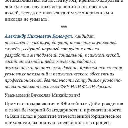
останавливаться на достигнутом, крепкого здоровья и
долголетия, научных свершений и интересных
людей, всегда оставаться таким же энергичным и
никогда не унывать!
***
Александр Николаевич Баламут
, кандидат
психологических наук, доцент, полковник внутренней
службы, ведущий научный сотрудник отдела
разработки методологий социальной, психологической,
воспитательной и педагогической работы с
осужденными центра исследования проблем исполнения
уголовных наказаний и психологического обеспечения
профессиональной деятельности сотрудников уголовно-
исполнительной системы ФКУ НИИ ФСИН России:
Уважаемый Вячеслав Михайлович!
Примите поздравления с Юбилейным Днём рождения
и слова безмерной благодарности и признательности
за Ваш вклад в развитие отечественной юридической
психологии, за полную вовлечённость в процесс