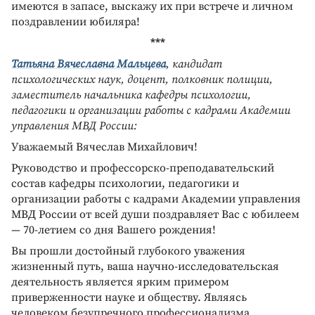
имеются в запасе, выскажу их при встрече и личном
поздравлении юбиляра!
***
Татьяна Вячеславна Мальцева
, кандидат
психологических наук, доцент, полковник полиции,
заместитель начальника кафедры психологии,
педагогики и организации работы с кадрами Академии
управления МВД России:
Уважаемый Вячеслав Михайлович!
Руководство и профессорско-преподавательский
состав кафедры психологии, педагогики и
организации работы с кадрами Академии управления
МВД России от всей души поздравляет Вас с юбилеем
— 70-летием со дня Вашего рождения!
Вы прошли достойный глубокого уважения
жизненный путь, ваша научно-исследовательская
деятельность является ярким примером
приверженности науке и обществу. Являясь
человеком безупречного профессионализма,