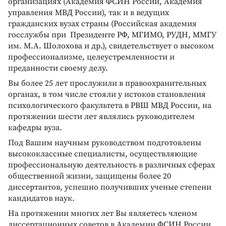
организациях (Академия ФСИН России, Академия
управления МВД России), так и в ведущих
гражданских вузах страны (Российская академия
госслужбы при Президенте РФ, МГИМО, РУДН, ММГУ
им. М.А. Шолохова и др.), свидетельствует о высоком
профессионализме, целеустремленности и
преданности своему делу.
Вы более 25 лет прослужили в правоохранительных
органах, в том числе стояли у истоков становления
психологического факультета в РВШ МВД России, на
протяжении шести лет являлись руководителем
кафедры вуза.
Под Вашим научным руководством подготовлены
высококлассные специалисты, осуществляющие
профессиональную деятельность в различных сферах
общественной жизни, защищены более 20
диссертантов, успешно получивших ученые степени
кандидатов наук.
На протяжении многих лет Вы являетесь членом
диссертационных советов в Академии ФСИН России,