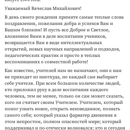
Уважаемый Вячеслав Михайлович!
В день своего рождения примите самые теплые слова
поздравления, пожелания добра и успехов Вам и
Вашим близким! И пусть все Доброе и Светлое,
вложенное Вами в деле воспитания учеников,
возвращается Вам в виде интеллектуальных
открытий, новых научных направлений и подходов,
педагогических практик и просто в теплых
воспоминаниях о совместной работе!
Как известно, учителей нам не назначают, они к нам
не приходят из ниоткуда, но каждый сам выбирает
себе учителя. При всем большом количестве людей,
кто приложил руку в деле воспитания каждого
человека, тем не менее, только он сам может сказать,
кого он считает своим Учителем. Учителем, который
помог узнать новое, открыть неизведанное, познать
самого себя; который указал фарватер движения в
этом непростом, полном опасностей мире; который
поддерживал и по-отечески волновался; кто и сегодня