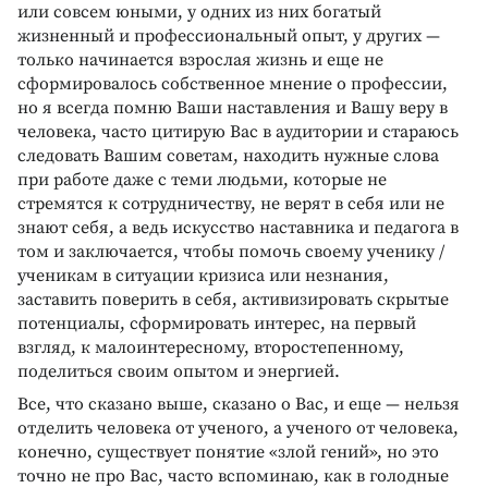
или совсем юными, у одних из них богатый
жизненный и профессиональный опыт, у других —
только начинается взрослая жизнь и еще не
сформировалось собственное мнение о профессии,
но я всегда помню Ваши наставления и Вашу веру в
человека, часто цитирую Вас в аудитории и стараюсь
следовать Вашим советам, находить нужные слова
при работе даже с теми людьми, которые не
стремятся к сотрудничеству, не верят в себя или не
знают себя, а ведь искусство наставника и педагога в
том и заключается, чтобы помочь своему ученику /
ученикам в ситуации кризиса или незнания,
заставить поверить в себя, активизировать скрытые
потенциалы, сформировать интерес, на первый
взгляд, к малоинтересному, второстепенному,
поделиться своим опытом и энергией.
Все, что сказано выше, сказано о Вас, и еще — нельзя
отделить человека от ученого, а ученого от человека,
конечно, существует понятие «злой гений», но это
точно не про Вас, часто вспоминаю, как в голодные