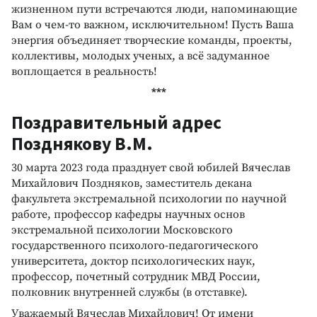
жизненном пути встречаются люди, напоминающие
Вам о чем-то важном, исключительном! Пусть Ваша
энергия объединяет творческие команды, проекты,
коллективы, молодых ученых, а всё задуманное
воплощается в реальность!
***
Поздравительный адрес
Позднякову В.М.
30 марта 2023 года празднует свой юбилей Вячеслав
Михайлович Поздняков, заместитель декана
факультета экстремальной психологии по научной
работе, профессор кафедры научных основ
экстремальной психологии Московского
государственного психолого-педагогического
университета, доктор психологических наук,
профессор, почетный сотрудник МВД России,
полковник внутренней службы (в отставке).
Уважаемый Вячеслав Михайлович! От имени