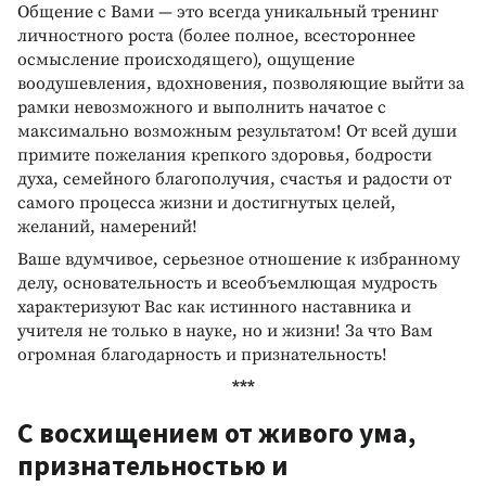
Общение с Вами — это всегда уникальный тренинг
личностного роста (более полное, всестороннее
осмысление происходящего), ощущение
воодушевления, вдохновения, позволяющие выйти за
рамки невозможного и выполнить начатое с
максимально возможным результатом! От всей души
примите пожелания крепкого здоровья, бодрости
духа, семейного благополучия, счастья и радости от
самого процесса жизни и достигнутых целей,
желаний, намерений!
Ваше вдумчивое, серьезное отношение к избранному
делу, основательность и всеобъемлющая мудрость
характеризуют Вас как истинного наставника и
учителя не только в науке, но и жизни! За что Вам
огромная благодарность и признательность!
***
С восхищением от живого ума,
признательностью и