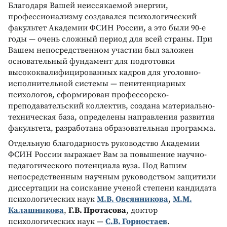
Благодаря Вашей неиссякаемой энергии,
профессионализму создавался психологический
факультет Академии ФСИН России, а это были 90-е
годы — очень сложный период для всей страны. При
Вашем непосредственном участии был заложен
основательный фундамент для подготовки
высококвалифицированных кадров для уголовно-
исполнительной системы — пенитенциарных
психологов, сформирован профессорско-
преподавательский коллектив, создана материально-
техническая база, определены направления развития
факультета, разработана образовательная программа.
Отдельную благодарность руководство Академии
ФСИН России выражает Вам за повышение научно-
педагогического потенциала вуза. Под Вашим
непосредственным научным руководством защитили
диссертации на соискание ученой степени кандидата
психологических наук
М.В. Овсянникова
,
М.М.
Калашникова
,
Г.В. Протасова
, доктор
психологических наук —
С.В. Горностаев
.