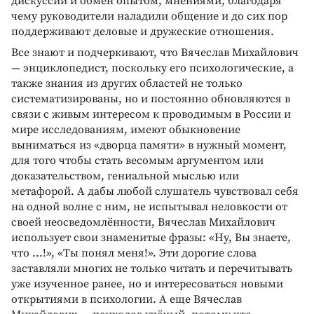
дискуссии и обмен опытом, мнениями, благодаря
чему руководители наладили общение и до сих пор
поддерживают деловые и дружеские отношения.
Все знают и подчеркивают, что Вячеслав Михайлович
— энциклопедист, поскольку его психологические, а
также знания из других областей не только
систематизированы, но и постоянно обновляются в
связи с живым интересом к проводимым в России и
мире исследованиям, имеют обыкновение
выниматься из «дворца памяти» в нужный момент,
для того чтобы стать весомым аргументом или
доказательством, гениальной мыслью или
метафорой. А дабы любой слушатель чувствовал себя
на одной волне с ним, не испытывал неловкости от
своей неосведомлённости, Вячеслав Михайлович
использует свои знаменитые фразы: «Ну, Вы знаете,
что ...!», «Ты понял меня!». Эти дорогие слова
заставляли многих не только читать и перечитывать
уже изученное ранее, но и интересоваться новыми
открытиями в психологии. А еще Вячеслав