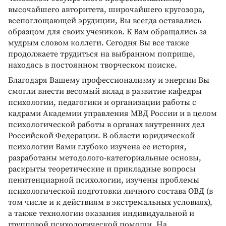
высочайшего авторитета, широчайшего кругозора,
всепоглощающей эрудиции, Вы всегда оставались
образцом для своих учеников. К Вам обращались за
мудрым словом коллеги. Сегодня Вы все также
продолжаете трудиться на выбранном поприще,
находясь в постоянном творческом поиске.
Благодаря Вашему профессионализму и энергии Вы
смогли внести весомый вклад в развитие кафедры
психологии, педагогики и организации работы с
кадрами Академии управления МВД России и в целом
психологической работы в органах внутренних дел
Российской Федерации. В области юридической
психологии Вами глубоко изучена ее история,
разработаны методолого-категориальные основы,
раскрыты теоретические и прикладные вопросы
пенитенциарной психологии, изучены проблемы
психологической подготовки личного состава ОВД (в
том числе и к действиям в экстремальных условиях),
а также технологии оказания индивидуальной и
групповой психологической помощи. На