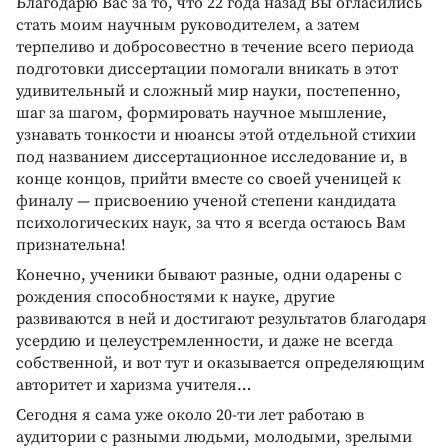
Благодарю Вас за то, что 22 года назад Вы огласились
стать моим научным руководителем, а затем
терпеливо и добросовестно в течение всего периода
подготовки диссертации помогали вникать в этот
удивительный и сложный мир науки, постепенно,
шаг за шагом, формировать научное мышление,
узнавать тонкости и нюансы этой отдельной стихии
под названием диссертационное исследование и, в
конце концов, прийти вместе со своей ученицей к
финалу — присвоению ученой степени кандидата
психологических наук, за что я всегда остаюсь Вам
признательна!
Конечно, ученики бывают разные, одни одарены с
рождения способностями к науке, другие
развиваются в ней и достигают результатов благодаря
усердию и целеустремленности, и даже не всегда
собственной, и вот тут и оказывается определяющим
авторитет и харизма учителя…
Сегодня я сама уже около 20-ти лет работаю в
аудитории с разными людьми, молодыми, зрелыми