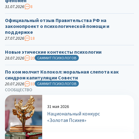
феномен
31.07.2026
8
Официальный отзыв Правительства РФ на
законопроект о психологической помощи и
поддержке
27.07.2026
18
Новые этические контексты психологии
28.07.2026
20
САММИТ ПСИХОЛОГОВ
По ком молчит Колокол: моральная слепота как
синдром капитуляции Совести
20.07.2026
33
САММИТ ПСИХОЛОГОВ
СООБЩЕСТВО
31 мая 2026
Национальный конкурс
«Золотая Психея»