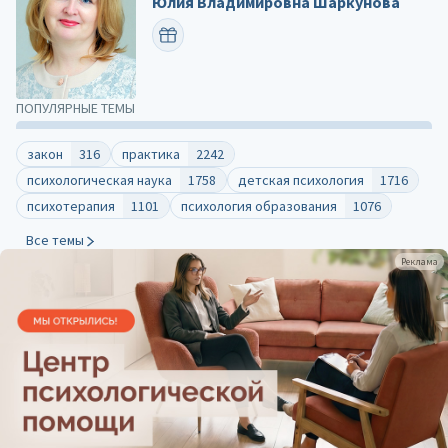
Юлия Владимировна Шаркунова
ПОЗДРАВИТЬ
ПОПУЛЯРНЫЕ ТЕМЫ
закон
316
практика
2242
психологическая наука
1758
детская психология
1716
психотерапия
1101
психология образования
1076
Все темы
Реклама