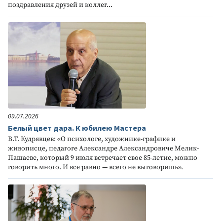
поздравления друзей и коллег...
09.07.2026
Белый цвет дара. К юбилею Мастера
В.Т. Кудрявцев: «О психологе, художнике-графике и
живописце, педагоге Александре Александровиче Мелик-
Пашаеве, который 9 июля встречает свое 85-летие, можно
говорить много. И все равно — всего не выговоришь».