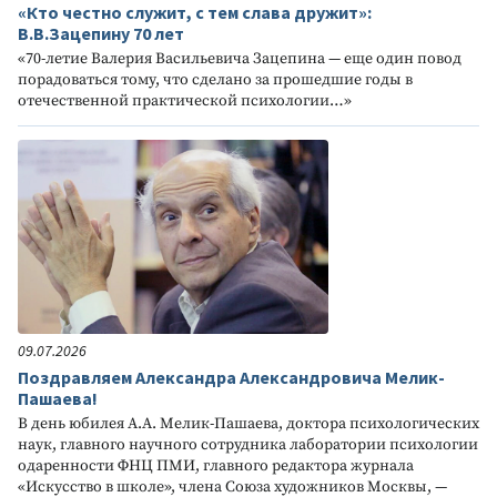
«Кто честно служит, с тем слава дружит»:
В.В.Зацепину 70 лет
«70-летие Валерия Васильевича Зацепина — еще один повод
порадоваться тому, что сделано за прошедшие годы в
отечественной практической психологии…»
09.07.2026
Поздравляем Александра Александровича Мелик-
Пашаева!
В день юбилея А.А. Мелик-Пашаева, доктора психологических
наук, главного научного сотрудника лаборатории психологии
одаренности ФНЦ ПМИ, главного редактора журнала
«Искусство в школе», члена Союза художников Москвы, —