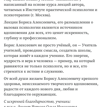
написанный на основе курса лекций автора,
читаемых в Институте практической психологии и
психотерапии (г. Москва).
Лекции Бориса Алексеевича, его размышления о
вызовах психологии являются источником
вдохновения для всех, кто ценит искренность,
глубину и профессионализм.
Борис Алексеевич не просто учёный, он — Учитель
учителей, проводник смысла, создатель школы,
которая живёт в каждом ученике. Его энергия,
мудрость и вера в человека — пример, на который
равняются не только психологи, но и все, кто
стремится к истине и служению.
От всей души желаем Борису Алексеевичу крепкого
здоровья, неиссякаемого творческого вдохновения,
радости от каждого нового дня, любви и
благодарности окружающих.
С искренней благодарностью, ученики:
к.псх.н, доцент Чернова Ольга Николаевна