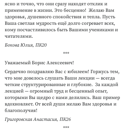
ясно и точно, что они сразу находят отклик и
применение в жизни. Это бесценно! Желаю Вам
здоровья, душевного спокойствия и тепла. Пусть
Ваша светлая мудрость ещё долго согревает всех,
кому посчастливилось быть Вашими учениками и
читателями.
Бокова Юлия, ПК20
***
Уважаемый Борис Алексеевич!
Сердечно поздравляю Вас с юбилеем! Горжусь тем,
что мне довелось слушать Ваши лекции — всегда
четкие структурированные и глубокие. За каждой
лекцией — огромный труд и бесценный опыт,
которыми Вы щедро с нами делились. Ваш пример
вдохновляет. От всей души желаю Вам здоровья и
благополучия!
Григоровская Анастасия, ПК26
***