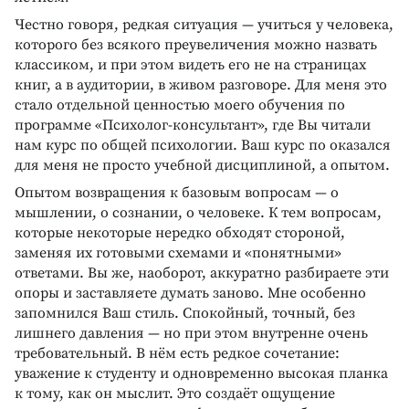
Честно говоря, редкая ситуация — учиться у человека,
которого без всякого преувеличения можно назвать
классиком, и при этом видеть его не на страницах
книг, а в аудитории, в живом разговоре. Для меня это
стало отдельной ценностью моего обучения по
программе «Психолог-консультант», где Вы читали
нам курс по общей психологии. Ваш курс по оказался
для меня не просто учебной дисциплиной, а опытом.
Опытом возвращения к базовым вопросам — о
мышлении, о сознании, о человеке. К тем вопросам,
которые некоторые нередко обходят стороной,
заменяя их готовыми схемами и «понятными»
ответами. Вы же, наоборот, аккуратно разбираете эти
опоры и заставляете думать заново. Мне особенно
запомнился Ваш стиль. Спокойный, точный, без
лишнего давления — но при этом внутренне очень
требовательный. В нём есть редкое сочетание:
уважение к студенту и одновременно высокая планка
к тому, как он мыслит. Это создаёт ощущение