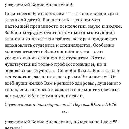
Уважаемый Борис Алексеевич!
Поздравляю Вас с юбилеем ؅— с такой красивой и
значимой датой. Ваша жизнь — это пример
настоящей преданности психологии, науке и людям.
За Вашим трудом стоит огромный опыт, глубокие
знания и многолетняя работа, которая продолжает
вдохновлять студентов и специалистов. Особенно
хочется отметить Ваше спокойное, мягкое и
уважительное отношение к студентам. В этом
чувствуется не только профессионализм, но и
человеческая мудрость. Спасибо Вам за Ваш вклад в
психологию, за знания, которыми Вы делитесь! От
всей души желаю Вам крепкого здоровья, душевного
тепла, сил, интереса к жизни и ещё многих светлых
лет рядом с близкими и учениками.
С уважением и благодарностью! Перкова Юлия, ПК26
***
Уважаемый Борис Алексеевич, поздравляю Вас с 85-
летием!