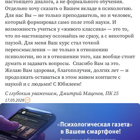
настоящего диалога, а не формального обучения.
Отдельно хочу сказать о Вашем вкладе в психологию.
Для нас Вы — не только преподаватель, но и человек,
который формировал само поле этой науки. И
возможность учиться у «живого классика» — это то,
что по-настоящему осознаёшь не сразу, а с некоторой
паузой. Для меня Ваш курс стал точкой
переосмысления — не только в отношении
психологии, но и в отношении того, как вообще стоит
думать и задавать вопросы. Спасибо Вам за это.
Желаю Вам здоровья, благополучия, долгих лет — и
продолжать оставаться в этом живом контакте с
наукой и с людьми! С Юбилеем!
С глубоким уважением, Дмитрий Маценов, ПК 25
17.05.2026