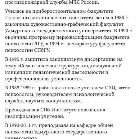
противопожарной службы МЧС России.
Училась на приборостроительном факультете
Ижевского механического института, затем в 1985 г.
закончила художественно-графический факультет
Удмуртского государственного университета. В 1990 г.
окончила программу переквалификации факультета
психологии ЛГУ, в 1994 г. - аспирантуру факультета
психологии СПбГУ.
В 1995 г. защитила кандидатскую диссертацию на
тему «Семантическая структура индивидуальной
концепции педагогической деятельности и
профессиональная успешность».
В 1985-1989 гг. работала в школе учителем ИЗО, затем
психологом, руководителем психологической
службы, научым консультантом.
Преподавала в СПб Институте повышения
квалификации учителей.
В 1993-2011 гг. преподавала на кафедре общей
психологии Удмуртского государственного
университета.