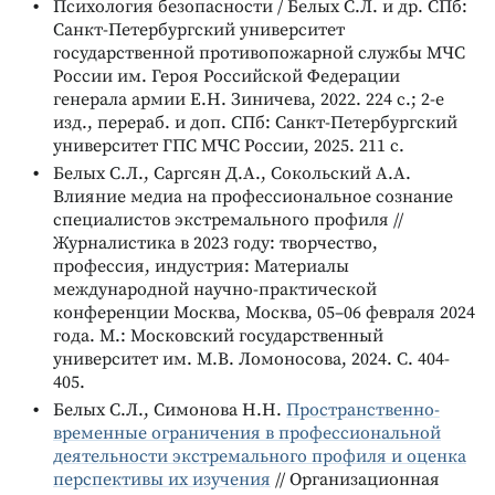
Психология безопасности / Белых С.Л. и др. СПб:
Санкт-Петербургский университет
государственной противопожарной службы МЧС
России им. Героя Российской Федерации
генерала армии Е.Н. Зиничева, 2022. 224 с.; 2-е
изд., перераб. и доп. СПб: Санкт-Петербургский
университет ГПС МЧС России, 2025. 211 с.
Белых С.Л., Саргсян Д.А., Сокольский А.А.
Влияние медиа на профессиональное сознание
специалистов экстремального профиля //
Журналистика в 2023 году: творчество,
профессия, индустрия: Материалы
международной научно-практической
конференции Москва, Москва, 05–06 февраля 2024
года. М.: Московский государственный
университет им. М.В. Ломоносова, 2024. С. 404-
405.
Белых С.Л., Cимонова Н.Н.
Пространственно-
временные ограничения в профессиональной
деятельности экстремального профиля и оценка
перспективы их изучения
// Организационная