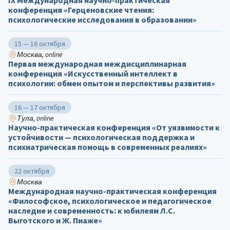
IX Международная научно-практическая
конференция «Герценовские чтения:
психологические исследования в образовании»
15 — 16 октября
Москва, online
Первая международная междисциплинарная
конференция «Искусственный интеллект в
психологии: обмен опытом и перспективы развития»
16 — 17 октября
Тула, online
Научно-практическая конференция «От уязвимости к
устойчивости — психологическая поддержка и
психиатрическая помощь в современных реалиях»
22 октября
Москва
Международная научно-практическая конференция
«Философское, психологическое и педагогическое
наследие и современность: к юбилеям Л.С.
Выготского и Ж. Пиаже»