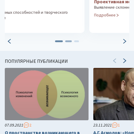
Проективная методика «Hand-тест»
Выявление склонности к деструктивному поведению
Подробнее
ПОПУЛЯРНЫЕ ПУБЛИКАЦИИ
07.09.2021
2
23.11.2021
1
О пространстве возникающего в
А.Г. Асмолов: «Ho