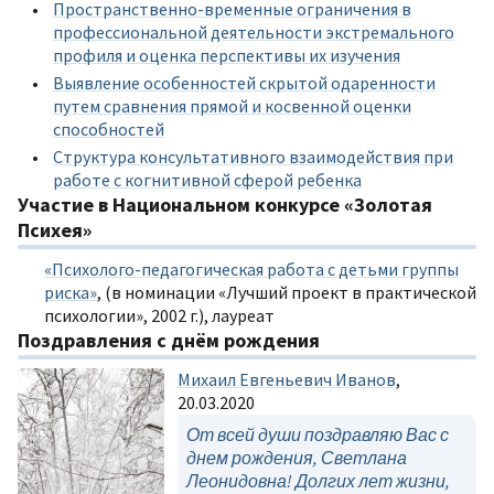
Пространственно-временные ограничения в
профессиональной деятельности экстремального
профиля и оценка перспективы их изучения
Выявление особенностей скрытой одаренности
путем сравнения прямой и косвенной оценки
способностей
Структура консультативного взаимодействия при
работе с когнитивной сферой ребенка
Участие в Национальном конкурсе «Золотая
Психея»
«Психолого-педагогическая работа с детьми группы
риска»
, (в номинации «Лучший проект в практической
психологии», 2002 г.), лауреат
Поздравления с днём рождения
Михаил Евгеньевич Иванов
,
20.03.2020
От всей души поздравляю Вас с
днем рождения, Светлана
Леонидовна! Долгих лет жизни,