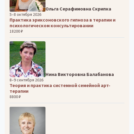
Ольга Серафимовна Скрипка
5–8 октября 2026
Практика эриксоновского гипноза в терапии и
психологическом консультировании
18200 ₽
Нина Викторовна Балабанова
8–9 сентября 2026
Теория и практика системной семейной арт-
терапии
8800 ₽