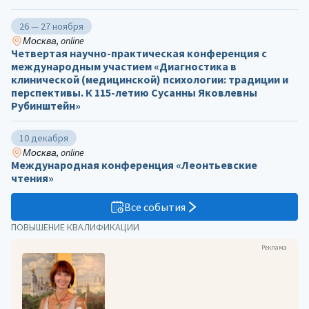
26 — 27 ноября
Москва, online
Четвертая научно-практическая конференция с
международным участием «Диагностика в
клинической (медицинской) психологии: традиции и
перспективы. К 115-летию Сусанны Яковлевны
Рубинштейн»
10 декабря
Москва, online
Международная конференция «Леонтьевские
чтения»
Все события
ПОВЫШЕНИЕ КВАЛИФИКАЦИИ
Реклама