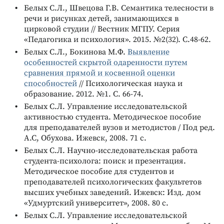
Белых С.Л., Швецова Г.В. Семантика телесности в
речи и рисунках детей, занимающихся в
цирковой студии // Вестник МГПУ. Серия
«Педагогика и психология». 2015. №2(32). С.48-62.
Белых С.Л., Бокинова М.Ф.
Выявление
особенностей скрытой одаренности путем
сравнения прямой и косвенной оценки
способностей
// Психологическая наука и
образование. 2012. №1. С. 66-74.
Белых С.Л. Управление исследовательской
активностью студента. Методическое пособие
для преподавателей вузов и методистов / Под ред.
А.С, Обухова. Ижевск, 2008. 71 с.
Белых С.Л. Научно-исследовательская работа
студента-психолога: поиск и презентация.
Методическое пособие для студентов и
преподавателей психологических факультетов
высших учебных заведений. Ижевск: Изд. дом
«Удмуртский университет», 2008. 80 с.
Белых С.Л. Управление исследовательской