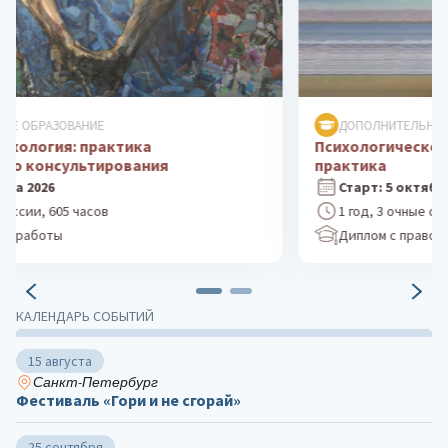
ДОПОЛНИТЕЛЬНОЕ ОБРАЗОВАНИЕ
Психологическое консультирование: теория и
практика
Старт: 5 октября 2026
1 год, 3 очные сессии, 605 часов
Диплом с правом работы
КАЛЕНДАРЬ СОБЫТИЙ
15 августа
Санкт-Петербург
Фестиваль «Гори и не сгорай»
25 сентября