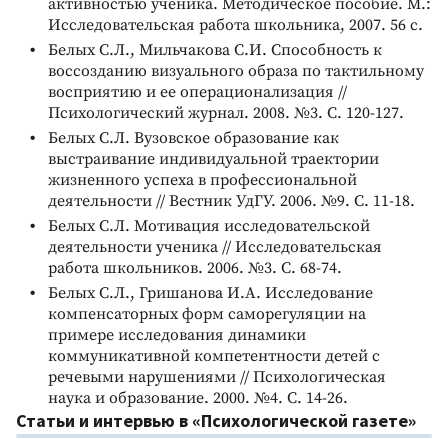
активностью ученика. Методическое пособие. М.:
Исследовательская работа школьника, 2007. 56 с.
Белых С.Л., Мильчакова С.И. Способность к
воссозданию визуального образа по тактильному
восприятию и ее операционализация //
Психологический журнал. 2008. №3. С. 120-127.
Белых С.Л. Вузовское образование как
выстраивание индивидуальной траектории
жизненного успеха в профессиональной
деятельности // Вестник УдГУ. 2006. №9. С. 11-18.
Белых С.Л. Мотивация исследовательской
деятельности ученика // Исследовательская
работа школьников. 2006. №3. С. 68-74.
Белых С.Л., Гришанова И.А. Исследование
компенсаторных форм саморегуляции на
примере исследования динамики
коммуникативной компетентности детей с
речевыми нарушениями // Психологическая
наука и образование. 2000. №4. С. 14-26.
Статьи и интервью в «Психологической газете»