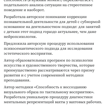
способность (в нужный момент) переключаться с
подетального анализа ситуации на стереотипное
поведение и наоборот.
Разработала авторское понимание коррекции
познавательной деятельности для детей с субнормой
основанное на деятельностном подходе: для занятий
с детьми этот подход гораздо актуальнее, чем даже
нейропсихология.
Предложила авторскую процедуру использования
психосемантического подхода для исследования
эстетического восприятия.
Автор образовательных программ по психологии
искусства и художественного творчества, которые
преимущественно рассматриваются через призму
развития и с учетом современной методики
преподавания.
Автор методики «Способность к воссозданию
визуального образа по тактильному восприятию».
Разработала уникальную процедуру диагностики
ментальных репрезентаций вахты у вахтовых рабочих.