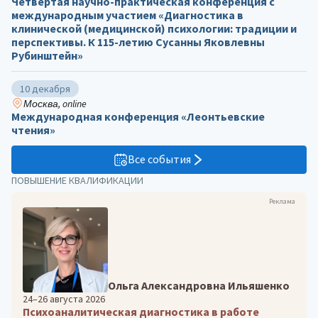
Четвертая научно-практическая конференция с
международным участием «Диагностика в
клинической (медицинской) психологии: традиции и
перспективы. К 115-летию Сусанны Яковлевны
Рубинштейн»
10 декабря
Москва, online
Международная конференция «Леонтьевские
чтения»
Все события
ПОВЫШЕНИЕ КВАЛИФИКАЦИИ
Реклама
Ольга Александровна Ильяшенко
24–26 августа 2026
Психоаналитическая диагностика в работе