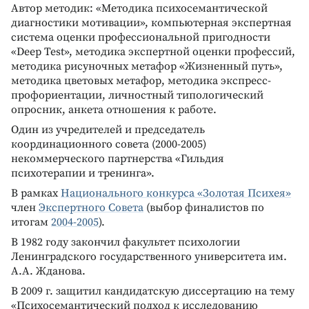
Автор методик: «Методика психосемантической
диагностики мотивации», компьютерная экспертная
система оценки профессиональной пригодности
«Deep Test», методика экспертной оценки профессий,
методика рисуночных метафор «Жизненный путь»,
методика цветовых метафор, методика экспресс-
профориентации, личностный типологический
опросник, анкета отношения к работе.
Один из учредителей и председатель
координационного совета (2000-2005)
некоммерческого партнерства «Гильдия
психотерапии и тренинга».
В рамках
Национального конкурса «Золотая Психея»
член
Экспертного Совета
(выбор финалистов по
итогам
2004-2005
).
В 1982 году закончил факультет психологии
Ленинградского государственного университета им.
А.А. Жданова.
В 2009 г. защитил кандидатскую диссертацию на тему
«Психосемантический подход к исследованию