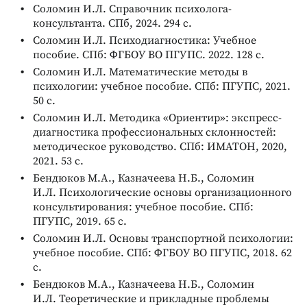
Соломин И.Л. Справочник психолога-
консультанта. СПб, 2024. 294 с.
Соломин И.Л. Психодиагностика: Учебное
пособие. СПб: ФГБОУ ВО ПГУПС. 2022. 128 с.
Соломин И.Л. Математические методы в
психологии: учебное пособие. СПб: ПГУПС, 2021.
50 с.
Соломин И.Л. Методика «Ориентир»: экспресс-
диагностика профессиональных склонностей:
методическое руководство. СПб: ИМАТОН, 2020,
2021. 53 с.
Бендюков М.А., Казначеева Н.Б., Соломин
И.Л. Психологические основы организационного
консультирования: учебное пособие. СПб:
ПГУПС, 2019. 65 с.
Соломин И.Л. Основы транспортной психологии:
учебное пособие. СПб: ФГБОУ ВО ПГУПС, 2018. 62
с.
Бендюков М.А., Казначеева Н.Б., Соломин
И.Л. Теоретические и прикладные проблемы