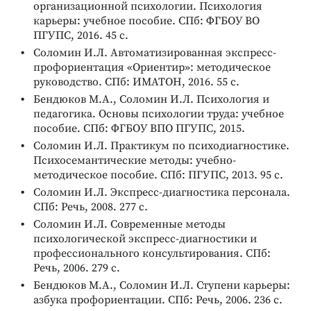
организационной психологии. Психология
карьеры: учебное пособие. СПб: ФГБОУ ВО
ПГУПС, 2016. 45 с.
Соломин И.Л. Автоматизированная экспресс-
профориентация «Ориентир»: методическое
руководство. СПб: ИМАТОН, 2016. 55 с.
Бендюков М.А., Соломин И.Л. Психология и
педагогика. Основы психологии труда: учебное
пособие. СПб: ФГБОУ ВПО ПГУПС, 2015.
Соломин И.Л. Практикум по психодиагностике.
Психосемантические методы: учебно-
методическое пособие. СПб: ПГУПС, 2013. 95 с.
Соломин И.Л. Экспресс-диагностика персонала.
СПб: Речь, 2008. 277 с.
Соломин И.Л. Современные методы
психологической экспресс-диагностики и
профессионального консультирования. СПб:
Речь, 2006. 279 с.
Бендюков М.А., Соломин И.Л. Ступени карьеры:
азбука профориентации. СПб: Речь, 2006. 236 с.