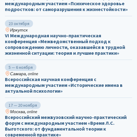
международным участием «Психическое здоровье
подростков: от саморазрушения к жизнестойкости»
23 октября
Иркутск
VI Международная научно-практическая
конференция «Межведомственный подход к
сопровождению личности, оказавшейся в трудной
жизненной ситуации: теория и лучшие практики»
5 — 6 ноября
Самара, online
Всероссийская научная конференция с
международным участием «Исторические имена в
актуальной психологии»
17 — 20 ноября
Москва, online
Всероссийский межвузовский научно-практический
форум с международным участием «Время Л.С.
Выготского: от фундаментальной теории к
современной практике»