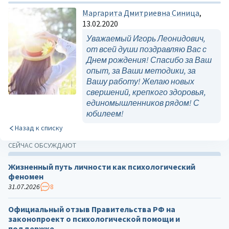
Маргарита Дмитриевна Синица
,
13.02.2020
Уважаемый Игорь Леонидович,
от всей души поздравляю Вас с
Днем рождения! Спасибо за Ваш
опыт, за Ваши методики, за
Вашу работу! Желаю новых
свершений, крепкого здоровья,
единомышленников рядом! С
юбилеем!
Назад к списку
СЕЙЧАС ОБСУЖДАЮТ
Жизненный путь личности как психологический
феномен
31.07.2026
8
Официальный отзыв Правительства РФ на
законопроект о психологической помощи и
поддержке