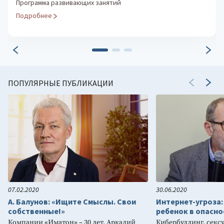
Диагностика креативных способностей и творческого
потенциала личности
Подробнее
ПОПУЛЯРНЫЕ ПУБЛИКАЦИИ
07.02.2020
30.06.2020
А. Балунов: «Ищите Смыслы. Свои
Интернет-угроза:
собственные!»
ребенок в опасно
Компании «Иматон» – 30 лет. Аркадий
Кибербуллинг, секс