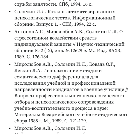
службы занятости. СПб, 1994. 16 с.
Соломин И.Л. Каталог автоматизированных
психологических тестов. Информационный
сборник. Выпуск 1. - СПб, 1994, 22 с.
Антонов А.Г., Миролюбов А.В., Соломин И.Л. О
стрессогенном воздействии средств
индивидуальной защиты // Научно-технический
сборник № 2 (12), инв. №12629 е. М.: Изд. ВАХЗ,
1989. С. 176-184.
Миролюбов А.В., Соломин И.Л., Коваль О.Г.,
Левкин Л.А. Использование методики
семантического дифференциала для
исследования учебной и профессиональной
направленности кандидатов в военное училище //
Вопросы профессионального психологического
отбора и психологического сопровождения
учебно-воспитательного процесса в вузе:
Материалы Всеармейского учебно-методического
сбора 1988 г. М., 1989. С. 121-129.
Миролюбов А.В., Соломин И.Л.