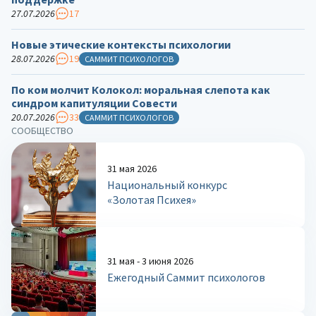
27.07.2026
17
Новые этические контексты психологии
28.07.2026
19
САММИТ ПСИХОЛОГОВ
По ком молчит Колокол: моральная слепота как
синдром капитуляции Совести
20.07.2026
33
САММИТ ПСИХОЛОГОВ
СООБЩЕСТВО
31 мая 2026
Национальный конкурс
«Золотая Психея»
31 мая - 3 июня 2026
Ежегодный Саммит психологов