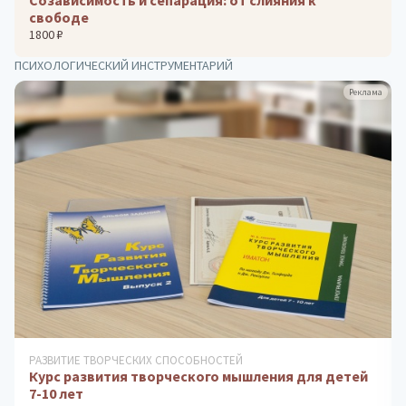
свободе
1800 ₽
ПСИХОЛОГИЧЕСКИЙ ИНСТРУМЕНТАРИЙ
Реклама
ДИАГНОСТИКА ИНТЕЛЛЕКТУАЛЬНЫХ И ТВОРЧЕСКИХ
СПОСОБНОСТЕЙ
Тест Торренса