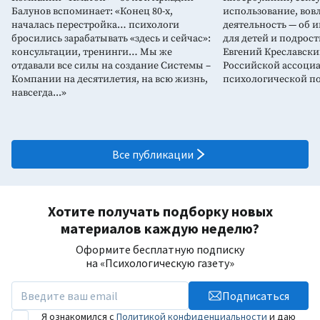
Балунов вспоминает: «Конец 80-х,
использование, вов
началась перестройка… психологи
деятельность — об 
бросились зарабатывать «здесь и сейчас»:
для детей и подрост
консультации, тренинги… Мы же
Евгений Креславски
отдавали все силы на создание Системы –
Российской ассоци
Компании на десятилетия, на всю жизнь,
психологической 
навсегда...»
Все публикации
Хотите получать подборку новых
материалов каждую неделю?
Оформите бесплатную подписку
на «Психологическую газету»
Подписаться
Я ознакомился с
Политикой конфиденциальности
и даю