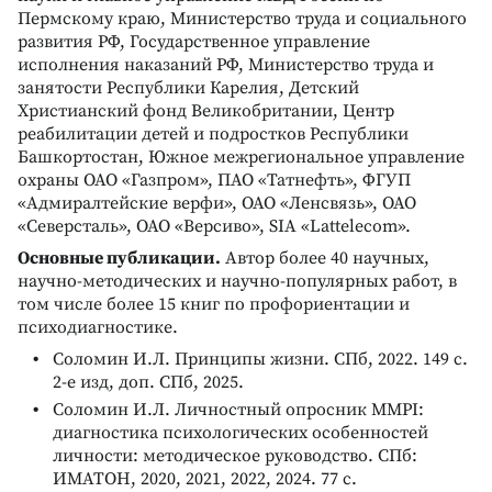
Пермскому краю, Министерство труда и социального
развития РФ, Государственное управление
исполнения наказаний РФ, Министерство труда и
занятости Республики Карелия, Детский
Христианский фонд Великобритании, Центр
реабилитации детей и подростков Республики
Башкортостан, Южное межрегиональное управление
охраны ОАО «Газпром», ПАО «Татнефть», ФГУП
«Адмиралтейские верфи», ОАО «Ленсвязь», ОАО
«Северсталь», ОАО «Версиво», SIA «Lattelecom».
Основные публикации.
Автор более 40 научных,
научно-методических и научно-популярных работ, в
том числе более 15 книг по профориентации и
психодиагностике.
Соломин И.Л. Принципы жизни. СПб, 2022. 149 c.
2-е изд, доп. СПб, 2025.
Соломин И.Л. Личностный опросник MMPI:
диагностика психологических особенностей
личности: методическое руководство. СПб:
ИМАТОН, 2020, 2021, 2022, 2024. 77 с.