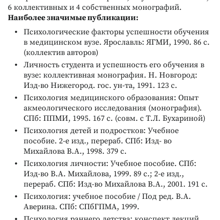
6 коллективных и 4 собственных монографий.
Наиболее значимые публикации:
Психологические факторы успешности обучения
в медицинском вузе. Ярославль: ЯГМИ, 1990. 86 с.
(коллектив авторов)
Личность студента и успешность его обучения в
вузе: коллективная монография. Н. Новгород:
Изд-во Нижегород. гос. ун-та, 1991. 123 с.
Психология медицинского образования: Опыт
акмеологического исследования (монография).
СПб: ППМИ, 1995. 167 с. (совм. с Т.Л. Бухариной)
Психология детей и подростков: Учебное
пособие. 2-е изд., перераб. СПб: Изд- во
Михайлова В.А., 1998. 379 с.
Психология личности: Учебное пособие. СПб:
Изд-во В.А. Михайлова, 1999. 89 с.; 2-е изд.,
перераб. СПб: Изд-во Михайлова В.А., 2001. 191 с.
Психология: учебное пособие / Под ред. В.А.
Аверина. СПб: СПбГПМА, 1999.
Психология раннего детства: конспект лекций.