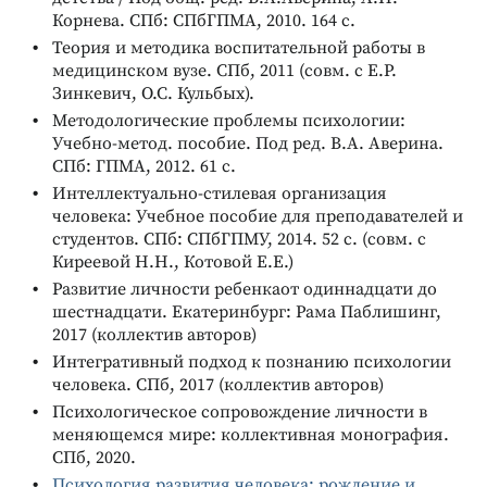
Корнева. СПб: СПбГПМА, 2010. 164 с.
Теория и методика воспитательной работы в
медицинском вузе. СПб, 2011 (совм. с Е.Р.
Зинкевич, О.С. Кульбых).
Методологические проблемы психологии:
Учебно-метод. пособие. Под ред. В.А. Аверина.
СПб: ГПМА, 2012. 61 с.
Интеллектуально-стилевая организация
человека: Учебное пособие для преподавателей и
студентов. СПб: СПбГПМУ, 2014. 52 с. (совм. с
Киреевой Н.Н., Котовой Е.Е.)
Развитие личности ребенкаот одиннадцати до
шестнадцати. Екатеринбург: Рама Паблишинг,
2017 (коллектив авторов)
Интегративный подход к познанию психологии
человека. СПб, 2017 (коллектив авторов)
Психологическое сопровождение личности в
меняющемся мире: коллективная монография.
СПб, 2020.
Психология развития человека: рождение и