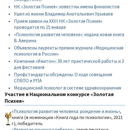
НК «Золотая Психея»: известны имена финалистов
Ушел из жизни Владимир Анатольевич Урываев
Приём заявок на XXIII НК «Золотая Психея»
проводится по 15 января
«Психология развития человека»: издана новая книга
В. Аверина
Объявлены лауреаты премии журнала «Медицинская
психология в России»
Компания «Иматон»: 30 лет практической работы и 3
дня фестиваля
Профстандарты обсуждены. О ходе совещания
СПбПО и РПА
Медицинский психолог в системе здравоохранения
Участие в Национальном конкурсе «Золотая
Психея»
«Психология развития человека: рождение и жизнь»
,
книга (в номинации «Книга года по психологии», 2021
г.), победитель
«Развитие личности ребенка»
, серия печатных