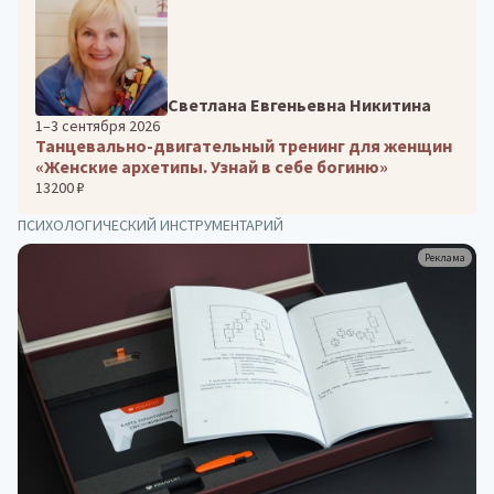
Светлана Евгеньевна Никитина
1–3 сентября 2026
Танцевально-двигательный тренинг для женщин
«Женские архетипы. Узнай в себе богиню»
13200 ₽
ПСИХОЛОГИЧЕСКИЙ ИНСТРУМЕНТАРИЙ
Реклама