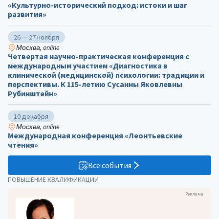
«Культурно-исторический подход: истоки и шаг
развития»
26 — 27 ноября
Москва, online
Четвертая научно-практическая конференция с
международным участием «Диагностика в
клинической (медицинской) психологии: традиции и
перспективы. К 115-летию Сусанны Яковлевны
Рубинштейн»
10 декабря
Москва, online
Международная конференция «Леонтьевские
чтения»
Все события
ПОВЫШЕНИЕ КВАЛИФИКАЦИИ
Реклама