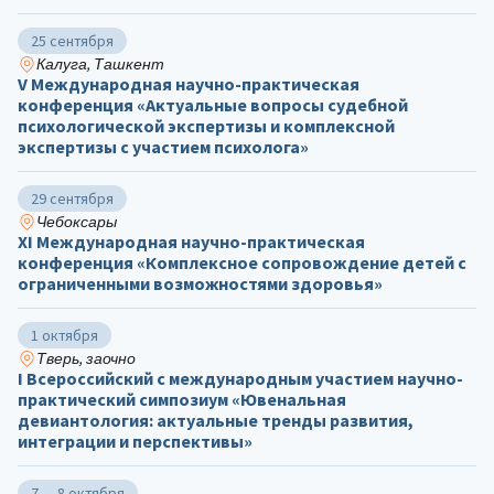
25 сентября
Калуга, Ташкент
V Международная научно-практическая
конференция «Актуальные вопросы судебной
психологической экспертизы и комплексной
экспертизы с участием психолога»
29 сентября
Чебоксары
ХΙ Международная научно-практическая
конференция «Комплексное сопровождение детей с
ограниченными возможностями здоровья»
1 октября
Тверь, заочно
I Всероссийский с международным участием научно-
практический симпозиум «Ювенальная
девиантология: актуальные тренды развития,
интеграции и перспективы»
7 — 8 октября