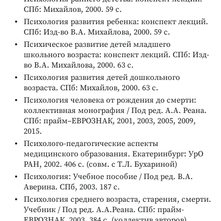
СПб: Михайлов, 2000. 59 с.
Психология развития ребенка: конспект лекций.
СПб: Изд-во В.А. Михайлова, 2000. 59 с.
Психическое развитие детей младшего
школьного возраста: конспект лекций. СПб: Изд-
во В.А. Михайлова, 2000. 63 с.
Психология развития детей дошкольного
возраста. СПб: Михайлов, 2000. 63 с.
Психология человека от рождения до смерти:
коллективная монография / Под ред. А.А. Реана.
СПб: прайм–ЕВРОЗНАК, 2001, 2003, 2005, 2009,
2015.
Психолого-педагогические аспекты
медицинского образования. Екатеринбург: УрО
РАН, 2002. 406 с. (совм. с Т.Л. Бухариной)
Психология: Учебное пособие / Под ред. В.А.
Аверина. СПб, 2003. 187 с.
Психология среднего возраста, старения, смерти.
Учебник / Под ред. А.А.Реана. СПб: прайм-
ЕВРОЗНАК, 2003. 384 с. (коллектив авторов)