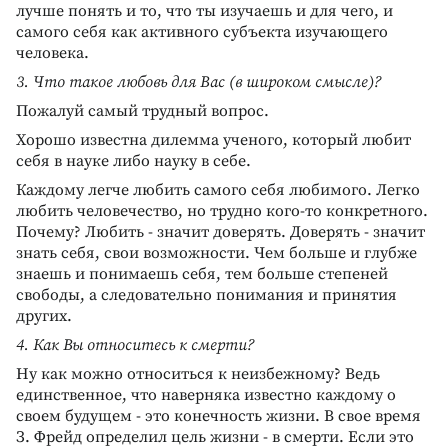
лучше понять и то, что ты изучаешь и для чего, и
самого себя как активного субъекта изучающего
человека.
3. Что такое любовь для Вас (в широком смысле)?
Пожалуй самый трудный вопрос.
Хорошо известна дилемма ученого, который любит
себя в науке либо науку в себе.
Каждому легче любить самого себя любимого. Легко
любить человечество, но трудно кого-то конкретного.
Почему? Любить - значит доверять. Доверять - значит
знать себя, свои возможности. Чем больше и глубже
знаешь и понимаешь себя, тем больше степеней
свободы, а следовательно понимания и принятия
других.
4. Как Вы относитесь к смерти?
Ну как можно относиться к неизбежному? Ведь
единственное, что наверняка известно каждому о
своем будущем - это конечность жизни. В свое время
З. Фрейд определил цель жизни - в смерти. Если это