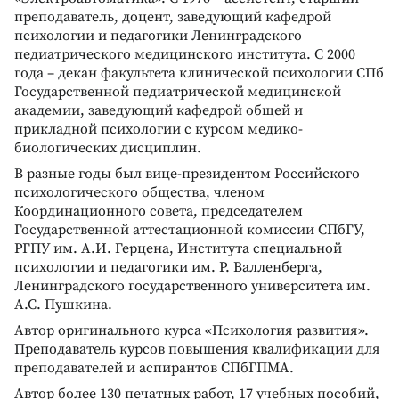
преподаватель, доцент, заведующий кафедрой
психологии и педагогики Ленинградского
педиатрического медицинского института. С 2000
года – декан факультета клинической психологии СПб
Государственной педиатрической медицинской
академии, заведующий кафедрой общей и
прикладной психологии с курсом медико-
биологических дисциплин.
В разные годы был вице-президентом Российского
психологического общества, членом
Координационного совета, председателем
Государственной аттестационной комиссии СПбГУ,
РГПУ им. А.И. Герцена, Института специальной
психологии и педагогики им. Р. Валленберга,
Ленинградского государственного университета им.
А.С. Пушкина.
Автор оригинального курса «Психология развития».
Преподаватель курсов повышения квалификации для
преподавателей и аспирантов СПбГПМА.
Автор более 130 печатных работ, 17 учебных пособий,