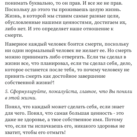
понимать буквально, то он прав. И все же не прав.
Поскольку до этого ты проживаешь целую жизнь.
Жизнь, в которой мы ставим самые разные цели,
обусловленные нашими ценностями, достигаем их,
либо нет. И это определяет наше отношение к
смерти.
Наверное каждый человек боится смерти, поскольку
ни один нормальный человек не желает ее. Но смерть
можно принимать либо отвергать. Если ты сделал в
жизни все, что планировал, если ты сделал себя, дело,
которое останется после тебя, то почему человеку не
принять смерть как достойное завершение
собственной жизни?!
5. Сформулируйте, пожалуйста, главное, что Вы поняли
в этой жизни.
Понял, что каждый может сделать себя, если знает
для чего. Понял, что самая большая ценность - это
даже не здоровье, а твое собственное имя. Потому
что, если ты испачкаешь его, никакого здоровья не
хватит, чтобы его отмыть!