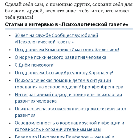
Сделай себя сам, с помощью других, сохрани себя для
близких, друзей, всех кто знает тебя и тех, кто может
тебя узнать!
Статьи и интервью в «Психологической газете»
30 лет на службе Сообществу: юбилей
«Психологической газеты»
Поздравляем Компанию «Иматон» с 35-летием!
О норме психического развития человека
С Днём психолога!
Поздравляем Татьяну Артуровну Караваеву!
Психологическая помощь детям в ситуации
горевания на основе модели У.Бронфенбреннера
Интегративный подход и принципы психологии
развития человека
Психология развития человека: цели психического
развития
Осведомленность о коронавирусной инфекции и
готовность к ограничительным мерам
Владимир Николаевич Панферов — ученый и