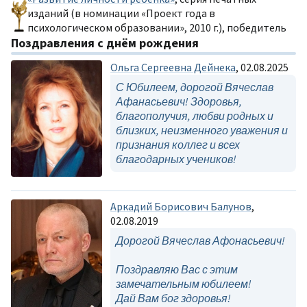
изданий (в номинации «Проект года в
психологическом образовании», 2010 г.), победитель
Поздравления с днём рождения
Ольга Сергеевна Дейнека
, 02.08.2025
С Юбилеем, дорогой Вячеслав
Афанасьевич! Здоровья,
благополучия, любви родных и
близких, неизменного уважения и
признания коллег и всех
благодарных учеников!
Аркадий Борисович Балунов
,
02.08.2019
Дорогой Вячеслав Афонасьевич!
Поздравляю Вас с этим
замечательным юбилеем!
Дай Вам бог здоровья!