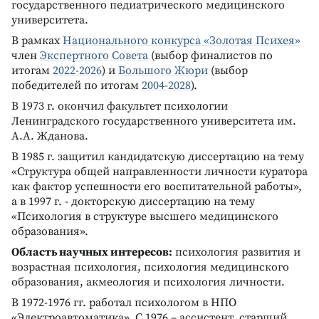
государственного педиатрического медицинского
университета.
В рамках
Национального конкурса «Золотая Психея»
член
Экспертного Совета
(выбор финалистов по
итогам
2022-2026
) и
Большого Жюри
(выбор
победителей по итогам
2004-2028
).
В 1973 г. окончил факультет психологии
Ленинградского государственного университета им.
А.А. Жданова.
В 1985 г. защитил кандидатскую диссертацию на тему
«Структура общей направленности личности куратора
как фактор успешности его воспитательной работы»,
а в 1997 г. - докторскую диссертацию на тему
«Психология в структуре высшего медицинского
образования».
Область научных интересов:
психология развития и
возрастная психология, психология медицинского
образования, акмеология и психология личности.
В 1972-1976 гг. работал психологом в НПО
«Электроавтоматика». С 1976 – ассистент, старший