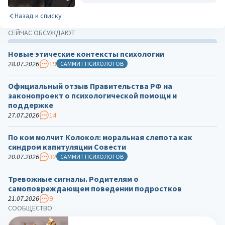
Назад к списку
СЕЙЧАС ОБСУЖДАЮТ
Новые этические контексты психологии
28.07.2026
19
САММИТ ПСИХОЛОГОВ
Официальный отзыв Правительства РФ на
законопроект о психологической помощи и
поддержке
27.07.2026
14
По ком молчит Колокол: моральная слепота как
синдром капитуляции Совести
20.07.2026
32
САММИТ ПСИХОЛОГОВ
Тревожные сигналы. Родителям о
самоповреждающем поведении подростков
21.07.2026
9
СООБЩЕСТВО