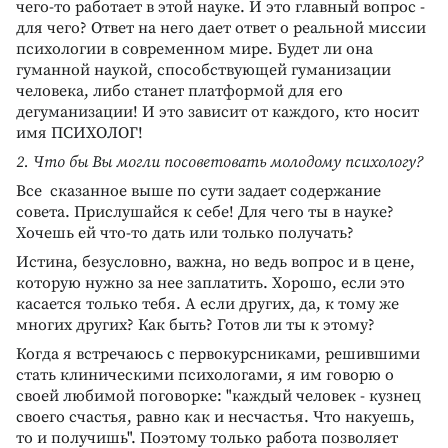
чего-то работает в этой науке. И это главный вопрос -
для чего? Ответ на него дает ответ о реальной миссии
психологии в современном мире. Будет ли она
гуманной наукой, способствующей гуманизации
человека, либо станет платформой для его
дегуманизации! И это зависит от каждого, кто носит
имя ПСИХОЛОГ!
2. Что бы Вы могли посоветовать молодому психологу?
Все сказанное выше по сути задает содержание
совета. Прислушайся к себе! Для чего ты в науке?
Хочешь ей что-то дать или только получать?
Истина, безусловно, важна, но ведь вопрос и в цене,
которую нужно за нее заплатить. Хорошо, если это
касается только тебя. А если других, да, к тому же
многих других? Как быть? Готов ли ты к этому?
Когда я встречаюсь с первокурсниками, решившими
стать клиническими психологами, я им говорю о
своей любимой поговорке: "каждый человек - кузнец
своего счастья, равно как и несчастья. Что накуешь,
то и получишь". Поэтому только работа позволяет