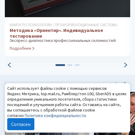
ДИАГНОСТИКА ОСОБЕННОСТЕЙ ЛИЧНОСТИ
Методика «Домики»
Диагностика эмоциональной сферы и прогноз адаптации
ребенка
Подробнее
ПОПУЛЯРНЫЕ ПУБЛИКАЦИИ
Сайт использует файлы cookie с помощью сервисов
Яндекс Метрика, top.mail.ru, Рамблер/топ-100, SberADS в целях
определения уникального посетителя, сбора статистики
посещений и улучшения работы сайта. Оставаясь на сайте,
вы соглашаетесь с обработкой файлов cookie
согласно
Политике конфиденциальности
.
Согласен