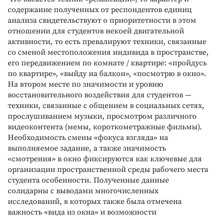
содержание полученных от респондентов единиц
анализа свидетельствуют о приоритетности в этом
отношении для студентов некоей двигательной
активности, то есть превалируют техники, связанные
со сменой местоположения индивида в пространстве,
его передвижением по комнате / квартире: «пройдусь
по квартире», «выйду на балкон», «посмотрю в окно».
На втором месте по значимости и уровню
восстановительного воздействия для студентов —
техники, связанные с общением в социальных сетях,
прослушиванием музыки, просмотром различного
видеоконтента (мемы, короткометражные фильмы).
Необходимость смены «фокуса взгляда» на
выполняемое задание, а также значимость
«смотрения» в окно фиксируются как ключевые для
организации пространственной среды рабочего места
студента особенности. Полученные данные
солидарны с выводами многочисленных
исследований, в которых также была отмечена
важность «вида из окна» и возможности