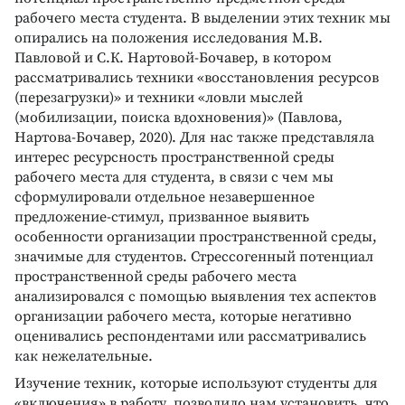
рабочего места студента. В выделении этих техник мы
опирались на положения исследования М.В.
Павловой и С.К. Нартовой-Бочавер, в котором
рассматривались техники «восстановления ресурсов
(перезагрузки)» и техники «ловли мыслей
(мобилизации, поиска вдохновения)» (Павлова,
Нартова-Бочавер, 2020). Для нас также представляла
интерес ресурсность пространственной среды
рабочего места для студента, в связи с чем мы
сформулировали отдельное незавершенное
предложение-стимул, призванное выявить
особенности организации пространственной среды,
значимые для студентов. Стрессогенный потенциал
пространственной среды рабочего места
анализировался с помощью выявления тех аспектов
организации рабочего места, которые негативно
оценивались респондентами или рассматривались
как нежелательные.
Изучение техник, которые используют студенты для
«включения» в работу, позволило нам установить, что