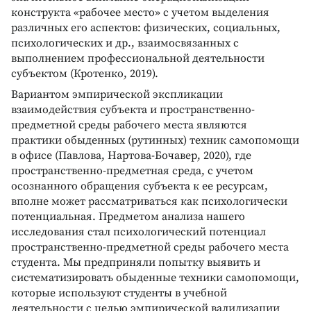
конструкта «рабочее место» с учетом выделения
различных его аспектов: физических, социальных,
психологических и др., взаимосвязанных с
выполнением профессиональной деятельности
субъектом (Кротенко, 2019).
Вариантом эмпирической экспликации
взаимодействия субъекта и пространственно-
предметной среды рабочего места являются
практики обыденных (рутинных) техник самопомощи
в офисе (Павлова, Нартова-Бочавер, 2020), где
пространственно-предметная среда, с учетом
осознанного обращения субъекта к ее ресурсам,
вполне может рассматриваться как психологически
потенциальная. Предметом анализа нашего
исследования стал психологический потенциал
пространственно-предметной среды рабочего места
студента. Мы предприняли попытку выявить и
систематизировать обыденные техники самопомощи,
которые используют студенты в учебной
деятельности с целью эмпирической валидизации