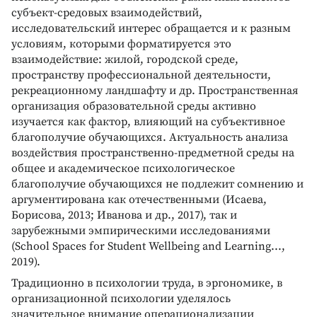
субъект-средовых взаимодействий,
исследовательский интерес обращается и к разным
условиям, которыми форматируется это
взаимодействие: жилой, городской среде,
пространству профессиональной деятельности,
рекреационному ландшафту и др. Пространственная
организация образовательной среды активно
изучается как фактор, влияющий на субъективное
благополучие обучающихся. Актуальность анализа
воздействия пространственно-предметной среды на
общее и академическое психологическое
благополучие обучающихся не подлежит сомнению и
аргументирована как отечественными (Исаева,
Борисова, 2013; Иванова и др., 2017), так и
зарубежными эмпирическими исследованиями
(School Spaces for Student Wellbeing and Learning...,
2019).
Традиционно в психологии труда, в эргономике, в
организационной психологии уделялось
значительное внимание операционализации