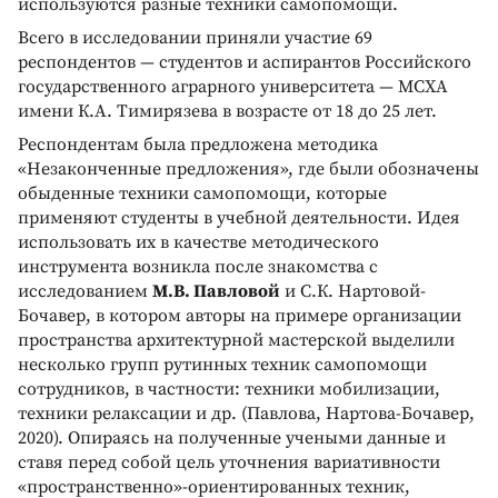
используются разные техники самопомощи.
Всего в исследовании приняли участие 69
респондентов — студентов и аспирантов Российского
государственного аграрного университета — МСХА
имени К.А. Тимирязева в возрасте от 18 до 25 лет.
Респондентам была предложена методика
«Незаконченные предложения», где были обозначены
обыденные техники самопомощи, которые
применяют студенты в учебной деятельности. Идея
использовать их в качестве методического
инструмента возникла после знакомства с
исследованием
М.В. Павловой
и С.К. Нартовой-
Бочавер, в котором авторы на примере организации
пространства архитектурной мастерской выделили
несколько групп рутинных техник самопомощи
сотрудников, в частности: техники мобилизации,
техники релаксации и др. (Павлова, Нартова-Бочавер,
2020). Опираясь на полученные учеными данные и
ставя перед собой цель уточнения вариативности
«пространственно»-ориентированных техник,