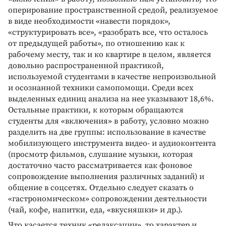
оперирование пространственной средой, реализуемое
в виде необходимости «навести порядок»,
«структурировать все», «разобрать все, что осталось
от предыдущей работы», по отношению как к
рабочему месту, так и ко квартире в целом, является
довольно распространенной практикой,
используемой студентами в качестве непроизвольной
и осознанной техники самопомощи. Среди всех
выделенных единиц анализа на нее указывают 18,6%.
Остальные практики, к которым обращаются
студенты для «включения» в работу, условно можно
разделить на две группы: использование в качестве
мобилизующего инструмента видео- и аудиоконтента
(просмотр фильмов, слушание музыки, которая
достаточно часто рассматривается как фоновое
сопровождение выполнения различных заданий) и
общение в соцсетях. Отдельно следует сказать о
«гастрономическом» сопровождении деятельности
(чай, кофе, напитки, еда, «вкусняшки» и др.).
Что касается техник «релаксации», то характер и