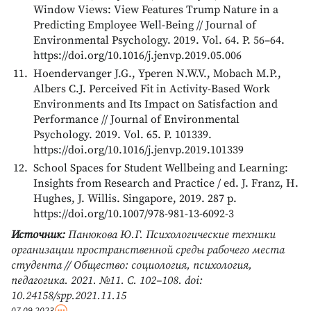
Window Views: View Features Trump Nature in a
Predicting Employee Well-Being // Journal of
Environmental Psychology. 2019. Vol. 64. Р. 56–64.
https://doi.org/10.1016/j.jenvp.2019.05.006
Hoendervanger J.G., Yperen N.W.V., Mobach M.P.,
Albers C.J. Perceived Fit in Activity-Based Work
Environments and Its Impact on Satisfaction and
Performance // Journal of Environmental
Psychology. 2019. Vol. 65. Р. 101339.
https://doi.org/10.1016/j.jenvp.2019.101339
School Spaces for Student Wellbeing and Learning:
Insights from Research and Practice / ed. J. Franz, H.
Hughes, J. Willis. Singapore, 2019. 287 p.
https://doi.org/10.1007/978-981-13-6092-3
Источник:
Панюкова Ю.Г. Психологические техники
организации пространственной среды рабочего места
студента // Общество: социология, психология,
педагогика. 2021. №11. С. 102–108. doi:
10.24158/spp.2021.11.15
07.09.2023