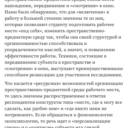
нахождения, передвижение и «смотрение» в окно.
Нами было обнаружено, что для «включения» в
работу в большей степени значимы те из них,
которые позволяют студенту подготовить рабочее
место «под себя», изменить пространственно-
предметную среду так, чтобы она своей структурой и
организованностью способствовала и
упорядоченности мыслей, а значит, и повышению
эффективности работы. Техники, состоящие в
передвижении субъекта в пространстве и
«смотрении» в окно, выступают преимущественными
способами релаксации для участников исследования.
Что касается «ресурсных» возможностей организации
пространственно-предметной среды рабочего места,
то здесь значимы распространенные в ответах
респондентов конструкты типа «место, где я могу все
сделать, как удобно мне» и «где никто меня не
потревожит». Если обращаться к феноменологии
экопсихологии, то речь идет о «персонализации
среды» и о «контроле» субъекта над средой.