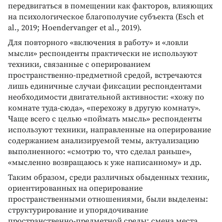
передвигаться в помещении как факторов, влияющих
на психологическое благополучие субъекта (Esch et
al., 2019; Hoendervanger et al., 2019).
Для повторного «включения в работу» и «ловли
мысли» респонденты практически не используют
техники, связанные с оперированием
пространственно-предметной средой, встречаются
лишь единичные случаи фиксации респондентами
необходимости двигательной активности: «хожу по
комнате туда-сюда», «перехожу в другую комнату».
Чаще всего с целью «поймать мысль» респонденты
используют техники, направленные на оперирование
содержанием анализируемой темы, актуализацию
выполненного: «смотрю то, что сделал раньше»,
«мысленно возвращаюсь к уже написанному» и др.
Таким образом, среди различных обыденных техник,
ориентированных на оперирование
пространственными отношениями, были выделены:
структурирование и упорядочивание
пространственно-предметной среды; смена места