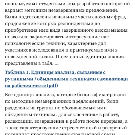
используемых студентами, мы разработали авторский
вариант методики незавершенных предложений.
Были подготовлены начальные части сложных фраз,
продолжение которых респондентами до
приобретения ими вида завершенного высказывания
позволяло зафиксировать интересующие нас
психологические техники, характерные для
участников исследования и практикуемые ими в
повседневной жизни. Полученные единицы анализа
представлены в табл. 1.
Таблица 1. Единицы анализа, связанные с
рутинными / обыденными техниками самопомощи
на рабочем месте (pdf)
Все единицы анализа, которые были зафиксированы
по методике незавершенных предложений, были
разделены на группы по обозначаемым ими
обыденным техникам: для «включения» в работу,
релаксации, возвращения к работе после перерыва, а
также характеризующие стрессогенный и ресурсный
потенциал пространственно-предметной среды