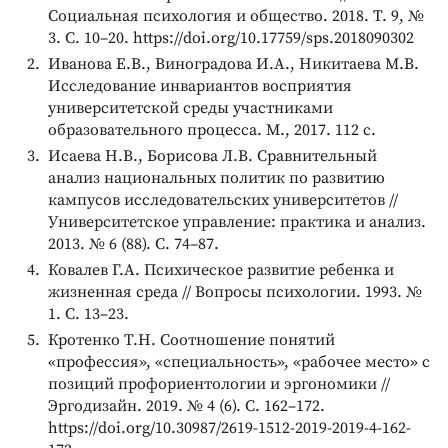
Социальная психология и общество. 2018. Т. 9, №
3. С. 10–20. https://doi.org/10.17759/sps.2018090302
Иванова Е.В., Виноградова И.А., Никитаева М.В.
Исследование инвариантов восприятия
университетской среды участниками
образовательного процесса. М., 2017. 112 с.
Исаева Н.В., Борисова Л.В. Сравнительный
анализ национальных политик по развитию
кампусов исследовательских университетов //
Университетское управление: практика и анализ.
2013. № 6 (88). С. 74–87.
Ковалев Г.А. Психическое развитие ребенка и
жизненная среда // Вопросы психологии. 1993. №
1. С. 13–23.
Кротенко Т.Н. Соотношение понятий
«профессия», «специальность», «рабочее место» с
позиций профориентологии и эргономики //
Эргодизайн. 2019. № 4 (6). С. 162–172.
https://doi.org/10.30987/2619-1512-2019-2019-4-162-