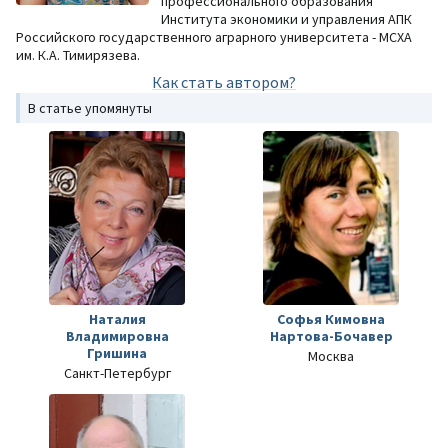
профессионального образования
Института экономики и управления АПК
Российского государственного аграрного университета - МСХА
им. К.А. Тимирязева.
Как стать автором?
В статье упомянуты
Наталия
Софья Кимовна
Владимировна
Нартова-Бочавер
Гришина
Москва
Санкт-Петербург