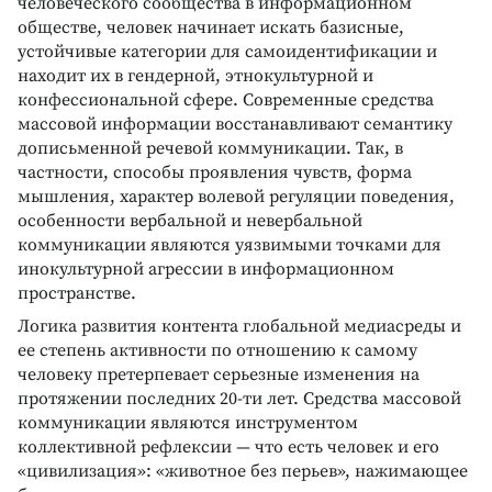
человеческого сообщества в информационном
обществе, человек начинает искать базисные,
устойчивые категории для самоидентификации и
находит их в гендерной, этнокультурной и
конфессиональной сфере. Современные средства
массовой информации восстанавливают семантику
дописьменной речевой коммуникации. Так, в
частности, способы проявления чувств, форма
мышления, характер волевой регуляции поведения,
особенности вербальной и невербальной
коммуникации являются уязвимыми точками для
инокультурной агрессии в информационном
пространстве.
Логика развития контента глобальной медиасреды и
ее степень активности по отношению к самому
человеку претерпевает серьезные изменения на
протяжении последних 20-ти лет. Средства массовой
коммуникации являются инструментом
коллективной рефлексии — что есть человек и его
«цивилизация»: «животное без перьев», нажимающее