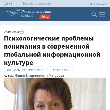
18+
Выходит с 1995 года
7 августа 2026
24.06.2025
1
Психологические проблемы
понимания в современной
глобальной информационной
культуре
социальная психология
IT-технологии
Автор:
Лидия Владимировна Матвеева