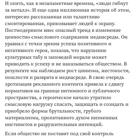
И опять, как в незапамятные времена, «люди гибнут
за металл». И еще одна миллионная история об этом,
интересно рассказанная или талантливо
смонтированная, приковывает людей к экрану.
Постмодернизм внес опасный тренд в изменение
ценностно-смыслового содержания медиасреды. Он
уравнял с точки зрения успеха позитивного и
негативного героя, показав, что нарушение
культурных табу и заповедей морали может
приводить к успеху и не наказываться обществом. В
результате мы наблюдаем рост цинизма, жестокости,
пошлости и разврата в медиасреде. В свою очередь
эротизация рекламного контента привела к сдвигу
нормативов на границе интимного и публичного
пространства, а героическое начало утратило
смысловую нагрузку спасать, защищать и созидать и
приобрело формы брутальности, грубого
материализма, пропитанного духом низменных
инстинктов и разрушительных интенций.
Если общество не поставит под свой контроль