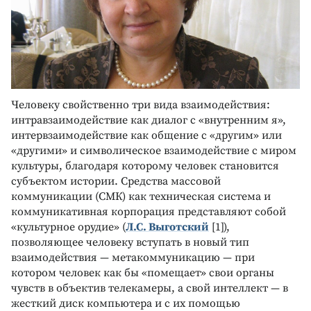
Человеку свойственно три вида взаимодействия:
интравзаимодействие как диалог с «внутренним я»,
интервзаимодействие как общение с «другим» или
«другими» и символическое взаимодействие с миром
культуры, благодаря которому человек становится
субъектом истории. Средства массовой
коммуникации (СМК) как техническая система и
коммуникативная корпорация представляют собой
«культурное орудие» (
Л.С. Выготский
[1]),
позволяющее человеку вступать в новый тип
взаимодействия — метакоммуникацию — при
котором человек как бы «помещает» свои органы
чувств в объектив телекамеры, а свой интеллект — в
жесткий диск компьютера и с их помощью