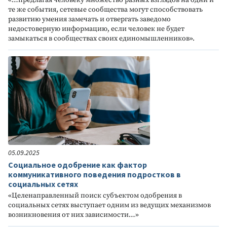
«…предлагая человеку множество разных взглядов на одни и
те же события, сетевые сообщества могут способствовать
развитию умения замечать и отвергать заведомо
недостоверную информацию, если человек не будет
замыкаться в сообществах своих единомышленников».
05.09.2025
Социальное одобрение как фактор
коммуникативного поведения подростков в
социальных сетях
«Целенаправленный поиск субъектом одобрения в
социальных сетях выступает одним из ведущих механизмов
возникновения от них зависимости…»