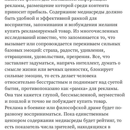
рекламы, размещение которой среди контента
приносит прибыль. Содержание медиасреды должно
быть удобной и эффективной рамкой для
восприятия, запоминания и возбуждения желания
купить рекламируемый товар. Из многочисленных
исследований известно, что запоминается то, что
вызывает или сопровождается переживаем сильных
базовых эмоций: страха, радости, удивления,
отвращения, удовольствия, презрения. Все, что
заставляет задуматься, напрячь интеллект, думать о
смысле жизни или вечных ценностях, блокирует
сильные эмоции, то есть делает человека
относительно бесстрастным и поднимает над суетой
бытия, противопоказано как «рамка» для рекламы.
Она там кажется глупой, бессмысленной, неуместной
и пошлой и точно не побуждает купить товар.
Реклама в боевике или философской драме будет по-
разному восприниматься. Пока единственным
цензором содержания медиасреды будет рейтинг, то
есть показатель числа зрителей, находящихся в