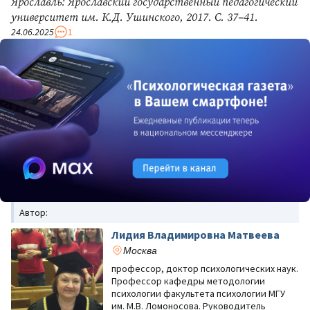
Ярославль: Ярославский государственный педагогический
университет им. К.Д. Ушинского, 2017. С. 37–41.
24.06.2025
1
Автор:
Лидия Владимировна Матвеева
Москва
профессор, доктор психологических наук.
Профессор кафедры методологии
психологии факультета психологии МГУ
им. М.В. Ломоносова. Руководитель