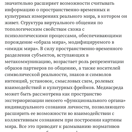
значительно расширяет возможности считывать
информацию о пространственно-временных и
культурных измерениях реального мира, в котором он
живет. Структура виртуального общения по
топологическим свойствам схожа с
психологическими процессами, обеспечивающими
порождение «образа мира», модифицируемого в
«имидж мира». В силу пространственно-временного
разделения субъектов, вступающих в
метакоммуникацию, возрастает роль репрезентации
образов партнеров по общению, а также носителей
символической реальности, знаков и символов
интенций, установок, смысловых схем, ролевых
взаимодействий и культурных фреймов. Медиасреда
может быть рассмотрена как пространство
экстериоризации некоего «функционального органа»
индивидуального сознания личности, позволяющего
расширить ее возможности во взаимодействии с
коллективным сознанием при построении картины
мира. Все это приводит к размыванию нормативов