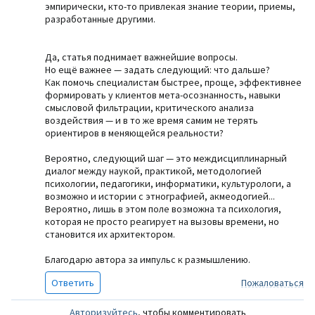
эмпирически, кто-то привлекая знание теории, приемы,
разработанные другими.
Да, статья поднимает важнейшие вопросы.
Но ещё важнее — задать следующий: что дальше?
Как помочь специалистам быстрее, проще, эффективнее
формировать у клиентов мета-осознанность, навыки
смысловой фильтрации, критического анализа
воздействия — и в то же время самим не терять
ориентиров в меняющейся реальности?
Вероятно, следующий шаг — это междисциплинарный
диалог между наукой, практикой, методологией
психологии, педагогики, информатики, культурологи, а
возможно и истории с этнографией, акмеодогией...
Вероятно, лишь в этом поле возможна та психология,
которая не просто реагирует на вызовы времени, но
становится их архитектором.
Благодарю автора за импульс к размышлению.
Ответить
Пожаловаться
Авторизуйтесь
, чтобы комментировать