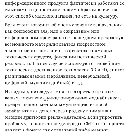
информационного продукта фактически работают со
смыслами и ценностями, таким образом влияя на
этот способ смыслополагания, то есть на культуру.
Вряд стоит говорить об очень сложных вещах, таких
как философия зла, или о сакральном или
инфернальном пространстве, нашедшем прекрасную
возможность материлизоваться посредством
человеческой фантазии и творчества с помощью
технических средств, фиксации психической
реальности. В этом случае используются новейшие
технические достижения: технологии 3D и 4D, синтез
различных языков (вербальный, невербальный,
цифровой, мультимедийный) и т.д.
И, видимо, не следует много говорить о простых
вещах, таких как функционирование медиабизнеса,
превратившего медиакоммуникацию в способ
зарабатывания денег через продажу внимания и
эмоций аудитории рекламодателям. Если упростить
проблему, то контент медиасреды, СМИ и Интернета
является фоном для сигнальной информации