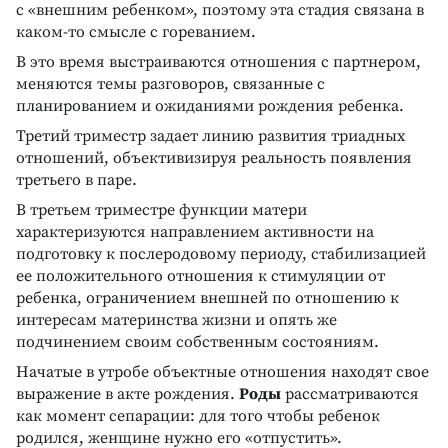
с «внешним ребенком», поэтому эта стадия связана в
каком-то смысле с гореванием.
В это время выстраиваются отношения с партнером,
меняются темы разговоров, связанные с
планированием и ожиданиями рождения ребенка.
Третий триместр задает линию развития триадных
отношений, объективизируя реальность появления
третьего в паре.
В третьем триместре функции матери
характеризуются направлением активности на
подготовку к послеродовому периоду, стабилизацией
ее положительного отношения к стимуляции от
ребенка, ограничением внешней по отношению к
интересам материнства жизни и опять же
подчинением своим собственным состояниям.
Начатые в утробе объектные отношения находят свое
выражение в акте рождения.
Роды
рассматриваются
как момент сепарации: для того чтобы ребенок
родился, женщине нужно его «отпустить».