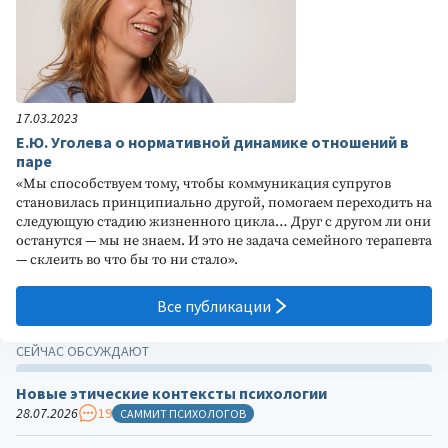
17.03.2023
Е.Ю. Уголева о нормативной динамике отношений в
паре
«Мы способствуем тому, чтобы коммуникация супругов
становилась принципиально другой, помогаем переходить на
следующую стадию жизненного цикла… Друг с другом ли они
останутся — мы не знаем. И это не задача семейного терапевта
— склеить во что бы то ни стало».
Все публикации
СЕЙЧАС ОБСУЖДАЮТ
Новые этические контексты психологии
28.07.2026
19
САММИТ ПСИХОЛОГОВ