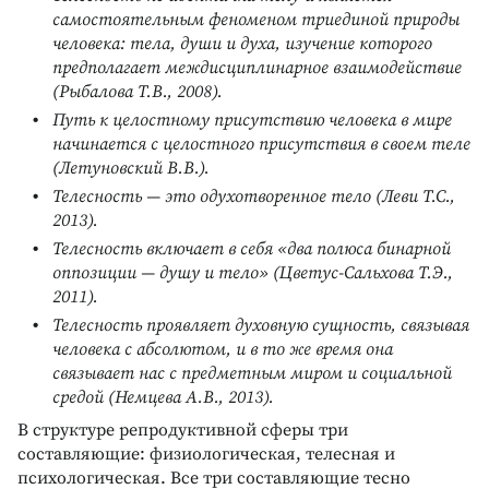
самостоятельным феноменом триединой природы
человека: тела, души и духа, изучение которого
предполагает междисциплинарное взаимодействие
(Рыбалова Т.В., 2008).
Путь к целостному присутствию человека в мире
начинается с целостного присутствия в своем теле
(Летуновский В.В.).
Телесность — это одухотворенное тело (Леви Т.С.,
2013).
Телесность включает в себя «два полюса бинарной
оппозиции — душу и тело» (Цветус-Сальхова Т.Э.,
2011).
Телесность проявляет духовную сущность, связывая
человека с абсолютом, и в то же время она
связывает нас с предметным миром и социальной
средой (Немцева А.В., 2013).
В структуре репродуктивной сферы три
составляющие: физиологическая, телесная и
психологическая. Все три составляющие тесно