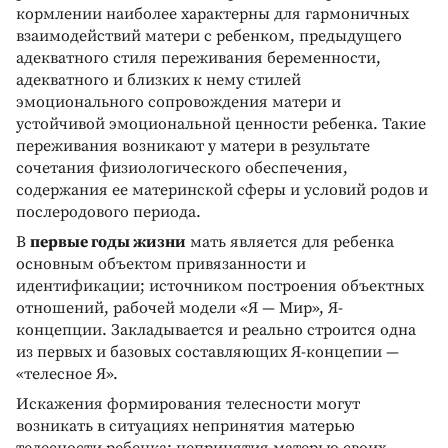
кормлении наиболее характерны для гармоничных
взаимодействий матери с ребенком, предыдущего
адекватного стиля переживания беременности,
адекватного и близких к нему стилей
эмоционального сопровождения матери и
устойчивой эмоциональной ценности ребенка. Такие
переживания возникают у матери в результате
сочетания физиологического обеспечения,
содержания ее материнской сферы и условий родов и
послеродового периода.
В
первые годы жизни
мать является для ребенка
основным объектом привязанности и
идентификации; источником построения объектных
отношений, рабочей модели «Я — Мир», Я-
концепции. Закладывается и реально строится одна
из первых и базовых составляющих Я-концепии —
«телесное Я».
Искажения формирования телесности могут
возникать в ситуациях непринятия матерью