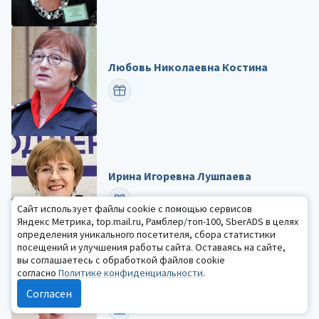
Любовь Николаевна Костина
ПОЗДРАВИТЬ
Ирина Игоревна Лушпаева
ПОЗДРАВИТЬ
Сайт использует файлы cookie с помощью сервисов
Яндекс Метрика, top.mail.ru, Рамблер/топ-100, SberADS в целях
определения уникального посетителя, сбора статистики
посещений и улучшения работы сайта. Оставаясь на сайте,
вы соглашаетесь с обработкой файлов cookie
согласно
Политике конфиденциальности
.
Лариса Викторовна Лежнина
Согласен
ПОЗДРАВИТЬ