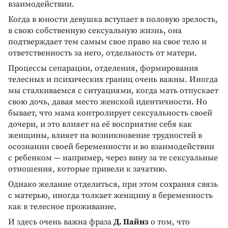
взаимодействии.
Когда в юности девушка вступает в половую зрелость,
в свою собственную сексуальную жизнь, она
подтверждает тем самым свое право на свое тело и
ответственность за него, отдельность от матери.
Процессы сепарации, отделения, формирования
телесных и психических границ очень важны. Иногда
мы сталкиваемся с ситуациями, когда мать отпускает
свою дочь, давая место женской идентичности. Но
бывает, что мама контролирует сексуальность своей
дочери, и это влияет на её восприятие себя как
женщины, влияет на возникновение трудностей в
осознании своей беременности и во взаимодействии
с ребенком — например, через вину за те сексуальные
отношения, которые привели к зачатию.
Однако желание отделиться, при этом сохраняя связь
с матерью, иногда толкает женщину в беременность
как в телесное проживание.
И здесь очень важна фраза
Д. Пайнз
о том, что