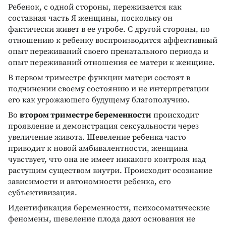
Ребенок, с одной стороны, переживается как
составная часть Я женщины, поскольку он
фактически живет в ее утробе. С другой стороны, по
отношению к ребенку воспроизводится аффективный
опыт переживаний своего пренатального периода и
опыт переживаний отношения ее матери к женщине.
В первом триместре функции матери состоят в
подчинении своему состоянию и не интерпретации
его как угрожающего будущему благополучию.
Во
втором триместре беременности
происходит
проявление и демонстрация сексуальности через
увеличение живота. Шевеление ребенка часто
приводит к новой амбивалентности, женщина
чувствует, что она не имеет никакого контроля над
растущим существом внутри. Происходит осознание
зависимости и автономности ребенка, его
субъективизация.
Идентификация беременности, психосоматические
феномены, шевеление плода дают основания не