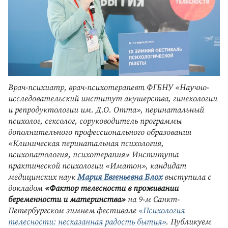
Врач-психиатр, врач-психотерапевт ФГБНУ «Научно-
исследовательский институт акушерства, гинекологии
и репродуктологии им. Д.О. Отта», перинатальный
психолог, сексолог, соруководитель программы
дополнительного профессионального образования
«Клиническая перинатальная психология,
психопатология, психотерапия» Института
практической психологии «Иматон», кандидат
медицинских наук
Мария Евгеньевна Блох
выступила с
докладом
«Фактор телесности в проживании
беременности и материнства»
на 9-м Санкт-
Петербургском зимнем фестивале
«Психология
телесности: несказанная радость бытия»
. Публикуем