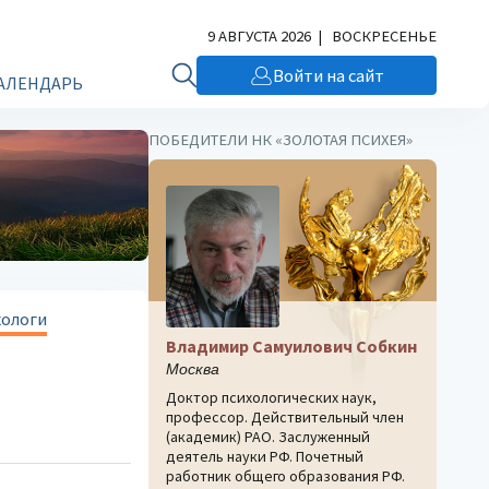
9 АВГУСТА 2026 | ВОСКРЕСЕНЬЕ
Войти на сайт
АЛЕНДАРЬ
ПОБЕДИТЕЛИ НК «ЗОЛОТАЯ ПСИХЕЯ»
хологи
Владимир Самуилович Собкин
Москва
Доктор психологических наук,
профессор. Действительный член
(академик) РАО. Заслуженный
деятель науки РФ. Почетный
работник общего образования РФ.