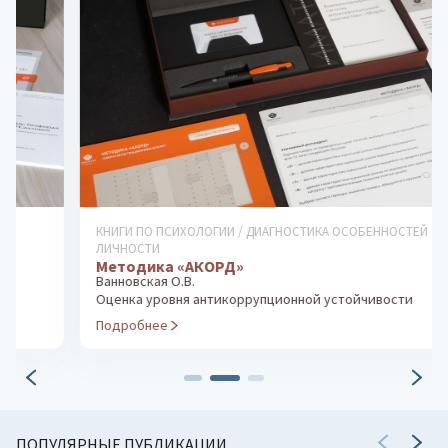
КНИГИ ПО ПСИХОЛОГИИ / ДИАГНОСТИКА ОСОБЕННОСТЕЙ
ЛИЧНОСТИ
Методика «АКОРД»
Ванновская О.В.
Оценка уровня антикоррупционной устойчивости
Подробнее
ПОПУЛЯРНЫЕ ПУБЛИКАЦИИ