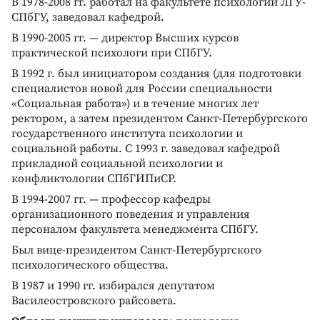
В 1978-2008 гг. работал на факультете психологии ЛГУ-
СПбГУ, заведовал кафедрой.
В 1990-2005 гг. — директор Высших курсов
практической психологи при СПбГУ.
В 1992 г. был инициатором создания (для подготовки
специалистов новой для России специальности
«Социальная работа») и в течение многих лет
ректором, а затем президентом Санкт-Петербургского
государственного института психологии и
социальной работы. С 1993 г. заведовал кафедрой
прикладной социальной психологии и
конфликтологии СПбГИПиСР.
В 1994-2007 гг. — профессор кафедры
организационного поведения и управления
персоналом факультета менеджмента СПбГУ.
Был вице-президентом Санкт-Петербургского
психологического общества.
В 1987 и 1990 гг. избирался депутатом
Василеостровского райсовета.