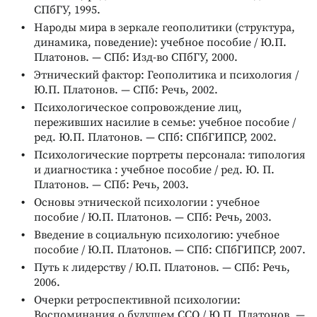
СПбГУ, 1995.
Народы мира в зеркале геополитики (структура,
динамика, поведение): учебное пособие / Ю.П.
Платонов. — СПб: Изд-во СПбГУ, 2000.
Этнический фактор: Геополитика и психология /
Ю.П. Платонов. — СПб: Речь, 2002.
Психологическое сопровождение лиц,
переживших насилие в семье: учебное пособие /
ред. Ю.П. Платонов. — СПб: СПбГИПСР, 2002.
Психологические портреты персонала: типология
и диагностика : учебное пособие / ред. Ю. П.
Платонов. — СПб: Речь, 2003.
Основы этнической психологии : учебное
пособие / Ю.П. Платонов. — СПб: Речь, 2003.
Введение в социальную психологию: учебное
пособие / Ю.П. Платонов. — СПб: СПбГИПСР, 2007.
Путь к лидерству / Ю.П. Платонов. — СПб: Речь,
2006.
Очерки ретроспективной психологии:
Воспоминания о будущем ССО / Ю.П. Платонов. —