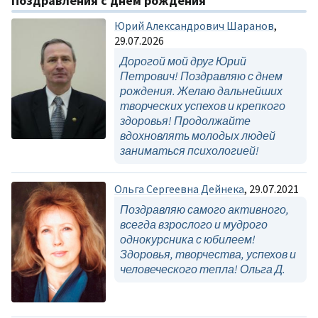
Поздравления с днём рождения
Юрий Александрович Шаранов
,
29.07.2026
Дорогой мой друг Юрий
Петрович! Поздравляю с днем
рождения. Желаю дальнейших
творческих успехов и крепкого
здоровья! Продолжайте
вдохновлять молодых людей
заниматься психологией!
Ольга Сергеевна Дейнека
, 29.07.2021
Поздравляю самого активного,
всегда взрослого и мудрого
однокурсника с юбилеем!
Здоровья, творчества, успехов и
человеческого тепла! Ольга Д.