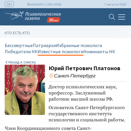
18+
Выходит с 1995 года
7 августа 2026
КТО ЕСТЬ КТО
Бессмертные
Патриархи
Избранные психологи
Победители НК
Известные психологи
Номинанты НК
Назад к списку
Юрий Петрович Платонов
Санкт-Петербург
Доктор психологических наук,
профессор. Заслуженный
работник высшей школы РФ.
Основатель Санкт-Петербургского
государственного института
психологии и социальной работы.
Член Координационного совета Санкт-