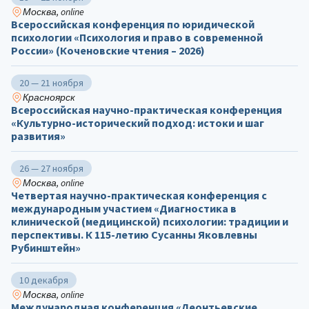
Москва, online
Всероссийская конференция по юридической
психологии «Психология и право в современной
России» (Коченовские чтения – 2026)
20 — 21 ноября
Красноярск
Всероссийская научно-практическая конференция
«Культурно-исторический подход: истоки и шаг
развития»
26 — 27 ноября
Москва, online
Четвертая научно-практическая конференция с
международным участием «Диагностика в
клинической (медицинской) психологии: традиции и
перспективы. К 115-летию Сусанны Яковлевны
Рубинштейн»
10 декабря
Москва, online
Международная конференция «Леонтьевские