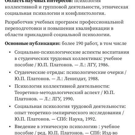
Область научных интересов:
психология
коллективной и групповой деятельности, этническая
социальная психологии и конфликтология.
Разработчик учебных программ профессиональной
переподготовки и повышения квалификации в
области прикладной социальной психологии.
Основные публикации:
более 190 работ, в том числе
Социально-психологические аспекты воспитания
в студенческих трудовых коллективах: учебное
пособие / Ю.П. Платонов. — Л.: ЛГУ, 1986.
Студенческие отряды: психологические очерки /
Ю.П. Платонов. — Л.: Лениздат, 1988.
Психология коллективной деятельности:
Теоретико-методологический аспект / Ю.П.
Платонов. — Л.: ЛГУ, 1990.
Социальная психология трудовой деятельности:
опыт теоретико-эмпирического исследования /
Ю.П. Платонов. — СПб: Наука, 1992.
Введение в этническую психологию : учебное
пособие / ред. Ю.П. Платонов. — СПб: Изд-во