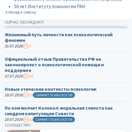
50 лет Институту психологии РАН
Назад к списку
СЕЙЧАС ОБСУЖДАЮТ
Жизненный путь личности как психологический
феномен
31.07.2026
7
Официальный отзыв Правительства РФ на
законопроект о психологической помощи и
поддержке
27.07.2026
16
Новые этические контексты психологии
28.07.2026
19
САММИТ ПСИХОЛОГОВ
По ком молчит Колокол: моральная слепота как
синдром капитуляции Совести
20.07.2026
32
САММИТ ПСИХОЛОГОВ
СООБЩЕСТВО