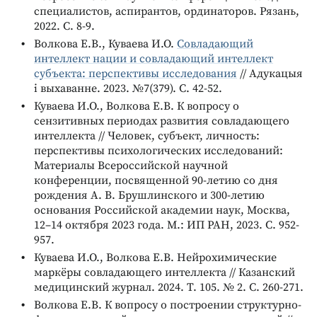
специалистов, аспирантов, ординаторов. Рязань,
2022. С. 8-9.
Волкова Е.В., Куваева И.О.
Совладающий
интеллект нации и совладающий интеллект
субъекта: перспективы исследования
// Адукацыя
і выхаванне. 2023. №7(379). С. 42-52.
Куваева И.О., Волкова Е.В. К вопросу о
сензитивных периодах развития совладающего
интеллекта // Человек, субъект, личность:
перспективы психологических исследований:
Материалы Всероссийской научной
конференции, посвященной 90-летию со дня
рождения А. В. Брушлинского и 300-летию
основания Российской академии наук, Москва,
12–14 октября 2023 года. М.: ИП РАН, 2023. С. 952-
957.
Куваева И.О., Волкова Е.В. Нейрохимические
маркёры совладающего интеллекта // Казанский
медицинский журнал. 2024. Т. 105. № 2. С. 260-271.
Волкова Е.В. К вопросу о построении структурно-