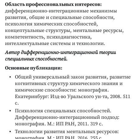
Область профессиональных интересов:
дифференционно-интеграционные механизмы
развития, общие и специальные способности,
психология химических способностей,
концептуальные структуры, ментальные ресурсы,
компетентность, психодиагностика,
интеллектуальные системы и технологии.
Автор дифференционно-интеграционной теории
специальных способностей.
Основные публикации:
Общий универсальный закон развития, развитие
когнитивных структур химического знания и
химические способности: монография.
Екатеринбург: Изд-во Уральского ун-та, 2008. 511
с.
Психология специальных способностей.
Дифференционно-интеграционный подход:
монография. М.: ИП РАН, 2011. 319 с.
Технологии развития ментальных ресурсов:
монография. М.: ИП РАН, 2016. 255 с.