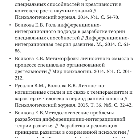
специальных способностей и креативности в
контексте роста научных знаний //
Психологический журнал. 2014. №1. С. 54-70.
Волкова Е.В. Роль дифференционно-
интеграционного подхода в разработке теории
специальных способностей // Дифференционно-
интеграционная теория развития. М., 2014. С. 61-
86.
Волкова Е.В. Метаморфозы личностного смысла в
процессе специально организованной
деятельности // Мир психологии. 2014. №1. С. 201-
212.
Русалов В.М., Волкова Е.В. Личностно-
когнитивные стили и их связь с темпераментом и
характером человека в период ранней юности //
Психологический журнал. 2015. Т. 36. №5. С. 32-42.
Волкова Е.В.Методологические проблемы
разработки дифференционно-интеграционной
теории развития // Разработка и реализация
принципа развития в современной психологии /