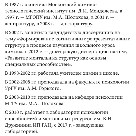
В 1987 г. окончила Московский химико-
технологический институт им. Д.И. Менделеева, в
1997 г. — МГОПУ им. М.А. Шолохова, в 2001 г. —
аспирантуру, в 2008 г. — докторантуру.
В 2002 г. защитила кандидатскую диссертацию на
тему «Формирование когнитивных репрезентативных
структур в процессе изучения школьного курса
химии», в 2012 г. — докторскую диссертацию на тему
«Развитие ментальных структур как основы
специальных способностей».
В 1993-2002 гг. работала учителем химии в школе.
В 2002-2008 гг. преподавала на факультете психологии
УрГУ им. А.М. Горького.
В 2008-2010 гг. преподавала на кафедре психологии
МГГУ им. М.А. Шолохова
С 2010 г. работает в лаборатории психологии
способностей и ментальных ресурсов им. В.Н.
Дружинина ИП РАН, с 2017 г. - заведующая
лабораторией.