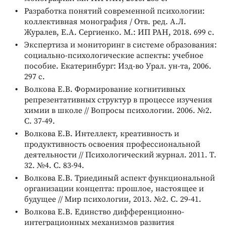
Разработка понятий современной психологии:
коллективная монография / Отв. ред. А.Л.
Журалев, Е.А. Сергиенко. М.: ИП РАН, 2018. 699 с.
Экспертиза и мониторинг в системе образования:
социально-психологические аспекты: учебное
пособие. Екатеринбург: Изд-во Урал. ун-та, 2006.
297 с.
Волкова Е.В. Формирование когнитивных
репрезентативных структур в процессе изучения
химии в школе // Вопросы психологии. 2006. №2.
С. 37-49.
Волкова Е.В. Интеллект, креативность и
продуктивность освоения профессиональной
деятельности // Психологический журнал. 2011. Т.
32. №4. С. 83-94.
Волкова Е.В. Триединый аспект функциональной
организации концепта: прошлое, настоящее и
будущее // Мир психологии, 2013. №2. С. 29-41.
Волкова Е.В. Единство дифференционно-
интеграционных механизмов развития