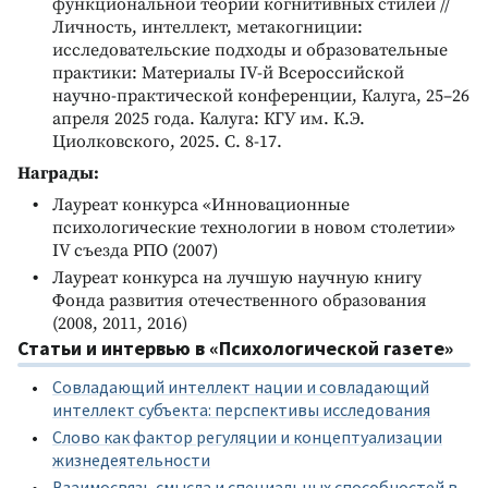
функциональной теории когнитивных стилей //
Личность, интеллект, метакогниции:
исследовательские подходы и образовательные
практики: Материалы IV-й Всероссийской
научно-практической конференции, Калуга, 25–26
апреля 2025 года. Калуга: КГУ им. К.Э.
Циолковского, 2025. С. 8-17.
Награды:
Лауреат конкурса «Инновационные
психологические технологии в новом столетии»
IV съезда РПО (2007)
Лауреат конкурса на лучшую научную книгу
Фонда развития отечественного образования
(2008, 2011, 2016)
Статьи и интервью в «Психологической газете»
Совладающий интеллект нации и совладающий
интеллект субъекта: перспективы исследования
Слово как фактор регуляции и концептуализации
жизнедеятельности
Взаимосвязь смысла и специальных способностей в