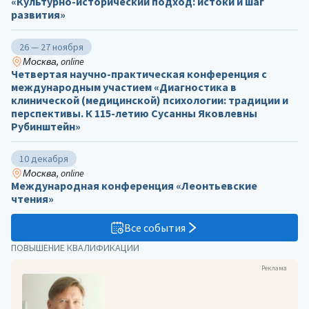
«Культурно-исторический подход: истоки и шаг
развития»
26 — 27 ноября
Москва, online
Четвертая научно-практическая конференция с
международным участием «Диагностика в
клинической (медицинской) психологии: традиции и
перспективы. К 115-летию Сусанны Яковлевны
Рубинштейн»
10 декабря
Москва, online
Международная конференция «Леонтьевские
чтения»
Все события
ПОВЫШЕНИЕ КВАЛИФИКАЦИИ
Реклама