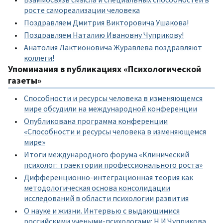
росте самореализации человека
Поздравляем Дмитрия Викторовича Ушакова!
Поздравляем Наталию Ивановну Чуприкову!
Анатолия Лактионовича Журавлева поздравляют
коллеги!
Упоминания в публикациях «Психологической
газеты»
Способности и ресурсы человека в изменяющемся
мире обсудили на международной конференции
Опубликована программа конференции
«Способности и ресурсы человека в изменяющемся
мире»
Итоги международного форума «Клинический
психолог: траектории профессионального роста»
Дифференционно-интеграционная теория как
методологическая основа консолидации
исследований в области психологии развития
О науке и жизни. Интервью с выдающимися
российскими учеными-психологами: Н.И.Чуприкова