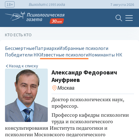
18+
Выходит с 1995 года
7 августа 2026
КТО ЕСТЬ КТО
Бессмертные
Патриархи
Избранные психологи
Победители НК
Известные психологи
Номинанты НК
Назад к списку
Александр Федорович
Ануфриев
Москва
Доктор психологических наук,
профессор.
Профессор кафедры психологии
труда и психологического
консультирования Института педагогики и
психологии Московского педагогического