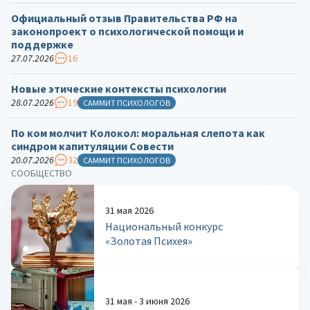
Официальный отзыв Правительства РФ на
законопроект о психологической помощи и
поддержке
27.07.2026
16
Новые этические контексты психологии
28.07.2026
19
САММИТ ПСИХОЛОГОВ
По ком молчит Колокол: моральная слепота как
синдром капитуляции Совести
20.07.2026
32
САММИТ ПСИХОЛОГОВ
СООБЩЕСТВО
31 мая 2026
Национальный конкурс
«Золотая Психея»
31 мая - 3 июня 2026