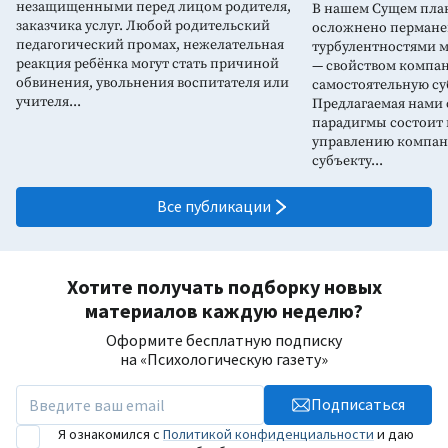
незащищенными перед лицом родителя,
В нашем Сущем пла
заказчика услуг. Любой родительский
осложнено перман
педагогический промах, нежелательная
турбулентностями м
реакция ребёнка могут стать причиной
— свойством компан
обвинения, увольнения воспитателя или
самостоятельную су
учителя...
Предлагаемая нами
парадигмы состоит 
управлению компани
субъекту...
Все публикации
Хотите получать подборку новых
материалов каждую неделю?
Оформите бесплатную подписку
на «Психологическую газету»
Подписаться
Я ознакомился с
Политикой конфиденциальности
и даю