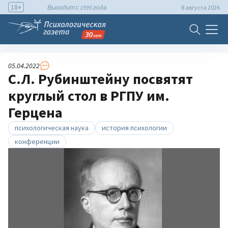
18+
Выходит с 1995 года
8 августа 2026
05.04.2022
С.Л. Рубинштейну посвятят
круглый стол в РГПУ им.
Герцена
психологическая наука
история психологии
конференции