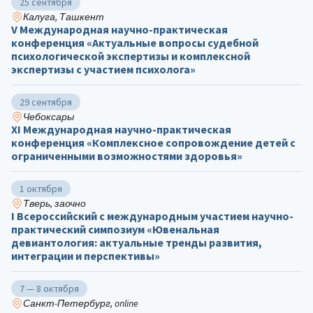
25 сентября
Калуга, Ташкент
V Международная научно-практическая
конференция «Актуальные вопросы судебной
психологической экспертизы и комплексной
экспертизы с участием психолога»
29 сентября
Чебоксары
ХΙ Международная научно-практическая
конференция «Комплексное сопровождение детей с
ограниченными возможностями здоровья»
1 октября
Тверь, заочно
I Всероссийский с международным участием научно-
практический симпозиум «Ювенальная
девиантология: актуальные тренды развития,
интеграции и перспективы»
7 — 8 октября
Санкт-Петербург, online