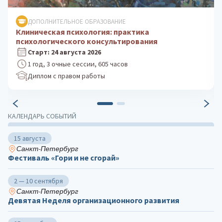
ДОПОЛНИТЕЛЬНОЕ ОБРАЗОВАНИЕ
Психологическое консультирование: теория и
практика
Старт: 5 октября 2026
1 год, 3 очные сессии, 605 часов
Диплом с правом работы
КАЛЕНДАРЬ СОБЫТИЙ
15 августа
Санкт-Петербург
Фестиваль «Гори и не сгорай»
2 — 10 сентября
Санкт-Петербург
Девятая Неделя организационного развития