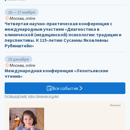
26 — 27 ноября
Москва, online
Четвертая научно-практическая конференция с
международным участием «Диагностика в
клинической (медицинской) психологии: традиции и
перспективы. К 115-летию Сусанны Яковлевны
Рубинштейн»
10 декабря
Москва, online
Международная конференция «Леонтьевские
чтения»
Все события
ПОВЫШЕНИЕ КВАЛИФИКАЦИИ
Реклама