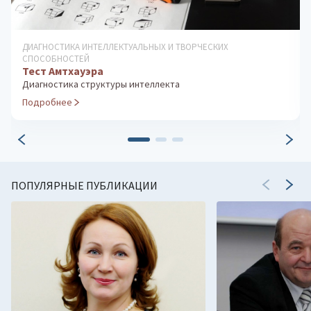
ДИАГНОСТИКА ОСОБЕННОСТЕЙ ЛИЧНОСТИ
Проективная методика «Hand-тест»
Выявление склонности к деструктивному поведению
Подробнее
ПОПУЛЯРНЫЕ ПУБЛИКАЦИИ