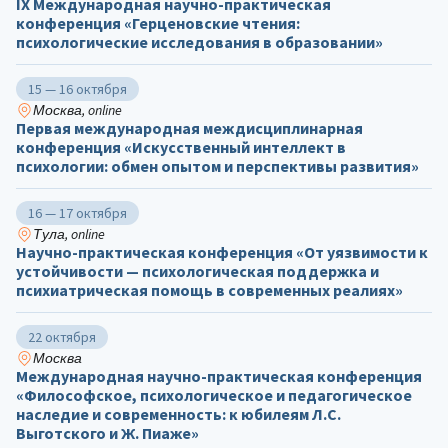
IX Международная научно-практическая
конференция «Герценовские чтения:
психологические исследования в образовании»
15 — 16 октября
Москва, online
Первая международная междисциплинарная
конференция «Искусственный интеллект в
психологии: обмен опытом и перспективы развития»
16 — 17 октября
Тула, online
Научно-практическая конференция «От уязвимости к
устойчивости — психологическая поддержка и
психиатрическая помощь в современных реалиях»
22 октября
Москва
Международная научно-практическая конференция
«Философское, психологическое и педагогическое
наследие и современность: к юбилеям Л.С.
Выготского и Ж. Пиаже»