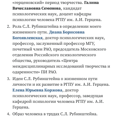
«герценовский» период творчества.
Галина
Вячеславовна Семенова
, кандидат
психологических наук, доцент кафедры
психологии человека РГПУ им. А.И. Герцена.
Роль С.Л. Рубинштейна в определении моего
жизненного пути.
Диана Борисовна
Богоявленская
, доктор психологических наук,
профессор, заслуженный профессор МГУ,
почетный член РАО, председатель Московского
отделения Российского психологического
общества, руководитель «Центра
междисциплинарных исследований творчества и
одаренности» ПИ РАО.
Идеи С.Л. Рубинштейна о жизненном пути
личности и их развитие в РГПУ им. А.И. Герцена.
Елена Юрьевна Коржова
, доктор
психологических наук, профессор, заведущая
кафедрой психологии человека РГПУ им. А.И.
Герцена.
Образ человека в трудах С.Л. Рубинштейна.