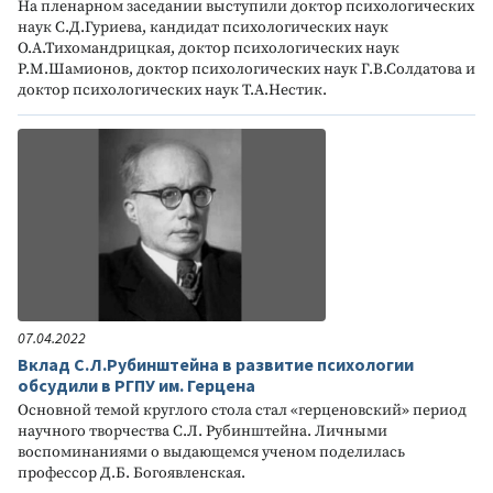
На пленарном заседании выступили доктор психологических
наук С.Д.Гуриева, кандидат психологических наук
О.А.Тихомандрицкая, доктор психологических наук
Р.М.Шамионов, доктор психологических наук Г.В.Солдатова и
доктор психологических наук Т.А.Нестик.
07.04.2022
Вклад С.Л.Рубинштейна в развитие психологии
обсудили в РГПУ им. Герцена
Основной темой круглого стола стал «герценовский» период
научного творчества С.Л. Рубинштейна. Личными
воспоминаниями о выдающемся ученом поделилась
профессор Д.Б. Богоявленская.