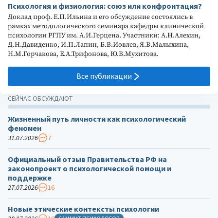
Психология и физиология: союз или конфронтация?
Доклад проф. Е.П.Ильина и его обсуждение состоялись в
рамках методологического семинара кафедры клинической
психологии РГПУ им. А.И.Герцена. Участники: А.Н.Алехин,
Д.Н.Давиденко, И.П.Лапин, Б.В.Иовлев, Я.В.Малыхина,
Н.М.Горчакова, Е.А.Трифонова, Ю.В.Мухитова.
Все публикации
СЕЙЧАС ОБСУЖДАЮТ
Жизненный путь личности как психологический
феномен
31.07.2026
7
Официальный отзыв Правительства РФ на
законопроект о психологической помощи и
поддержке
27.07.2026
16
Новые этические контексты психологии