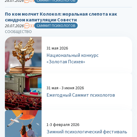
28.07.2026
19
САММИТ ПСИХОЛОГОВ
По ком молчит Колокол: моральная слепота как
синдром капитуляции Совести
20.07.2026
33
САММИТ ПСИХОЛОГОВ
СООБЩЕСТВО
31 мая 2026
Национальный конкурс
«Золотая Психея»
31 мая - 3 июня 2026
Ежегодный Саммит психологов
1-3 февраля 2026
Зимний психологический фестиваль