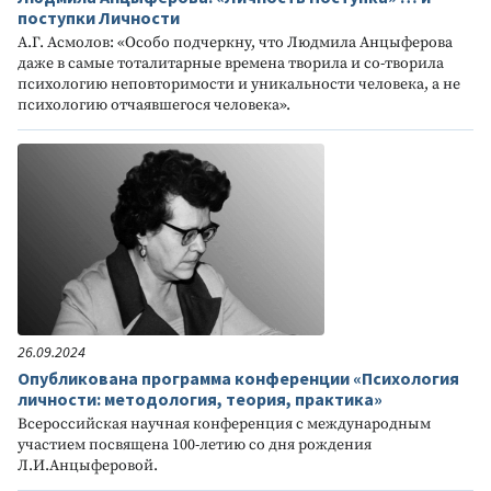
поступки Личности
А.Г. Асмолов: «Особо подчеркну, что Людмила Анцыферова
даже в самые тоталитарные времена творила и со-творила
психологию неповторимости и уникальности человека, а не
психологию отчаявшегося человека».
26.09.2024
Опубликована программа конференции «Психология
личности: методология, теория, практика»
Всероссийская научная конференция с международным
участием посвящена 100-летию со дня рождения
Л.И.Анцыферовой.