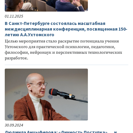
01.11.2025
В Санкт-Петербурге состоялась масштабная
междисциплинарная конференция, посвященная 150-
летию А.А.Ухтомского
Целью мероприятия стало раскрытие потенциала учения
Ухтомского для практической психологии, педагогики,
философии, нейронаук и перспективных технологических
разработок.
30.09.2024
Людмила Aнцыферова: «Личность Поступка» … и