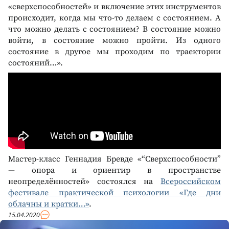
«сверхспособностей» и включение этих инструментов
происходит, когда мы что-то делаем с состоянием. А
что можно делать с состоянием? В состояние можно
войти, в состояние можно пройти. Из одного
состояние в другое мы проходим по траектории
состояний…».
Мастер-класс Геннадия Бревде «“Сверхспособности”
— опора и ориентир в пространстве
неопределённостей» состоялся на
Всероссийском
фестивале практической психологии «Где дни
облачны и кратки…»
.
15.04.2020