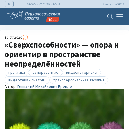
18+
Выходит с 1995 года
7 августа 2026
15.04.2020
«Сверхспособности» — опора и
ориентир в пространстве
неопределённостей
практика
саморазвитие
видеоматериалы
видеотека «Иматон»
трансперсональная терапия
Автор:
Геннадий Михайлович Бревде