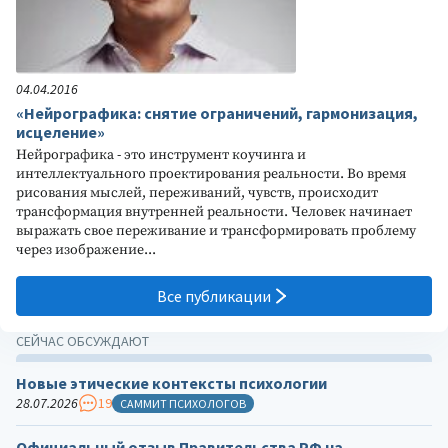
04.04.2016
«Нейрографика: снятие ограничений, гармонизация,
исцеление»
Нейрографика - это инструмент коучинга и
интеллектуального проектирования реальности. Во время
рисования мыслей, переживаний, чувств, происходит
трансформация внутренней реальности. Человек начинает
выражать свое переживание и трансформировать проблему
через изображение...
Все публикации
СЕЙЧАС ОБСУЖДАЮТ
Новые этические контексты психологии
28.07.2026
19
САММИТ ПСИХОЛОГОВ
Официальный отзыв Правительства РФ на