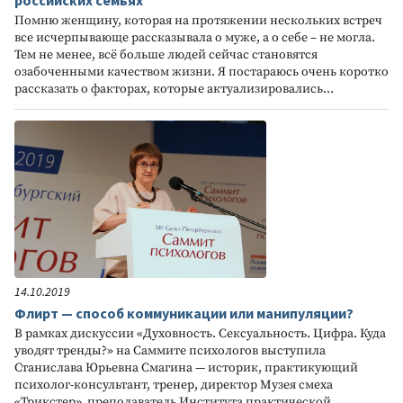
российских семьях
Помню женщину, которая на протяжении нескольких встреч
все исчерпывающе рассказывала о муже, а о себе – не могла.
Тем не менее, всё больше людей сейчас становятся
озабоченными качеством жизни. Я постараюсь очень коротко
рассказать о факторах, которые актуализировались...
14.10.2019
Флирт — способ коммуникации или манипуляции?
В рамках дискуссии «Духовность. Сексуальность. Цифра. Куда
уводят тренды?» на Саммите психологов выступила
Станислава Юрьевна Смагина — историк, практикующий
психолог-консультант, тренер, директор Музея смеха
«Трикстер», преподаватель Института практической