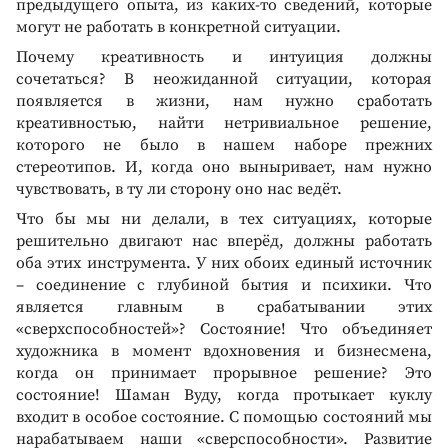
предыдущего опыта, из каких-то сведений, которые
могут не работать в конкретной ситуации.
Почему креативность и интуиция должны
сочетаться? В неожиданной ситуации, которая
появляется в жизни, нам нужно сработать
креативностью, найти нетривиальное решение,
которого не было в нашем наборе прежних
стереотипов. И, когда оно выныривает, нам нужно
чувствовать, в ту ли сторону оно нас ведёт.
Что бы мы ни делали, в тех ситуациях, которые
решительно двигают нас вперёд, должны работать
оба этих инструмента. У них обоих единый источник
– соединение с глубиной бытия и психики. Что
является главным в срабатывании этих
«сверхспособностей»? Состояние! Что объединяет
художника в момент вдохновения и бизнесмена,
когда он принимает прорывное решение? Это
состояние! Шаман Вуду, когда протыкает куклу
входит в особое состояние. С помощью состояний мы
нарабатываем наши «сверспособности». Развитие