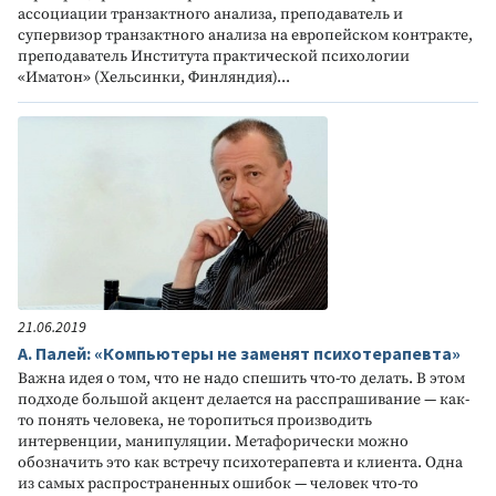
ассоциации транзактного анализа, преподаватель и
супервизор транзактного анализа на европейском контракте,
преподаватель Института практической психологии
«Иматон» (Хельсинки, Финляндия)...
21.06.2019
А. Палей: «Компьютеры не заменят психотерапевта»
Важна идея о том, что не надо спешить что-то делать. В этом
подходе большой акцент делается на расспрашивание — как-
то понять человека, не торопиться производить
интервенции, манипуляции. Метафорически можно
обозначить это как встречу психотерапевта и клиента. Одна
из самых распространенных ошибок — человек что-то