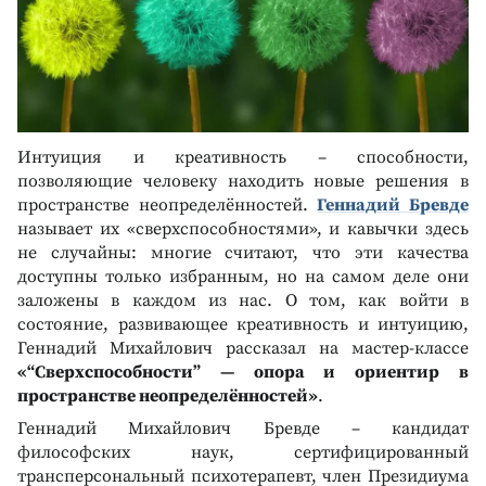
Интуиция и креативность – способности,
позволяющие человеку находить новые решения в
пространстве неопределённостей.
Геннадий Бревде
называет их «сверхспособностями», и кавычки здесь
не случайны: многие считают, что эти качества
доступны только избранным, но на самом деле они
заложены в каждом из нас. О том, как войти в
состояние, развивающее креативность и интуицию,
Геннадий Михайлович рассказал на мастер-классе
«“Сверхспособности” — опора и ориентир в
пространстве неопределённостей»
.
Геннадий Михайлович Бревде – кандидат
философских наук, сертифицированный
трансперсональный психотерапевт, член Президиума