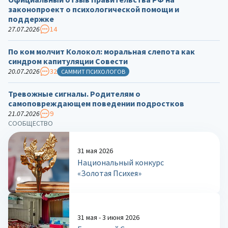
законопроект о психологической помощи и
поддержке
27.07.2026
14
По ком молчит Колокол: моральная слепота как
синдром капитуляции Совести
20.07.2026
32
САММИТ ПСИХОЛОГОВ
Тревожные сигналы. Родителям о
самоповреждающем поведении подростков
21.07.2026
9
СООБЩЕСТВО
31 мая 2026
Национальный конкурс
«Золотая Психея»
31 мая - 3 июня 2026