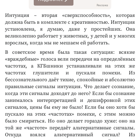
Реклама
Интуиция – вторая «сверхспособность», которая
должна быть в комплекте с креативностью. Интуиция
установлена, я думаю, даже у простейших. Она
великолепно работает у животных, у детей и у многих
взрослых, когда мы не мешаем ей работать.
В советское время была такая ситуация: всякие
«враждебные» голоса вели передачи на определённых
частотах, а КГБшники устанавливали на этих же
частотах глушители и пускали помехи. Из
бессознательного даёт тихие, спокойные и абсолютно
правильные сигналы интуиция. Что делает сознание,
когда эти сигналы доходят до него? Если бы сознание
занималось интерпретацией и дешифровкой этих
сигналов, цены бы ему не было! Если бы оно хотя бы
пускало на этих «частотах» помехи, с этим можно
было смириться. Но оно делает гораздо хуже: оно на
той же «частоте» передаёт альтернативные сигналы.
Откуда взялся альтернативный сигнал? Из