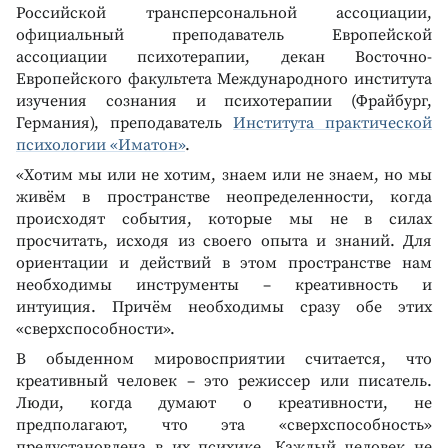
Российской трансперсональной ассоциации,
официальный преподаватель Европейской
ассоциации психотерапии, декан Восточно-
Европейского факультета Международного института
изучения сознания и психотерапии (Фрайбург,
Германия), преподаватель
Института практической
психологии «Иматон»
.
«Хотим мы или не хотим, знаем или не знаем, но мы
живём в пространстве неопределенности, когда
происходят события, которые мы не в силах
просчитать, исходя из своего опыта и знаний. Для
ориентации и действий в этом пространстве нам
необходимы инструменты – креативность и
интуиция. Причём необходимы сразу обе этих
«сверхспособности».
В обыденном мировосприятии считается, что
креативный человек – это режиссер или писатель.
Люди, когда думают о креативности, не
предполагают, что эта «сверхспособность»
предустановлена в их психике. Каждый человек не