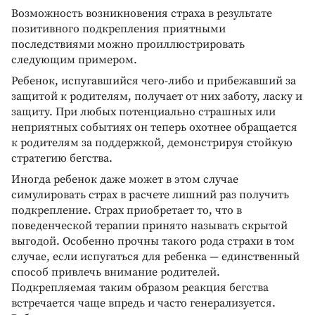
Возможность возникновения страха в результате
позитивного подкрепления приятными
последствиями можно проиллюстрировать
следующим примером.
Ребенок, испугавшийся чего-либо и прибежавший за
защитой к родителям, получает от них заботу, ласку и
защиту. При любых потенциально страшных или
неприятных событиях он теперь охотнее обращается
к родителям за поддержкой, демонстрируя стойкую
стратегию бегства.
Иногда ребенок даже может в этом случае
симулировать страх в расчете лишний раз получить
подкрепление. Страх приобретает то, что в
поведенческой терапии принято называть скрытой
выгодой. Особенно прочны такого рода страхи в том
случае, если испугаться для ребенка — единственный
способ привлечь внимание родителей.
Подкрепляемая таким образом реакция бегства
встречается чаще впредь и часто генерализуется.