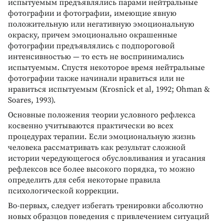
испытуемым предъявлялись парами нейтральные
фотографии и фотографии, имеющие явную
положительную или негативную эмоциональную
окраску, причем эмоционально окрашенные
фотографии предъявлялись с подпороговой
интенсивностью — то есть не воспринимались
испытуемым. Спустя некоторое время нейтральные
фотографии также начинали нравиться или не
нравиться испытуемым (Krosnick et al, 1992; Ohman &
Soares, 1993).
Основные положения теории условного рефлекса
косвенно учитываются практически во всех
процедурах терапии. Если эмоциональную жизнь
человека рассматривать как результат сложной
истории чередующегося обусловливания и угасания
рефлексов все более высокого порядка, то можно
определить для себя некоторые правила
психологической коррекции.
Во-первых, следует избегать тренировки абсолютно
новых образцов поведения с привлечением ситуаций