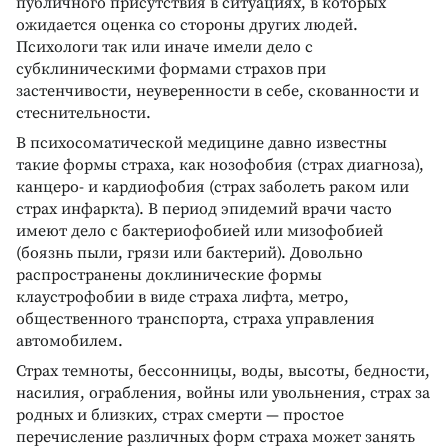
публичного присутствия в ситуациях, в которых
ожидается оценка со стороны других людей.
Психологи так или иначе имели дело с
субклиническими формами страхов при
застенчивости, неуверенности в себе, скованности и
стеснительности.
В психосоматической медицине давно известны
такие формы страха, как нозофобия (страх диагноза),
канцеро- и кардиофобия (страх заболеть раком или
страх инфаркта). В период эпидемий врачи часто
имеют дело с бактериофобией или мизофобией
(боязнь пыли, грязи или бактерий). Довольно
распространены доклинические формы
клаустрофобии в виде страха лифта, метро,
общественного транспорта, страха управления
автомобилем.
Страх темноты, бессонницы, воды, высоты, бедности,
насилия, ограбления, войны или увольнения, страх за
родных и близких, страх смерти — простое
перечисление различных форм страха может занять