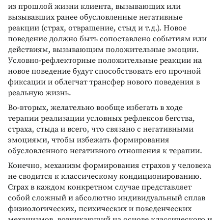
из прошлой жизни клиента, вызывающих или
вызывавших ранее обусловленные негативные
реакции (страх, отвращение, стыд и т.д.). Новое
поведение должно быть сопоставлено событиям или
действиям, вызывающим положительные эмоции.
Условно-рефлекторные положительные реакции на
новое поведение будут способствовать его прочной
фиксации и облегчат трансфер нового поведения в
реальную жизнь.
Во-вторых, желательно вообще избегать в ходе
терапии реализации условных рефлексов бегства,
страха, стыда и всего, что связано с негативными
эмоциями, чтобы избежать формирования
обусловленного негативного отношения к терапии.
Конечно, механизм формирования страхов у человека
не сводится к классическому кондиционированию.
Страх в каждом конкретном случае представляет
собой сложный и абсолютно индивидуальный сплав
физиологических, психических и поведенческих
механизмов, возникающий на основе классического и