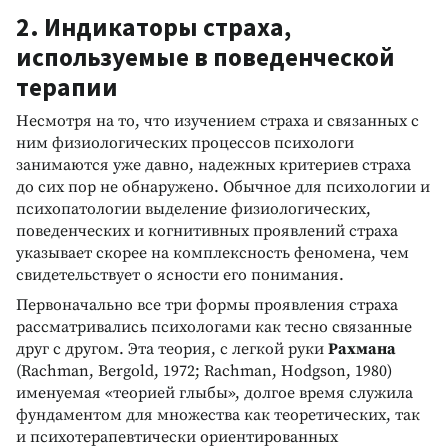
2. Индикаторы страха,
используемые в поведенческой
терапии
Несмотря на то, что изучением страха и связанных с
ним физиологических процессов психологи
занимаются уже давно, надежных критериев страха
до сих пор не обнаружено. Обычное для психологии и
психопатологии выделение физиологических,
поведенческих и когнитивных проявлений страха
указывает скорее на комплексность феномена, чем
свидетельствует о ясности его понимания.
Первоначально все три формы проявления страха
рассматривались психологами как тесно связанные
друг с другом. Эта теория, с легкой руки
Рахмана
(Rachman, Bergold, 1972; Rachman, Hodgson, 1980)
именуемая «теорией глыбы», долгое время служила
фундаментом для множества как теоретических, так
и психотерапевтически ориентированных