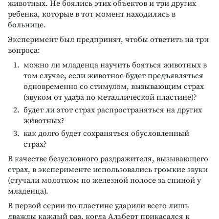
животных. Не боялись этих объектов и три других
ребенка, которые в тот момент находились в
больнице.
Эксперимент был предпринят, чтобы ответить на три
вопроса:
можно ли младенца научить бояться животных в
том случае, если животное будет предъявляться
одновременно со стимулом, вызывающим страх
(звуком от удара по металлической пластине)?
будет ли этот страх распространяться на других
животных?
как долго будет сохраняться обусловленный
страх?
В качестве безусловного раздражителя, вызывающего
страх, в эксперименте использовались громкие звуки
(стучали молотком по железной полосе за спиной у
младенца).
В первой серии по пластине ударили всего лишь
дважды каждый раз, когда Альберт прикасался к