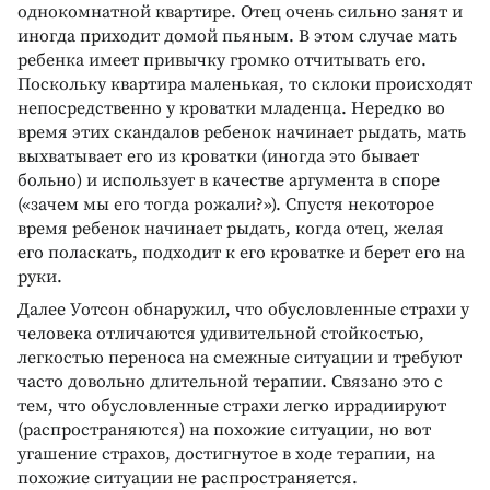
однокомнатной квартире. Отец очень сильно занят и
иногда приходит домой пьяным. В этом случае мать
ребенка имеет привычку громко отчитывать его.
Поскольку квартира маленькая, то склоки происходят
непосредственно у кроватки младенца. Нередко во
время этих скандалов ребенок начинает рыдать, мать
выхватывает его из кроватки (иногда это бывает
больно) и использует в качестве аргумента в споре
(«зачем мы его тогда рожали?»). Спустя некоторое
время ребенок начинает рыдать, когда отец, желая
его поласкать, подходит к его кроватке и берет его на
руки.
Далее Уотсон обнаружил, что обусловленные страхи у
человека отличаются удивительной стойкостью,
легкостью переноса на смежные ситуации и требуют
часто довольно длительной терапии. Связано это с
тем, что обусловленные страхи легко иррадиируют
(распространяются) на похожие ситуации, но вот
угашение страхов, достигнутое в ходе терапии, на
похожие ситуации не распространяется.