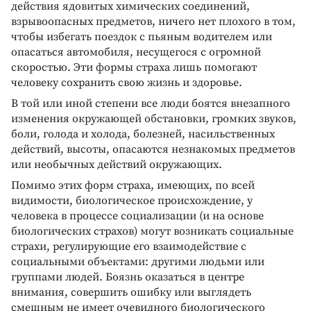
действия ядовитых химических соединений,
взрывоопасных предметов, ничего нет плохого в том,
чтобы избегать поездок с пьяным водителем или
опасаться автомобиля, несущегося с огромной
скоростью. Эти формы страха лишь помогают
человеку сохранить свою жизнь и здоровье.
В той или иной степени все люди боятся внезапного
изменения окружающей обстановки, громких звуков,
боли, голода и холода, болезней, насильственных
действий, высоты, опасаются незнакомых предметов
или необычных действий окружающих.
Помимо этих форм страха, имеющих, по всей
видимости, биологическое происхождение, у
человека в процессе социализации (и на основе
биологических страхов) могут возникать социальные
страхи, регулирующие его взаимодействие с
социальными объектами: другими людьми или
группами людей. Боязнь оказаться в центре
внимания, совершить ошибку или выглядеть
смешным не имеет очевидного биологического