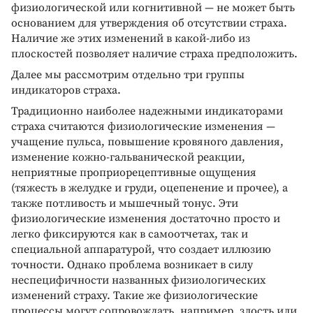
физиологической или когнитивной — не может быть
основанием для утверждения об отсутствии страха.
Наличие же этих изменений в какой-либо из
плоскостей позволяет наличие страха предположить.
Далее мы рассмотрим отдельно три группы
индикаторов страха.
Традиционно наиболее надежными индикаторами
страха считаются физиологические изменения —
учащение пульса, повышение кровяного давления,
изменение кожно-гальванической реакции,
неприятные проприорецептивные ощущения
(тяжесть в желудке и груди, оцепенение и прочее), а
также потливость и мышечный тонус. Эти
физиологические изменения достаточно просто и
легко фиксируются как в самоотчетах, так и
специальной аппаратурой, что создает иллюзию
точности. Однако проблема возникает в силу
неспецифичности названных физиологических
изменений страху. Такие же физиологические
процессы могут сопровождать, например, злость или