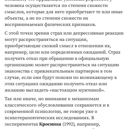
человека осуществляется по степени схожести
смыслов, которые для него приобретают те или иные
объекты, а не по степени схожести их
воспринимаемых физических признаков.
С этой точки зрения страх или депрессивные реакции
могут распространяться на ситуации,
приобретающие схожий смысл в отношении их,
например, цели или определенных ожиданий. Страх
получить отказ при обращении в официальную
организацию может распространиться на ситуацию
знакомства с привлекательным партнером в том
случае, если они будут похожи по возникающему в
этих ситуациях ожиданию получить отказ или
желанию выглядеть «настоящим мужчиной».
Так или иначе, но внимание к механизмам
классического обусловливания сохраняется и в
современной психологии, не говоря уже о
психотерапевтических исследованиях. В
экспериментах
Кросника
(1992), например,