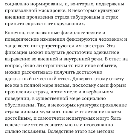
социально нормированы, и, во-вторых, подвержены
произвольной маскировке. В некоторых культурах
внешние проявления страха табуированы и страх
принято скрывать от окружающих.
Конечно, все названные физиологические и
поведенческие изменения фиксируются человеком и
чаще всего интерпретируются им как страх. Эта
фиксация может получать достаточно адекватное
выражение во внешней и внутренней речи. В ответ на
вопрос, было ли страшным то или иное событие,
можно рассчитывать получить достаточно
адекватный и честный ответ. Доверять этому ответу
все же в полной мере нельзя, поскольку сами формы
проявления страха, в том числе и в вербальном
поведении, в существенной мере социально
обусловлены. Так, в некоторых культурах проявление
страха лицами мужского пола считается не совсем
достойным, и самоотчеты испытуемых могут быть
вследствие этого сознательно или неосознанно
сильно искажены. Вследствие этого все методы