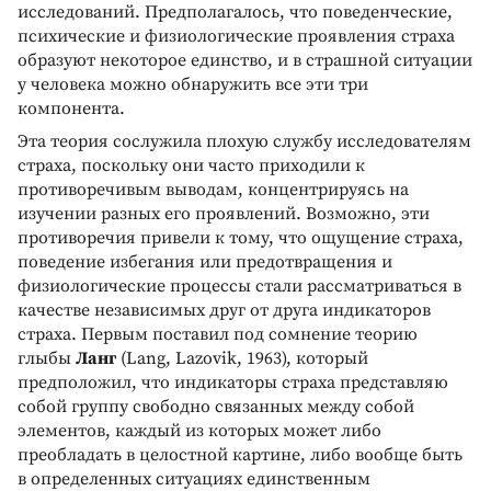
исследований. Предполагалось, что поведенческие,
психические и физиологические проявления страха
образуют некоторое единство, и в страшной ситуации
у человека можно обнаружить все эти три
компонента.
Эта теория сослужила плохую службу исследователям
страха, поскольку они часто приходили к
противоречивым выводам, концентрируясь на
изучении разных его проявлений. Возможно, эти
противоречия привели к тому, что ощущение страха,
поведение избегания или предотвращения и
физиологические процессы стали рассматриваться в
качестве независимых друг от друга индикаторов
страха. Первым поставил под сомнение теорию
глыбы
Ланг
(Lang, Lazovik, 1963), который
предположил, что индикаторы страха представляю
собой группу свободно связанных между собой
элементов, каждый из которых может либо
преобладать в целостной картине, либо вообще быть
в определенных ситуациях единственным