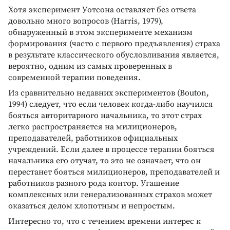
Хотя эксперимент Уотсона оставляет без ответа
довольно много вопросов (Harris, 1979),
обнаруженный в этом эксперименте механизм
формирования (часто с первого предъявления) страха
в результате классического обусловливания является,
вероятно, одним из самых проверенных в
современной терапии поведения.
Из сравнительно недавних экспериментов (Bouton,
1994) следует, что если человек когда-либо научился
бояться авторитарного начальника, то этот страх
легко распространяется на милиционеров,
преподавателей, работников официальных
учреждений. Если далее в процессе терапии бояться
начальника его отучат, то это не означает, что он
перестанет бояться милиционеров, преподавателей и
работников разного рода контор. Угашение
комплексных или генерализованных страхов может
оказаться делом хлопотным и непростым.
Интересно то, что с течением времени интерес к