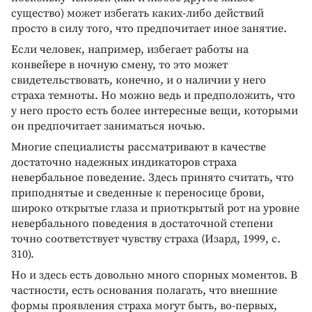
существо) может избегать каких-либо действий
просто в силу того, что предпочитает иное занятие.
Если человек, например, избегает работы на
конвейере в ночную смену, то это может
свидетельствовать, конечно, и о наличии у него
страха темноты. Но можно ведь и предположить, что
у него просто есть более интересные вещи, которыми
он предпочитает заниматься ночью.
Многие специалисты рассматривают в качестве
достаточно надежных индикаторов страха
невербальное поведение. Здесь принято считать, что
приподнятые и сведенные к переносице брови,
широко открытые глаза и приоткрытый рот на уровне
невербального поведения в достаточной степени
точно соответствует чувству страха (Изард, 1999, с.
310).
Но и здесь есть довольно много спорных моментов. В
частности, есть основания полагать, что внешние
формы проявления страха могут быть, во-первых,