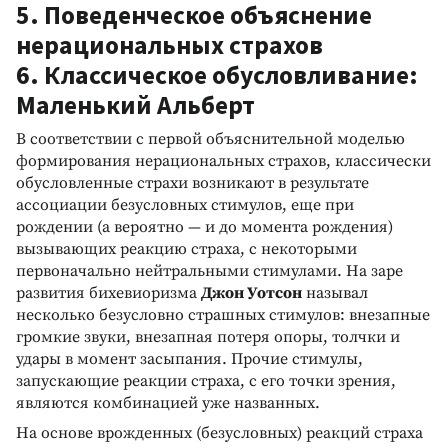
5. Поведенческое объяснение
нерациональных страхов
6. Классическое обусловливание:
Маленький Альберт
В соответствии с первой объяснительной моделью
формирования нерациональных страхов, классически
обусловленные страхи возникают в результате
ассоциации безусловных стимулов, еще при
рождении (а вероятно — и до момента рождения)
вызывающих реакцию страха, с некоторыми
первоначально нейтральными стимулами. На заре
развития бихевиоризма
Джон Уотсон
называл
несколько безусловно страшных стимулов: внезапные
громкие звуки, внезапная потеря опоры, толчки и
удары в момент засыпания. Прочие стимулы,
запускающие реакции страха, с его точки зрения,
являются комбинацией уже названных.
На основе врожденных (безусловных) реакций страха