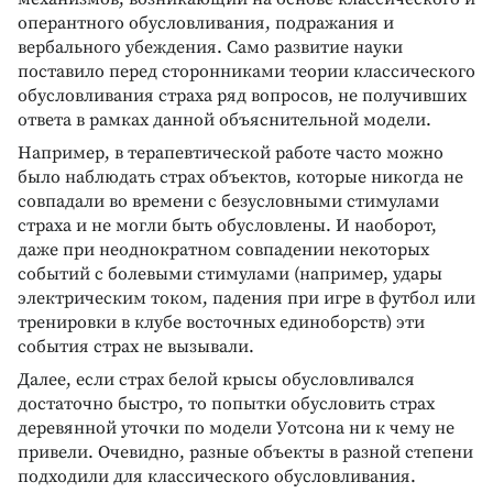
оперантного обусловливания, подражания и
вербального убеждения. Само развитие науки
поставило перед сторонниками теории классического
обусловливания страха ряд вопросов, не получивших
ответа в рамках данной объяснительной модели.
Например, в терапевтической работе часто можно
было наблюдать страх объектов, которые никогда не
совпадали во времени с безусловными стимулами
страха и не могли быть обусловлены. И наоборот,
даже при неоднократном совпадении некоторых
событий с болевыми стимулами (например, удары
электрическим током, падения при игре в футбол или
тренировки в клубе восточных единоборств) эти
события страх не вызывали.
Далее, если страх белой крысы обусловливался
достаточно быстро, то попытки обусловить страх
деревянной уточки по модели Уотсона ни к чему не
привели. Очевидно, разные объекты в разной степени
подходили для классического обусловливания.