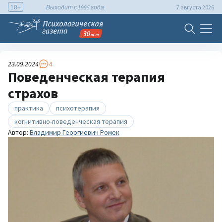
18+
Выходит с 1995 года
7 августа 2026
23.09.2024
4
Поведенческая терапия
страхов
практика
психотерапия
когнитивно-поведенческая терапия
Автор:
Владимир Георгиевич Ромек