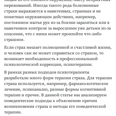
переживаний. Иногда такого рода болезненные
страхи выражаются в навязчивых, странных и не
понятных окружающим действиях, например,
постоянном мытье рук из-за боязни заразиться или в
навязчивом контроле за выросшими уже детьми из-за
опасения, что с ними может произойти что-либо
страшное.
Если страх мешает полноценной и счастливой жизни,
и человек сам не может справиться со страхом, то
возникает необходимость в профессиональной
психологической коррекции, психотерапии.
В рамках разных подходов психотерапевты
разработали много форм терапии страха. Для терапии
страха используется, например, фармакологическое
лечение, психоанализ, разные формы когнитивной
терапии и прочее. В данной статье мы анализируем
поведенческие подходы к объяснению причин
возникновения страха и методы его поведенческой
терапии.