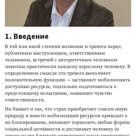
1. Введение
В той или иной степени волнение и тревога перед
публичным выступлением, ответственным
экзаменом, встречей с авторитетным человеком
знакомы практически каждому взрослому человеку. В
определенном смысле эта тревога выполняет
положительную функцию — заставляет мобилизовать
доступные ресурсы, тщательно подготовиться к
предстоящему испытанию, повышает чувство
ответственности.
Но бывает и так, что страх приобретает совсем иную
природу и вместо мобилизации ресурсов приводит к
их блокированию, начинает тормозить любые формы
социальной активности и доставляет человеку (и
лицам из его близкого окружения) массу неприятных