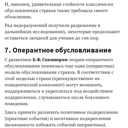
И, наконец, удивительная стойкость классически
обусловленных страхов также требовала своего
объяснения.
Ряд недоразумений получили разрешение в
дальнейших исследованиях, некоторые продолжают
оставаться загадкой для ученых до сих пор.
7. Оперантное обусловливание
С развитием
Б.Ф. Скиннером
теории оперантного
обусловливания появилась еще одна (оперантная)
модель обусловливания страхов. В соответствии с
этой моделью страхи (преимущественно их
поведенческий компонент) могут возникать,
поддерживаться и укрепляться под воздействием
подкрепления, случающегося после боязливого
поведения.
Здесь принято различать позитивное подкрепление
(приятные события) и негативное подкрепление
(возможность избежать событий неприятных).