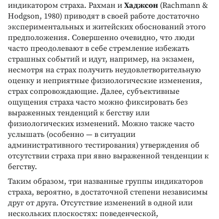
индикатором страха. Рахман и
Хаджсон
(Rachmann &
Hodgson, 1980) приводят в своей работе достаточно
экспериментальных и житейских обоснований этого
предположения. Совершенно очевидно, что люди
часто преодолевают в себе стремление избежать
страшных событий и идут, например, на экзамен,
несмотря на страх получить неудовлетворительную
оценку и неприятные физиологические изменения,
страх сопровождающие. Далее, субъективные
ощущения страха часто можно фиксировать без
выраженных тенденций к бегству или
физиологических изменений. Можно также часто
услышать (особенно — в ситуации
административного тестирования) утверждения об
отсутствии страха при явно выраженной тенденции к
бегству.
Таким образом, три названные группы индикаторов
страха, вероятно, в достаточной степени независимы
друг от друга. Отсутствие изменений в одной или
нескольких плоскостях: поведенческой,