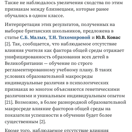
Tакже не наблюдалось увеличения сходства по этим
признакам между близнецами, которые ранее
обучались в одном классе.
Интерпретация этих результатов, полученных на
выборке британских школьников, предложена в
статье
С.Б. Малых
,
Т.Н. Тихомировой
и
Ю.В. Ковас
[2]. Так, сообщается, что наблюдаемое отсутствие
влияния учителя как фактора общей среды отражает
унифицированность образования всех детей в
Великобритании — обучение по строго
регламентированному учебному плану. В таких
условиях образовательной макросреды
индивидуальные различия в психологических
признаках во многом объясняются генетическими
различиями и уникальным индивидуальным опытом
[21]. Возможно, в более разнородной образовательной
макросреде влияние факторов общей среды на
показатели успешности в обучении будет более
существенным [2].
Кроме того, наблюдаемое отсутствие влияния