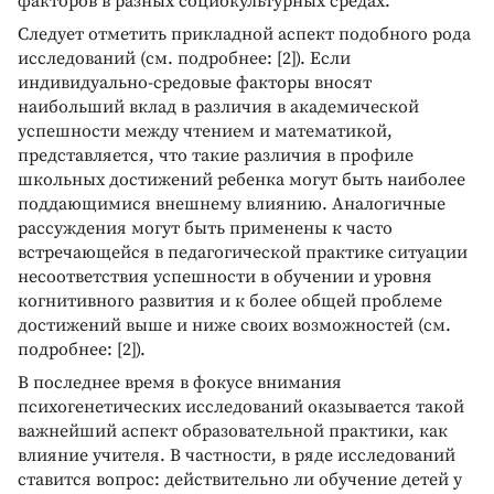
факторов в разных социокультурных средах.
Следует отметить прикладной аспект подобного рода
исследований (см. подробнее: [2]). Если
индивидуально-средовые факторы вносят
наибольший вклад в различия в академической
успешности между чтением и математикой,
представляется, что такие различия в профиле
школьных достижений ребенка могут быть наиболее
поддающимися внешнему влиянию. Аналогичные
рассуждения могут быть применены к часто
встречающейся в педагогической практике ситуации
несоответствия успешности в обучении и уровня
когнитивного развития и к более общей проблеме
достижений выше и ниже своих возможностей (см.
подробнее: [2]).
В последнее время в фокусе внимания
психогенетических исследований оказывается такой
важнейший аспект образовательной практики, как
влияние учителя. В частности, в ряде исследований
ставится вопрос: действительно ли обучение детей у