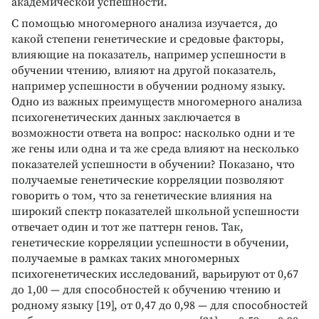
академической успешности.
С помощью многомерного анализа изучается, до
какой степени генетические и средовые факторы,
влияющие на показатель, например успешности в
обучении чтению, влияют на другой показатель,
например успешности в обучении родному языку.
Одно из важных преимуществ многомерного анализа
психогенетических данных заключается в
возможности ответа на вопрос: насколько одни и те
же гены или одна и та же среда влияют на несколько
показателей успешности в обучении? Показано, что
получаемые генетические корреляции позволяют
говорить о том, что за генетические влияния на
широкий спектр показателей школьной успешности
отвечает один и тот же паттерн генов. Так,
генетические корреляции успешности в обучении,
получаемые в рамках таких многомерных
психогенетических исследований, варьируют от 0,67
до 1,00 — для способностей к обучению чтению и
родному языку [19], от 0,47 до 0,98 — для способностей