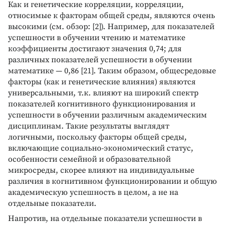
Как и генетические корреляции, корреляции,
относимые к факторам общей среды, являются очень
высокими (см. обзор: [2]). Например, для показателей
успешности в обучении чтению и математике
коэффициенты достигают значения 0,74; для
различных показателей успешности в обучении
математике — 0,86 [21]. Таким образом, общесредовые
факторы (как и генетические влияния) являются
универсальными, т.к. влияют на широкий спектр
показателей когнитивного функционирования и
успешности в обучении различным академическим
дисциплинам. Такие результаты выглядят
логичными, поскольку факторы общей среды,
включающие социально-экономический статус,
особенности семейной и образовательной
микросреды, скорее влияют на индивидуальные
различия в когнитивном функционировании и общую
академическую успешность в целом, а не на
отдельные показатели.
Напротив, на отдельные показатели успешности в