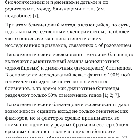
биологическими и приемными детьми и их
родителями, между близнецами и т.п. (см.
подробнее: [7]).
При этом близнецовый метод, являющийся, по сути,
идеальным естественным экспериментом, наиболее
часто используется в психогенетических
исследованиях признаков, связанных с образованием.
Психогенетические исследования методом близнецов
включают сравнительный анализ монозиготных
(однояйцевых) и дизиготных (двуяйцевых) близнецов.
В основе этих исследований лежат факты о 100%-ной
генетической идентичности монозиготных
близнецов, в то время как дизиготные близнецы
разделяют только 50% изменчивых генов [1; 2; 7].
Психогенетические близнецовые исследования дают
возможность оценить вклад не только генетических
факторов, но и факторов среды: принимается во
внимание наличие у родных братьев и сестер общих
средовых факторов, включающих особенности