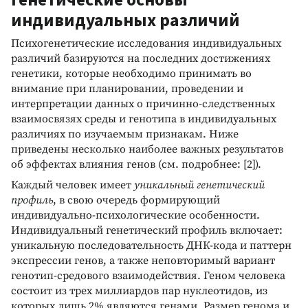
индивидуальных различий
Психогенетические исследования индивидуальных
различий базируются на последних достижениях
генетики, которые необходимо принимать во
внимание при планировании, проведении и
интерпретации данных о причинно-следственных
взаимосвязях среды и генотипа в индивидуальных
различиях по изучаемым признакам. Ниже
приведены несколько наиболее важных результатов
об эффектах влияния генов (см. подробнее: [2]).
Каждый человек имеет
уникальный генетический
профиль
, в свою очередь формирующий
индивидуально-психологические особенности.
Индивидуальный генетический профиль включает:
уникальную последовательность ДНК-кода и паттерн
экспрессии генов, а также неповторимый вариант
генотип-средового взаимодействия. Геном человека
состоит из трех миллиардов пар нуклеотидов, из
которых лишь 2% являются генами. Размер генома и