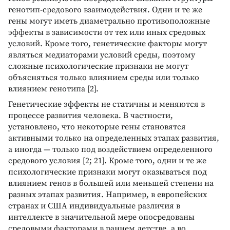
генотип-средового взаимодействия. Одни и те же
гены могут иметь диаметрально противоположные
эффекты в зависимости от тех или иных средовых
условий. Кроме того, генетические факторы могут
являться медиаторами условий среды, поэтому
сложные психологические признаки не могут
объясняться только влиянием среды или только
влиянием генотипа [2].
Генетические эффекты не статичны и меняются в
процессе развития человека. В частности,
установлено, что некоторые гены становятся
активными только на определенных этапах развития,
а иногда — только под воздействием определенного
средового условия [2; 21]. Кроме того, одни и те же
психологические признаки могут оказываться под
влиянием генов в большей или меньшей степени на
разных этапах развития. Например, в европейских
странах и США индивидуальные различия в
интеллекте в значительной мере опосредованы
средовыми факторами в раннем детстве, а во