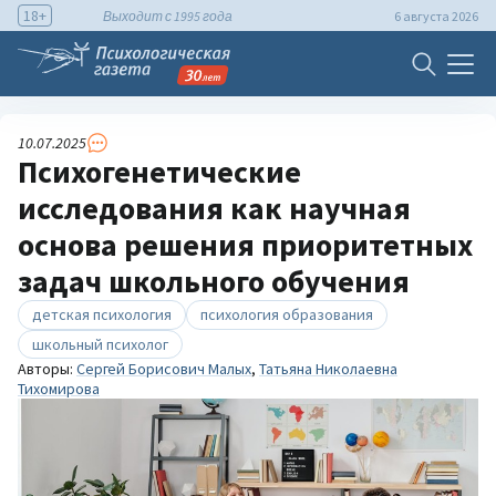
18+
Выходит с 1995 года
6 августа 2026
10.07.2025
Психогенетические
исследования как научная
основа решения приоритетных
задач школьного обучения
детская психология
психология образования
школьный психолог
Авторы:
Сергей Борисович Малых
,
Татьяна Николаевна
Тихомирова