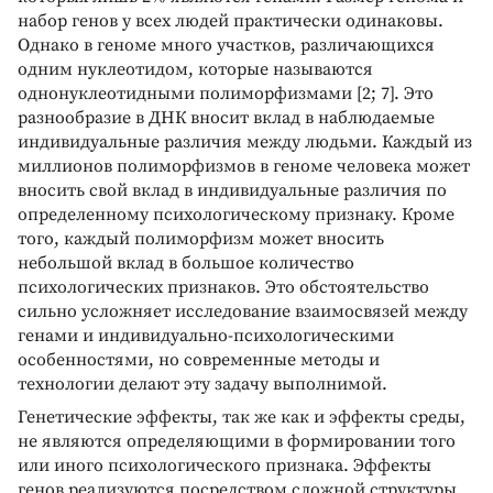
набор генов у всех людей практически одинаковы.
Однако в геноме много участков, различающихся
одним нуклеотидом, которые называются
однонуклеотидными полиморфизмами [2; 7]. Это
разнообразие в ДНК вносит вклад в наблюдаемые
индивидуальные различия между людьми. Каждый из
миллионов полиморфизмов в геноме человека может
вносить свой вклад в индивидуальные различия по
определенному психологическому признаку. Кроме
того, каждый полиморфизм может вносить
небольшой вклад в большое количество
психологических признаков. Это обстоятельство
сильно усложняет исследование взаимосвязей между
генами и индивидуально-психологическими
особенностями, но современные методы и
технологии делают эту задачу выполнимой.
Генетические эффекты, так же как и эффекты среды,
не являются определяющими в формировании того
или иного психологического признака. Эффекты
генов реализуются посредством сложной структуры