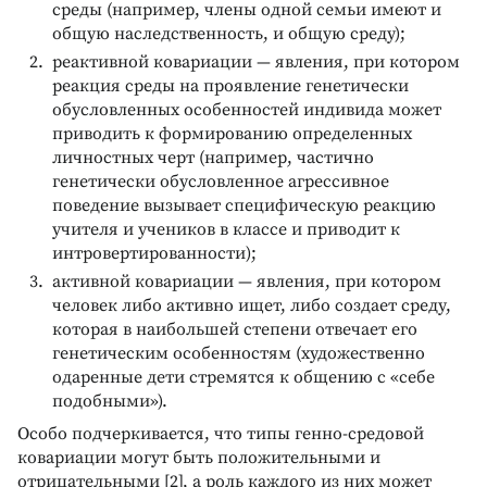
среды (например, члены одной семьи имеют и
общую наследственность, и общую среду);
реактивной ковариации — явления, при котором
реакция среды на проявление генетически
обусловленных особенностей индивида может
приводить к формированию определенных
личностных черт (например, частично
генетически обусловленное агрессивное
поведение вызывает специфическую реакцию
учителя и учеников в классе и приводит к
интровертированности);
активной ковариации — явления, при котором
человек либо активно ищет, либо создает среду,
которая в наибольшей степени отвечает его
генетическим особенностям (художественно
одаренные дети стремятся к общению с «себе
подобными»).
Особо подчеркивается, что типы генно-средовой
ковариации могут быть положительными и
отрицательными [2], а роль каждого из них может