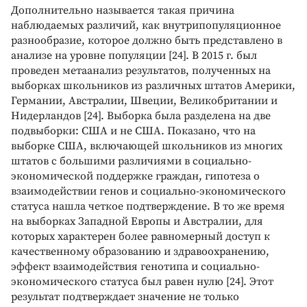
Дополнительно называется такая причина
наблюдаемых различий, как внутрипопуляционное
разнообразие, которое должно быть представлено в
анализе на уровне популяции [24]. В 2015 г. был
проведен метаанализ результатов, полученных на
выборках школьников из различных штатов Америки,
Германии, Австралии, Швеции, Великобритании и
Нидерландов [24]. Выборка была разделена на две
подвыборки: США и не США. Показано, что на
выборке США, включающей школьников из многих
штатов с большими различиями в социально-
экономической поддержке граждан, гипотеза о
взаимодействии генов и социально-экономического
статуса нашла четкое подтверждение. В то же время
на выборках Западной Европы и Австралии, для
которых характерен более равномерный доступ к
качественному образованию и здравоохранению,
эффект взаимодействия генотипа и социально-
экономического статуса был равен нулю [24]. Этот
результат подтверждает значение не только