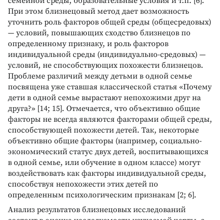
семейной среды, образовательные условия и т.п. [6].
При этом близнецовый метод дает возможность
уточнить роль факторов общей среды (общесредовых)
— условий, повышающих сходство близнецов по
определенному признаку, и роль факторов
индивидуальной среды (индивидуально-средовых) —
условий, не способствующих похожести близнецов.
Проблеме различий между детьми в одной семье
посвящена уже ставшая классической статья «Почему
дети в одной семье вырастают непохожими друг на
друга?» [14; 15]. Отмечается, что объективно общие
факторы не всегда являются факторами общей среды,
способствующей похожести детей. Так, некоторые
объективно общие факторы (например, социально-
экономический статус двух детей, воспитывающихся
в одной семье, или обучение в одном классе) могут
воздействовать как факторы индивидуальной среды,
способствуя непохожести этих детей по
определенным психологическим признакам [2; 6].
Анализ результатов близнецовых исследований