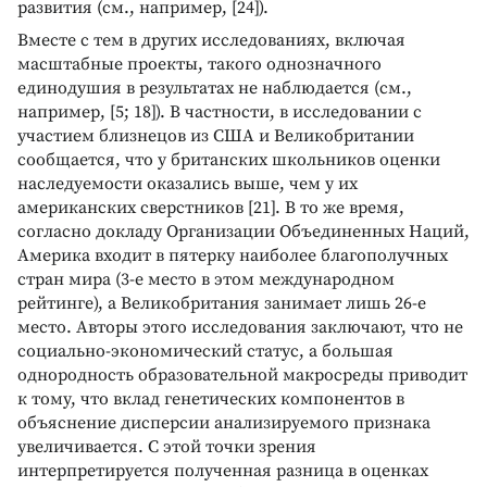
развития (см., например, [24]).
Вместе с тем в других исследованиях, включая
масштабные проекты, такого однозначного
единодушия в результатах не наблюдается (см.,
например, [5; 18]). В частности, в исследовании с
участием близнецов из США и Великобритании
сообщается, что у британских школьников оценки
наследуемости оказались выше, чем у их
американских сверстников [21]. В то же время,
согласно докладу Организации Объединенных Наций,
Америка входит в пятерку наиболее благополучных
стран мира (3-е место в этом международном
рейтинге), а Великобритания занимает лишь 26-е
место. Авторы этого исследования заключают, что не
социально-экономический статус, а большая
однородность образовательной макросреды приводит
к тому, что вклад генетических компонентов в
объяснение дисперсии анализируемого признака
увеличивается. С этой точки зрения
интерпретируется полученная разница в оценках