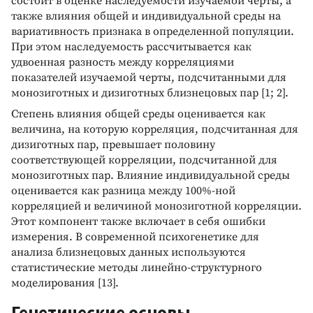
состоит в оценке наследуемости изучаемой черты, а
также влияния общей и индивидуальной среды на
вариативность признака в определенной популяции.
При этом наследуемость рассчитывается как
удвоенная разность между корреляциями
показателей изучаемой черты, подсчитанными для
монозиготных и дизиготных близнецовых пар [1; 2].
Степень влияния общей среды оценивается как
величина, на которую корреляция, подсчитанная для
дизиготных пар, превышает половину
соответствующей корреляции, подсчитанной для
монозиготных пар. Влияние индивидуальной среды
оценивается как разница между 100%-ной
корреляцией и величиной монозиготной корреляции.
Этот компонент также включает в себя ошибки
измерения. В современной психогенетике для
анализа близнецовых данных используются
статистические методы линейно-структурного
моделирования [13].
Генетические основы