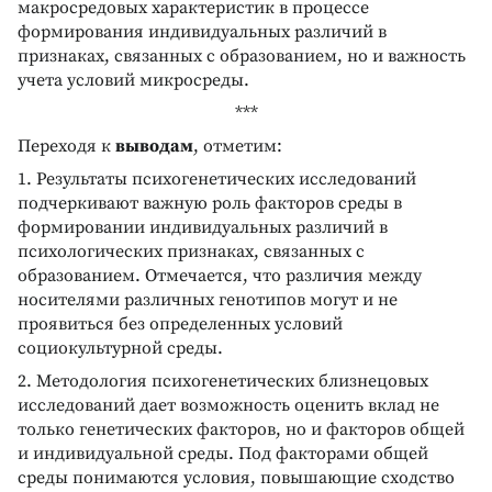
макросредовых характеристик в процессе
формирования индивидуальных различий в
признаках, связанных с образованием, но и важность
учета условий микросреды.
***
Переходя к
выводам
, отметим:
1. Результаты психогенетических исследований
подчеркивают важную роль факторов среды в
формировании индивидуальных различий в
психологических признаках, связанных с
образованием. Отмечается, что различия между
носителями различных генотипов могут и не
проявиться без определенных условий
социокультурной среды.
2. Методология психогенетических близнецовых
исследований дает возможность оценить вклад не
только генетических факторов, но и факторов общей
и индивидуальной среды. Под факторами общей
среды понимаются условия, повышающие сходство