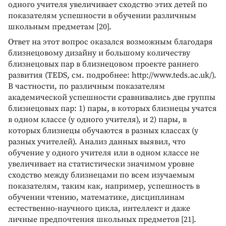
одного учителя увеличивает сходство этих детей по
показателям успешности в обучении различным
школьным предметам [20].
Ответ на этот вопрос оказался возможным благодаря
близнецовому дизайну и большому количеству
близнецовых пар в близнецовом проекте раннего
развития (TEDS, см. подробнее: http://www.teds.ac.uk/).
В частности, по различным показателям
академической успешности сравнивались две группы
близнецовых пар: 1) пары, в которых близнецы учатся
в одном классе (у одного учителя), и 2) пары, в
которых близнецы обучаются в разных классах (у
разных учителей). Анализ данных выявил, что
обучение у одного учителя или в одном классе не
увеличивает на статистически значимом уровне
сходство между близнецами по всем изучаемым
показателям, таким как, например, успешность в
обучении чтению, математике, дисциплинам
естественно-научного цикла, интеллект и даже
личные предпочтения школьных предметов [21].