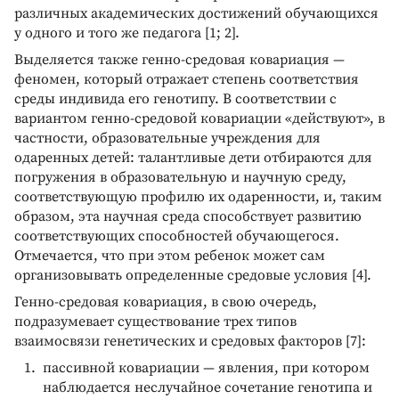
различных академических достижений обучающихся
у одного и того же педагога [1; 2].
Выделяется также генно-средовая ковариация —
феномен, который отражает степень соответствия
среды индивида его генотипу. В соответствии с
вариантом генно-средовой ковариации «действуют», в
частности, образовательные учреждения для
одаренных детей: талантливые дети отбираются для
погружения в образовательную и научную среду,
соответствующую профилю их одаренности, и, таким
образом, эта научная среда способствует развитию
соответствующих способностей обучающегося.
Отмечается, что при этом ребенок может сам
организовывать определенные средовые условия [4].
Генно-средовая ковариация, в свою очередь,
подразумевает существование трех типов
взаимосвязи генетических и средовых факторов [7]:
пассивной ковариации — явления, при котором
наблюдается неслучайное сочетание генотипа и