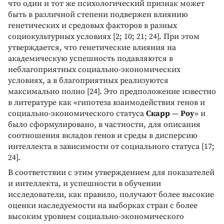
что один и тот же психологический признак может
быть в различной степени подвержен влиянию
генетических и средовых факторов в разных
социокультурных условиях [2; 10; 21; 24]. При этом
утверждается, что генетические влияния на
академическую успешность подавляются в
неблагоприятных социально-экономических
условиях, а в благоприятных реализуются
максимально полно [24]. Это предположение известно
в литературе как «гипотеза взаимодействия генов и
социально-экономического статуса
Скарр
—
Роу
» и
было сформулировано, в частности, для описания
соотношения вкладов генов и среды в дисперсию
интеллекта в зависимости от социального статуса [17;
24].
В соответствии с этим утверждением для показателей
и интеллекта, и успешности в обучении
исследователи, как правило, получают более высокие
оценки наследуемости на выборках стран с более
высоким уровнем социально-экономического