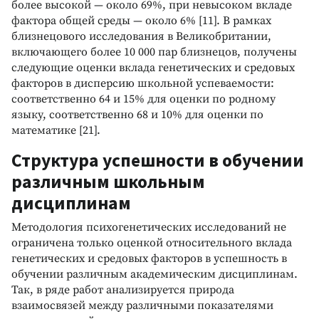
более высокой — около 69%, при невысоком вкладе
фактора общей среды — около 6% [11]. В рамках
близнецового исследования в Великобритании,
включающего более 10 000 пар близнецов, получены
следующие оценки вклада генетических и средовых
факторов в дисперсию школьной успеваемости:
соответственно 64 и 15% для оценки по родному
языку, соответственно 68 и 10% для оценки по
математике [21].
Структура успешности в обучении
различным школьным
дисциплинам
Методология психогенетических исследований не
ограничена только оценкой относительного вклада
генетических и средовых факторов в успешность в
обучении различным академическим дисциплинам.
Так, в ряде работ анализируется природа
взаимосвязей между различными показателями