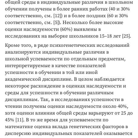
общей среды в индивидуальные различия в школьном
обучении получены в более ранних работах (40 и 30%
соответственно, см. [12]) и в более поздних (60 и 30%
соответственно, см. [5]). Несколько более высокие
оценки наследуемости (60%) выявлены в
исследованиях на выборке школьников 15–18 лет [25].
Кроме того, в ряде психогенетических исследований
анализируются индивидуальные различия в
школьной успеваемости по отдельным предметам,
интерпретируемые в качестве показателей
успешности в обучении в той или иной
академической дисциплине. В целом наблюдается
некоторое расхождение в оценках наследуемости и
среды для успешности в обучении различным
дисциплинам. Так, в исследованиях успешности в
чтении получены оценки наследуемости около 40%,
хотя оценки влияния общей среды варьируют от 25 до
45% [11]. В то же время для успеваемости по
математике оценка вклада генетических факторов в
дисперсию индивидуальных показателей оказывается