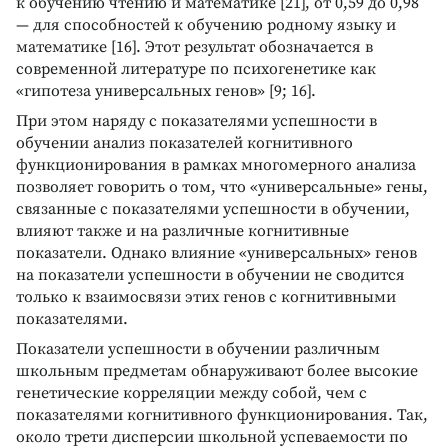
к обучению чтению и математике [21], от 0,59 до 0,98
— для способностей к обучению родному языку и
математике [16]. Этот результат обозначается в
современной литературе по психогенетике как
«гипотеза универсальных генов» [9; 16].
При этом наряду с показателями успешности в
обучении анализ показателей когнитивного
функционирования в рамках многомерного анализа
позволяет говорить о том, что «универсальные» гены,
связанные с показателями успешности в обучении,
влияют также и на различные когнитивные
показатели. Однако влияние «универсальных» генов
на показатели успешности в обучении не сводится
только к взаимосвязи этих генов с когнитивными
показателями.
Показатели успешности в обучении различным
школьным предметам обнаруживают более высокие
генетические корреляции между собой, чем с
показателями когнитивного функционирования. Так,
около трети дисперсии школьной успеваемости по