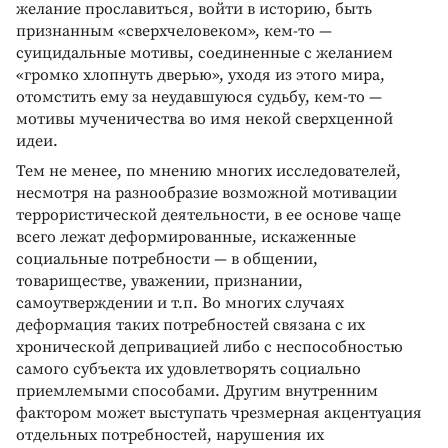
желание прославиться, войти в историю, быть
признанным «сверхчеловеком», кем-то —
суицидальные мотивы, соединенные с желанием
«громко хлопнуть дверью», уходя из этого мира,
отомстить ему за неудавшуюся судьбу, кем-то —
мотивы мученичества во имя некой сверхценной
идеи.
Тем не менее, по мнению многих исследователей,
несмотря на разнообразие возможной мотивации
террористической деятельности, в ее основе чаще
всего лежат деформированные, искаженные
социальные потребности — в общении,
товариществе, уважении, признании,
самоутверждении и т.п. Во многих случаях
деформация таких потребностей связана с их
хронической депривацией либо с неспособностью
самого субъекта их удовлетворять социально
приемлемыми способами. Другим внутренним
фактором может выступать чрезмерная акцентуация
отдельных потребностей, нарушения их