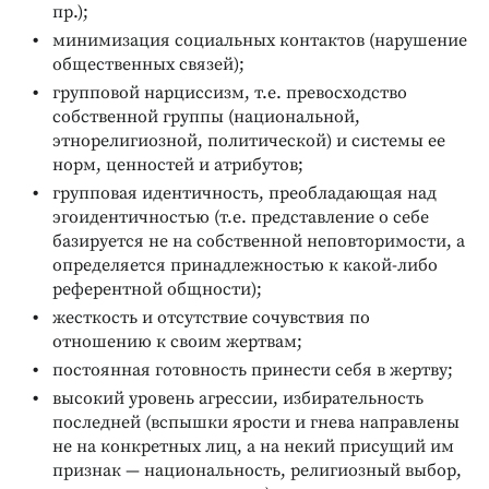
пр.);
минимизация социальных контактов (нарушение
общественных связей);
групповой нарциссизм, т.е. превосходство
собственной группы (национальной,
этнорелигиозной, политической) и системы ее
норм, ценностей и атрибутов;
групповая идентичность, преобладающая над
эгоидентичностью (т.е. представление о себе
базируется не на собственной неповторимости, а
определяется принадлежностью к какой-либо
референтной общности);
жесткость и отсутствие сочувствия по
отношению к своим жертвам;
постоянная готовность принести себя в жертву;
высокий уровень агрессии, избирательность
последней (вспышки ярости и гнева направлены
не на конкретных лиц, а на некий присущий им
признак — национальность, религиозный выбор,