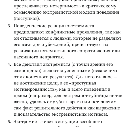
прослеживается нетерпимость к критическому
осмыслению экстремистской модели поведения
(поступков).
Поведенческие реакции экстремиста
предполагают конфликтные проявления, так как
он сталкивается с людьми, которые не разделяют
его взглядов и убеждений, препятствуют их
реализации путем активного сопротивления или
пассивного неприятия.
Все действия экстремиста (с точки зрения его
самооценки) являются успешными (независимо
от их конечного результата). Для него главное —
не достижение цели, а ее «преступная
мотивированность», как и всего поведения в
целом (например, для экстремиста-убийцы не так
важно, удалось ему убить врага или нет, значим
сам факт решительного действия как выражение
и доказательство экстремистских мотивов).
Экстремист живет в ситуации всеобщего