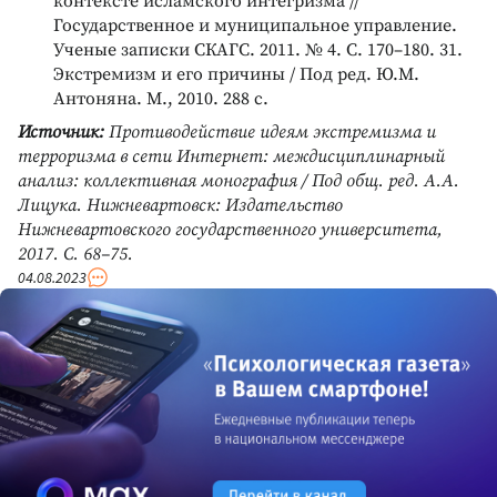
контексте исламского интегризма //
Государственное и муниципальное управление.
Ученые записки СКАГС. 2011. № 4. С. 170–180. 31.
Экстремизм и его причины / Под ред. Ю.М.
Антоняна. М., 2010. 288 с.
Источник:
Противодействие идеям экстремизма и
терроризма в сети Интернет: междисциплинарный
анализ: коллективная монография / Под общ. ред. А.А.
Лицука. Нижневартовск: Издательство
Нижневартовского государственного университета,
2017. С. 68–75.
04.08.2023