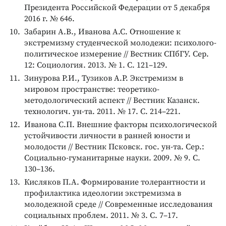
Президента Российской Федерации от 5 декабря
2016 г. № 646.
Забарин А.В., Иванова А.С. Отношение к
экстремизму студенческой молодежи: психолого-
политическое измерение // Вестник СПбГУ. Сер.
12: Социология. 2013. № 1. С. 121–129.
Зинурова Р.И., Тузиков А.Р. Экстремизм в
мировом пространстве: теоретико-
методологический аспект // Вестник Казанск.
технологич. ун-та. 2011. № 17. С. 214–221.
Иванова С.П. Внешние факторы психологической
устойчивости личности в ранней юности и
молодости // Вестник Псковск. гос. ун-та. Сер.:
Социально-гуманитарные науки. 2009. № 9. С.
130–136.
Кисляков П.А. Формирование толерантности и
профилактика идеологии экстремизма в
молодежной среде // Современные исследования
социальных проблем. 2011. № 3. С. 7–17.