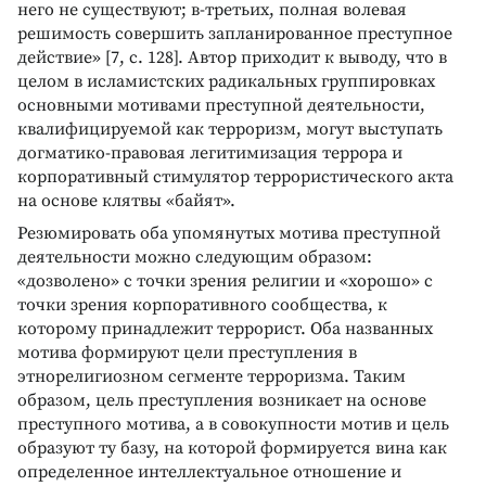
него не существуют; в-третьих, полная волевая
решимость совершить запланированное преступное
действие» [7, с. 128]. Автор приходит к выводу, что в
целом в исламистских радикальных группировках
основными мотивами преступной деятельности,
квалифицируемой как терроризм, могут выступать
догматико-правовая легитимизация террора и
корпоративный стимулятор террористического акта
на основе клятвы «байят».
Резюмировать оба упомянутых мотива преступной
деятельности можно следующим образом:
«дозволено» с точки зрения религии и «хорошо» с
точки зрения корпоративного сообщества, к
которому принадлежит террорист. Оба названных
мотива формируют цели преступления в
этнорелигиозном сегменте терроризма. Таким
образом, цель преступления возникает на основе
преступного мотива, а в совокупности мотив и цель
образуют ту базу, на которой формируется вина как
определенное интеллектуальное отношение и