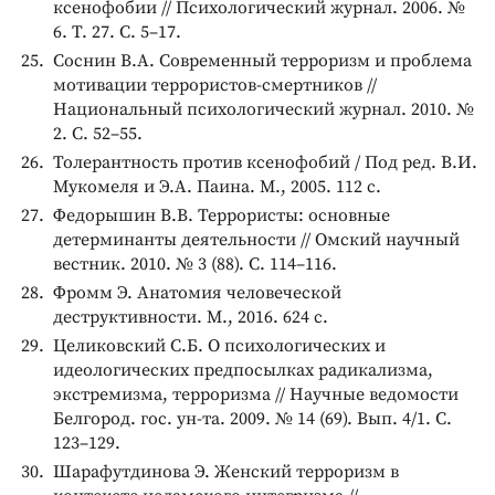
ксенофобии // Психологический журнал. 2006. №
6. Т. 27. С. 5–17.
Соснин В.А. Современный терроризм и проблема
мотивации террористов-смертников //
Национальный психологический журнал. 2010. №
2. С. 52–55.
Толерантность против ксенофобий / Под ред. В.И.
Мукомеля и Э.А. Паина. М., 2005. 112 с.
Федорышин В.В. Террористы: основные
детерминанты деятельности // Омский научный
вестник. 2010. № 3 (88). С. 114–116.
Фромм Э. Анатомия человеческой
деструктивности. М., 2016. 624 с.
Целиковский С.Б. О психологических и
идеологических предпосылках радикализма,
экстремизма, терроризма // Научные ведомости
Белгород. гос. ун-та. 2009. № 14 (69). Вып. 4/1. С.
123–129.
Шарафутдинова Э. Женский терроризм в