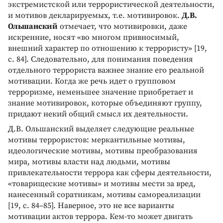
экстремистской или террористической деятельности,
и мотивов декларируемых, т.е. мотивировок.
Д.В.
Ольшанский
отмечает, что мотивировки, даже
искренние, носят «во многом привносимый,
внешний характер по отношению к террористу» [19,
с. 84]. Следовательно, для понимания поведения
отдельного террориста важнее знание его реальной
мотивации. Когда же речь идет о групповом
терроризме, неменьшее значение приобретает и
знание мотивировок, которые объединяют группу,
придают некий общий смысл их деятельности.
Д.В. Ольшанский выделяет следующие реальные
мотивы террористов: меркантильные мотивы,
идеологические мотивы, мотивы преобразования
мира, мотивы власти над людьми, мотивы
привлекательности террора как сферы деятельности,
«товарищеские мотивы» и мотивы мести за вред,
нанесенный соратникам, мотивы самореализации
[19, с. 84–85]. Наверное, это не все варианты
мотивации актов террора. Кем-то может двигать