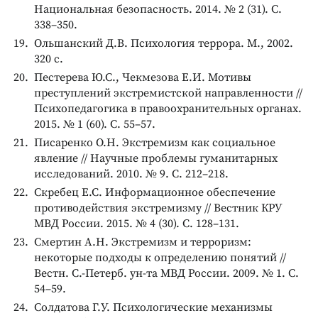
Национальная безопасность. 2014. № 2 (31). С.
338–350.
Ольшанский Д.В. Психология террора. М., 2002.
320 с.
Пестерева Ю.С., Чекмезова Е.И. Мотивы
преступлений экстремистской направленности //
Психопедагогика в правоохранительных органах.
2015. № 1 (60). С. 55–57.
Писаренко О.Н. Экстремизм как социальное
явление // Научные проблемы гуманитарных
исследований. 2010. № 9. С. 212–218.
Скребец Е.С. Информационное обеспечение
противодействия экстремизму // Вестник КРУ
МВД России. 2015. № 4 (30). С. 128–131.
Смертин А.Н. Экстремизм и терроризм:
некоторые подходы к определению понятий //
Вестн. С.-Петерб. ун-та МВД России. 2009. № 1. С.
54–59.
Солдатова Г.У. Психологические механизмы