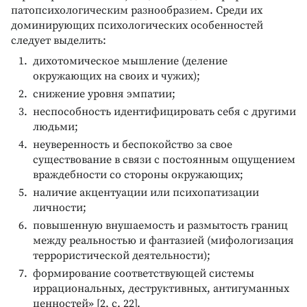
патопсихологическим разнообразием. Среди их
доминирующих психологических особенностей
следует выделить:
дихотомическое мышление (деление
окружающих на своих и чужих);
снижение уровня эмпатии;
неспособность идентифицировать себя с другими
людьми;
неуверенность и беспокойство за свое
существование в связи с постоянным ощущением
враждебности со стороны окружающих;
наличие акцентуации или психопатизации
личности;
повышенную внушаемость и размытость границ
между реальностью и фантазией (мифологизация
террористической деятельности);
формирование соответствующей системы
иррациональных, деструктивных, антигуманных
ценностей» [2, с. 22].