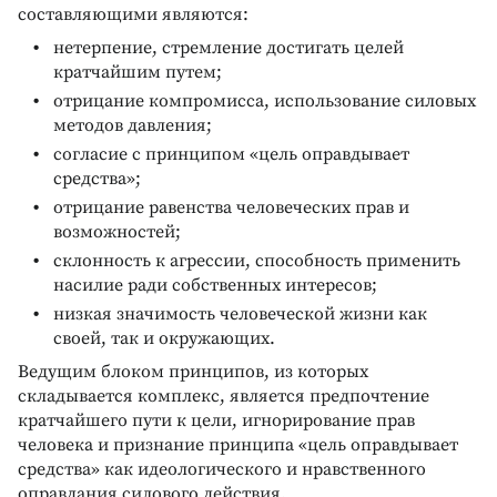
составляющими являются:
нетерпение, стремление достигать целей
кратчайшим путем;
отрицание компромисса, использование силовых
методов давления;
согласие с принципом «цель оправдывает
средства»;
отрицание равенства человеческих прав и
возможностей;
склонность к агрессии, способность применить
насилие ради собственных интересов;
низкая значимость человеческой жизни как
своей, так и окружающих.
Ведущим блоком принципов, из которых
складывается комплекс, является предпочтение
кратчайшего пути к цели, игнорирование прав
человека и признание принципа «цель оправдывает
средства» как идеологического и нравственного
оправдания силового действия.