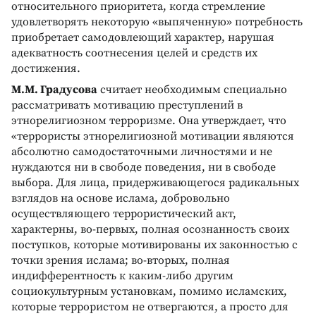
относительного приоритета, когда стремление
удовлетворять некоторую «выпяченную» потребность
приобретает самодовлеющий характер, нарушая
адекватность соотнесения целей и средств их
достижения.
М.М. Градусова
считает необходимым специально
рассматривать мотивацию преступлений в
этнорелигиозном терроризме. Она утверждает, что
«террористы этнорелигиозной мотивации являются
абсолютно самодостаточными личностями и не
нуждаются ни в свободе поведения, ни в свободе
выбора. Для лица, придерживающегося радикальных
взглядов на основе ислама, добровольно
осуществляющего террористический акт,
характерны, во-первых, полная осознанность своих
поступков, которые мотивированы их законностью с
точки зрения ислама; во-вторых, полная
индифферентность к каким-либо другим
социокультурным установкам, помимо исламских,
которые террористом не отвергаются, а просто для