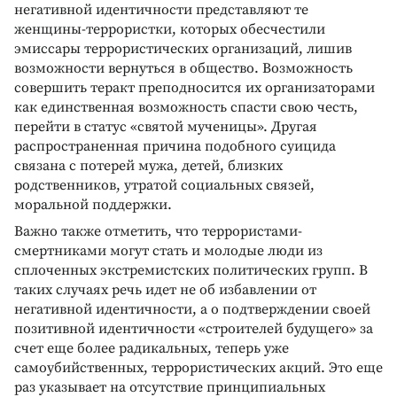
негативной идентичности представляют те
женщины-террористки, которых обесчестили
эмиссары террористических организаций, лишив
возможности вернуться в общество. Возможность
совершить теракт преподносится их организаторами
как единственная возможность спасти свою честь,
перейти в статус «святой мученицы». Другая
распространенная причина подобного суицида
связана с потерей мужа, детей, близких
родственников, утратой социальных связей,
моральной поддержки.
Важно также отметить, что террористами-
смертниками могут стать и молодые люди из
сплоченных экстремистских политических групп. В
таких случаях речь идет не об избавлении от
негативной идентичности, а о подтверждении своей
позитивной идентичности «строителей будущего» за
счет еще более радикальных, теперь уже
самоубийственных, террористических акций. Это еще
раз указывает на отсутствие принципиальных