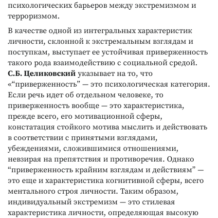
психологических барьеров между экстремизмом и
терроризмом.
В качестве одной из интегральных характеристик
личности, склонной к экстремальным взглядам и
поступкам, выступает ее устойчивая приверженность
такого рода взаимодействию с социальной средой.
С.Б. Целиковский
указывает на то, что
«“приверженность” — это психологическая категория.
Если речь идет об отдельном человеке, то
приверженность вообще — это характеристика,
прежде всего, его мотивационной сферы,
констатация стойкого мотива мыслить и действовать
в соответствии с принятыми взглядами,
убеждениями, сложившимися отношениями,
невзирая на препятствия и противоречия. Однако
“приверженность крайним взглядам и действиям” —
это еще и характеристика когнитивной сферы, всего
ментального строя личности. Таким образом,
индивидуальный экстремизм — это стилевая
характеристика личности, определяющая высокую