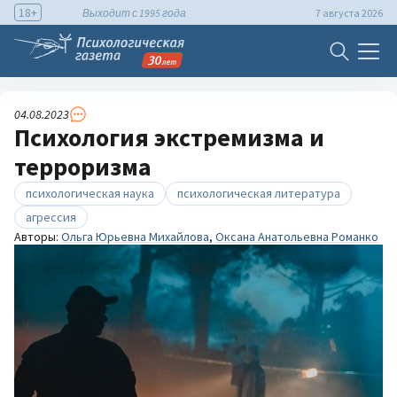
18+
Выходит с 1995 года
7 августа 2026
04.08.2023
Психология экстремизма и
терроризма
психологическая наука
психологическая литература
агрессия
Авторы:
Ольга Юрьевна Михайлова
,
Оксана Анатольевна Романко