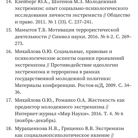
Клейберг Ю.А., Шогенов М.З. Молодежный
экстремизм: опыт социально-психологического
исследования личности экстремиста // Общество
и право. 2011. № 1 (33). С. 237–241.
Мамытов Т.Б. Мотивация террористической
деятельности // Символ науки. 2016. № 6-2. С. 269–
273.
Михайлова О.Ю. Социальные, правовые и
психологические аспекты оценки проявлений
экстремизма // Противодействие идеологии
экстремизма и терроризма в рамках
государственной молодежной политики:
Материалы конференции. Ростов-н/Д, 2009. С. 34–
36.
Михайлова О.Ю., Романко О.А. Жестокость как
предиктор молодежного экстремизма //
Интернет-журнал «Мир Науки». 2016. Т. 4. № 6
(ноябрь–декабрь).
Муращенкова Н.В., Гриценко В.В. Экстремизм
как социальнопсихологическое явление //