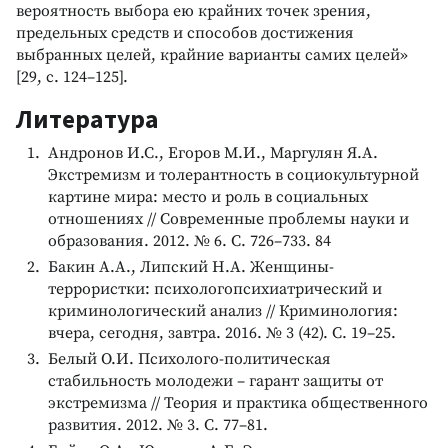
вероятность выбора ею крайних точек зрения,
предельных средств и способов достижения
выбранных целей, крайние варианты самих целей»
[29, с. 124–125].
Литература
Андронов И.С., Егоров М.И., Маргулян Я.А.
Экстремизм и толерантность в социокультурной
картине мира: место и роль в социальных
отношениях // Современные проблемы науки и
образования. 2012. № 6. С. 726–733. 84
Бакин А.А., Липский Н.А. Женщины-
террористки: психологопсихиатрический и
криминологический анализ // Криминология:
вчера, сегодня, завтра. 2016. № 3 (42). С. 19–25.
Белый О.И. Психолого-политическая
стабильность молодежи – гарант защиты от
экстремизма // Теория и практика общественного
развития. 2012. № 3. С. 77–81.