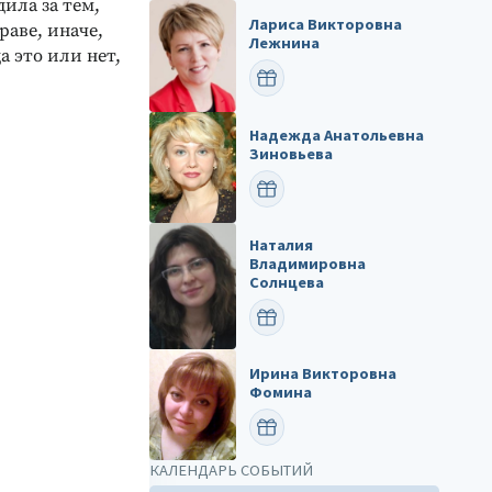
ила за тем,
Лариса Викторовна
раве, иначе,
Лежнина
а это или нет,
ПОЗДРАВИТЬ
Надежда Анатольевна
Зиновьева
ПОЗДРАВИТЬ
Наталия
Владимировна
Солнцева
ПОЗДРАВИТЬ
Ирина Викторовна
Фомина
ПОЗДРАВИТЬ
КАЛЕНДАРЬ СОБЫТИЙ