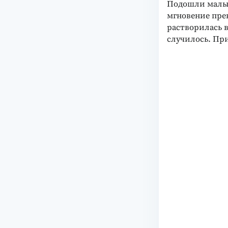
Подошли малыш
мгновение прев
растворилась в
случилось. Пр