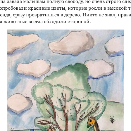
а давала малышам полную свободу, но очень строго след
опробовали красивые цветы, которые росли в высокой т
генда, сразу превратишься в дерево. Никто не знал, правд
ия животные всегда обходили стороной.
Реклама