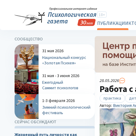
18+
ПУБЛИКАЦИИ
КТ
СООБЩЕСТВО
31 мая 2026
Национальный конкурс
«Золотая Психея»
31 мая - 3 июня 2026
28.05.2026
Ежегодный
Работа с
Саммит психологов
практика
дет
1-3 февраля 2026
Автор:
Виктория А
Зимний психологический
фестиваль
СЕЙЧАС ОБСУЖДАЮТ
Жизненный путь личности как